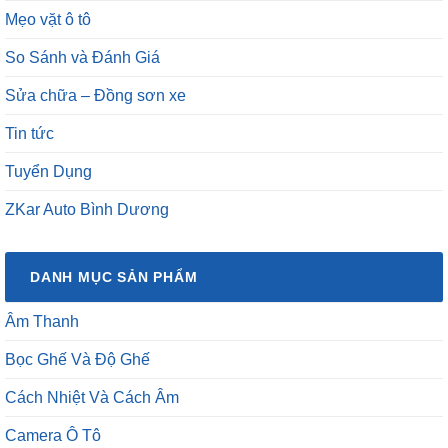
Mẹo vặt ô tô
So Sánh và Đánh Giá
Sửa chữa – Đồng sơn xe
Tin tức
Tuyển Dụng
ZKar Auto Bình Dương
DANH MỤC SẢN PHẨM
Âm Thanh
Bọc Ghế Và Độ Ghế
Cách Nhiệt Và Cách Âm
Camera Ô Tô