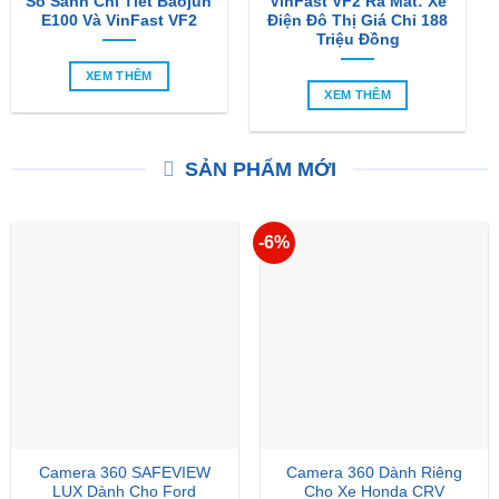
So Sánh Chi Tiết Baojun
VinFast VF2 Ra Mắt: Xe
E100 Và VinFast VF2
Điện Đô Thị Giá Chỉ 188
Triệu Đồng
XEM THÊM
XEM THÊM
SẢN PHẨM MỚI
-6%
Camera 360 SAFEVIEW
Camera 360 Dành Riêng
LUX Dành Cho Ford
Cho Xe Honda CRV