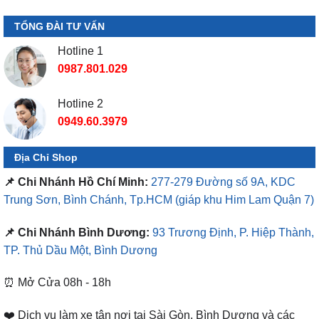
TỔNG ĐÀI TƯ VẤN
Hotline 1
0987.801.029
Hotline 2
0949.60.3979
Địa Chỉ Shop
📌 Chi Nhánh Hồ Chí Minh:
277-279 Đường số 9A, KDC
Trung Sơn, Bình Chánh, Tp.HCM
(giáp khu Him Lam Quận 7)
📌 Chi Nhánh Bình Dương:
93 Trương Định, P. Hiệp Thành,
TP. Thủ Dầu Một, Bình Dương
⏰ Mở Cửa 08h - 18h
❤️ Dịch vụ làm xe tận nơi tại Sài Gòn, Bình Dương và các