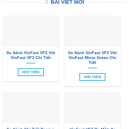
BÀI VIẾT MỚI
So Sánh VinFast VF2 Với
So Sánh VinFast VF2 Với
VinFast VF3 Chi Tiết
VinFast Minio Green Chi
Tiết
XEM THÊM
XEM THÊM