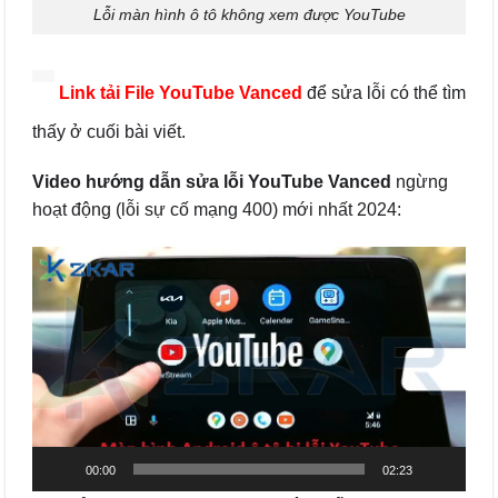
Lỗi màn hình ô tô không xem được YouTube
Link tải File YouTube Vanced
để sửa lỗi có thể tìm
thấy ở cuối bài viết.
Video hướng dẫn sửa lỗi YouTube Vanced
ngừng
hoạt động (lỗi sự cố mạng 400) mới nhất 2024:
Trình
chơi
Video
00:00
02:23