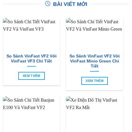
BÀI VIẾT MỚI
So Sánh VinFast VF2 Với
So Sánh VinFast VF2 Với
VinFast VF3 Chi Tiết
VinFast Minio Green Chi
Tiết
XEM THÊM
XEM THÊM