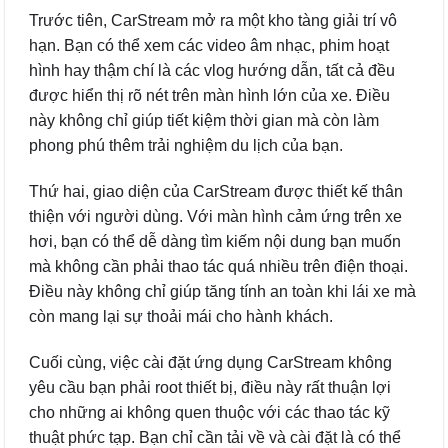
Trước tiên, CarStream mở ra một kho tàng giải trí vô
hạn. Bạn có thể xem các video âm nhạc, phim hoạt
hình hay thậm chí là các vlog hướng dẫn, tất cả đều
được hiển thị rõ nét trên màn hình lớn của xe. Điều
này không chỉ giúp tiết kiệm thời gian mà còn làm
phong phú thêm trải nghiệm du lịch của bạn.
Thứ hai, giao diện của CarStream được thiết kế thân
thiện với người dùng. Với màn hình cảm ứng trên xe
hơi, bạn có thể dễ dàng tìm kiếm nội dung bạn muốn
mà không cần phải thao tác quá nhiều trên điện thoại.
Điều này không chỉ giúp tăng tính an toàn khi lái xe mà
còn mang lại sự thoải mái cho hành khách.
Cuối cùng, việc cài đặt ứng dụng CarStream không
yêu cầu bạn phải root thiết bị, điều này rất thuận lợi
cho những ai không quen thuộc với các thao tác kỹ
thuật phức tạp. Bạn chỉ cần tải về và cài đặt là có thể