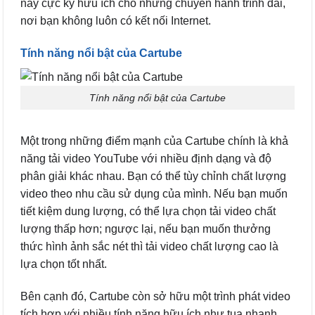
này cực kỳ hữu ích cho những chuyến hành trình dài,
nơi bạn không luôn có kết nối Internet.
Tính năng nổi bật của Cartube
Tính năng nổi bật của Cartube
Một trong những điểm mạnh của Cartube chính là khả
năng tải video YouTube với nhiều định dạng và độ
phân giải khác nhau. Bạn có thể tùy chỉnh chất lượng
video theo nhu cầu sử dụng của mình. Nếu bạn muốn
tiết kiệm dung lượng, có thể lựa chọn tải video chất
lượng thấp hơn; ngược lại, nếu bạn muốn thưởng
thức hình ảnh sắc nét thì tải video chất lượng cao là
lựa chọn tốt nhất.
Bên cạnh đó, Cartube còn sở hữu một trình phát video
tích hợp với nhiều tính năng hữu ích như tua nhanh,