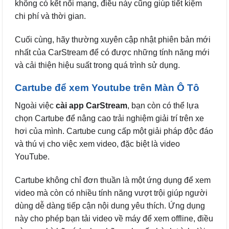
không có kết nối mạng, điều này cũng giúp tiết kiệm
chi phí và thời gian.
Cuối cùng, hãy thường xuyên cập nhật phiên bản mới
nhất của CarStream để có được những tính năng mới
và cải thiện hiệu suất trong quá trình sử dụng.
Cartube để xem Youtube trên Màn Ô Tô
Ngoài việc
cài app CarStream
, bạn còn có thể lựa
chọn Cartube để nâng cao trải nghiệm giải trí trên xe
hơi của mình. Cartube cung cấp một giải pháp độc đáo
và thú vị cho việc xem video, đặc biệt là video
YouTube.
Cartube không chỉ đơn thuần là một ứng dụng để xem
video mà còn có nhiều tính năng vượt trội giúp người
dùng dễ dàng tiếp cận nội dung yêu thích. Ứng dụng
này cho phép bạn tải video về máy để xem offline, điều