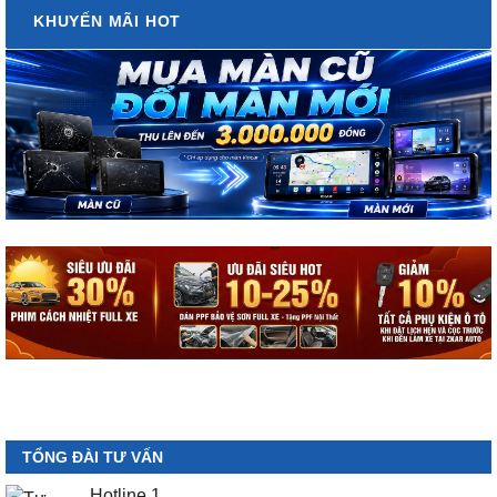
KHUYẾN MÃI HOT
TỔNG ĐÀI TƯ VẤN
Hotline 1