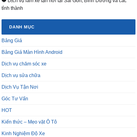
❤️ Dịch vụ làm xe tận nơi tại Sài Gòn, Bình Dương và các
tỉnh thành
DANH MỤC
Bảng Giá
Bảng Giá Màn Hình Android
Dịch vụ chăm sóc xe
Dịch vụ sửa chữa
Dịch Vụ Tận Nơi
Góc Tư Vấn
HOT
Kiến thức – Mẹo vặt Ô Tô
Kinh Nghiệm Độ Xe