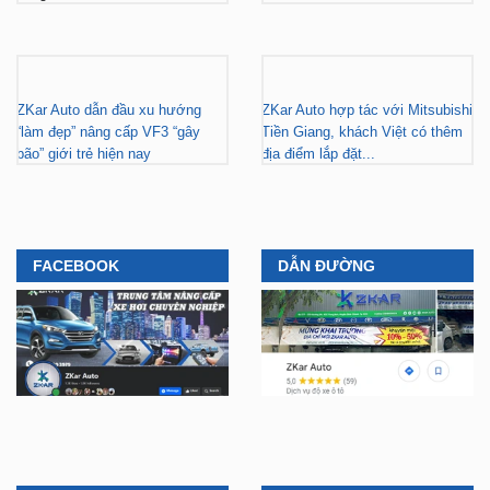
ZKar Auto dẫn đầu xu hướng
ZKar Auto hợp tác với Mitsubishi
“làm đẹp” nâng cấp VF3 “gây
Tiền Giang, khách Việt có thêm
bão” giới trẻ hiện nay
địa điểm lắp đặt...
FACEBOOK
DẪN ĐƯỜNG