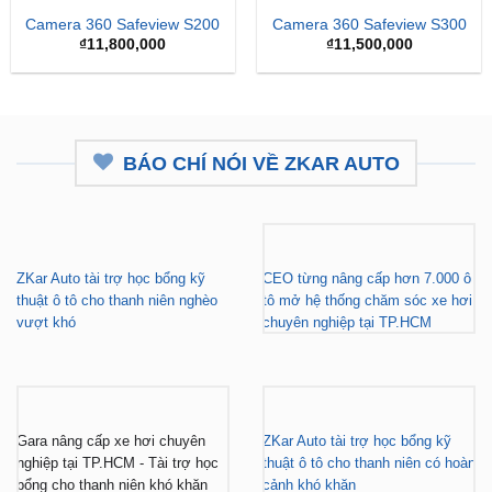
Camera 360 Safeview S200
Camera 360 Safeview S300
₫
11,800,000
₫
11,500,000
BÁO CHÍ NÓI VỀ ZKAR AUTO
ZKar Auto tài trợ học bổng kỹ
CEO từng nâng cấp hơn 7.000 ô
thuật ô tô cho thanh niên nghèo
tô mở hệ thống chăm sóc xe hơi
vượt khó
chuyên nghiệp tại TP.HCM
Gara nâng cấp xe hơi chuyên
ZKar Auto tài trợ học bổng kỹ
nghiệp tại TP.HCM - Tài trợ học
thuật ô tô cho thanh niên có hoàn
bổng cho thanh niên khó khăn
cảnh khó khăn