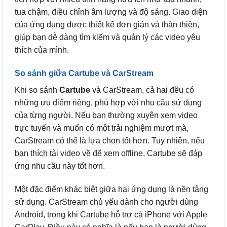
tua chậm, điều chỉnh âm lượng và độ sáng. Giao diện
của ứng dụng được thiết kế đơn giản và thân thiện,
giúp bạn dễ dàng tìm kiếm và quản lý các video yêu
thích của mình.
So sánh giữa Cartube và CarStream
Khi so sánh
Cartube
và CarStream, cả hai đều có
những ưu điểm riêng, phù hợp với nhu cầu sử dụng
của từng người. Nếu bạn thường xuyên xem video
trực tuyến và muốn có một trải nghiệm mượt mà,
CarStream có thể là lựa chọn tốt hơn. Tuy nhiên, nếu
bạn thích tải video về để xem offline, Cartube sẽ đáp
ứng nhu cầu này tốt hơn.
Một đặc điểm khác biệt giữa hai ứng dụng là nền tảng
sử dụng. CarStream chủ yếu dành cho người dùng
Android, trong khi Cartube hỗ trợ cả iPhone với Apple