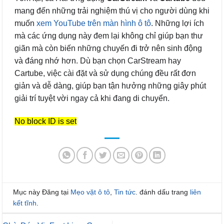
mang đến những trải nghiệm thú vị cho người dùng khi
muốn
xem YouTube trên màn hình ô tô
. Những lợi ích
mà các ứng dụng này đem lại không chỉ giúp bạn thư
giãn mà còn biến những chuyến đi trở nên sinh động
và đáng nhớ hơn. Dù bạn chọn CarStream hay
Cartube, việc cài đặt và sử dụng chúng đều rất đơn
giản và dễ dàng, giúp bạn tận hưởng những giây phút
giải trí tuyệt vời ngay cả khi đang di chuyển.
No block ID is set
Mục này Đăng tại
Mẹo vặt ô tô
,
Tin tức
. đánh dấu trang
liên
kết tĩnh
.