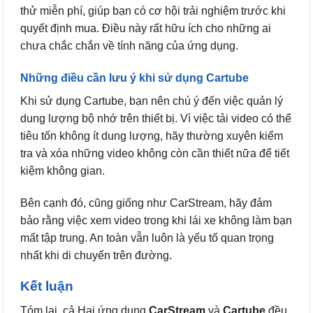
thử miễn phí, giúp bạn có cơ hội trải nghiệm trước khi
quyết định mua. Điều này rất hữu ích cho những ai
chưa chắc chắn về tính năng của ứng dụng.
Những điều cần lưu ý khi sử dụng Cartube
Khi sử dụng Cartube, bạn nên chú ý đến việc quản lý
dung lượng bộ nhớ trên thiết bị. Vì việc tải video có thể
tiêu tốn không ít dung lượng, hãy thường xuyên kiểm
tra và xóa những video không còn cần thiết nữa để tiết
kiệm không gian.
Bên cạnh đó, cũng giống như CarStream, hãy đảm
bảo rằng việc xem video trong khi lái xe không làm bạn
mất tập trung. An toàn vẫn luôn là yếu tố quan trọng
nhất khi di chuyển trên đường.
Kết luận
Tóm lại, cả Hai ứng dụng
CarStream
và
Cartube
đều