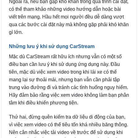
Ngoài ra, nếu bạn gặp khó khăn trong quá trình cài đặt,
có thể tham khảo những video hướng dẫn hoặc bài
viết trên mạng. Hầu hết mọi người đều dễ dàng vượt
qua các bước cài đặt này mà không gặp phải khó khăn
gì lớn.
Những lưu ý khi sử dụng CarStream
Mặc dù CarStream rất hữu ích nhưng vẫn có một số
điều bạn cần lưu ý khi sử dụng ứng dụng này. Đầu
tiên, mặc dù việc xem video trong khi lái xe có thể
mang lại sự thoải mái, nhưng bạn vẫn cần phải tập
trung vào đường đi và tránh các tình huống nguy hiểm.
Hãy đảm bảo rằng việc xem video không làm bạn phân
tâm khi điều khiển phương tiện.
Thứ hai, đừng quên kiểm tra dữ liệu di động của bạn,
vì việc xem video có thể tiêu tốn khá nhiều băng thông.
Nên cân nhắc việc tải video về trước để sử dụng khi