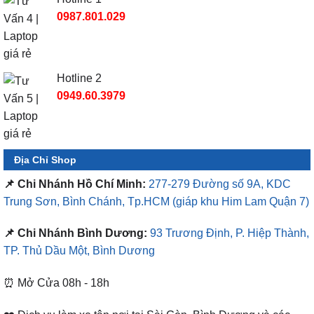
0987.801.029
Hotline 2
0949.60.3979
Địa Chỉ Shop
📌 Chi Nhánh Hồ Chí Minh:
277-279 Đường số 9A, KDC
Trung Sơn, Bình Chánh, Tp.HCM
(giáp khu Him Lam Quận 7)
📌 Chi Nhánh Bình Dương:
93 Trương Định, P. Hiệp Thành,
TP. Thủ Dầu Một, Bình Dương
⏰ Mở Cửa 08h - 18h