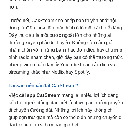
hơn.
Trước hết, CarStream cho phép bạn truyền phát nội
dung từ điện thoại lên màn hình ô tô một cách dễ dàng.
Đây thực sự là một bước ngoặt lớn cho những ai
thường xuyên phải di chuyển. Không còn cảm giác
nhàm chán với những bản nhạc đơn điệu hay chương
trình radio nhàm chán, giờ đây bạn có thể thưởng thức
những video hấp dẫn từ YouTube hoặc các dịch vụ
streaming khác như Netflix hay Spotify.
Tại sao nên cài đặt CarStream?
Việc
cài app CarStream
mang lại nhiều lợi ích đáng
kể cho người dùng, đặc biệt là những ai thường xuyên
di chuyển đường dài. Những lợi ích này không chỉ
giúp bạn thư giãn mà còn có thể biến những chuyến đi
dài trở nên thú vị hơn bao giờ hết.