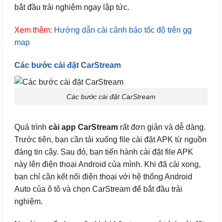
bắt đầu trải nghiệm ngay lập tức.
Xem thêm:
Hướng dẫn cài cảnh báo tốc độ trên gg
map
Các bước cài đặt CarStream
Các bước cài đặt CarStream
Quá trình
cài app CarStream
rất đơn giản và dễ dàng.
Trước tiên, bạn cần tải xuống file cài đặt APK từ nguồn
đáng tin cậy. Sau đó, bạn tiến hành cài đặt file APK
này lên điện thoại Android của mình. Khi đã cài xong,
bạn chỉ cần kết nối điện thoại với hệ thống Android
Auto của ô tô và chọn CarStream để bắt đầu trải
nghiệm.