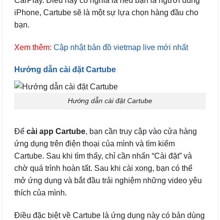
CarPlay. Điều này có nghĩa là nếu bạn là người dùng
iPhone, Cartube sẽ là một sự lựa chọn hàng đầu cho
bạn.
Xem thêm:
Cập nhật bản đồ vietmap live mới nhất
Hướng dẫn cài đặt Cartube
Hướng dẫn cài đặt Cartube
Để
cài app Cartube
, bạn cần truy cập vào cửa hàng
ứng dụng trên điện thoại của mình và tìm kiếm
Cartube. Sau khi tìm thấy, chỉ cần nhấn “Cài đặt” và
chờ quá trình hoàn tất. Sau khi cài xong, bạn có thể
mở ứng dụng và bắt đầu trải nghiệm những video yêu
thích của mình.
Điều đặc biệt về Cartube là ứng dụng này có bản dùng