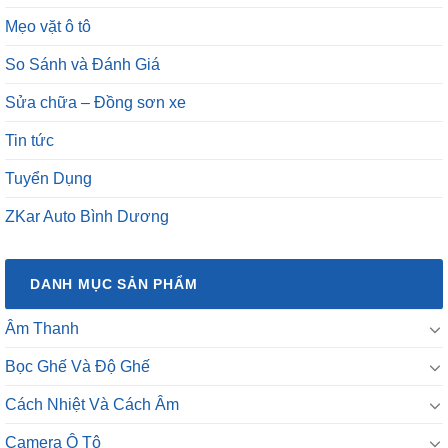
Mẹo vặt ô tô
So Sánh và Đánh Giá
Sửa chữa – Đồng sơn xe
Tin tức
Tuyển Dụng
ZKar Auto Bình Dương
DANH MỤC SẢN PHẨM
Âm Thanh
Bọc Ghế Và Độ Ghế
Cách Nhiệt Và Cách Âm
Camera Ô Tô