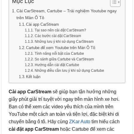
Mục Lục
Cài CarStream, Cartube – Trải nghiệm Youtube ngay
trên Màn Ô Tô
Cài app CarStream
Tại sao nên cài đặt CarStream?
Các bước cài đặt CarStream
Những lưu ý khi sử dụng CarStream
Cartube để xem Youtube trên Màn Ô Tô
Tính năng nổi bật của Cartube
So sánh giữa Cartube và CarStream
Hướng dẫn cài đặt Cartube
Những điều cần lưu ý khi sử dụng Cartube
Kết luận
Cài app CarStream
sẽ giúp bạn tận hưởng những
giây phút giải trí tuyệt vời ngay trên màn hình xe hơi.
Bạn có thể xem các video yêu thích của mình trên
YouTube một cách an toàn và tiện lợi, đặc biệt khi di
chuyển bằng ô tô. Hãy cùng
ZKar Auto
tìm hiểu cách
cài đặt app CarStream
hoặc Cartube để xem các