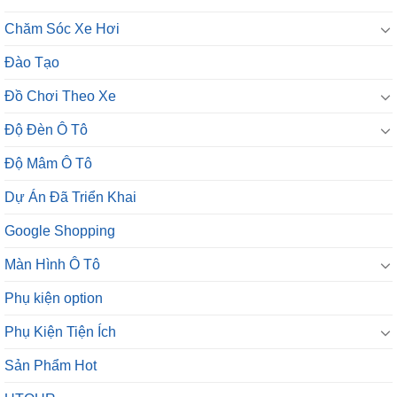
Chăm Sóc Xe Hơi
Đào Tạo
Đồ Chơi Theo Xe
Độ Đèn Ô Tô
Độ Mâm Ô Tô
Dự Án Đã Triển Khai
Google Shopping
Màn Hình Ô Tô
Phụ kiện option
Phụ Kiện Tiện Ích
Sản Phẩm Hot