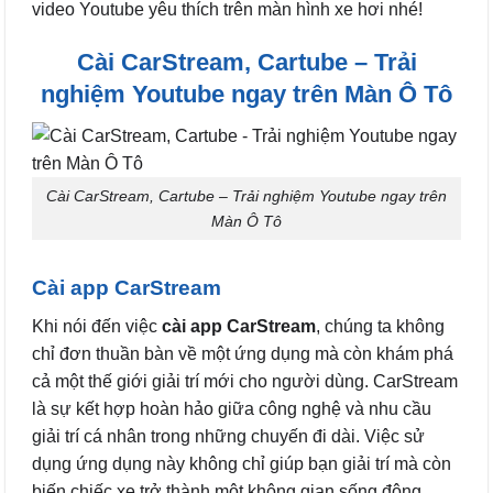
video Youtube yêu thích trên màn hình xe hơi nhé!
Cài CarStream, Cartube – Trải
nghiệm Youtube ngay trên Màn Ô Tô
Cài CarStream, Cartube – Trải nghiệm Youtube ngay trên
Màn Ô Tô
Cài app CarStream
Khi nói đến việc
cài app CarStream
, chúng ta không
chỉ đơn thuần bàn về một ứng dụng mà còn khám phá
cả một thế giới giải trí mới cho người dùng. CarStream
là sự kết hợp hoàn hảo giữa công nghệ và nhu cầu
giải trí cá nhân trong những chuyến đi dài. Việc sử
dụng ứng dụng này không chỉ giúp bạn giải trí mà còn
biến chiếc xe trở thành một không gian sống động