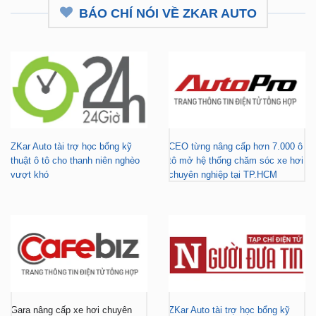
BÁO CHÍ NÓI VỀ ZKAR AUTO
ZKar Auto tài trợ học bổng kỹ
CEO từng nâng cấp hơn 7.000 ô
thuật ô tô cho thanh niên nghèo
tô mở hệ thống chăm sóc xe hơi
vượt khó
chuyên nghiệp tại TP.HCM
Gara nâng cấp xe hơi chuyên
ZKar Auto tài trợ học bổng kỹ