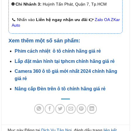
🌐 Chi Nhánh 3:
Huỳnh Tấn Phát, Quận 7, Tp.HCM
📞 Nhấn vào
Liên hệ ngay nhận ưu đãi 👉
Zalo OA ZKar
Auto
Xem thêm một số sản phẩm:
Phim cách nhiệt ô tô chính hãng giá rẻ
Lắp đặt màn hình tại tphcm chính hãng giá rẻ
Camera 360 ô tô giá mới nhất 2024 chính hãng
giá rẻ
Nâng cấp Đèn trên ô tô chính hãng giá rẻ
Mục này Đăng tại
Dịch Vụ Tận Nơi
. đánh dấu trang
liên kết