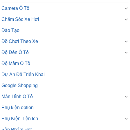
Camera Ô Tô
Chăm Sóc Xe Hơi
Đào Tạo
Đồ Chơi Theo Xe
Độ Đèn Ô Tô
Độ Mâm Ô Tô
Dự Án Đã Triển Khai
Google Shopping
Màn Hình Ô Tô
Phụ kiện option
Phụ Kiện Tiện Ích
Sản Phẩm Hot