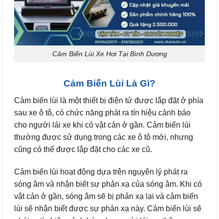
Cảm Biến Lùi Xe Hơi Tại Bình Dương
Cảm Biến Lùi Là Gì?
Cảm biến lùi là một thiết bị điện tử được lắp đặt ở phía
sau xe ô tô, có chức năng phát ra tín hiệu cảnh báo
cho người lái xe khi có vật cản ở gần. Cảm biến lùi
thường được sử dụng trong các xe ô tô mới, nhưng
cũng có thể được lắp đặt cho các xe cũ.
Cảm biến lùi hoạt động dựa trên nguyên lý phát ra
sóng âm và nhận biết sự phản xạ của sóng âm. Khi có
vật cản ở gần, sóng âm sẽ bị phản xạ lại và cảm biến
lùi sẽ nhận biết được sự phản xạ này. Cảm biến lùi sẽ