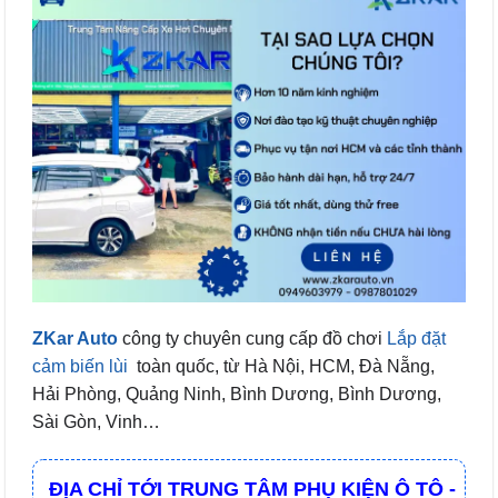
ZKar Auto
công ty chuyên cung cấp đồ chơi
Lắp đặt
cảm biến lùi
toàn quốc, từ Hà Nội, HCM, Đà Nẵng,
Hải Phòng, Quảng Ninh, Bình Dương, Bình Dương,
Sài Gòn, Vinh…
ĐỊA CHỈ TỚI TRUNG TÂM PHỤ KIỆN Ô TÔ -