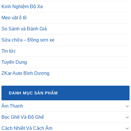
Kinh Nghiệm Độ Xe
Mẹo vặt ô tô
So Sánh và Đánh Giá
Sửa chữa – Đồng sơn xe
Tin tức
Tuyển Dụng
ZKar Auto Bình Dương
DANH MỤC SẢN PHẨM
Âm Thanh
Bọc Ghế Và Độ Ghế
Cách Nhiệt Và Cách Âm