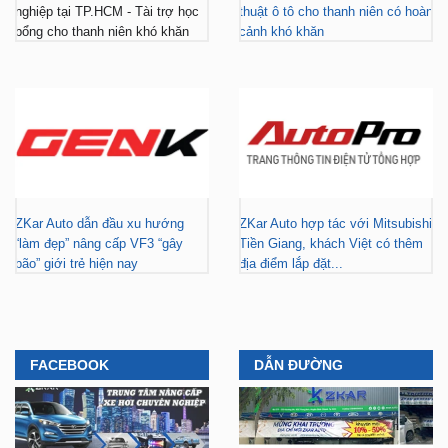
nghiệp tại TP.HCM - Tài trợ học
thuật ô tô cho thanh niên có hoàn
bổng cho thanh niên khó khăn
cảnh khó khăn
ZKar Auto dẫn đầu xu hướng
ZKar Auto hợp tác với Mitsubishi
“làm đẹp” nâng cấp VF3 “gây
Tiền Giang, khách Việt có thêm
bão” giới trẻ hiện nay
địa điểm lắp đặt...
FACEBOOK
DẪN ĐƯỜNG