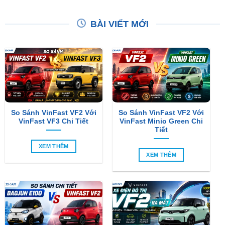
BÀI VIẾT MỚI
So Sánh VinFast VF2 Với
So Sánh VinFast VF2 Với
VinFast VF3 Chi Tiết
VinFast Minio Green Chi
Tiết
XEM THÊM
XEM THÊM