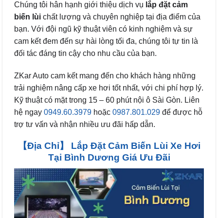
Chúng tôi hân hạnh giới thiệu dịch vụ
lắp đặt cảm
biến lùi
chất lượng và chuyên nghiệp tại địa điểm của
bạn. Với đội ngũ kỹ thuật viên có kinh nghiệm và sự
cam kết đem đến sự hài lòng tối đa, chúng tôi tự tin là
đối tác đáng tin cậy cho nhu cầu của bạn.
ZKar Auto cam kết mang đến cho khách hàng những
trải nghiệm nâng cấp xe hơi tốt nhất, với chi phí hợp lý.
Kỹ thuật có mặt trong 15 – 60 phút nội ô Sài Gòn. Liên
hệ ngay
0949.60.3979
hoặc
0987.801.029
để được hỗ
trợ tư vấn và nhận nhiều ưu đãi hấp dẫn.
【Địa Chỉ】 Lắp Đặt Cảm Biến Lùi Xe Hơi
Tại Bình Dương Giá Ưu Đãi