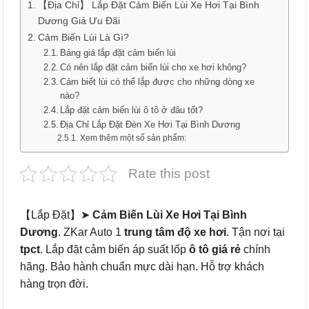
【Địa Chỉ】 Lắp Đặt Cảm Biến Lùi Xe Hơi Tại Bình
Dương Giá Ưu Đãi
Cảm Biến Lùi Là Gì?
Bảng giá lắp đặt cảm biến lùi
Có nên lắp đặt cảm biến lùi cho xe hơi không?
Cảm biết lùi có thể lắp được cho những dòng xe
nào?
Lắp đặt cảm biến lùi ô tô ở đâu tốt?
Địa Chỉ Lắp Đặt Đèn Xe Hơi Tại Bình Dương
Xem thêm một số sản phẩm:
Rate this post
【Lắp Đặt】➤
Cảm Biến Lùi Xe Hơi Tại Bình
Dương
. ZKar Auto 1
trung tâm độ xe hơi
. Tận nơi tại
tpct
. Lắp đặt cảm biến áp suất lốp
ô tô
giá rẻ
chính
hãng. Bảo hành chuẩn mực dài hạn. Hỗ trợ khách
hàng trọn đời.