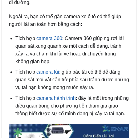
đi đường.
Ngoài ra, bạn có thể gắn camera xe ô tô có thể giúp
người lái an toàn hơn bằng cách:
Tích hợp
camera 360
: Camera 360 giúp người lái
quan sát xung quanh xe một cách dễ dàng, tránh
xảy ra va chạm khi lùi xe hoặc di chuyển trong
không gian hẹp.
Tích hợp
camera lùi
: giúp bác tài có thể dễ dàng
quan sát mọi vật cản trở phía sau tránh được những
vụ tai nạn không mong muôn sảy ra.
Tích hợp
camera hành trình
: đây là một trong những
điều quan trong cho phương tiện tham gia giao
thông biết được sự cố mình đang bị xảy ra tai nạn.