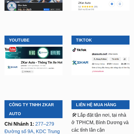
YOUTUBE
TIKTOK
CÔNG TY TNHH ZKAR
LIÊN HỆ MUA HÀNG
AUTO
🛠️
Lắp đặt tận nơi, tại nhà
ở TPHCM, Bình Dương và
Chi Nhánh 1:
277–279
các tỉnh lân cận
Đường số 9A, KDC Trung