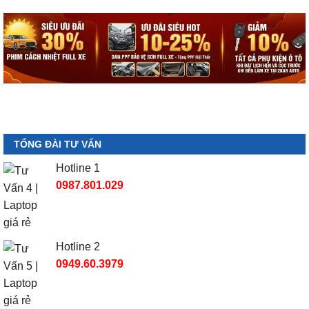
TỔNG ĐÀI TƯ VẤN
Hotline 1
0987.801.029
Hotline 2
0949.60.3979