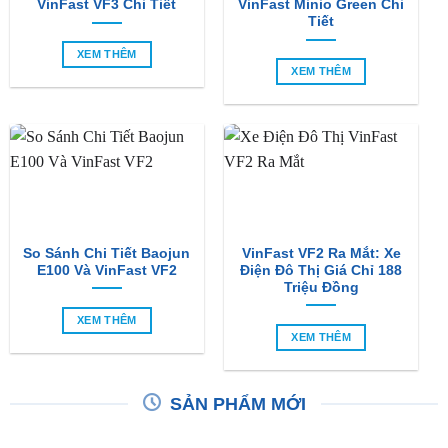
VinFast VF3 Chi Tiết
VinFast Minio Green Chi
Tiết
XEM THÊM
XEM THÊM
So Sánh Chi Tiết Baojun
VinFast VF2 Ra Mắt: Xe
E100 Và VinFast VF2
Điện Đô Thị Giá Chỉ 188
Triệu Đồng
XEM THÊM
XEM THÊM
SẢN PHẨM MỚI