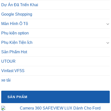
Dự Án Đã Triển Khai
Google Shopping
Màn Hình Ô Tô
Phụ kiện option
Phụ Kiện Tiện Ích
Sản Phẩm Hot
UTOUR
Vinfast VF5S
xe tải
SẢN PHẨM
Camera 360 SAFEVIEW LUX Dành Cho Ford