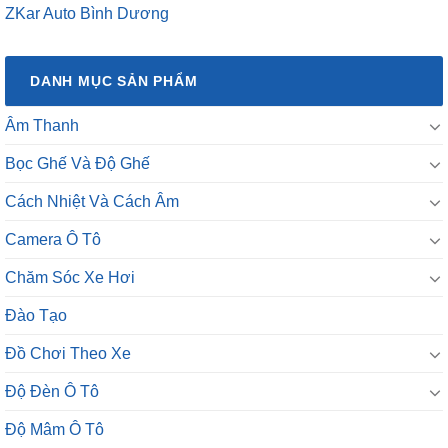
ZKar Auto Bình Dương
DANH MỤC SẢN PHẨM
Âm Thanh
Bọc Ghế Và Độ Ghế
Cách Nhiệt Và Cách Âm
Camera Ô Tô
Chăm Sóc Xe Hơi
Đào Tạo
Đồ Chơi Theo Xe
Độ Đèn Ô Tô
Độ Mâm Ô Tô