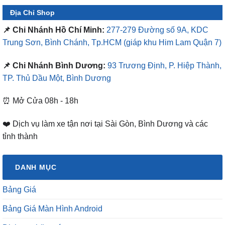
Địa Chỉ Shop
📌 Chi Nhánh Hồ Chí Minh:
277-279 Đường số 9A, KDC
Trung Sơn, Bình Chánh, Tp.HCM
(giáp khu Him Lam Quận 7)
📌 Chi Nhánh Bình Dương:
93 Trương Định, P. Hiệp Thành,
TP. Thủ Dầu Một, Bình Dương
⏰ Mở Cửa 08h - 18h
❤️ Dịch vụ làm xe tận nơi tại Sài Gòn, Bình Dương và các
tỉnh thành
DANH MỤC
Bảng Giá
Bảng Giá Màn Hình Android