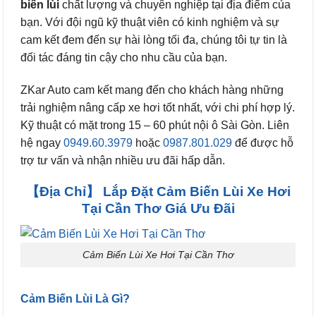
biến lùi
chất lượng và chuyên nghiệp tại địa điểm của
bạn. Với đội ngũ kỹ thuật viên có kinh nghiệm và sự
cam kết đem đến sự hài lòng tối đa, chúng tôi tự tin là
đối tác đáng tin cậy cho nhu cầu của bạn.
ZKar Auto cam kết mang đến cho khách hàng những
trải nghiệm nâng cấp xe hơi tốt nhất, với chi phí hợp lý.
Kỹ thuật có mặt trong 15 – 60 phút nội ô Sài Gòn. Liên
hệ ngay
0949.60.3979
hoặc
0987.801.029
để được hỗ
trợ tư vấn và nhận nhiều ưu đãi hấp dẫn.
【Địa Chỉ】 Lắp Đặt Cảm Biến Lùi Xe Hơi
Tại Cần Thơ Giá Ưu Đãi
Cảm Biến Lùi Xe Hơi Tại Cần Thơ
Cảm Biến Lùi Là Gì?