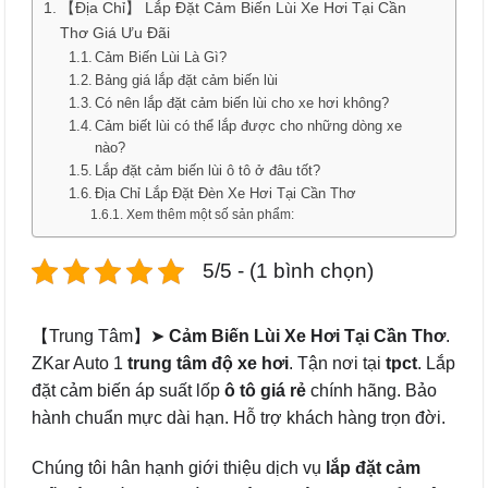
【Địa Chỉ】 Lắp Đặt Cảm Biến Lùi Xe Hơi Tại Cần
Thơ Giá Ưu Đãi
Cảm Biến Lùi Là Gì?
Bảng giá lắp đặt cảm biến lùi
Có nên lắp đặt cảm biến lùi cho xe hơi không?
Cảm biết lùi có thể lắp được cho những dòng xe
nào?
Lắp đặt cảm biến lùi ô tô ở đâu tốt?
Địa Chỉ Lắp Đặt Đèn Xe Hơi Tại Cần Thơ
Xem thêm một số sản phẩm:
5/5 - (1 bình chọn)
【Trung Tâm】➤
Cảm Biến Lùi Xe Hơi Tại Cần Thơ
.
ZKar Auto 1
trung tâm độ xe hơi
. Tận nơi tại
tpct
. Lắp
đặt cảm biến áp suất lốp
ô tô
giá rẻ
chính hãng. Bảo
hành chuẩn mực dài hạn. Hỗ trợ khách hàng trọn đời.
Chúng tôi hân hạnh giới thiệu dịch vụ
lắp đặt cảm