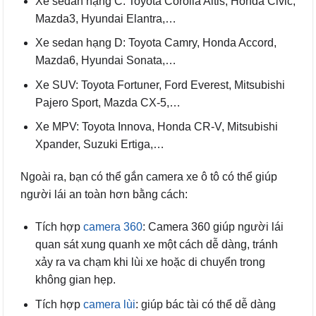
Xe sedan hạng C: Toyota Corolla Altis, Honda Civic,
Mazda3, Hyundai Elantra,…
Xe sedan hạng D: Toyota Camry, Honda Accord,
Mazda6, Hyundai Sonata,…
Xe SUV: Toyota Fortuner, Ford Everest, Mitsubishi
Pajero Sport, Mazda CX-5,…
Xe MPV: Toyota Innova, Honda CR-V, Mitsubishi
Xpander, Suzuki Ertiga,…
Ngoài ra, bạn có thể gắn camera xe ô tô có thể giúp
người lái an toàn hơn bằng cách:
Tích hợp
camera 360
: Camera 360 giúp người lái
quan sát xung quanh xe một cách dễ dàng, tránh
xảy ra va chạm khi lùi xe hoặc di chuyển trong
không gian hẹp.
Tích hợp
camera lùi
: giúp bác tài có thể dễ dàng