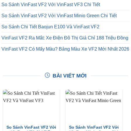
So Sánh VinFast VF2 Với VinFast VF3 Chi Tiết
So Sánh VinFast VF2 Với VinFast Minio Green Chi Tiết
So Sánh Chi Tiết Baojun E100 Và VinFast VF2
VinFast VF2 Ra Mắt: Xe Điện Đô Thị Giá Chỉ 188 Triệu Đồng
VinFast VF2 Có Mấy Màu? Bảng Màu Xe VF2 Mới Nhất 2026
BÀI VIẾT MỚI
So Sánh VinFast VF2 Với
So Sánh VinFast VF2 Với