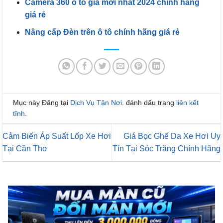
Camera 360 ô tô giá mới nhất 2024 chính hãng
giá rẻ
Nâng cấp Đèn trên ô tô chính hãng giá rẻ
Mục này Đăng tại
Dịch Vụ Tận Nơi
. đánh dấu trang
liên kết
tĩnh
.
Cảm Biến Áp Suất Lốp Xe Hơi
Giá Bọc Ghế Da Xe Hơi Uy
Tại Cần Thơ
Tín Tại Sóc Trăng Chính Hãng