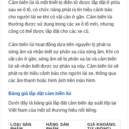
Cảm biến lùi là một thiết bị điện tử được lắp đặt ở phía
sau xe ô tô, có chức năng phát ra tín hiệu cảnh báo
cho người lái xe khi có vật cản ở gần. Cảm biến lùi
thường được sử dụng trong các xe ô tô mới, nhưng
cũng có thể được lắp đặt cho các xe cũ.
Cảm biến lùi hoạt động dựa trên nguyên lý phát ra
sóng âm và nhận biết sự phản xạ của sóng âm. Khi có
vật cản ở gần, sóng âm sẽ bị phản xạ lại và cảm biến
lùi sẽ nhận biết được sự phản xạ này. Cảm biến lùi sẽ
phát ra tín hiệu cảnh báo cho người lái xe, thông qua
các âm thanh hoặc hình ảnh trên màn hình.
Bảng giá lắp đặt cảm biến lùi
Dưới đây là bảng giá lắp đặt cảm biến áp suất lốp tại
Việt Nam của một số thương hiệu nổi tiếng:
LOẠI SẢN
HÃNG SẢN
GIÁ KHOẢNG
PHẨM
PHẨM
TỪ (ĐỒNG)