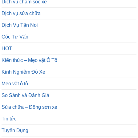
Dịch vụ chăm sóc xe
Dịch vụ sửa chữa
Dịch Vụ Tận Nơi
Góc Tư Vấn
HOT
Kiến thức – Mẹo vặt Ô Tô
Kinh Nghiệm Độ Xe
Mẹo vặt ô tô
So Sánh và Đánh Giá
Sửa chữa – Đồng sơn xe
Tin tức
Tuyển Dụng