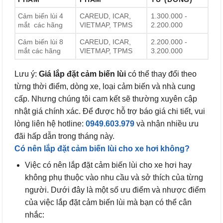
Cảm biến lùi 4
CAREUD, ICAR,
1.300.000 -
mắt các hãng
VIETMAP, TPMS
2.200.000
Cảm biến lùi 8
CAREUD, ICAR,
2.200.000 -
mắt các hãng
VIETMAP, TPMS
3.200.000
Lưu ý:
Giá lắp đặt cảm biến lùi
có thể thay đổi theo
từng thời điểm, dòng xe, loại cảm biến và nhà cung
cấp. Nhưng chúng tôi cam kết sẽ thường xuyên cập
nhật giá chính xác. Để được hỗ trợ báo giá chi tiết, vui
lòng liên hệ hotline:
0949.603.979
và nhận nhiều ưu
đãi hấp dẫn trong tháng này.
Có nên lắp đặt cảm biến lùi cho
xe hơi không?
Việc có nên lắp đặt cảm biến lùi cho xe hơi hay
không phụ thuộc vào nhu cầu và sở thích của từng
người. Dưới đây là một số ưu điểm và nhược điểm
của việc lắp đặt cảm biến lùi mà bạn có thể cân
nhắc: