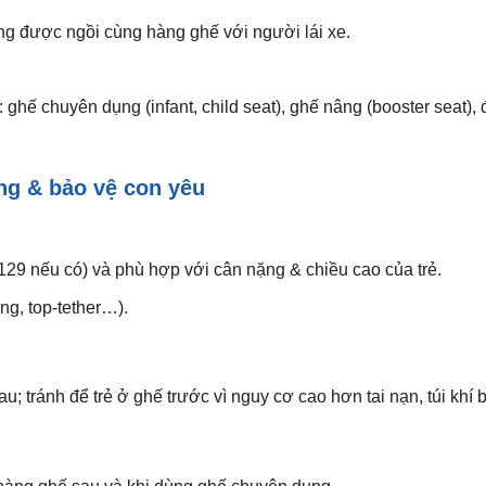
ng được ngồi cùng hàng ghế với người lái xe.
m: ghế chuyên dụng (infant, child seat), ghế nâng (booster seat
ng & bảo vệ con yêu
129 nếu có) và phù hợp với cân nặng & chiều cao của trẻ.
ng, top-tether…).
au; tránh để trẻ ở ghế trước vì nguy cơ cao hơn tai nạn, túi kh