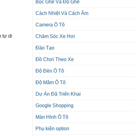
Bọc Ghế Và Độ Ghế
Cách Nhiệt Và Cách Âm
Camera Ô Tô
 tự di
Chăm Sóc Xe Hơi
Đào Tạo
Đồ Chơi Theo Xe
Độ Đèn Ô Tô
Độ Mâm Ô Tô
Dự Án Đã Triển Khai
Google Shopping
Màn Hình Ô Tô
Phụ kiện option