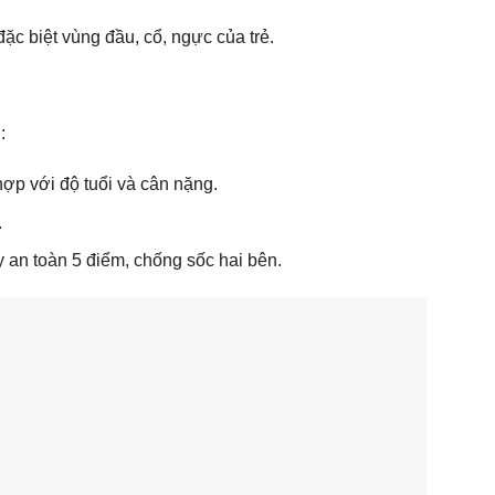
c biệt vùng đầu, cổ, ngực của trẻ.
:
hợp với độ tuổi và cân nặng.
.
 an toàn 5 điểm, chống sốc hai bên.