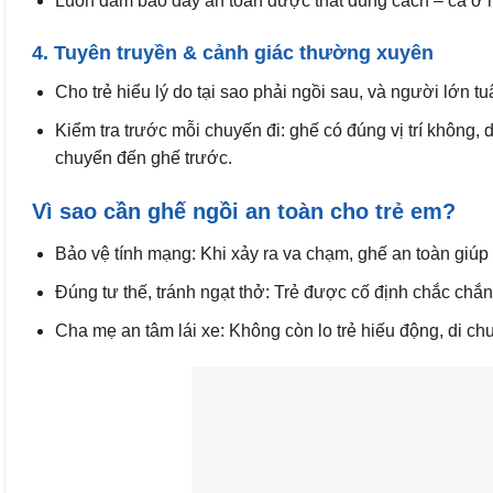
Luôn đảm bảo dây an toàn được thắt đúng cách – cả ở 
4. Tuyên truyền & cảnh giác thường xuyên
Cho trẻ hiểu lý do tại sao phải ngồi sau, và người lớn tu
Kiểm tra trước mỗi chuyến đi: ghế có đúng vị trí không, d
chuyển đến ghế trước.
Vì sao cần ghế ngồi an toàn cho trẻ em?
Bảo vệ tính mạng: Khi xảy ra va chạm, ghế an toàn giú
Đúng tư thế, tránh ngạt thở: Trẻ được cố định chắc chắn
Cha mẹ an tâm lái xe: Không còn lo trẻ hiếu động, di chu