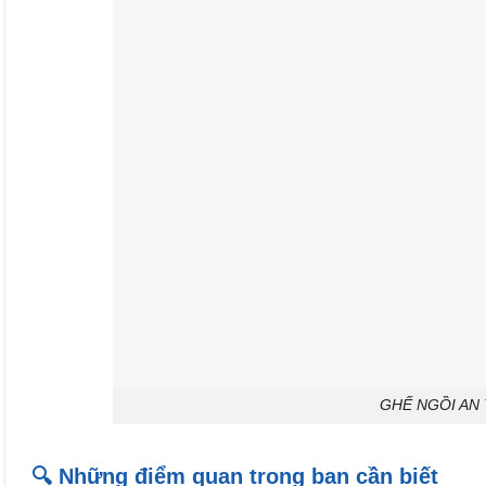
GHẾ NGỒI AN
🔍 Những điểm quan trọng bạn cần biết