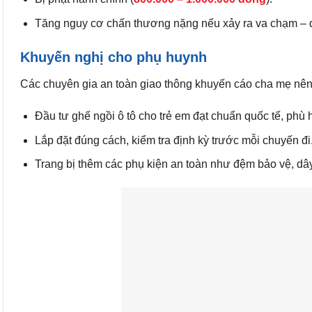
Tăng nguy cơ chấn thương nặng nếu xảy ra va chạm – đặ
Khuyến nghị cho phụ huynh
Các chuyên gia an toàn giao thông khuyến cáo cha mẹ nên
Đầu tư ghế ngồi ô tô cho trẻ em đạt chuẩn quốc tế, phù 
Lắp đặt đúng cách, kiểm tra định kỳ trước mỗi chuyến đi
Trang bị thêm các phụ kiện an toàn như đệm bảo vệ, dây