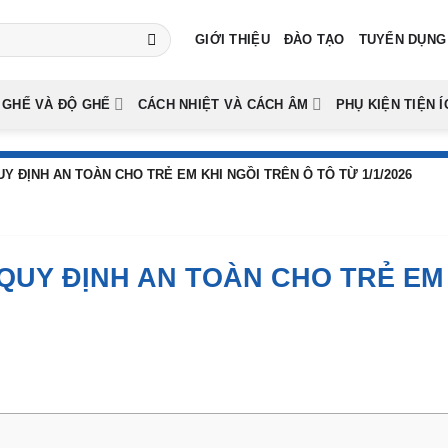
GIỚI THIỆU
ĐÀO TẠO
TUYỂN DỤNG
 GHẾ VÀ ĐỘ GHẾ
CÁCH NHIỆT VÀ CÁCH ÂM
PHỤ KIỆN TIỆN Í
UY ĐỊNH AN TOÀN CHO TRẺ EM KHI NGỒI TRÊN Ô TÔ TỪ 1/1/2026
 QUY ĐỊNH AN TOÀN CHO TRẺ EM