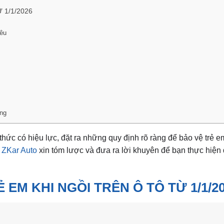
 1/1/2026
yêu
ờng
thức có hiệu lực, đặt ra những quy định rõ ràng để bảo vệ trẻ 
.
ZKar Auto
xin tóm lược và đưa ra lời khuyên để bạn thực hiện
EM KHI NGỒI TRÊN Ô TÔ TỪ 1/1/2