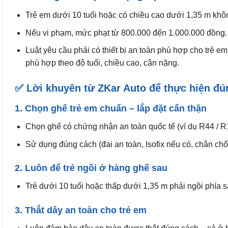
Trẻ em dưới 10 tuổi hoặc có chiều cao dưới 1,35 m khô
Nếu vi phạm, mức phạt từ 800.000 đến 1.000.000 đồng.
Luật yêu cầu phải có thiết bị an toàn phù hợp cho trẻ e
phù hợp theo độ tuổi, chiều cao, cân nặng.
✅ Lời khuyên từ ZKar Auto để thực hiện đú
1. Chọn ghế trẻ em chuẩn – lắp đặt cẩn thận
Chọn ghế có chứng nhận an toàn quốc tế (ví dụ R44 / R
Sử dụng đúng cách (đai an toàn, Isofix nếu có, chân chố
2. Luôn để trẻ ngồi ở hàng ghế sau
Trẻ dưới 10 tuổi hoặc thấp dưới 1,35 m phải ngồi phía s
3. Thắt dây an toàn cho trẻ em