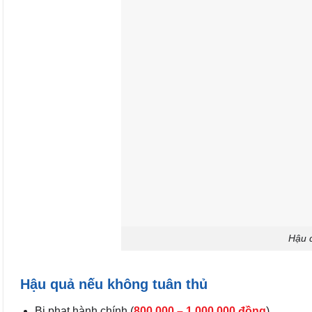
Hậu 
Hậu quả nếu không tuân thủ
Bị phạt hành chính (
800.000 – 1.000.000 đồng
).