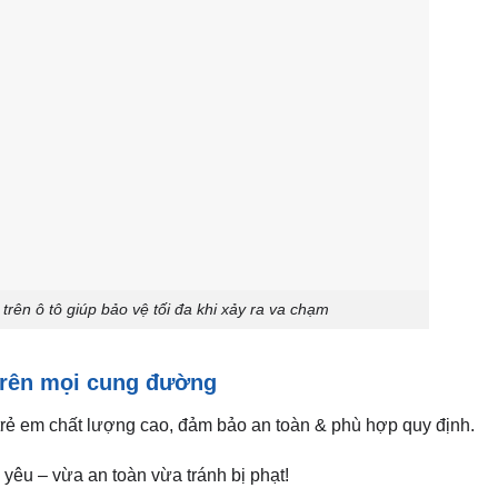
trên ô tô giúp bảo vệ tối đa khi xảy ra va chạm
trên mọi cung đường
 trẻ em chất lượng cao, đảm bảo an toàn & phù hợp quy định.
yêu – vừa an toàn vừa tránh bị phạt!