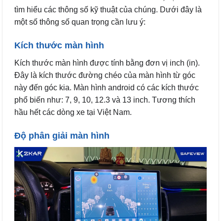
tìm hiểu các thông số kỹ thuật của chúng. Dưới đây là
một số thông số quan trọng cần lưu ý:
Kích thước màn hình
Kích thước màn hình được tính bằng đơn vị inch (in).
Đây là kích thước đường chéo của màn hình từ góc
này đến góc kia. Màn hình android có các kích thước
phổ biến như: 7, 9, 10, 12.3 và 13 inch. Tương thích
hầu hết các dòng xe tại Việt Nam.
Độ phân giải màn hình