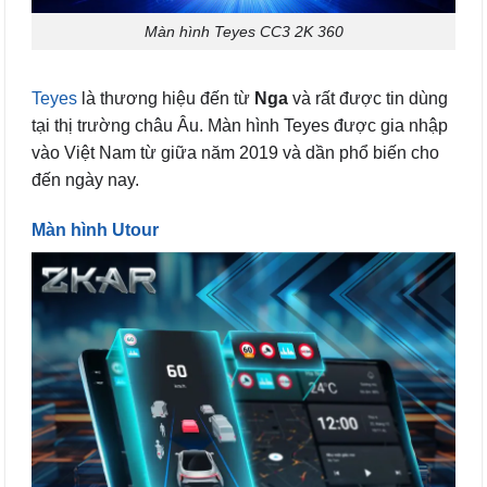
Màn hình Teyes CC3 2K 360
Teyes
là thương hiệu đến từ
Nga
và rất được tin dùng
tại thị trường châu Âu. Màn hình Teyes được gia nhập
vào Việt Nam từ giữa năm 2019 và dần phổ biến cho
đến ngày nay.
Màn hình Utour