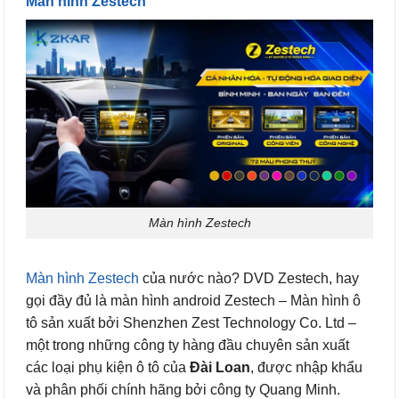
Màn hình Zestech
Màn hình Zestech
Màn hình Zestech
của nước nào? DVD Zestech, hay
gọi đầy đủ là màn hình android Zestech – Màn hình ô
tô sản xuất bởi Shenzhen Zest Technology Co. Ltd –
một trong những công ty hàng đầu chuyên sản xuất
các loại phụ kiện ô tô của
Đài Loan
, được nhập khẩu
và phân phối chính hãng bởi công ty Quang Minh.