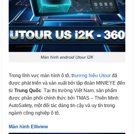
Màn hình android Utour I2K
Trong lĩnh vực màn hình ô tô, t
hương hiệu Utour
đã
được phát triển và sản xuất bởi tập đoàn MINIEYE đến
từ
Trung Quốc
. Tại thị trường Việt Nam, sản phẩm
được phân phối chính thức bởi TMAS – Thiên Minh
AutoSafety, một đối tác đáng tin cậy và uy tín trong
ngành công nghiệp ô tô.
Màn hình Elliview