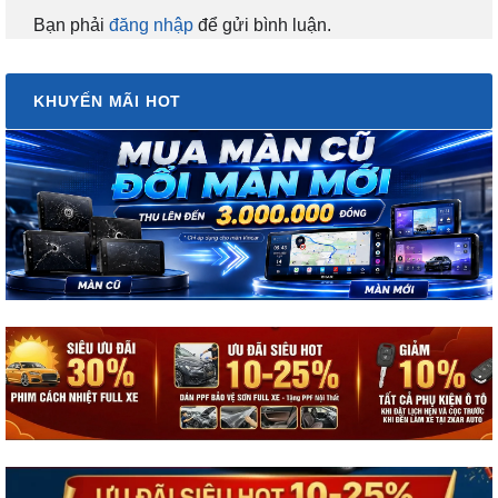
Bạn phải
đăng nhập
để gửi bình luận.
KHUYẾN MÃI HOT