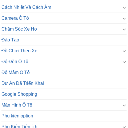
Cách Nhiệt Và Cách Âm
Camera Ô Tô
Chăm Sóc Xe Hơi
Đào Tạo
Đồ Chơi Theo Xe
Độ Đèn Ô Tô
Độ Mâm Ô Tô
Dự Án Đã Triển Khai
Google Shopping
Màn Hình Ô Tô
Phụ kiện option
Phụ Kiện Tiện Ích