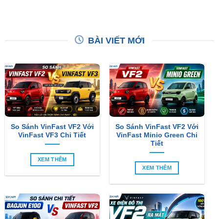
BÀI VIẾT MỚI
So Sánh VinFast VF2 Với
So Sánh VinFast VF2 Với
VinFast VF3 Chi Tiết
VinFast Minio Green Chi
Tiết
XEM THÊM
XEM THÊM