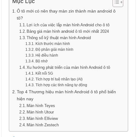
Mục Lục
Ô tô mới có nên thay màn zin thành màn android ô
tô?
Lợi ích của việc lắp màn hình Android cho ô tô
Bảng giá màn hình android ô tô mới nhất 2024
Thông số kỹ thuật màn hình Android
Kích thước màn hình
Độ phân giải màn hình
Hệ điều hành
Bộ nhớ
Xu hướng phát triển của màn hình Android ô tô
Kết nối 5G
Tích hợp trí tuệ nhân tạo (AI)
Tích hợp các tính năng tự động
Top 4 Thương hiệu màn hình Android ô tô phổ biến
hiện nay
Màn hình Teyes
Màn hình Utour
Màn hình Elliview
Màn hình Zestech