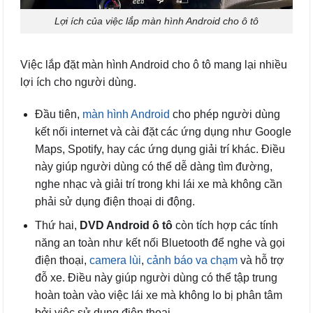
Lợi ích của việc lắp màn hình Android cho ô tô
Việc lắp đặt màn hình Android cho ô tô mang lại nhiều
lợi ích cho người dùng.
Đầu tiên,
màn hình Android
cho phép người dùng
kết nối internet và cài đặt các ứng dụng như Google
Maps, Spotify, hay các ứng dụng giải trí khác. Điều
này giúp người dùng có thể dễ dàng tìm đường,
nghe nhạc và giải trí trong khi lái xe mà không cần
phải sử dụng điện thoại di động.
Thứ hai,
DVD Android ô tô
còn tích hợp các tính
năng an toàn như kết nối Bluetooth để nghe và gọi
điện thoại,
camera lùi
,
cảnh báo va chạm
và hỗ trợ
đỗ xe. Điều này giúp người dùng có thể tập trung
hoàn toàn vào việc lái xe mà không lo bị phân tâm
bởi việc sử dụng điện thoại.