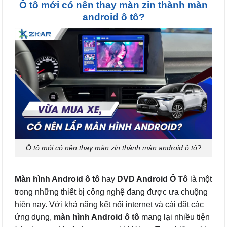
Ô tô mới có nên thay màn zin thành màn
android ô tô?
Ô tô mới có nên thay màn zin thành màn android ô tô?
Màn hình Android ô tô
hay
DVD Android Ô Tô
là một
trong những thiết bị công nghệ đang được ưa chuộng
hiện nay. Với khả năng kết nối internet và cài đặt các
ứng dụng,
màn hình Android ô tô
mang lại nhiều tiện