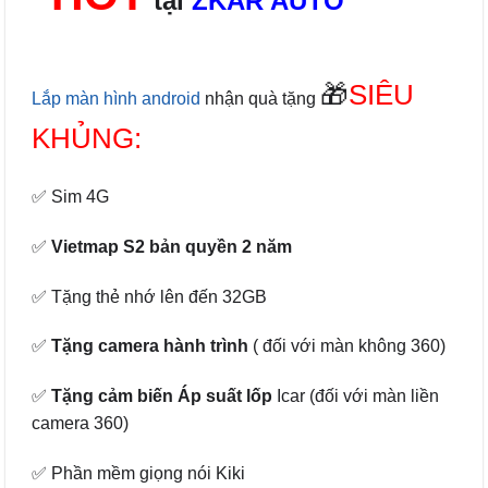
tại
ZKAR AUTO
🎁
SIÊU
Lắp màn hình android
nhận quà tặng
KHỦNG:
✅ Sim 4G
✅
Vietmap S2 bản quyền 2 năm
✅ Tặng thẻ nhớ lên đến 32GB
✅
Tặng camera hành trình
( đối với màn không 360)
✅
Tặng cảm biến Áp suất lốp
Icar (đối với màn liền
camera 360)
✅ Phần mềm giọng nói Kiki