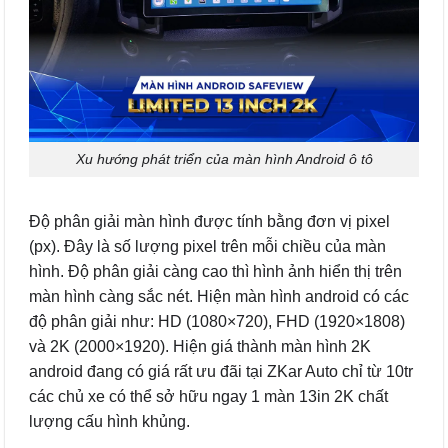
Xu hướng phát triển của màn hình Android ô tô
Độ phân giải màn hình được tính bằng đơn vị pixel
(px). Đây là số lượng pixel trên mỗi chiều của màn
hình. Độ phân giải càng cao thì hình ảnh hiển thị trên
màn hình càng sắc nét. Hiện màn hình android có các
độ phân giải như: HD (1080×720), FHD (1920×1808)
và 2K (2000×1920). Hiện giá thành màn hình 2K
android đang có giá rất ưu đãi tại ZKar Auto chỉ từ 10tr
các chủ xe có thể sở hữu ngay 1 màn 13in 2K chất
lượng cấu hình khủng.