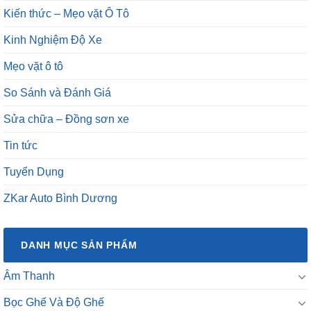
Kiến thức – Mẹo vặt Ô Tô
Kinh Nghiệm Độ Xe
Mẹo vặt ô tô
So Sánh và Đánh Giá
Sửa chữa – Đồng sơn xe
Tin tức
Tuyển Dụng
ZKar Auto Bình Dương
DANH MỤC SẢN PHẨM
Âm Thanh
Bọc Ghế Và Độ Ghế