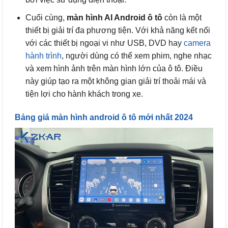
Cuối cùng,
màn hình AI Android ô tô
còn là một
thiết bị giải trí đa phương tiện. Với khả năng kết nối
với các thiết bị ngoại vi như USB, DVD hay
camera
hành trình
, người dùng có thể xem phim, nghe nhạc
và xem hình ảnh trên màn hình lớn của ô tô. Điều
này giúp tạo ra một không gian giải trí thoải mái và
tiện lợi cho hành khách trong xe.
Bảng giá màn hình android ô tô mới nhất 2024