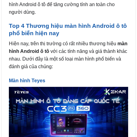
hình Android ô tô để tăng cường tính an toàn cho
người dùng.
Top 4 Thương hiệu màn hình Android ô tô
phổ biến hiện nay
Hiện nay, trên thị trường có rất nhiều thương hiệu
màn
hình Android ô tô
với các tính năng và giá thành khác
nhau. Dưới đây là một số loại màn hình phổ biến và
đánh giá của chúng:
Màn hình Teyes