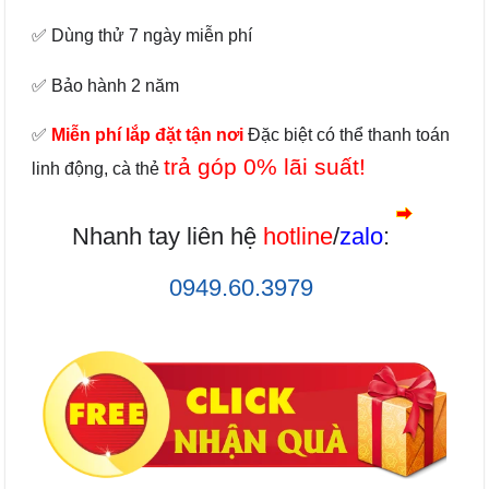
✅ Dùng thử 7 ngày miễn phí
✅ Bảo hành 2 năm
✅
Miễn phí lắp đặt tận nơi
Đặc biệt có thể thanh toán
trả góp 0% lãi suất!
linh động, cà thẻ
Nhanh tay liên hệ
hotline
/
zalo
:
0949.60.3979