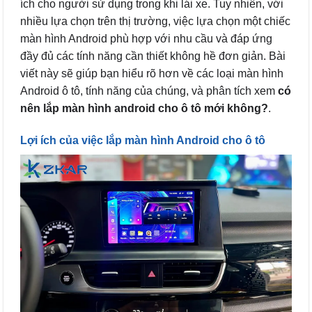
ích cho người sử dụng trong khi lái xe. Tuy nhiên, với
nhiều lựa chọn trên thị trường, việc lựa chọn một chiếc
màn hình Android phù hợp với nhu cầu và đáp ứng
đầy đủ các tính năng cần thiết không hề đơn giản. Bài
viết này sẽ giúp bạn hiểu rõ hơn về các loại màn hình
Android ô tô, tính năng của chúng, và phân tích xem
có
nên lắp màn hình android cho ô tô mới không?
.
Lợi ích của việc lắp màn hình Android cho ô tô