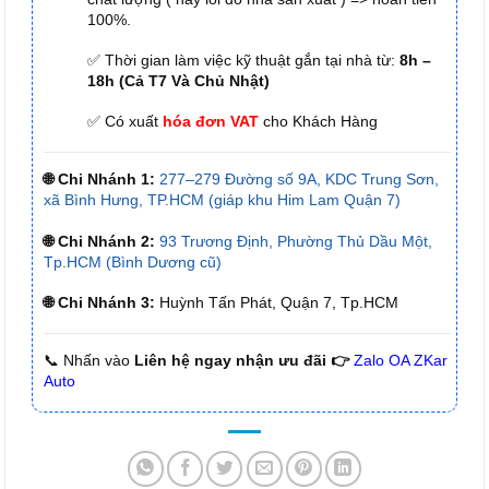
100%.
✅ Thời gian làm việc kỹ thuật gắn tại nhà từ:
8h –
18h (Cả T7 Và Chủ Nhật)
✅ Có xuất
hóa đơn VAT
cho Khách Hàng
🌐 Chi Nhánh 1:
277–279 Đường số 9A, KDC Trung Sơn,
xã Bình Hưng, TP.HCM (giáp khu Him Lam Quận 7)
🌐 Chi Nhánh 2:
93 Trương Định, Phường Thủ Dầu Một,
Tp.HCM (Bình Dương cũ)
🌐 Chi Nhánh 3:
Huỳnh Tấn Phát, Quận 7, Tp.HCM
📞 Nhấn vào
Liên hệ ngay nhận ưu đãi 👉
Zalo OA ZKar
Auto