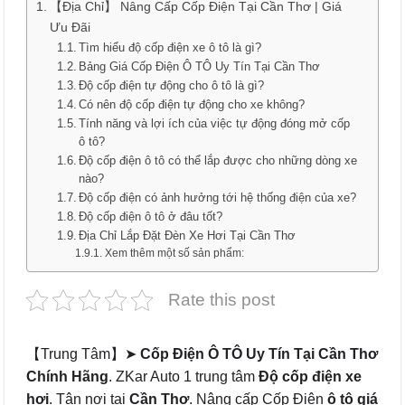
【Địa Chỉ】 Nâng Cấp Cốp Điện Tại Cần Thơ | Giá
Ưu Đãi
Tìm hiểu độ cốp điện xe ô tô là gì?
Bảng Giá Cốp Điện Ô TÔ Uy Tín Tại Cần Thơ
Độ cốp điện tự động cho ô tô là gì?
Có nên độ cốp điện tự động cho xe không?
Tính năng và lợi ích của việc tự động đóng mở cốp
ô tô?
Độ cốp điện ô tô có thể lắp được cho những dòng xe
nào?
Độ cốp điện có ảnh hưởng tới hệ thống điện của xe?
Độ cốp điện ô tô ở đâu tốt?
Địa Chỉ Lắp Đặt Đèn Xe Hơi Tại Cần Thơ
Xem thêm một số sản phẩm:
Rate this post
【Trung Tâm】➤
Cốp Điện Ô TÔ Uy Tín Tại Cần Thơ
Chính Hãng
. ZKar Auto 1 trung tâm
Độ cốp điện xe
hơi
. Tận nơi tại
Cần Thơ
. Nâng cấp Cốp Điện
ô tô
giá