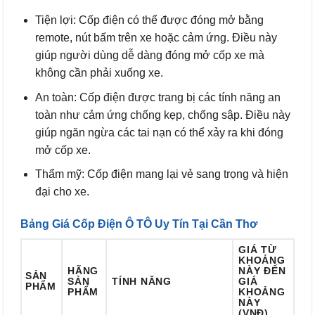
Tiện lợi: Cốp điện có thể được đóng mở bằng
remote, nút bấm trên xe hoặc cảm ứng. Điều này
giúp người dùng dễ dàng đóng mở cốp xe mà
không cần phải xuống xe.
An toàn: Cốp điện được trang bị các tính năng an
toàn như cảm ứng chống kẹp, chống sập. Điều này
giúp ngăn ngừa các tai nạn có thể xảy ra khi đóng
mở cốp xe.
Thẩm mỹ: Cốp điện mang lại vẻ sang trọng và hiện
đại cho xe.
Bảng Giá Cốp Điện Ô TÔ Uy Tín Tại Cần Thơ
GIÁ TỪ
KHOẢNG
HÃNG
NÀY ĐẾN
SẢN
SẢN
TÍNH NĂNG
GIÁ
PHẨM
PHẨM
KHOẢNG
NÀY
(VNĐ)