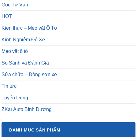
Góc Tư Vấn
HOT
Kiến thức – Mẹo vặt Ô Tô
Kinh Nghiệm Độ Xe
Mẹo vặt ô tô
So Sánh và Đánh Giá
Sửa chữa – Đồng sơn xe
Tin tức
Tuyển Dụng
ZKar Auto Bình Dương
DANH MỤC SẢN PHẨM