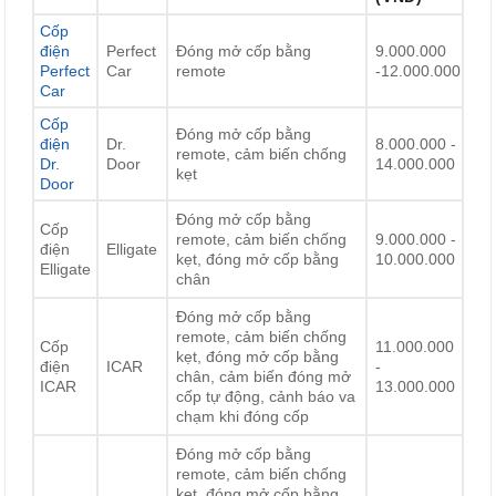
Cốp
điện
Perfect
Đóng mở cốp bằng
9.000.000
Perfect
Car
remote
-12.000.000
Car
Cốp
Đóng mở cốp bằng
điện
Dr.
8.000.000 -
remote, cảm biến chống
Dr.
Door
14.000.000
kẹt
Door
Đóng mở cốp bằng
Cốp
remote, cảm biến chống
9.000.000 -
điện
Elligate
kẹt, đóng mở cốp bằng
10.000.000
Elligate
chân
Đóng mở cốp bằng
remote, cảm biến chống
Cốp
11.000.000
kẹt, đóng mở cốp bằng
điện
ICAR
-
chân, cảm biến đóng mở
ICAR
13.000.000
cốp tự động, cảnh báo va
chạm khi đóng cốp
Đóng mở cốp bằng
remote, cảm biến chống
kẹt, đóng mở cốp bằng