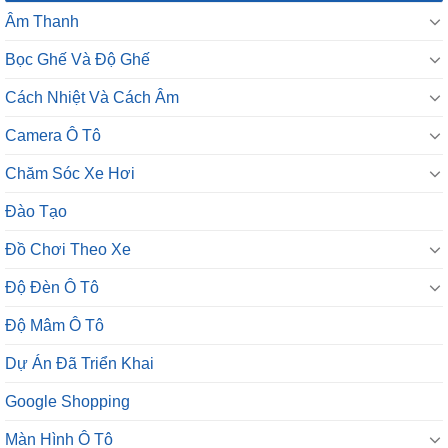
Âm Thanh
Bọc Ghế Và Độ Ghế
Cách Nhiệt Và Cách Âm
Camera Ô Tô
Chăm Sóc Xe Hơi
Đào Tạo
Đồ Chơi Theo Xe
Độ Đèn Ô Tô
Độ Mâm Ô Tô
Dự Án Đã Triển Khai
Google Shopping
Màn Hình Ô Tô