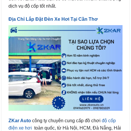
dịch vụ độ cốp tốt nhất.
Địa Chỉ Lắp Đặt Đèn Xe Hơi Tại Cần Thơ
ZKar Auto
công ty chuyên cung cấp đồ chơi
độ cốp
điện xe hơi
toàn quốc, từ Hà Nội, HCM, Đà Nẵng, Hải