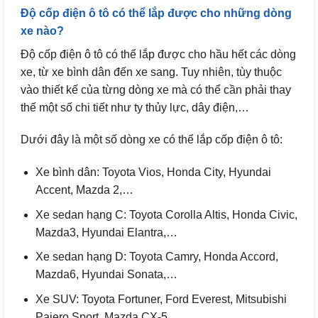
Độ cốp điện ô tô có thể lắp được cho những dòng
xe nào?
Độ cốp điện ô tô có thể lắp được cho hầu hết các dòng
xe, từ xe bình dân đến xe sang. Tuy nhiên, tùy thuộc
vào thiết kế của từng dòng xe mà có thể cần phải thay
thế một số chi tiết như ty thủy lực, dây điện,…
Dưới đây là một số dòng xe có thể lắp cốp điện ô tô:
Xe bình dân: Toyota Vios, Honda City, Hyundai
Accent, Mazda 2,…
Xe sedan hạng C: Toyota Corolla Altis, Honda Civic,
Mazda3, Hyundai Elantra,…
Xe sedan hạng D: Toyota Camry, Honda Accord,
Mazda6, Hyundai Sonata,…
Xe SUV: Toyota Fortuner, Ford Everest, Mitsubishi
Pajero Sport, Mazda CX-5,…