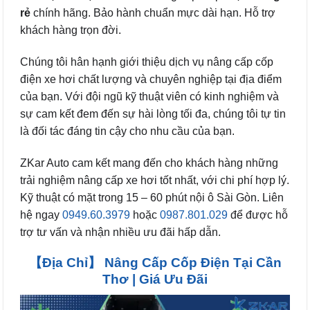
rẻ
chính hãng. Bảo hành chuẩn mực dài hạn. Hỗ trợ
khách hàng trọn đời.
Chúng tôi hân hạnh giới thiệu dịch vụ nâng cấp cốp
điện xe hơi chất lượng và chuyên nghiệp tại địa điểm
của bạn. Với đội ngũ kỹ thuật viên có kinh nghiệm và
sự cam kết đem đến sự hài lòng tối đa, chúng tôi tự tin
là đối tác đáng tin cậy cho nhu cầu của bạn.
ZKar Auto cam kết mang đến cho khách hàng những
trải nghiệm nâng cấp xe hơi tốt nhất, với chi phí hợp lý.
Kỹ thuật có mặt trong 15 – 60 phút nội ô Sài Gòn. Liên
hệ ngay
0949.60.3979
hoặc
0987.801.029
để được hỗ
trợ tư vấn và nhận nhiều ưu đãi hấp dẫn.
【Địa Chỉ】 Nâng Cấp Cốp Điện Tại Cần
Thơ | Giá Ưu Đãi