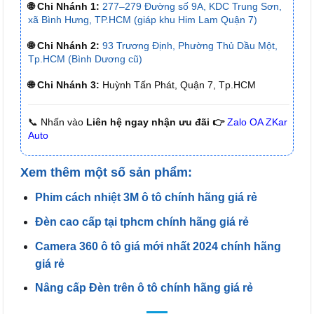
🌐 Chi Nhánh 1:
277–279 Đường số 9A, KDC Trung Sơn,
xã Bình Hưng, TP.HCM (giáp khu Him Lam Quận 7)
🌐 Chi Nhánh 2:
93 Trương Định, Phường Thủ Dầu Một,
Tp.HCM (Bình Dương cũ)
🌐 Chi Nhánh 3:
Huỳnh Tấn Phát, Quận 7, Tp.HCM
📞 Nhấn vào
Liên hệ ngay nhận ưu đãi 👉
Zalo OA ZKar
Auto
Xem thêm một số sản phẩm:
Phim cách nhiệt 3M ô tô chính hãng giá rẻ
Đèn cao cấp tại tphcm chính hãng giá rẻ
Camera 360 ô tô giá mới nhất 2024 chính hãng
giá rẻ
Nâng cấp Đèn trên ô tô chính hãng giá rẻ