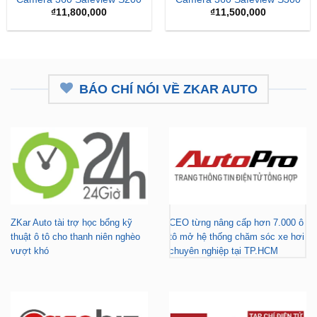
₫
11,800,000
₫
11,500,000
BÁO CHÍ NÓI VỀ ZKAR AUTO
ZKar Auto tài trợ học bổng kỹ
CEO từng nâng cấp hơn 7.000 ô
thuật ô tô cho thanh niên nghèo
tô mở hệ thống chăm sóc xe hơi
vượt khó
chuyên nghiệp tại TP.HCM