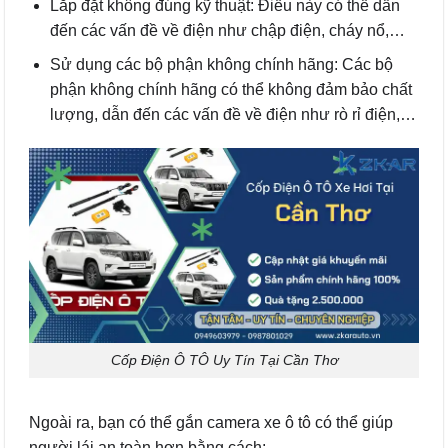
Lắp đặt không đúng kỹ thuật: Điều này có thể dẫn
đến các vấn đề về điện như chập điện, cháy nổ,…
Sử dụng các bộ phận không chính hãng: Các bộ
phận không chính hãng có thể không đảm bảo chất
lượng, dẫn đến các vấn đề về điện như rò rỉ điện,…
Cốp Điện Ô TÔ Uy Tín Tại Cần Thơ
Ngoài ra, bạn có thể gắn camera xe ô tô có thể giúp
người lái an toàn hơn bằng cách: