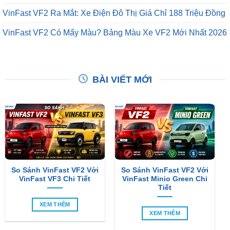
VinFast VF2 Ra Mắt: Xe Điện Đô Thị Giá Chỉ 188 Triệu Đồng
VinFast VF2 Có Mấy Màu? Bảng Màu Xe VF2 Mới Nhất 2026
BÀI VIẾT MỚI
So Sánh VinFast VF2 Với
So Sánh VinFast VF2 Với
VinFast VF3 Chi Tiết
VinFast Minio Green Chi
Tiết
XEM THÊM
XEM THÊM