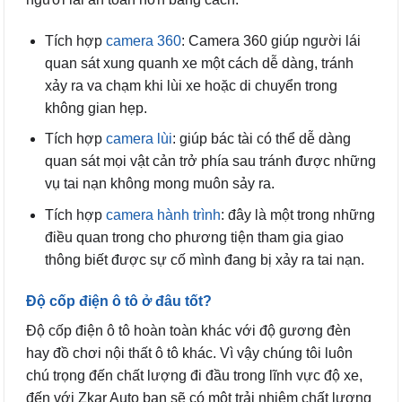
Tích hợp
camera 360
: Camera 360 giúp người lái
quan sát xung quanh xe một cách dễ dàng, tránh
xảy ra va chạm khi lùi xe hoặc di chuyển trong
không gian hẹp.
Tích hợp
camera lùi
: giúp bác tài có thể dễ dàng
quan sát mọi vật cản trở phía sau tránh được những
vụ tai nạn không mong muôn sảy ra.
Tích hợp
camera hành trình
: đây là một trong những
điều quan trong cho phương tiện tham gia giao
thông biết được sự cố mình đang bị xảy ra tai nạn.
Độ cốp điện ô tô ở đâu tốt?
Độ cốp điện ô tô hoàn toàn khác với độ gương đèn
hay đồ chơi nội thất ô tô khác. Vì vậy chúng tôi luôn
chú trọng đến chất lượng đi đầu trong lĩnh vực độ xe,
đến với Zkar Auto bạn sẽ có một trải nhiệm chất lượng