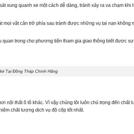
sát xung quanh xe một cách dễ dàng, tránh xảy ra va chạm khi l
sát mọi vật cản trở phía sau tránh được những vụ tai nạn khôn
ều quan trong cho phương tiện tham gia giao thông biết được s
Hơi Tại Đồng Tháp Chính Hãng
i nội thất ô tô khác. Vì vậy chúng tôi luôn chú trọng đến chất 
nhiệm chất lượng dịch vụ độ cốp tốt nhất.