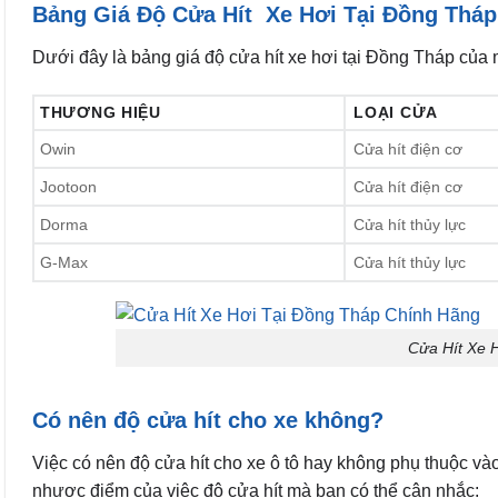
Bảng Giá Độ Cửa Hít Xe Hơi Tại Đồng Tháp
Dưới đây là bảng giá độ cửa hít xe hơi tại Đồng Tháp của m
THƯƠNG HIỆU
LOẠI CỬA
Owin
Cửa hít điện cơ
Jootoon
Cửa hít điện cơ
Dorma
Cửa hít thủy lực
G-Max
Cửa hít thủy lực
Cửa Hít Xe 
Có nên độ cửa hít
cho xe không?
Việc có nên độ cửa hít cho xe ô tô hay không phụ thuộc và
nhược điểm của việc độ cửa hít mà bạn có thể cân nhắc: