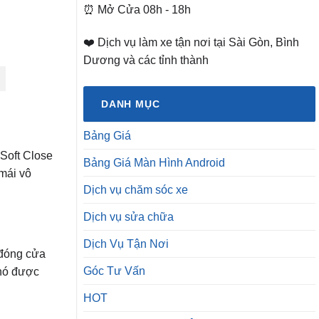
⏰ Mở Cửa 08h - 18h
❤️ Dịch vụ làm xe tận nơi tại Sài Gòn, Bình
Dương và các tỉnh thành
DANH MỤC
Bảng Giá
Soft Close
Bảng Giá Màn Hình Android
mái vô
Dịch vụ chăm sóc xe
Dịch vụ sửa chữa
Dịch Vụ Tận Nơi
h đóng cửa
Góc Tư Vấn
 nó được
HOT