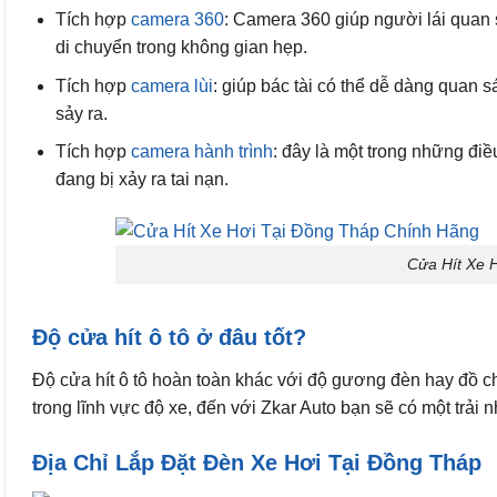
Tích hợp
camera 360
: Camera 360 giúp người lái quan 
di chuyển trong không gian hẹp.
Tích hợp
camera lùi
: giúp bác tài có thể dễ dàng quan 
sảy ra.
Tích hợp
camera hành trình
: đây là một trong những đi
đang bị xảy ra tai nạn.
Cửa Hít Xe 
Độ cửa hít ô tô ở đâu tốt?
Độ cửa hít ô tô hoàn toàn khác với độ gương đèn hay đồ chơ
trong lĩnh vực độ xe, đến với Zkar Auto bạn sẽ có một trải 
Địa Chỉ Lắp Đặt Đèn Xe Hơi Tại Đồng Tháp