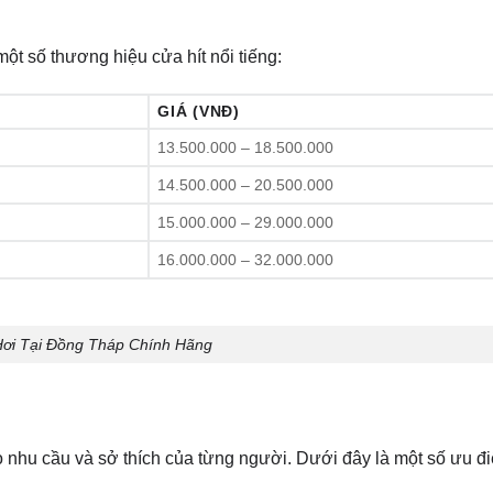
ột số thương hiệu cửa hít nổi tiếng:
GIÁ (VNĐ)
13.500.000 – 18.500.000
14.500.000 – 20.500.000
15.000.000 – 29.000.000
16.000.000 – 32.000.000
Hơi Tại Đồng Tháp Chính Hãng
o nhu cầu và sở thích của từng người. Dưới đây là một số ưu đ