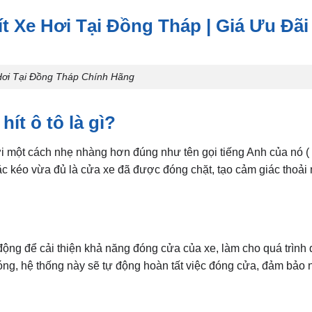
 Xe Hơi Tại Đồng Tháp | Giá Ưu Đãi
Hơi Tại Đồng Tháp Chính Hãng
hít ô tô là gì?
ơi một cách
nhẹ nhàng hơn đúng như tên gọi tiếng Anh của nó ( 
c kéo vừa đủ là cửa xe đã được đóng chặt, tạo cảm giác thoải 
tự động để cải thiện khả năng đóng cửa của xe, làm cho quá trìn
ng, hệ thống này sẽ tự động hoàn tất việc đóng cửa, đảm bảo