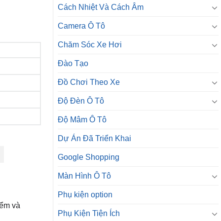
Cách Nhiệt Và Cách Âm
Camera Ô Tô
Chăm Sóc Xe Hơi
Đào Tạo
Đồ Chơi Theo Xe
Độ Đèn Ô Tô
Độ Mâm Ô Tô
Dự Án Đã Triển Khai
Google Shopping
Màn Hình Ô Tô
Phụ kiện option
iểm và
Phụ Kiện Tiện Ích