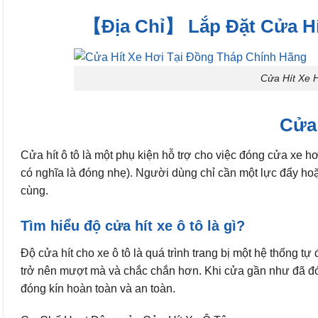
【Địa Chỉ】 Lắp Đặt Cửa Hít
Cửa Hít Xe 
Cửa 
Cửa hít ô tô là một phụ kiện hỗ trợ cho việc đóng cửa xe h
có nghĩa là đóng nhẹ). Người dùng chỉ cần một lực đẩy hoặ
cùng.
Tìm hiểu độ cửa hít xe ô tô là gì?
Độ cửa hít cho xe ô tô là quá trình trang bị một hệ thống 
trở nên mượt mà và chắc chắn hơn. Khi cửa gần như đã đó
đóng kín hoàn toàn và an toàn.