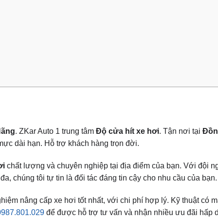
Hãng
. ZKar Auto 1 trung tâm
Độ cửa hít xe hơi
. Tận nơi tại
Đồn
ực dài hạn. Hỗ trợ khách hàng trọn đời.
ơi
chất lượng và chuyên nghiệp tại địa điểm của bạn. Với đội ng
a, chúng tôi tự tin là đối tác đáng tin cậy cho nhu cầu của bạn.
m nâng cấp xe hơi tốt nhất, với chi phí hợp lý. Kỹ thuật có mă
0987.801.029
để được hỗ trợ tư vấn và nhận nhiều ưu đãi hấp 