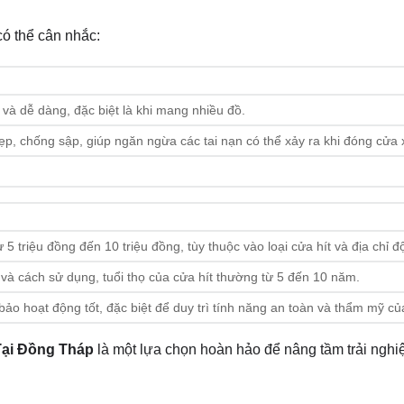
ó thể cân nhắc:
và dễ dàng, đặc biệt là khi mang nhiều đồ.
p, chống sập, giúp ngăn ngừa các tai nạn có thể xảy ra khi đóng cửa 
 5 triệu đồng đến 10 triệu đồng, tùy thuộc vào loại cửa hít và địa chỉ đ
và cách sử dụng, tuổi thọ của cửa hít thường từ 5 đến 10 năm.
o hoạt động tốt, đặc biệt để duy trì tính năng an toàn và thẩm mỹ của
Tại Đồng Tháp
là một lựa chọn hoàn hảo để nâng tầm trải ngh