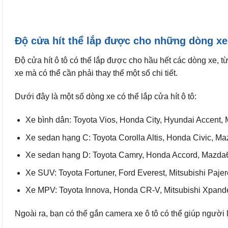
Độ cửa hít thể lắp được cho những dòng x
Độ cửa hít ô tô có thể lắp được cho hầu hết các dòng xe, t
xe mà có thể cần phải thay thế một số chi tiết.
Dưới đây là một số dòng xe có thể lắp cửa hít ô tô:
Xe bình dân: Toyota Vios, Honda City, Hyundai Accent,
Xe sedan hạng C: Toyota Corolla Altis, Honda Civic, M
Xe sedan hạng D: Toyota Camry, Honda Accord, Mazda
Xe SUV: Toyota Fortuner, Ford Everest, Mitsubishi Paj
Xe MPV: Toyota Innova, Honda CR-V, Mitsubishi Xpande
Ngoài ra, bạn có thể gắn camera xe ô tô có thể giúp người 