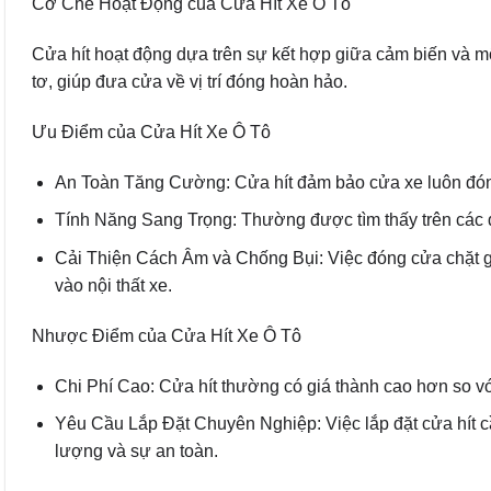
Cơ Chế Hoạt Động của Cửa Hít Xe Ô Tô
Cửa hít hoạt động dựa trên sự kết hợp giữa cảm biến và mô
tơ, giúp đưa cửa về vị trí đóng hoàn hảo.
Ưu Điểm của Cửa Hít Xe Ô Tô
An Toàn Tăng Cường: Cửa hít đảm bảo cửa xe luôn đóng
Tính Năng Sang Trọng: Thường được tìm thấy trên các d
Cải Thiện Cách Âm và Chống Bụi: Việc đóng cửa chặt g
vào nội thất xe.
Nhược Điểm của Cửa Hít Xe Ô Tô
Chi Phí Cao: Cửa hít thường có giá thành cao hơn so v
Yêu Cầu Lắp Đặt Chuyên Nghiệp: Việc lắp đặt cửa hít c
lượng và sự an toàn.