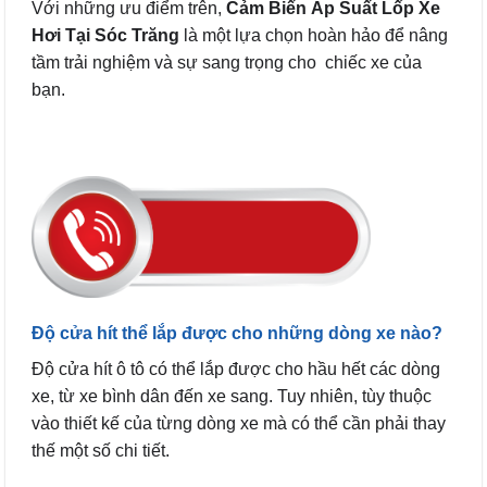
Với những ưu điểm trên,
Cảm Biến Áp Suất Lốp Xe
Hơi Tại Sóc Trăng
là một lựa chọn hoàn hảo để nâng
tầm trải nghiệm và sự sang trọng cho chiếc xe của
bạn.
Độ cửa hít thể lắp được cho những dòng xe nào?
Độ cửa hít ô tô có thể lắp được cho hầu hết các dòng
xe, từ xe bình dân đến xe sang. Tuy nhiên, tùy thuộc
vào thiết kế của từng dòng xe mà có thể cần phải thay
thế một số chi tiết.