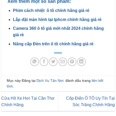
Xem thêm một số sản phẩm:
Phim cách nhiệt ô tô chính hãng giá rẻ
Lắp đặt màn hình tại tphcm chính hãng giá rẻ
Camera 360 ô tô giá mới nhất 2024 chính hãng
giá rẻ
Nâng cấp Đèn trên ô tô chính hãng giá rẻ
Mục này Đăng tại
Dịch Vụ Tận Nơi
. đánh dấu trang
liên kết
tĩnh
.
Cửa Hít Xe Hơi Tại Cần Thơ
Cốp Điện Ô TÔ Uy Tín Tại
Chính Hãng
Sóc Trăng Chính Hãng