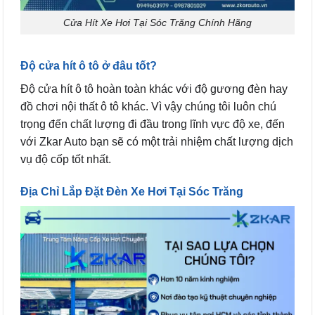
Cửa Hít Xe Hơi Tại Sóc Trăng Chính Hãng
Độ cửa hít ô tô ở đâu tốt?
Độ cửa hít ô tô hoàn toàn khác với độ gương đèn hay
đồ chơi nội thất ô tô khác. Vì vậy chúng tôi luôn chú
trọng đến chất lượng đi đầu trong lĩnh vực độ xe, đến
với Zkar Auto bạn sẽ có một trải nhiệm chất lượng dịch
vụ độ cốp tốt nhất.
Địa Chỉ Lắp Đặt Đèn Xe Hơi Tại Sóc Trăng