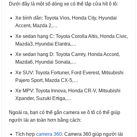
Dưới đây là một số dòng xe có thể lắp cửa hít ô tô:
Xe bình dân: Toyota Vios, Honda City, Hyundai
Accent, Mazda 2,…
Xe sedan hạng C: Toyota Corolla Altis, Honda Civic,
Mazda3, Hyundai Elantra,…
Xe sedan hạng D: Toyota Camry, Honda Accord,
Mazda6, Hyundai Sonata,…
Xe SUV: Toyota Fortuner, Ford Everest, Mitsubishi
Pajero Sport, Mazda CX-5,…
Xe MPV: Toyota Innova, Honda CR-V, Mitsubishi
Xpander, Suzuki Ertiga,…
Ngoài ra, bạn có thể gắn camera xe ô tô có thể giúp
người lái an toàn hơn bằng cách:
Tích hợp
camera 360
: Camera 360 giúp người lái