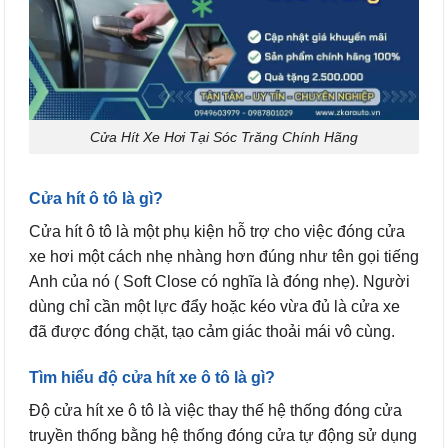
Cửa Hít Xe Hơi Tại Sóc Trăng Chính Hãng
Cửa hít ô tô là gì?
Cửa hít ô tô là một phụ kiện hỗ trợ cho việc đóng cửa
xe hơi một cách
nhẹ nhàng hơn đúng như tên gọi tiếng
Anh của nó ( Soft Close có nghĩa là đóng nhẹ). Người
dùng chỉ cần một lực đẩy hoặc kéo vừa đủ là cửa xe
đã được đóng chặt, tạo cảm giác thoải mái vô cùng.
Tìm hiểu độ cửa hít xe ô tô là gì?
Độ cửa hít xe ô tô là việc thay thế hệ thống đóng cửa
truyền thống bằng hệ thống đóng cửa tự động sử dụng