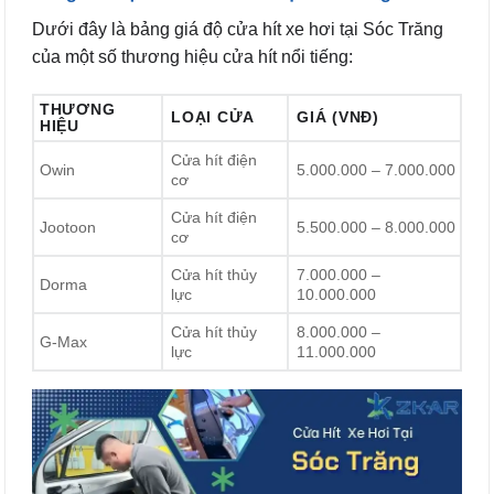
Dưới đây là bảng giá độ cửa hít xe hơi tại Sóc Trăng
của một số thương hiệu cửa hít nổi tiếng:
THƯƠNG
LOẠI CỬA
GIÁ (VNĐ)
HIỆU
Cửa hít điện
Owin
5.000.000 – 7.000.000
cơ
Cửa hít điện
Jootoon
5.500.000 – 8.000.000
cơ
Cửa hít thủy
7.000.000 –
Dorma
lực
10.000.000
Cửa hít thủy
8.000.000 –
G-Max
lực
11.000.000