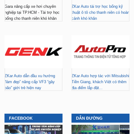
Gara nâng cấp xe hơi chuyên
ZKar Auto tài trợ học bổng kỹ
nghiệp tại TP.HCM - Tài trợ học
thuật ô tô cho thanh niên có hoàn
bổng cho thanh niên khó khăn
cảnh khó khăn
ZKar Auto dẫn đầu xu hướng
ZKar Auto hợp tác với Mitsubishi
“làm đẹp” nâng cấp VF3 “gây
Tiền Giang, khách Việt có thêm
bão” giới trẻ hiện nay
địa điểm lắp đặt...
FACEBOOK
DẪN ĐƯỜNG