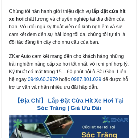
Chúng tôi hân hạnh giới thiệu dịch vụ
lắp đặt cửa hít
xe hơi
chất lượng và chuyên nghiệp tại địa điểm của
bạn. Với đội ngũ kỹ thuật viên có kinh nghiệm và sự
cam kết đem đến sự hài lòng tối đa, chúng tôi tự tin là
đối tác đáng tin cậy cho nhu cầu của bạn.
ZKar Auto cam kết mang đến cho khách hàng những
trải nghiệm nâng cấp xe hơi tốt nhất, với chi phí hợp lý.
Kỹ thuật có mặt trong 15 – 60 phút nội ô Sài Gòn. Liên
hệ ngay
0949.60.3979
hoặc
0987.801.029
để được hỗ
trợ tư vấn và nhận nhiều ưu đãi hấp dẫn.
【Địa Chỉ】 Lắp Đặt Cửa Hít Xe Hơi Tại
Sóc Trăng | Giá Ưu Đãi