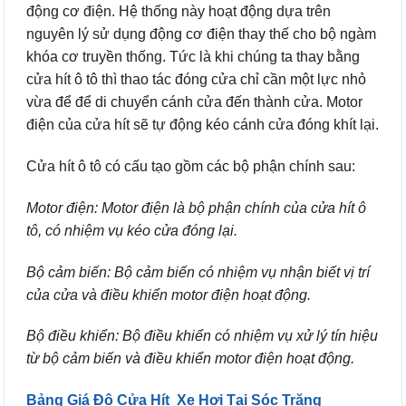
động cơ điện. Hệ thống này hoạt động dựa trên
nguyên lý sử dụng động cơ
điện thay thế cho bộ ngàm
khóa cơ truyền thống. Tức là khi chúng ta thay bằng
cửa hít ô tô thì thao tác đóng cửa chỉ cần một lực nhỏ
vừa để để di chuyển cánh cửa đến thành cửa. Motor
điện của cửa hít sẽ tự động kéo cánh cửa đóng khít lại.
Cửa hít ô tô có cấu tạo gồm các bộ phận chính sau:
Motor điện: Motor điện là bộ phận chính của cửa hít ô
tô, có nhiệm vụ kéo cửa đóng lại.
Bộ cảm biến: Bộ cảm biến có nhiệm vụ nhận biết vị trí
của cửa và điều khiển motor điện hoạt động.
Bộ điều khiển: Bộ điều khiển có nhiệm vụ xử lý tín hiệu
từ bộ cảm biến và điều khiển motor điện hoạt động.
Bảng Giá Độ Cửa Hít Xe Hơi Tại Sóc Trăng