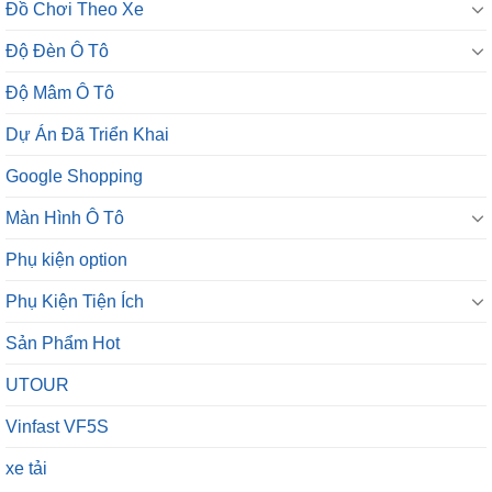
Đồ Chơi Theo Xe
Độ Đèn Ô Tô
Độ Mâm Ô Tô
Dự Án Đã Triển Khai
Google Shopping
Màn Hình Ô Tô
Phụ kiện option
Phụ Kiện Tiện Ích
Sản Phẩm Hot
UTOUR
Vinfast VF5S
xe tải