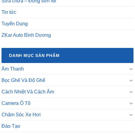
Sửa chữa – Đồng sơn xe
Tin tức
Tuyển Dụng
ZKar Auto Bình Dương
DANH MỤC SẢN PHẨM
Âm Thanh
Bọc Ghế Và Độ Ghế
Cách Nhiệt Và Cách Âm
Camera Ô Tô
Chăm Sóc Xe Hơi
Đào Tạo