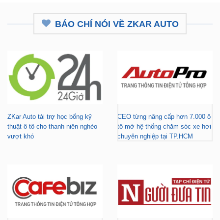
BÁO CHÍ NÓI VỀ ZKAR AUTO
ZKar Auto tài trợ học bổng kỹ
CEO từng nâng cấp hơn 7.000 ô
thuật ô tô cho thanh niên nghèo
tô mở hệ thống chăm sóc xe hơi
vượt khó
chuyên nghiệp tại TP.HCM