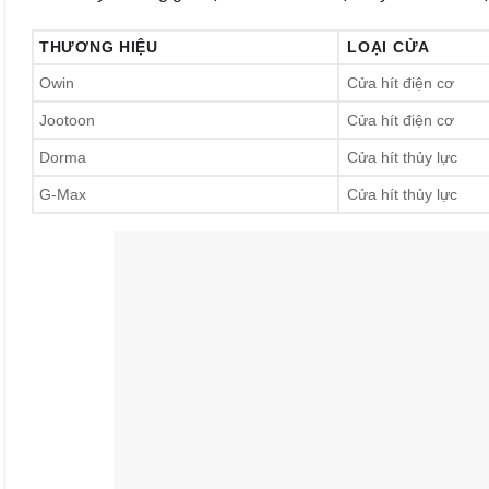
THƯƠNG HIỆU
LOẠI CỬA
Owin
Cửa hít điện cơ
Jootoon
Cửa hít điện cơ
Dorma
Cửa hít thủy lực
G-Max
Cửa hít thủy lực