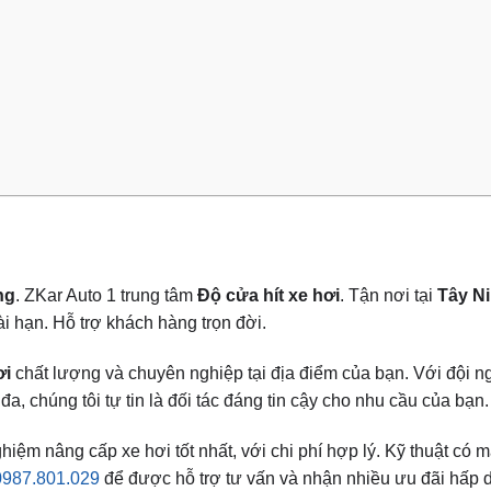
ng
. ZKar Auto 1 trung tâm
Độ cửa hít xe hơi
. Tận nơi tại
Tây N
 hạn. Hỗ trợ khách hàng trọn đời.
ơi
chất lượng và chuyên nghiệp tại địa điểm của bạn. Với đội ng
a, chúng tôi tự tin là đối tác đáng tin cậy cho nhu cầu của bạn.
m nâng cấp xe hơi tốt nhất, với chi phí hợp lý. Kỹ thuật có mă
0987.801.029
để được hỗ trợ tư vấn và nhận nhiều ưu đãi hấp 