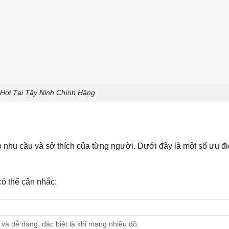
 Hơi Tại Tây Ninh Chính Hãng
o nhu cầu và sở thích của từng người. Dưới đây là một số ưu đ
ó thể cân nhắc:
và dễ dàng, đặc biệt là khi mang nhiều đồ.