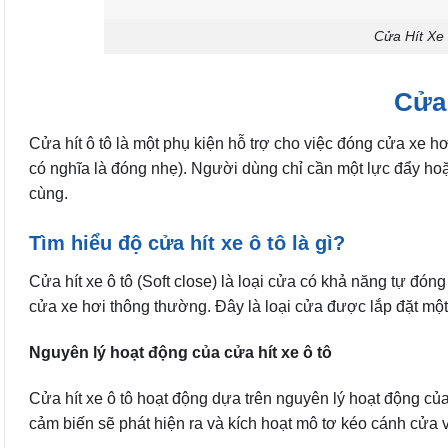
Cửa Hít Xe
Cửa 
Cửa hít ô tô là một phụ kiện hỗ trợ cho việc đóng cửa xe h
có nghĩa là đóng nhẹ). Người dùng chỉ cần một lực đẩy hoặ
cùng.
Tìm hiểu độ cửa hít xe ô tô là gì?
Cửa hít xe ô tô (Soft close) là loại cửa có khả năng tự
đóng
cửa xe hơi thông thường. Đây là loại cửa được lắp đặt mộ
Nguyên lý hoạt động của cửa hít xe ô tô
Cửa hít xe ô tô hoạt động dựa trên nguyên lý hoạt động c
cảm biến sẽ phát hiện ra và kích hoạt mô tơ kéo cánh cửa 