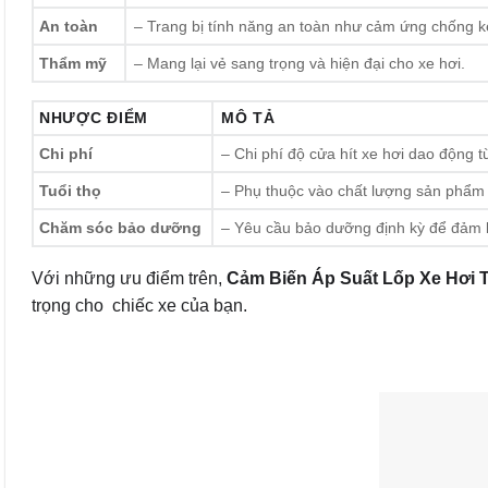
An toàn
– Trang bị tính năng an toàn như cảm ứng chống kẹ
Thẩm mỹ
– Mang lại vẻ sang trọng và hiện đại cho xe hơi.
NHƯỢC ĐIỂM
MÔ TẢ
Chi phí
– Chi phí độ cửa hít xe hơi dao động từ
Tuổi thọ
– Phụ thuộc vào chất lượng sản phẩm 
Chăm sóc bảo dưỡng
– Yêu cầu bảo dưỡng định kỳ để đảm bả
Với những ưu điểm trên,
Cảm Biến Áp Suất Lốp Xe Hơi T
trọng cho chiếc xe của bạn.