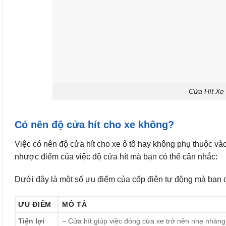
Cửa Hít Xe
Có nên độ cửa hít
cho xe không?
Việc có nên độ cửa hít cho xe ô tô hay không phụ thuộc và
nhược điểm của việc độ cửa hít mà bạn có thể cân nhắc:
Dưới đây là một số ưu điểm của cốp điện tự động mà bạn c
ƯU ĐIỂM
MÔ TẢ
Tiện lợi
– Cửa hít giúp việc đóng cửa xe trở nên nhẹ nhàng 