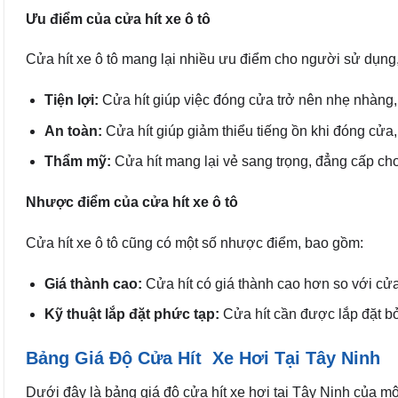
Ưu điểm của cửa hít xe ô tô
Cửa hít xe ô tô mang lại nhiều ưu điểm cho người sử dụng
Tiện lợi:
Cửa hít giúp việc đóng cửa trở nên nhẹ nhàng, 
An toàn:
Cửa hít giúp giảm thiểu tiếng ồn khi đóng cử
Thẩm mỹ:
Cửa hít mang lại vẻ sang trọng, đẳng cấp cho
Nhược điểm của cửa hít xe ô tô
Cửa hít xe ô tô cũng có một số nhược điểm, bao gồm:
Giá thành cao:
Cửa hít có giá thành cao hơn so với cử
Kỹ thuật lắp đặt phức tạp:
Cửa hít cần được lắp đặt bở
Bảng Giá Độ Cửa Hít Xe Hơi Tại Tây Ninh
Dưới đây là bảng giá độ cửa hít xe hơi tại Tây Ninh của một