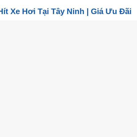
t Xe Hơi Tại Tây Ninh | Giá Ưu Đãi