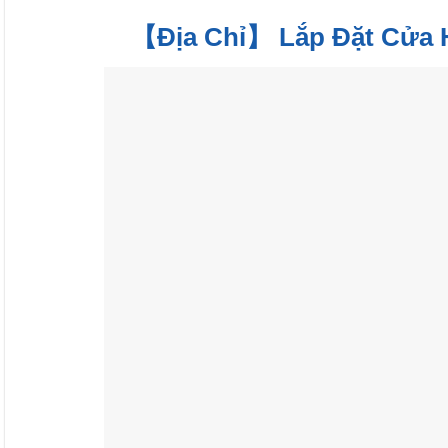
【Địa Chỉ】 Lắp Đặt Cửa Hí