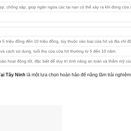
p, chống sập, giúp ngăn ngừa các tai nạn có thể xảy ra khi đóng cửa 
 5 triệu đồng đến 10 triệu đồng, tùy thuộc vào loại cửa hít và địa chỉ đ
và cách sử dụng, tuổi thọ của cửa hít thường từ 5 đến 10 năm.
o hoạt động tốt, đặc biệt để duy trì tính năng an toàn và thẩm mỹ của
ại Tây Ninh
là một lựa chọn hoàn hảo để nâng tầm trải nghiệm