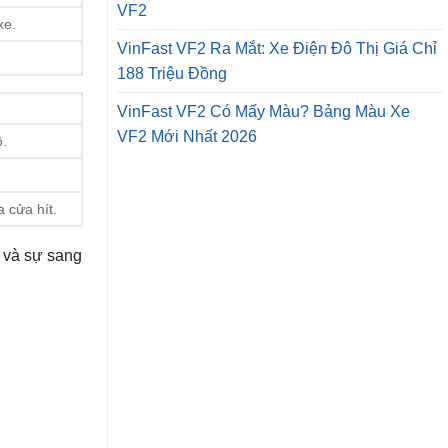
VF2
xe.
VinFast VF2 Ra Mắt: Xe Điện Đô Thị Giá Chỉ
188 Triệu Đồng
VinFast VF2 Có Mấy Màu? Bảng Màu Xe
VF2 Mới Nhất 2026
ộ.
 cửa hít.
 và sự sang