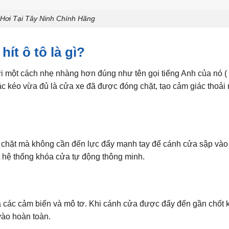
 Hơi Tại Tây Ninh Chính Hãng
hít ô tô là gì?
ơi một cách
nhẹ nhàng hơn đúng như tên gọi tiếng Anh của nó ( 
c kéo vừa đủ là cửa xe đã được đóng chặt, tạo cảm giác thoải 
 chặt mà không cần đến lực đẩy mạnh tay để cánh cửa sập vào
t hệ thống khóa
cửa tự động thông minh.
ủa các cảm biến và mô tơ. Khi cánh cửa được đẩy đến gần chốt 
vào hoàn toàn.