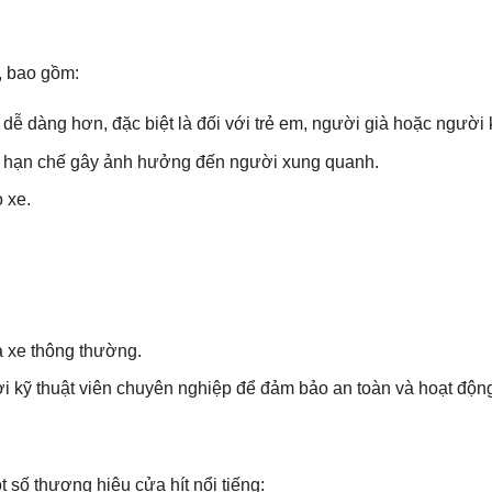
, bao gồm:
dễ dàng hơn, đặc biệt là đối với trẻ em, người già hoặc người k
a, hạn chế gây ảnh hưởng đến người xung quanh.
 xe.
a xe thông thường.
i kỹ thuật viên chuyên nghiệp để đảm bảo an toàn và hoạt động 
 số thương hiệu cửa hít nổi tiếng: