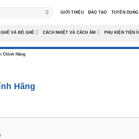
GIỚI THIỆU
ĐÀO TẠO
TUYỂN DỤNG
 GHẾ VÀ ĐỘ GHẾ
CÁCH NHIỆT VÀ CÁCH ÂM
PHỤ KIỆN TIỆN Í
nh Chính Hãng
hính Hãng
i