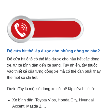
Độ cửa hít thể lắp được cho những dòng xe nào?
Độ cửa hít ô tô có thể lắp được cho hầu hết các dòng
xe, từ xe bình dân đến xe sang. Tuy nhiên, tùy thuộc
vào thiết kế của từng dòng xe mà có thể cần phải thay
thế một số chi tiết.
Dưới đây là một số dòng xe có thể lắp cửa hít ô tô:
Xe bình dân: Toyota Vios, Honda City, Hyundai
Accent, Mazda 2,…