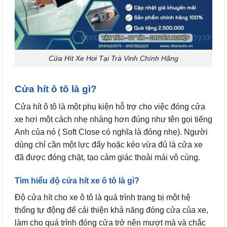
Cửa Hít Xe Hơi Tại Trà Vinh Chính Hãng
Cửa hít ô tô là gì?
Cửa hít ô tô là một phụ kiện hỗ trợ cho việc đóng cửa
xe hơi một cách
nhẹ nhàng hơn đúng như tên gọi tiếng
Anh của nó ( Soft Close có nghĩa là đóng nhẹ). Người
dùng chỉ cần một lực đẩy hoặc kéo vừa đủ là cửa xe
đã được đóng chặt, tạo cảm giác thoải mái vô cùng.
Tìm hiểu độ cửa hít xe ô tô là gì?
Độ cửa hít cho xe ô tô là quá trình trang bị một hệ
thống tự động để cải thiện khả năng đóng cửa của xe,
làm cho quá trình đóng cửa trở nên mượt mà và chắc