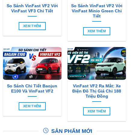
Tiết
XEM THÊM
XEM THÊM
So Sánh Chi Tiết Baojun
VinFast VF2 Ra Mắt: Xe
E100 Và VinFast VF2
Điện Đô Thị Giá Chỉ 188
Triệu Đồng
XEM THÊM
XEM THÊM
SẢN PHẨM MỚI