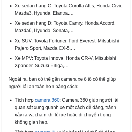
Xe sedan hạng C: Toyota Corolla Altis, Honda Civic,
Mazda3, Hyundai Elantra,…
Xe sedan hạng D: Toyota Camry, Honda Accord,
Mazda6, Hyundai Sonata,…
Xe SUV: Toyota Fortuner, Ford Everest, Mitsubishi
Pajero Sport, Mazda CX-5,…
Xe MPV: Toyota Innova, Honda CR-V, Mitsubishi
Xpander, Suzuki Ertiga,…
Ngoài ra, bạn có thể gắn camera xe ô tô có thể giúp
người lái an toàn hơn bằng cách:
Tích hợp
camera 360
: Camera 360 giúp người lái
quan sát xung quanh xe một cách dễ dàng, tránh
xảy ra va chạm khi lùi xe hoặc di chuyển trong
không gian hẹp.