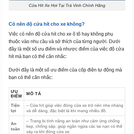
Cửa Hít Xe Hơi Tại Trà Vinh Chính Hãng
Có nên độ cửa hít
cho xe không?
Việc có nên độ cửa hít cho xe ô tô hay không phụ
thuộc vào nhu cầu và sở thích của từng người. Dưới
đây là một số ưu điểm và nhược điểm của việc độ cửa
hít mà bạn có thể cân nhắc:
Dưới đây là một số ưu điểm của cốp điện tự động mà
bạn có thể cân nhắc:
ƯU
MÔ TẢ
ĐIỂM
Tiện
– Cửa hít giúp việc đóng cửa xe trở nên nhẹ nhàng
lợi
và dễ dàng, đặc biệt là khi mang nhiều đồ.
– Trang bị tính năng an toàn như cảm ứng chống
An
kẹp, chống sập, giúp ngăn ngừa các tai nạn có thể
toàn
xảy ra khi đóng cửa xe.