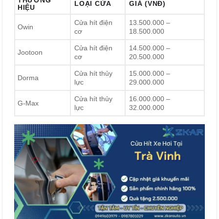
THƯƠNG
LOẠI CỬA
GIÁ (VNĐ)
HIỆU
Cửa hít điện
13.500.000 –
Owin
cơ
18.500.000
Cửa hít điện
14.500.000 –
Jootoon
cơ
20.500.000
Cửa hít thủy
15.000.000 –
Dorma
lực
29.000.000
Cửa hít thủy
16.000.000 –
G-Max
lực
32.000.000