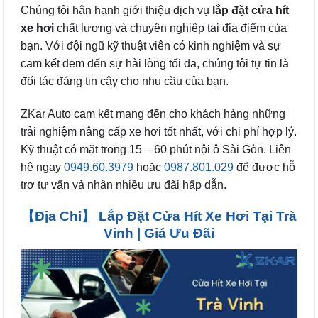
Chúng tôi hân hạnh giới thiệu dịch vụ
lắp đặt cửa hít
xe hơi
chất lượng và chuyên nghiệp tại địa điểm của
bạn. Với đội ngũ kỹ thuật viên có kinh nghiệm và sự
cam kết đem đến sự hài lòng tối đa, chúng tôi tự tin là
đối tác đáng tin cậy cho nhu cầu của bạn.
ZKar Auto cam kết mang đến cho khách hàng những
trải nghiệm nâng cấp xe hơi tốt nhất, với chi phí hợp lý.
Kỹ thuật có mặt trong 15 – 60 phút nội ô Sài Gòn. Liên
hệ ngay
0949.60.3979
hoặc
0987.801.029
để được hỗ
trợ tư vấn và nhận nhiều ưu đãi hấp dẫn.
【Địa Chỉ】 Lắp Đặt Cửa Hít Xe Hơi Tại Trà
Vinh | Giá Ưu Đãi