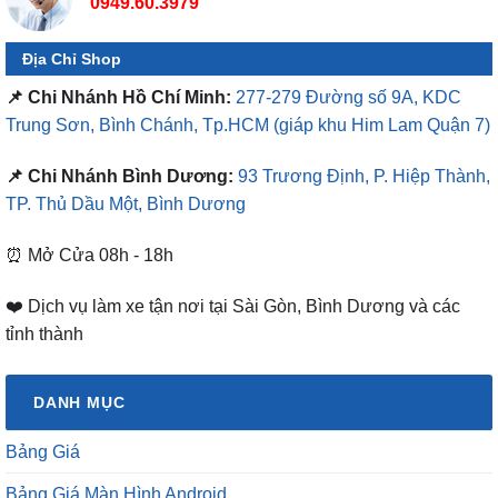
Địa Chỉ Shop
📌 Chi Nhánh Hồ Chí Minh:
277-279 Đường số 9A, KDC
Trung Sơn, Bình Chánh, Tp.HCM
(giáp khu Him Lam Quận 7)
📌 Chi Nhánh Bình Dương:
93 Trương Định, P. Hiệp Thành,
TP. Thủ Dầu Một, Bình Dương
⏰ Mở Cửa 08h - 18h
❤️ Dịch vụ làm xe tận nơi tại Sài Gòn, Bình Dương và các
tỉnh thành
DANH MỤC
Bảng Giá
Bảng Giá Màn Hình Android
Dịch vụ chăm sóc xe