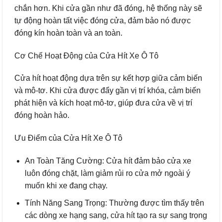
chắn hơn. Khi cửa gần như đã đóng, hệ thống này sẽ
tự động hoàn tất việc đóng cửa, đảm bảo nó được
đóng kín hoàn toàn và an toàn.
Cơ Chế Hoạt Động của Cửa Hít Xe Ô Tô
Cửa hít hoạt động dựa trên sự kết hợp giữa cảm biến
và mô-tơ. Khi cửa được đẩy gần vị trí khóa, cảm biến
phát hiện và kích hoạt mô-tơ, giúp đưa cửa về vị trí
đóng hoàn hảo.
Ưu Điểm của Cửa Hít Xe Ô Tô
An Toàn Tăng Cường: Cửa hít đảm bảo cửa xe
luôn đóng chặt, làm giảm rủi ro cửa mở ngoài ý
muốn khi xe đang chạy.
Tính Năng Sang Trọng: Thường được tìm thấy trên
các dòng xe hạng sang, cửa hít tạo ra sự sang trọng