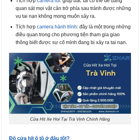
Tích hợp
camera lùi
: giúp bác tài có thể dễ dàng
quan sát mọi vật cản trở phía sau tránh được những
vụ tai nạn không mong muôn sảy ra.
Tích hợp
camera hành trình
: đây là một trong những
điều quan trong cho phương tiện tham gia giao
thông biết được sự cố mình đang bị xảy ra tai nạn.
Cửa Hít Xe Hơi Tại Trà Vinh Chính Hãng
Độ cửa hít ô tô ở đâu tốt?