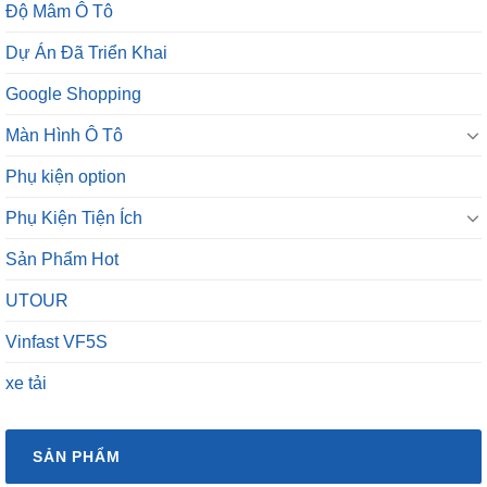
Google Shopping
Màn Hình Ô Tô
Phụ kiện option
Phụ Kiện Tiện Ích
Sản Phẩm Hot
UTOUR
Vinfast VF5S
xe tải
SẢN PHẨM
Camera 360 Safeview S200
₫
11,800,000