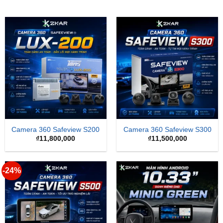
Camera 360 Safeview S200
Camera 360 Safeview S300
₫
11,800,000
₫
11,500,000
-24%