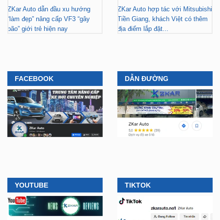
bão” giới trẻ hiện nay
địa điểm lắp đặt...
FACEBOOK
DẪN ĐƯỜNG
YOUTUBE
TIKTOK