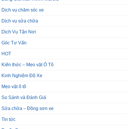
Dịch vụ sửa chữa
Dịch Vụ Tận Nơi
Góc Tư Vấn
HOT
Kiến thức – Mẹo vặt Ô Tô
Kinh Nghiệm Độ Xe
Mẹo vặt ô tô
So Sánh và Đánh Giá
Sửa chữa – Đồng sơn xe
Tin tức
Tuyển Dụng
ZKar Auto Bình Dương