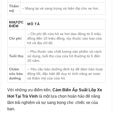
Thẩm
– Mang lại vẻ sang trọng và hiện đại cho xe hơi.
mỹ
NHƯỢC
MÔ TẢ
ĐIỂM
– Chi phí độ cửa hít xe hơi dao động từ 5 triệu
Chi phí
đồng đến 10 triệu đồng, tùy thuộc vào loại cửa
hít và địa chỉ độ.
– Phụ thuộc vào chất lượng sản phẩm và cách
Tuổi thọ
sử dụng, tuổi thọ của cửa hít thường từ 5 đến
10 năm.
Chăm
– Yêu cầu bảo dưỡng định kỳ để đảm bảo hoạt
sóc bảo
động tốt, đặc biệt để duy trì tính năng an toàn
dưỡng
và thẩm mỹ của cửa hít.
Với những ưu điểm trên,
Cảm Biến Áp Suất Lốp Xe
Hơi Tại Trà Vinh
là một lựa chọn hoàn hảo để nâng
tầm trải nghiệm và sự sang trọng cho chiếc xe của
bạn.