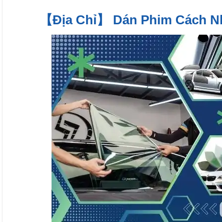
【Địa Chỉ】 Dán Phim Cách Nhi