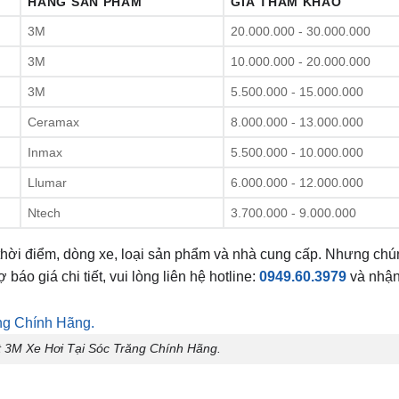
HÃNG SẢN PHẨM
GIÁ THAM KHẢO
3M
20.000.000 - 30.000.000
3M
10.000.000 - 20.000.000
3M
5.500.000 - 15.000.000
Ceramax
8.000.000 - 13.000.000
Inmax
5.500.000 - 10.000.000
Llumar
6.000.000 - 12.000.000
Ntech
3.700.000 - 9.000.000
 thời điểm, dòng xe, loại sản phẩm và nhà cung cấp. Nhưng chú
áo giá chi tiết, vui lòng liên hệ hotline:
0949.60.3979
và nhận
 3M Xe Hơi Tại Sóc Trăng Chính Hãng.