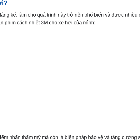
ơi?
đáng kể, làm cho quá trình này trở nên phổ biến và được nhiều 
án phim cách nhiệt 3M cho xe hơi của mình:
 điểm nhấn thẩm mỹ mà còn là biện pháp bảo vệ và tăng cường 