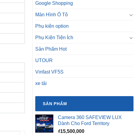
Google Shopping
Màn Hình Ô Tô
Phụ kiện option
Phụ Kiện Tiện Ích
Sản Phẩm Hot
UTOUR
Vinfast VF5S
xe tải
SẢN PHẨM
Camera 360 SAFEVIEW LUX
Dành Cho Ford Territory
₫
15,500,000