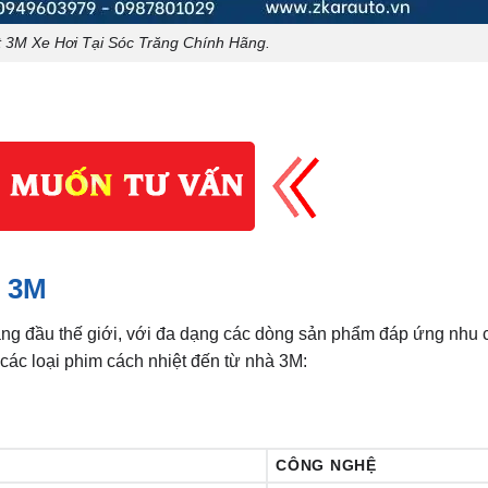
 3M Xe Hơi Tại Sóc Trăng Chính Hãng.
t 3M
àng đầu thế giới, với đa dạng các dòng sản phẩm đáp ứng nhu 
các loại phim cách nhiệt đến từ nhà 3M:
CÔNG NGHỆ