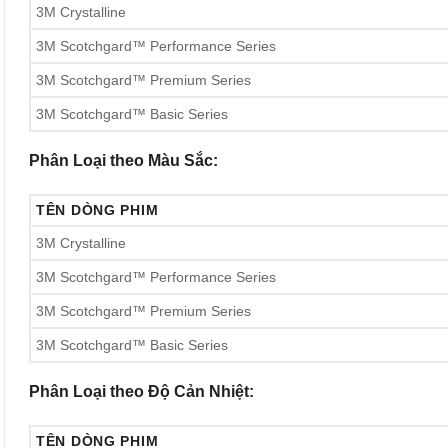
3M Crystalline
3M Scotchgard™ Performance Series
3M Scotchgard™ Premium Series
3M Scotchgard™ Basic Series
Phân Loại theo Màu Sắc:
TÊN DÒNG PHIM
3M Crystalline
3M Scotchgard™ Performance Series
3M Scotchgard™ Premium Series
3M Scotchgard™ Basic Series
Phân Loại theo Độ Cản Nhiệt:
TÊN DÒNG PHIM