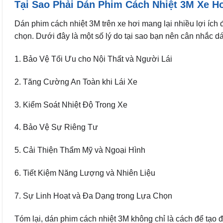
Tại Sao Phải Dán Phim Cách Nhiệt 3M Xe H
Dán phim cách nhiệt 3M trên xe hơi mang lại nhiều lợi ích 
chọn. Dưới đây là một số lý do tại sao bạn nên cân nhắc d
1. Bảo Vệ Tối Ưu cho Nội Thất và Người Lái
2. Tăng Cường An Toàn khi Lái Xe
3. Kiểm Soát Nhiệt Độ Trong Xe
4. Bảo Vệ Sự Riêng Tư
5. Cải Thiện Thẩm Mỹ và Ngoại Hình
6. Tiết Kiệm Năng Lượng và Nhiên Liệu
7. Sự Linh Hoạt và Đa Dạng trong Lựa Chọn
Tóm lại, dán phim cách nhiệt 3M không chỉ là cách để tạo