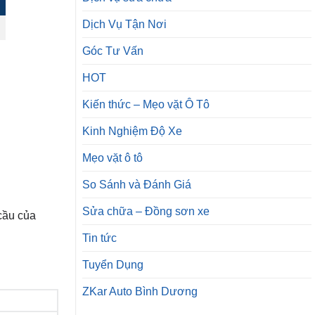
Dịch Vụ Tận Nơi
Góc Tư Vấn
HOT
Kiến thức – Mẹo vặt Ô Tô
Kinh Nghiệm Độ Xe
Mẹo vặt ô tô
So Sánh và Đánh Giá
Sửa chữa – Đồng sơn xe
cầu của
Tin tức
Tuyển Dụng
ZKar Auto Bình Dương