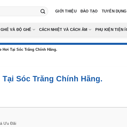
GIỚI THIỆU
ĐÀO TẠO
TUYỂN DỤNG
 GHẾ VÀ ĐỘ GHẾ
CÁCH NHIỆT VÀ CÁCH ÂM
PHỤ KIỆN TIỆN Í
 Hơi Tại Sóc Trăng Chính Hãng.
 Tại Sóc Trăng Chính Hãng.
iá Ưu Đãi