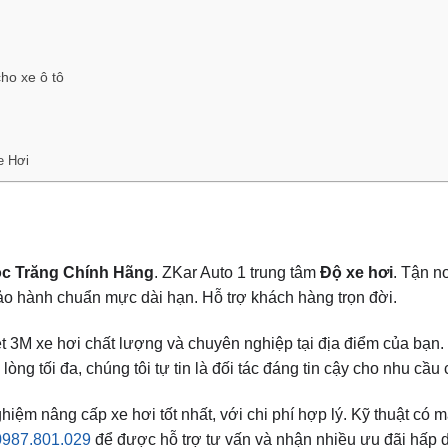
ho xe ô tô
e Hơi
óc Trăng Chính Hãng
. ZKar Auto 1 trung tâm
Độ xe hơi
. Tận nơ
o hành chuẩn mực dài hạn. Hỗ trợ khách hàng trọn đời.
t 3M xe hơi chất lượng và chuyên nghiệp tại địa điểm của bạn.
òng tối đa, chúng tôi tự tin là đối tác đáng tin cậy cho nhu cầu
m nâng cấp xe hơi tốt nhất, với chi phí hợp lý. Kỹ thuật có mă
0987.801.029
để được hỗ trợ tư vấn và nhận nhiều ưu đãi hấp 