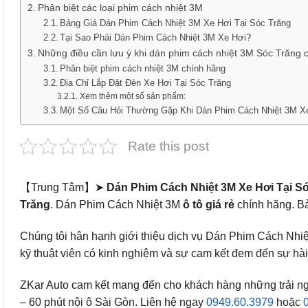
Phân biệt các loại phim cách nhiệt 3M
Bảng Giá Dán Phim Cách Nhiệt 3M Xe Hơi Tại Sóc Trăng
Tại Sao Phải Dán Phim Cách Nhiệt 3M Xe Hơi?
Những điều cần lưu ý khi dán phim cách nhiệt 3M Sóc Trăng c
Phân biệt phim cách nhiệt 3M chính hãng
Địa Chỉ Lắp Đặt Đèn Xe Hơi Tại Sóc Trăng
Xem thêm một số sản phẩm:
Một Số Câu Hỏi Thường Gặp Khi Dán Phim Cách Nhiệt 3M X
Rate this post
【Trung Tâm】➤
Dán Phim Cách Nhiệt 3M Xe Hơi Tại S
Trăng
. Dán Phim Cách Nhiệt 3M
ô tô
giá rẻ
chính hãng. Bả
Chúng tôi hân hạnh giới thiệu dịch vụ Dán Phim Cách Nhiệ
kỹ thuật viên có kinh nghiệm và sự cam kết đem đến sự hài l
ZKar Auto cam kết mang đến cho khách hàng những trải nghiệ
– 60 phút nội ô Sài Gòn. Liên hệ ngay
0949.60.3979
hoặc