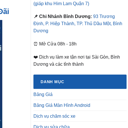
(giáp khu Him Lam Quận 7)
Đãi
📌 Chi Nhánh Bình Dương:
93 Trương
Định, P. Hiệp Thành, TP. Thủ Dầu Một, Bình
Dương
⏰ Mở Cửa 08h - 18h
❤️ Dịch vụ làm xe tận nơi tại Sài Gòn, Bình
Dương và các tỉnh thành
DANH MỤC
Bảng Giá
Bảng Giá Màn Hình Android
Dịch vụ chăm sóc xe
Dịch vụ sửa chữa