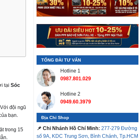
TỔNG ĐÀI TƯ VẤN
Hotline 1
0987.801.029
i tại
Sóc
Hotline 2
0949.60.3979
 Với đội ngũ
 của bạn.
Địa Chỉ Shop
📌 Chi Nhánh Hồ Chí Minh:
277-279 Đường
̣t trong 15
số 9A, KDC Trung Sơn, Bình Chánh, Tp.HCM
dẫn.