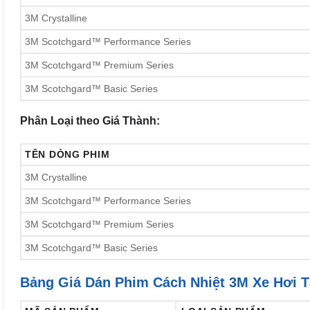
3M Crystalline
3M Scotchgard™ Performance Series
3M Scotchgard™ Premium Series
3M Scotchgard™ Basic Series
Phân Loại theo Giá Thành:
TÊN DÒNG PHIM
3M Crystalline
3M Scotchgard™ Performance Series
3M Scotchgard™ Premium Series
3M Scotchgard™ Basic Series
Bảng Giá Dán Phim Cách Nhiệt 3M Xe Hơi T