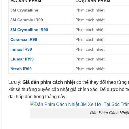
MÃ SẢN PHẨM
LOẠI SẢN PHẨM
3M Crystalline
Phim cách nhiệt
3M Ceramic IR99
Phim cách nhiệt
3M Crystalline IR90
Phim cách nhiệt
Ceramax IR99
Phim cách nhiệt
Inmax IR99
Phim cách nhiệt
Llumar IR99
Phim cách nhiệt
Ntech IR99
Phim cách nhiệt
Lưu ý:
Giá dán phim cách nhiệt
có thể thay đổi theo từng
kết sẽ thường xuyên cập nhật giá chính xác. Để được hỗ trợ b
đãi hấp dẫn trong tháng này.
Dán Phim Cách Nhiệt