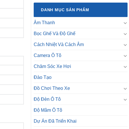
DANH MỤC SẢN PHẨM
Âm Thanh
Bọc Ghế Và Độ Ghế
Cách Nhiệt Và Cách Âm
Camera Ô Tô
Chăm Sóc Xe Hơi
Đào Tạo
Đồ Chơi Theo Xe
Độ Đèn Ô Tô
Độ Mâm Ô Tô
Dự Án Đã Triển Khai