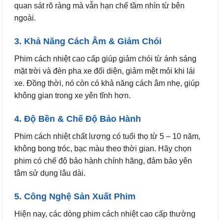
quan sát rõ ràng mà vẫn hạn chế tầm nhìn từ bên
ngoài.
3. Khả Năng Cách Âm & Giảm Chói
Phim cách nhiệt cao cấp giúp giảm chói từ ánh sáng
mặt trời và đèn pha xe đối diện, giảm mệt mỏi khi lái
xe. Đồng thời, nó còn có khả năng cách âm nhẹ, giúp
không gian trong xe yên tĩnh hơn.
4. Độ Bền & Chế Độ Bảo Hành
Phim cách nhiệt chất lượng có tuổi thọ từ 5 – 10 năm,
không bong tróc, bạc màu theo thời gian. Hãy chọn
phim có chế độ bảo hành chính hãng, đảm bảo yên
tâm sử dụng lâu dài.
5. Công Nghệ Sản Xuất Phim
Hiện nay, các dòng phim cách nhiệt cao cấp thường