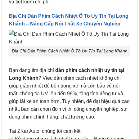
và tiết kiệm chi phí.
Địa Chỉ Dán Phim Cách Nhiệt Ô Tô Uy Tín Tại Long
Khánh – Nâng Cấp Nội Thất Xe Chuyên Nghiệp
Địa Chỉ Dán Phim Cách Nhiệt Ô Tô Uy Tín Tại Long Khánh
Bạn đang tìm địa chỉ
dán phim cách nhiệt uy tín tại
Long Khánh
? Việc dán phim cách nhiệt không chỉ
giúp giảm nhiệt độ bên trong xe mà còn bảo vệ nội
thất, chống tia UV lên đến 99%, tăng tính riêng tư và
giúp lái xe an toàn hơn. Tuy nhiên, để đạt hiệu quả cao
nhất, bạn cần chọn đơn vị thi công chuyên nghiệp, sử
dụng phim chính hãng, chất lượng cao.
Tại ZKar Auto, chúng tôi cam kết:
✅ Sử dụng phim cách nhiệt cao cấp – Nano Ceramic,