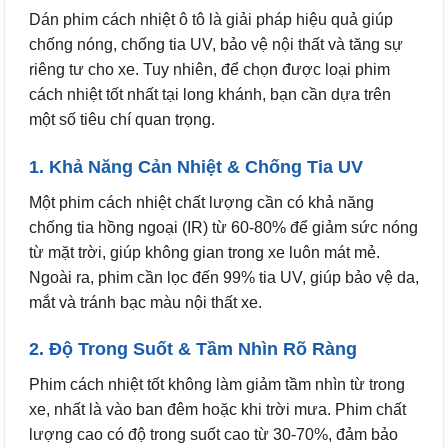
Dán phim cách nhiệt ô tô là giải pháp hiệu quả giúp
chống nóng, chống tia UV, bảo vệ nội thất và tăng sự
riêng tư cho xe. Tuy nhiên, để chọn được loại phim
cách nhiệt tốt nhất tại long khánh, bạn cần dựa trên
một số tiêu chí quan trọng.
1. Khả Năng Cản Nhiệt & Chống Tia UV
Một phim cách nhiệt chất lượng cần có khả năng
chống tia hồng ngoại (IR) từ 60-80% để giảm sức nóng
từ mặt trời, giúp không gian trong xe luôn mát mẻ.
Ngoài ra, phim cần lọc đến 99% tia UV, giúp bảo vệ da,
mắt và tránh bạc màu nội thất xe.
2. Độ Trong Suốt & Tầm Nhìn Rõ Ràng
Phim cách nhiệt tốt không làm giảm tầm nhìn từ trong
xe, nhất là vào ban đêm hoặc khi trời mưa. Phim chất
lượng cao có độ trong suốt cao từ 30-70%, đảm bảo