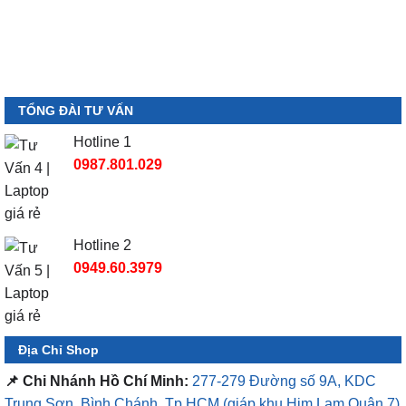
TỔNG ĐÀI TƯ VẤN
Hotline 1
0987.801.029
Hotline 2
0949.60.3979
Địa Chỉ Shop
📌 Chi Nhánh Hồ Chí Minh:
277-279 Đường số 9A, KDC
Trung Sơn, Bình Chánh, Tp.HCM
(giáp khu Him Lam Quận 7)