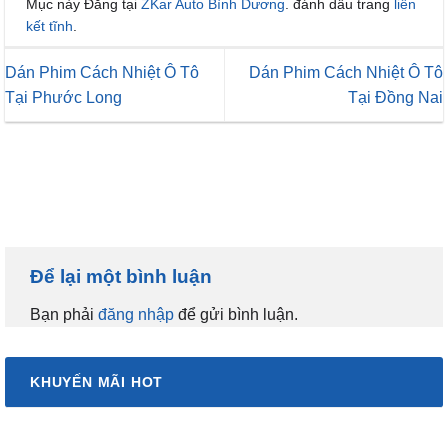
Mục này Đăng tại
ZKar Auto Bình Dương
. đánh dấu trang
liên
kết tĩnh
.
Dán Phim Cách Nhiệt Ô Tô
Dán Phim Cách Nhiệt Ô Tô
Tại Phước Long
Tại Đồng Nai
Để lại một bình luận
Bạn phải
đăng nhập
để gửi bình luận.
KHUYẾN MÃI HOT