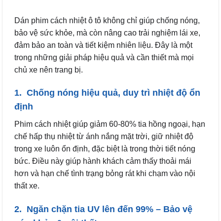
Dán phim cách nhiệt ô tô không chỉ giúp chống nóng,
bảo vệ sức khỏe, mà còn nâng cao trải nghiệm lái xe,
đảm bảo an toàn và tiết kiệm nhiên liệu. Đây là một
trong những giải pháp hiệu quả và cần thiết mà mọi
chủ xe nên trang bị.
1. Chống nóng hiệu quả, duy trì nhiệt độ ổn
định
Phim cách nhiệt giúp giảm 60-80% tia hồng ngoại, hạn
chế hấp thụ nhiệt từ ánh nắng mặt trời, giữ nhiệt độ
trong xe luôn ổn định, đặc biệt là trong thời tiết nóng
bức. Điều này giúp hành khách cảm thấy thoải mái
hơn và hạn chế tình trạng bỏng rát khi chạm vào nội
thất xe.
2. Ngăn chặn tia UV lên đến 99% – Bảo vệ