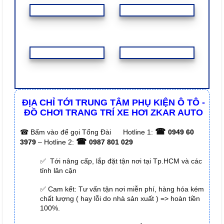
ĐỊA CHỈ TỚI TRUNG TÂM PHỤ KIỆN Ô TÔ -
ĐỒ CHƠI TRANG TRÍ XE HƠI ZKAR AUTO
☎
☎
Bấm vào để gọi Tổng Đài
Hotline 1:
0949 60
☎
3979
– Hotline 2:
0987 801 029
✅ Tới nâng cấp, lắp đặt tận nơi tại Tp.HCM và các
tỉnh lân cận
✅ Cam kết: Tư vấn tận nơi miễn phí, hàng hóa kém
chất lượng ( hay lỗi do nhà sản xuất ) => hoàn tiền
100%.