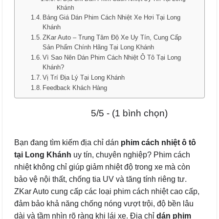
Khánh
Bảng Giá Dán Phim Cách Nhiệt Xe Hơi Tại Long
Khánh
ZKar Auto – Trung Tâm Độ Xe Uy Tín, Cung Cấp
Sản Phẩm Chính Hãng Tại Long Khánh
Vì Sao Nên Dán Phim Cách Nhiệt Ô Tô Tại Long
Khánh?
Vị Trí Địa Lý Tại Long Khánh
Feedback Khách Hàng
5/5 - (1 bình chọn)
Bạn đang tìm kiếm địa chỉ dán
phim cách nhiệt ô tô
tại Long Khánh
uy tín, chuyên nghiệp? Phim cách
nhiệt không chỉ giúp giảm nhiệt độ trong xe mà còn
bảo vệ nội thất, chống tia UV và tăng tính riêng tư.
ZKar Auto cung cấp các loại phim cách nhiệt cao cấp,
đảm bảo khả năng chống nóng vượt trội, độ bền lâu
dài và tầm nhìn rõ ràng khi lái xe. Địa chỉ
dán phim