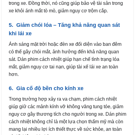
trong xe. Đồng thời, nó cũng giúp bảo vệ tài sản trong
xe khỏi ánh mắt tò mò, giảm nguy cơ trộm cắp.
5. Giảm chói lóa – Tăng khả năng quan sát
khi lái xe
Ánh sáng mặt trời hoặc đèn xe đối diện vào ban đêm
có thể gây chói mắt, ảnh hưởng đến khả năng quan
sát. Dán phim cách nhiệt giúp hạn chế tình trạng lóa
mắt, giảm nguy cơ tai nạn, giúp tài xế lái xe an toàn
hơn.
6. Gia cố độ bền cho kính xe
Trong trường hợp xảy ra va chạm, phim cách nhiệt
giúp giữ các mảnh kính vỡ không văng tung tóe, giảm
nguy cơ gây thương tích cho người trong xe. Dán phim
cách nhiệt không chỉ là một lựa chọn thẩm mỹ mà còn
mang lại nhiều lợi ích thiết thực về sức khỏe, an toàn