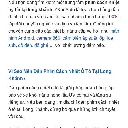
Nếu bạn đang tìm kiếm một trung tâm
phim cách nhiệt
uy tín tại long khánh
, ZKar Auto là lựa chọn hàng đầu
dành cho bạn với cam kết sản phẩm chính hãng 100%,
lắp đặt chuyên nghiệp và dịch vụ tận tâm. Chúng tôi
chuyên cung cấp các thiết bị nâng cấp xe hơi như
màn
hình Android
,
camera 360
,
cảm biến áp suất lốp
,
loa
sub
,
độ đèn
,
độ ghế
,… với chất lượng đảm bảo.
Vì Sao Nên Dán Phim Cách Nhiệt Ô Tô Tại Long
Khánh?
Dán phim cách nhiệt ô tô là giải pháp hoàn hảo giúp
bảo vệ xe khỏi nắng nóng, tia UV có hại và tăng sự
riêng tư. Nếu bạn đang tìm địa chỉ dán phim cách nhiệt
ô tô tại Long Khánh, đừng bỏ qua những lợi ích tuyệt
vời sau!