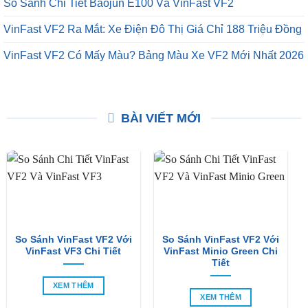
So Sánh Chi Tiết Baojun E100 Và VinFast VF2
VinFast VF2 Ra Mắt: Xe Điện Đô Thị Giá Chỉ 188 Triệu Đồng
VinFast VF2 Có Mấy Màu? Bảng Màu Xe VF2 Mới Nhất 2026
BÀI VIẾT MỚI
So Sánh VinFast VF2 Với
So Sánh VinFast VF2 Với
VinFast VF3 Chi Tiết
VinFast Minio Green Chi
Tiết
XEM THÊM
XEM THÊM