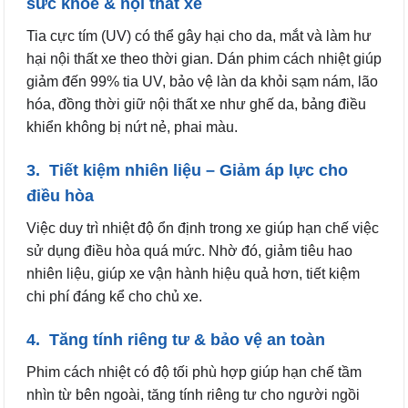
sức khỏe & nội thất xe
Tia cực tím (UV) có thể gây hại cho da, mắt và làm hư
hại nội thất xe theo thời gian. Dán phim cách nhiệt giúp
giảm đến 99% tia UV, bảo vệ làn da khỏi sạm nám, lão
hóa, đồng thời giữ nội thất xe như ghế da, bảng điều
khiển không bị nứt nẻ, phai màu.
3. Tiết kiệm nhiên liệu – Giảm áp lực cho
điều hòa
Việc duy trì nhiệt độ ổn định trong xe giúp hạn chế việc
sử dụng điều hòa quá mức. Nhờ đó, giảm tiêu hao
nhiên liệu, giúp xe vận hành hiệu quả hơn, tiết kiệm
chi phí đáng kể cho chủ xe.
4. Tăng tính riêng tư & bảo vệ an toàn
Phim cách nhiệt có độ tối phù hợp giúp hạn chế tầm
nhìn từ bên ngoài, tăng tính riêng tư cho người ngồi