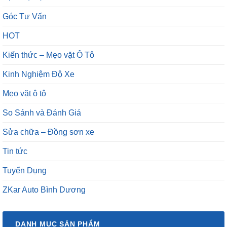
Góc Tư Vấn
HOT
Kiến thức – Mẹo vặt Ô Tô
Kinh Nghiệm Độ Xe
Mẹo vặt ô tô
So Sánh và Đánh Giá
Sửa chữa – Đồng sơn xe
Tin tức
Tuyển Dụng
ZKar Auto Bình Dương
DANH MỤC SẢN PHẨM