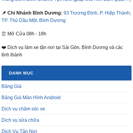
📌 Chi Nhánh Bình Dương:
93 Trương Định, P. Hiệp Thành,
TP. Thủ Dầu Một, Bình Dương
⏰ Mở Cửa 08h - 18h
❤️ Dịch vụ làm xe tận nơi tại Sài Gòn, Bình Dương và các
tỉnh thành
DANH MỤC
Bảng Giá
Bảng Giá Màn Hình Android
Dịch vụ chăm sóc xe
Dịch vụ sửa chữa
Dịch Vụ Tận Nơi