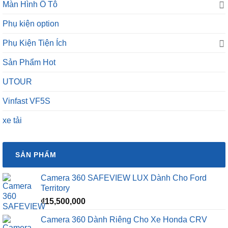
Màn Hình Ô Tô
Phụ kiện option
Phụ Kiện Tiện Ích
Sản Phẩm Hot
UTOUR
Vinfast VF5S
xe tải
SẢN PHẨM
Camera 360 SAFEVIEW LUX Dành Cho Ford
Territory
₫
15,500,000
Camera 360 Dành Riêng Cho Xe Honda CRV