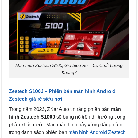
Màn hình Zestech S100j Giá Siêu Rẻ – Có Chất Lượng
Không?
Zestech S100J – Phiên bản màn hình Android
Zestech giá rẻ siêu hời
Trong năm 2023, ZKar Auto tin rằng phiên bản
màn
hình Zestech S100J
sẽ bùng nổ trên thị trường trong
phân khúc dưới. Mẫu màn hình này xứng đáng nằm
trong danh sách phiên bản
màn hình Android Zestech