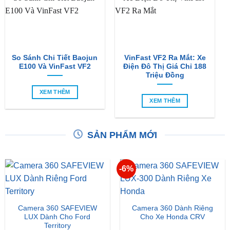
So Sánh Chi Tiết Baojun
VinFast VF2 Ra Mắt: Xe
E100 Và VinFast VF2
Điện Đô Thị Giá Chỉ 188
Triệu Đồng
XEM THÊM
XEM THÊM
SẢN PHẨM MỚI
-6%
Camera 360 SAFEVIEW
Camera 360 Dành Riêng
LUX Dành Cho Ford
Cho Xe Honda CRV
Territory