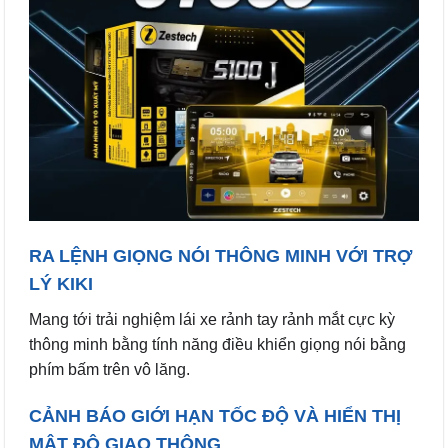
RA LỆNH GIỌNG NÓI THÔNG MINH VỚI TRỢ
LÝ KIKI
Mang tới trải nghiệm lái xe rảnh tay rảnh mắt cực kỳ
thông minh bằng tính năng điều khiển giọng nói bằng
phím bấm trên vô lăng.
CẢNH BÁO GIỚI HẠN TỐC ĐỘ VÀ HIỂN THỊ
MẬT ĐỘ GIAO THÔNG