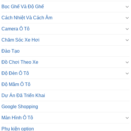
Bọc Ghế Và Độ Ghế
Cách Nhiệt Và Cách Âm
Camera Ô Tô
Chăm Sóc Xe Hơi
Đào Tạo
Đồ Chơi Theo Xe
Độ Đèn Ô Tô
Độ Mâm Ô Tô
Dự Án Đã Triển Khai
Google Shopping
Màn Hình Ô Tô
Phụ kiện option