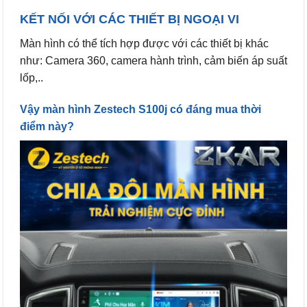
KẾT NỐI VỚI CÁC THIẾT BỊ NGOẠI VI
Màn hình có thể tích hợp được với các thiết bị khác
như: Camera 360, camera hành trình, cảm biến áp suất
lốp,..
Vậy màn hình Zestech S100j có đáng mua thời
điểm này?