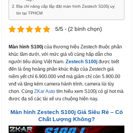
Địa chỉ nâng cấp lắp đặt màn hình Zestech S100j uy
tín tại TPHCM
5/5 - (2 bình chọn)
Màn hình S100j
của thương hiệu Zestech thuộc phân
khúc tầm dưới, với mức giá vô cùng hấp dẫn cho
người tiêu dùng Việt Nam.
Zestech S100j
được biết
đến là ông hoàng phân khúc thấp của Zestech giá
niêm yết chỉ 6.900.000 vnđ mà giảm chỉ còn 5.900.00
vnđ và tặng kèm camera hành trình, camera lùi tùy
chọn. Cùng
ZKar Auto
tìm hiểu xem S100j có gì hot mà
được đa số các tài xế ưu chuộng hiện nay.
Màn hình Zestech S100j Giá Siêu Rẻ – Có
Chất Lượng Không?