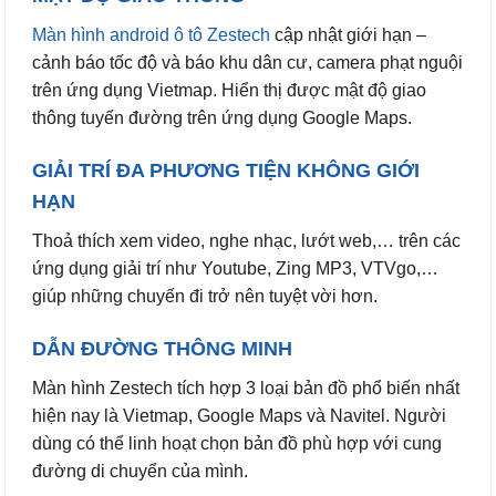
Màn hình android ô tô Zestech
cập nhật giới hạn –
cảnh báo tốc độ và báo khu dân cư, camera phạt nguội
trên ứng dụng Vietmap. Hiển thị được mật độ giao
thông tuyến đường trên ứng dụng Google Maps.
GIẢI TRÍ ĐA PHƯƠNG TIỆN KHÔNG GIỚI
HẠN
Thoả thích xem video, nghe nhạc, lướt web,… trên các
ứng dụng giải trí như Youtube, Zing MP3, VTVgo,…
giúp những chuyến đi trở nên tuyệt vời hơn.
DẪN ĐƯỜNG THÔNG MINH
Màn hình Zestech tích hợp 3 loại bản đồ phổ biến nhất
hiện nay là Vietmap, Google Maps và Navitel. Người
dùng có thể linh hoạt chọn bản đồ phù hợp với cung
đường di chuyển của mình.