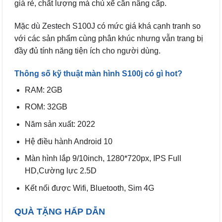
giá rẻ, chất lượng mà chủ xế cần nâng cấp.
Mặc dù Zestech S100J có mức giá khá cạnh tranh so
với các sản phẩm cùng phân khúc nhưng vẫn trang bị
đầy đủ tính năng tiện ích cho người dùng.
Thông số kỹ thuật màn hình S100j có gì hot?
RAM: 2GB
ROM: 32GB
Năm sản xuất: 2022
Hệ điều hành Android 10
Màn hình lắp 9/10inch, 1280*720px, IPS Full
HD,Cường lực 2.5D
Kết nối được Wifi, Bluetooth, Sim 4G
QUÀ TẶNG HẤP DẪN