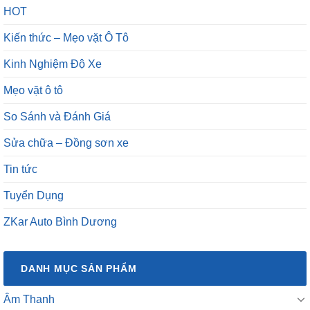
HOT
Kiến thức – Mẹo vặt Ô Tô
Kinh Nghiệm Độ Xe
Mẹo vặt ô tô
So Sánh và Đánh Giá
Sửa chữa – Đồng sơn xe
Tin tức
Tuyển Dụng
ZKar Auto Bình Dương
DANH MỤC SẢN PHẨM
Âm Thanh