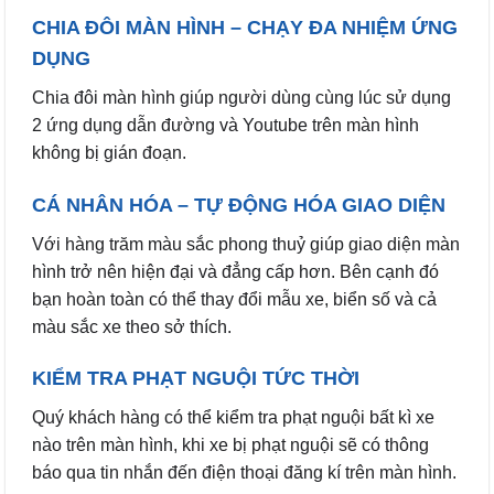
CHIA ĐÔI MÀN HÌNH – CHẠY ĐA NHIỆM ỨNG
DỤNG
Chia đôi màn hình giúp người dùng cùng lúc sử dụng
2 ứng dụng dẫn đường và Youtube trên màn hình
không bị gián đoạn.
CÁ NHÂN HÓA – TỰ ĐỘNG HÓA GIAO DIỆN
Với hàng trăm màu sắc phong thuỷ giúp giao diện màn
hình trở nên hiện đại và đẳng cấp hơn. Bên cạnh đó
bạn hoàn toàn có thể thay đổi mẫu xe, biển số và cả
màu sắc xe theo sở thích.
KIỂM TRA PHẠT NGUỘI TỨC THỜI
Quý khách hàng có thể kiểm tra phạt nguội bất kì xe
nào trên màn hình, khi xe bị phạt nguội sẽ có thông
báo qua tin nhắn đến điện thoại đăng kí trên màn hình.