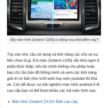
Vậy màn hình Zestech S100j có đáng mua thời điểm này?
Tùy vào như cầu sử dụng và tính năng các chủ xe ưu
tiên chọn là gì. Em màn Zestech s100j vẫn khá ngon ở
phân khúc thấp, nếu tài chính không cho phép hoặc
bạn chỉ cần bản đồ thông minh và xem các tính năng
giải trí cơ bản như lướt web hay xem youtube thì khá
ok. Còn để được sự trãi nghiệm màn hình android ô tô
cao cấp bạn có thể tham khảo các mã màn hình sao:
Màn hình Zestech ZX10+ Bản cao cấp