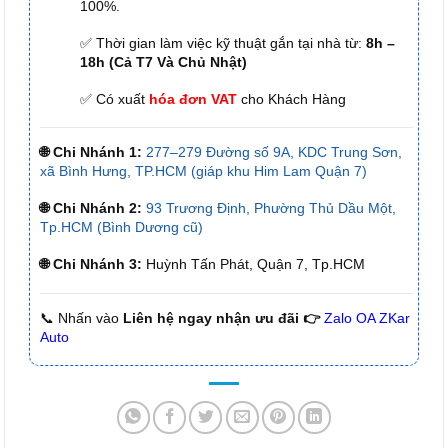
100%.
✅ Thời gian làm việc kỹ thuật gắn tại nhà từ:
8h –
18h (Cả T7 Và Chủ Nhật)
✅ Có xuất
hóa đơn VAT
cho Khách Hàng
🌐 Chi Nhánh 1:
277–279 Đường số 9A, KDC Trung Sơn,
xã Bình Hưng, TP.HCM (giáp khu Him Lam Quận 7)
🌐 Chi Nhánh 2:
93 Trương Định, Phường Thủ Dầu Một,
Tp.HCM (Bình Dương cũ)
🌐 Chi Nhánh 3:
Huỳnh Tấn Phát, Quận 7, Tp.HCM
📞 Nhấn vào
Liên hệ ngay nhận ưu đãi 👉
Zalo OA ZKar
Auto