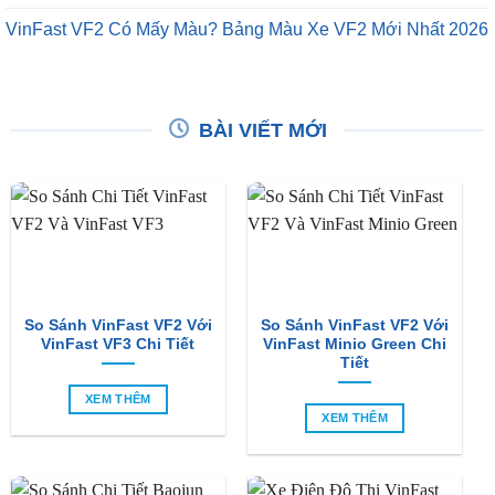
VinFast VF2 Có Mấy Màu? Bảng Màu Xe VF2 Mới Nhất 2026
BÀI VIẾT MỚI
So Sánh VinFast VF2 Với
So Sánh VinFast VF2 Với
VinFast VF3 Chi Tiết
VinFast Minio Green Chi
Tiết
XEM THÊM
XEM THÊM