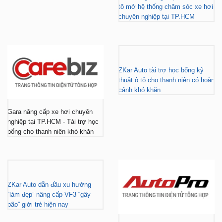
tô mở hệ thống chăm sóc xe hơi
chuyên nghiệp tại TP.HCM
ZKar Auto tài trợ học bổng kỹ
thuật ô tô cho thanh niên có hoàn
cảnh khó khăn
Gara nâng cấp xe hơi chuyên
nghiệp tại TP.HCM - Tài trợ học
bổng cho thanh niên khó khăn
ZKar Auto dẫn đầu xu hướng
“làm đẹp” nâng cấp VF3 “gây
bão” giới trẻ hiện nay