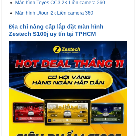
Màn hình Teyes CC3 2K Liền camera 360
Màn hình Utour i2k Liền camera 360
Địa chỉ nâng cấp lắp đặt màn hình
Zestech S100j uy tín tại TPHCM