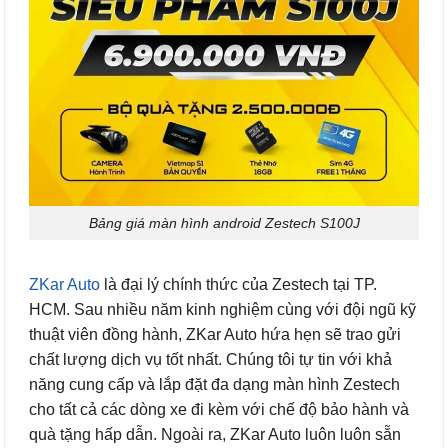
Bảng giá màn hình android Zestech S100J
ZKar Auto
là đại lý chính thức của Zestech tại TP.
HCM. Sau nhiều năm kinh nghiệm cùng với đội ngũ kỹ
thuật viên đồng hành, ZKar Auto hứa hẹn sẽ trao gửi
chất lượng dịch vụ tốt nhất. Chúng tôi tự tin với khả
năng cung cấp và lắp đặt đa dạng màn hình Zestech
cho tất cả các dòng xe đi kèm với chế độ bảo hành và
quà tặng hấp dẫn. Ngoài ra, ZKar Auto luôn luôn sẵn