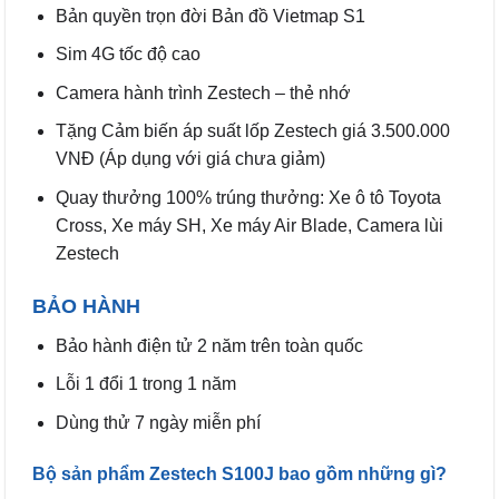
Bản quyền trọn đời Bản đồ Vietmap S1
Sim 4G tốc độ cao
Camera hành trình Zestech – thẻ nhớ
Tặng Cảm biến áp suất lốp Zestech giá 3.500.000
VNĐ (Áp dụng với giá chưa giảm)
Quay thưởng 100% trúng thưởng: Xe ô tô Toyota
Cross, Xe máy SH, Xe máy Air Blade, Camera lùi
Zestech
BẢO HÀNH
Bảo hành điện tử 2 năm trên toàn quốc
Lỗi 1 đổi 1 trong 1 năm
Dùng thử 7 ngày miễn phí
Bộ sản phẩm Zestech S100J bao gồm những gì?