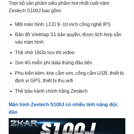
Trọn bộ sản phẩm siêu phẩm hot nhất cuối năm
Zestech S100J bao gồm:
Một màn hình: LCD 9 -10 inch công nghệ IPS
Bản đồ Vietmap S1 bản quyền, được tích hợp sẵn
vào màn hình
Thẻ nhớ 16Gb lưu trữ video
Sim 4G miễn phí data tháng đầu tiên
Phụ kiện kèm: khe cắm sim, cổng cắm USB, thiết bị
định vị GPS, thiết bị thu wifi
Thẻ bảo hành chính hãng Zestech
Màn hình Zestech S100J có nhiều tính năng độc
đáo