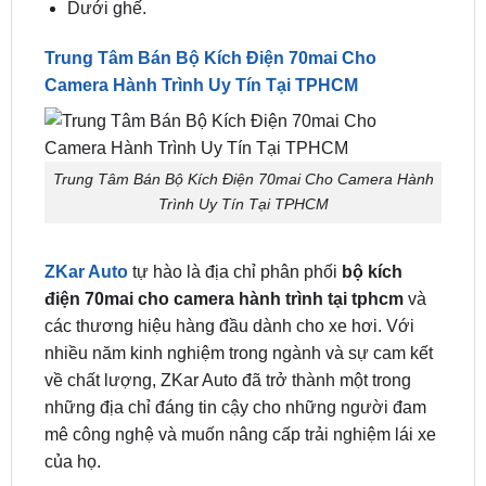
Vị trí gắn đề xuất:
Trong hộp găng tay.
Dưới ghế.
Trung Tâm Bán Bộ Kích Điện 70mai Cho
Camera Hành Trình Uy Tín Tại TPHCM
Trung Tâm Bán Bộ Kích Điện 70mai Cho Camera Hành
Trình Uy Tín Tại TPHCM
ZKar Auto
tự hào là địa chỉ phân phối
bộ kích
điện 70mai cho camera hành trình
tại tphcm
và
các thương hiệu hàng đầu dành cho xe hơi. Với
nhiều năm kinh nghiệm trong ngành và sự cam kết
về chất lượng, ZKar Auto đã trở thành một trong