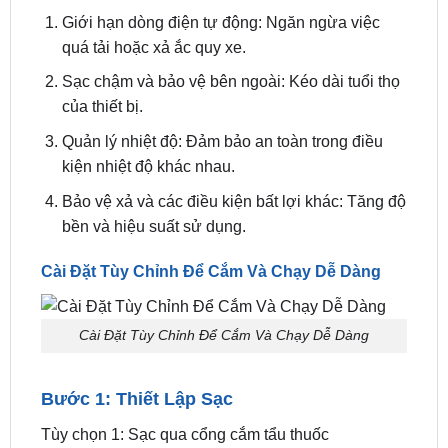
Bộ tích điện
được tích hợp nhiều tính năng an
toàn:
Giới hạn dòng điện tự động: Ngăn ngừa việc
quá tải hoặc xả ắc quy xe.
Sạc chậm và bảo vệ bên ngoài: Kéo dài tuổi thọ
của thiết bị.
Quản lý nhiệt độ: Đảm bảo an toàn trong điều
kiện nhiệt độ khác nhau.
Bảo vệ xả và các điều kiện bất lợi khác: Tăng độ
bền và hiệu suất sử dụng.
Cài Đặt Tùy Chỉnh Để Cắm Và Chạy Dễ Dàng
Cài Đặt Tùy Chỉnh Để Cắm Và Chạy Dễ Dàng