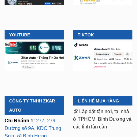
YOUTUBE
TIKTOK
CÔNG TY TNHH ZKAR
LIÊN HỆ MUA HÀNG
AUTO
🛠️
Lắp đặt tận nơi, tại nhà