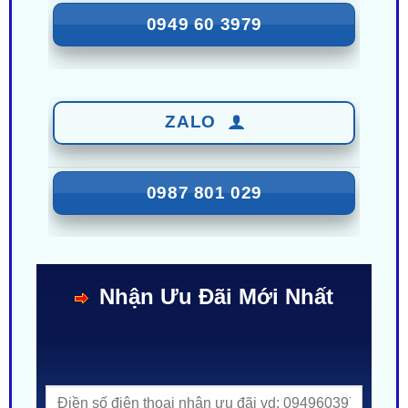
ZALO
0949 60 3979
ZALO
0987 801 029
Nhận Ưu Đãi Mới Nhất