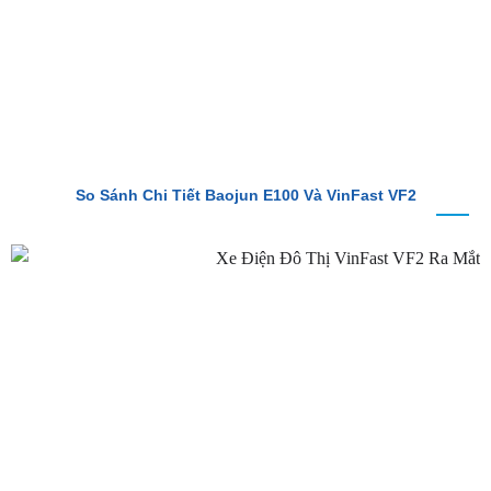
So Sánh Chi Tiết Baojun E100 Và VinFast VF2