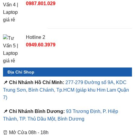
TỔNG ĐÀI TƯ VẤN
Hotline 1
0987.801.029
Hotline 2
0949.60.3979
Địa Chỉ Shop
📌 Chi Nhánh Hồ Chí Minh:
277-279 Đường số 9A, KDC
Trung Sơn, Bình Chánh, Tp.HCM
(giáp khu Him Lam Quận
7)