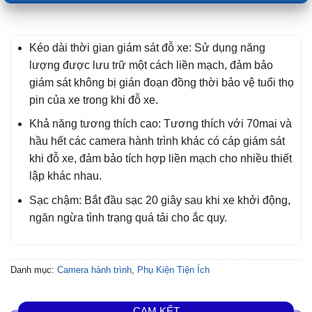
Kéo dài thời gian giám sát đỗ xe: Sử dụng năng
lượng được lưu trữ một cách liền mạch, đảm bảo
giám sát không bị gián đoạn đồng thời bảo vệ tuổi thọ
pin của xe trong khi đỗ xe.
Khả năng tương thích cao: Tương thích với 70mai và
hầu hết các camera hành trình khác có cáp giám sát
khi đỗ xe, đảm bảo tích hợp liền mạch cho nhiều thiết
lập khác nhau.
Sạc chậm: Bắt đầu sạc 20 giây sau khi xe khởi động,
ngăn ngừa tình trạng quá tải cho ắc quy.
Danh mục:
Camera hành trình
,
Phụ Kiện Tiện Ích
CAM KẾT