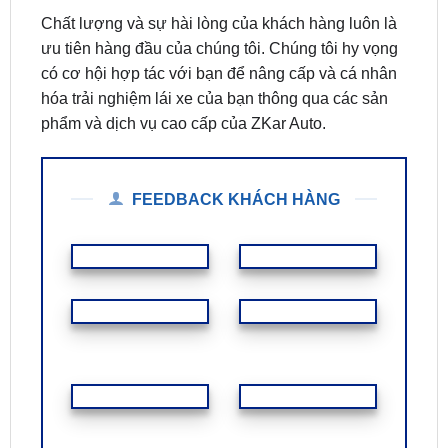
những địa chỉ đáng tin cậy cho những người đam
mê công nghệ và muốn nâng cấp trải nghiệm lái xe
của họ.
Chất lượng và sự hài lòng của khách hàng luôn là
ưu tiên hàng đầu của chúng tôi. Chúng tôi hy vọng
có cơ hội hợp tác với bạn để nâng cấp và cá nhân
hóa trải nghiệm lái xe của bạn thông qua các sản
phẩm và dịch vụ cao cấp của ZKar Auto.
FEEDBACK KHÁCH HÀNG