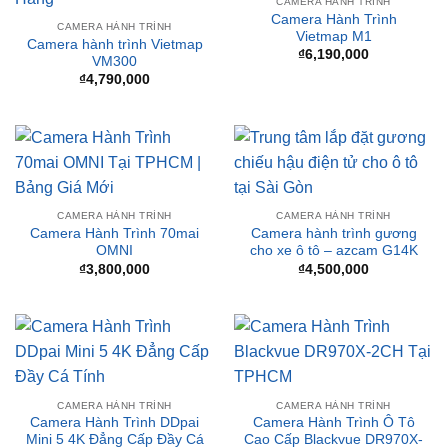
CAMERA HÀNH TRÌNH
Camera Hành Trình
CAMERA HÀNH TRÌNH
Vietmap M1
Camera hành trình Vietmap
₫
6,190,000
VM300
₫
4,790,000
CAMERA HÀNH TRÌNH
CAMERA HÀNH TRÌNH
Camera Hành Trình 70mai
Camera hành trình gương
OMNI
cho xe ô tô – azcam G14K
₫
3,800,000
₫
4,500,000