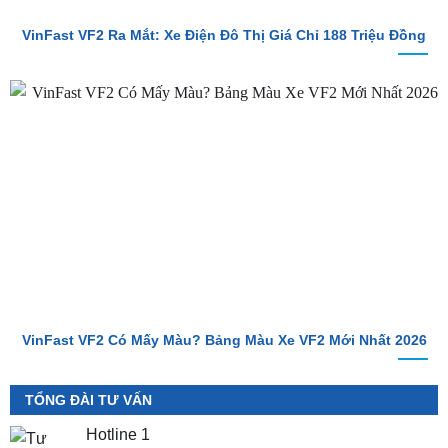
VinFast VF2 Ra Mắt: Xe Điện Đô Thị Giá Chỉ 188 Triệu Đồng
VinFast VF2 Có Mấy Màu? Bảng Màu Xe VF2 Mới Nhất 2026