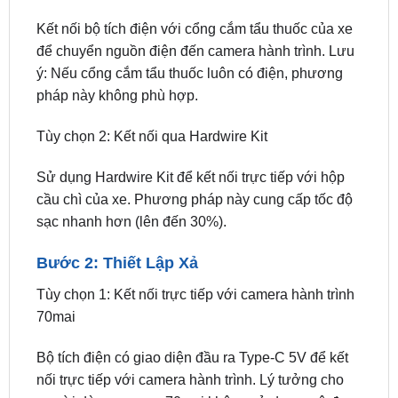
Bước 1: Thiết Lập Sạc
Tùy chọn 1: Sạc qua cổng cắm tẩu thuốc
Kết nối bộ tích điện với cổng cắm tẩu thuốc của xe
để chuyển nguồn điện đến camera hành trình. Lưu
ý: Nếu cổng cắm tẩu thuốc luôn có điện, phương
pháp này không phù hợp.
Tùy chọn 2: Kết nối qua Hardwire Kit
Sử dụng Hardwire Kit để kết nối trực tiếp với hộp
cầu chì của xe. Phương pháp này cung cấp tốc độ
sạc nhanh hơn (lên đến 30%).
Bước 2: Thiết Lập Xả
Tùy chọn 1: Kết nối trực tiếp với camera hành trình
70mai