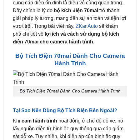
cho những ai muốn bảo vệ chiếc xe và ghi lại mọi
khoảnh khắc trên hành trình. Tuy nhiên, để camera
hoạt động hiệu quả ngay cả khi xe đang đỗ, nguồn
cung cấp điện ổn định là điều vô cùng quan trọng.
Đây chính là lý do
bộ kích điện 70mai
trở thành
giải pháp lý tưởng, mang đến sự an toàn và tiện lợi
vượt trội. Trong bài viết này,
ZKar Auto
sẽ khám
phá chi tiết về
lợi ích và cách sử dụng bộ kích
điện 70mai cho camera hành trình.
Bộ Tích Điện 70mai Dành Cho Camera
Hành Trình
Bộ Tích Điện 70mai Dành Cho Camera Hành Trình
Tại Sao Nên Dùng Bộ Tích Điện Bên Ngoài?