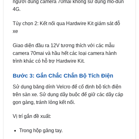
Bộ tích điện có giao diện đầu ra Type-C 5V để kết
nối trực tiếp với camera hành trình. Lý tưởng cho
người dùng camera 70mai không sử dụng mô-đun
4G.
Tùy chọn 2: Kết nối qua Hardwire Kit giám sát đỗ
xe
Giao diện đầu ra 12V tương thích với các mẫu
camera 70mai và hầu hết các loại camera hành
trình khác có hỗ trợ Hardwire Kit.
Bước 3: Gắn Chắc Chắn Bộ Tích Điện
Sử dụng băng dính Velcro để cố định bộ tích điện
trên sàn xe. Sử dụng dây buộc để giữ các dây cáp
gọn gàng, tránh lỏng kết nối.