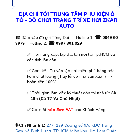
ĐỊA CHỈ TỚI TRUNG TÂM PHỤ KIỆN Ô
TÔ - ĐỒ CHƠI TRANG TRÍ XE HƠI ZKAR
AUTO
☎
☎
Bấm vào để gọi Tổng Đài
Hotline 1:
0949 60
☎
3979
– Hotline 2:
0987 801 029
✅ Tới nâng cấp, lắp đặt tận nơi tại Tp.HCM và
các tỉnh lân cận
✅ Cam kết: Tư vấn tận nơi miễn phí, hàng hóa
kém chất lượng ( hay lỗi do nhà sản xuất ) =>
hoàn tiền 100%.
✅ Thời gian làm việc kỹ thuật gắn tại nhà từ:
8h
– 18h (Cả T7 Và Chủ Nhật)