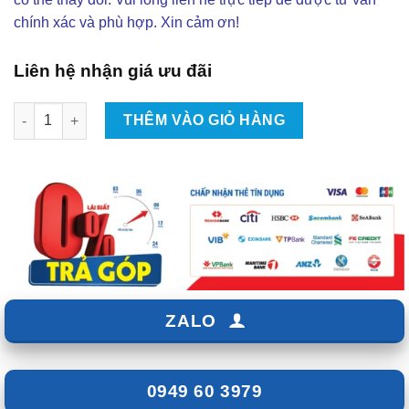
chính xác và phù hợp. Xin cảm ơn!
Liên hệ nhận giá ưu đãi
Bộ Tích Điện 70mai Dành Cho Camera Hành Trình số lượng
THÊM VÀO GIỎ HÀNG
ZALO
0949 60 3979