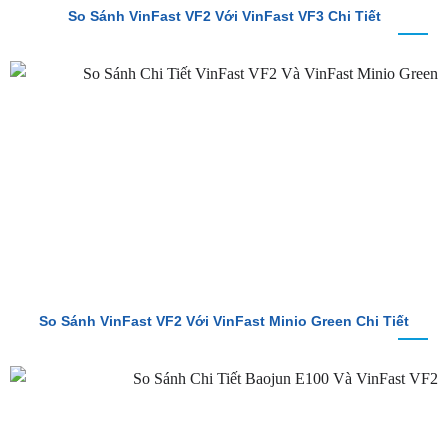
So Sánh VinFast VF2 Với VinFast VF3 Chi Tiết
So Sánh VinFast VF2 Với VinFast Minio Green Chi Tiết