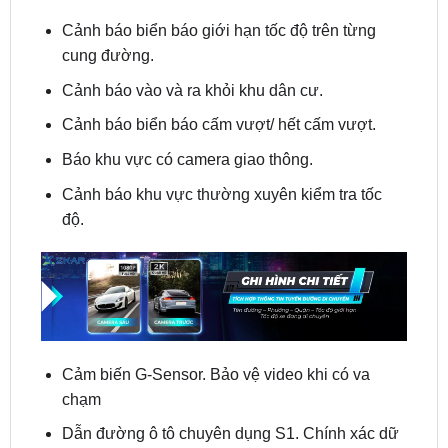
cung đường.
Cảnh báo vào và ra khỏi khu dân cư.
Cảnh báo biển báo cấm vượt/ hết cấm vượt.
Báo khu vực có camera giao thông.
Cảnh báo khu vực thường xuyên kiểm tra tốc
độ.
Cảm biến G-Sensor. Bảo vệ video khi có va
chạm
Dẫn đường ô tô chuyên dụng S1. Chính xác dữ
liệu chi tiết toàn quốc
Khả năng tương thích tốt với mọi dòng xe