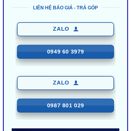
ZALO
0949 60 3979
ZALO
0987 801 029
Nhận Ưu Đãi Mới Nhất