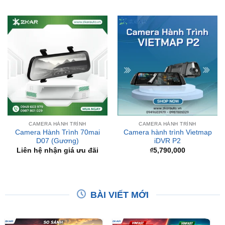
CAMERA HÀNH TRÌNH
CAMERA HÀNH TRÌNH
Camera Hành Trình 70mai
Camera hành trình Vietmap
D07 (Gương)
iDVR P2
Liên hệ nhận giá ưu đãi
₫
5,790,000
BÀI VIẾT MỚI