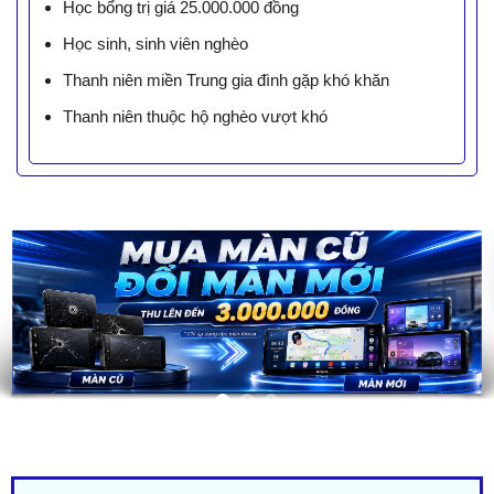
Học bổng trị giá 25.000.000 đồng
Học sinh, sinh viên nghèo
Thanh niên miền Trung gia đình gặp khó khăn
Thanh niên thuộc hộ nghèo vượt khó
LIÊN HỆ BÁO GIÁ - TRẢ GÓP