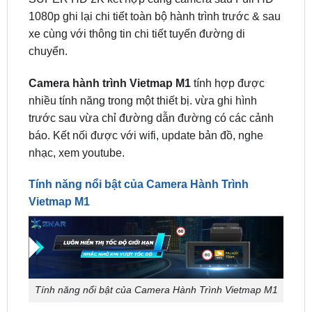
chuyển.
Camera hành trình Vietmap M1
tính hợp được
nhiều tính năng trong một thiết bị. vừa ghi hình
trước sau vừa chỉ đường dẫn đường có các cảnh
báo. Kết nối được với wifi, update bản đồ, nghe
nhạc, xem youtube.
Tính năng nổi bật của Camera Hành Trình
Vietmap M1
Tính năng nổi bật của Camera Hành Trình Vietmap M1
Cảnh báo biển báo giới hạn tốc độ trên từng