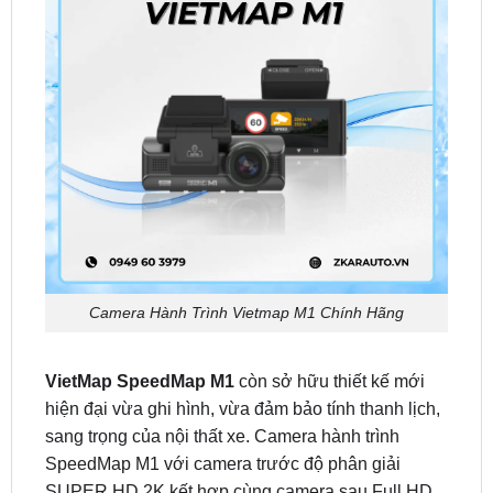
Camera Hành Trình Vietmap M1 Chính Hãng
VietMap SpeedMap M1
còn sở hữu thiết kế mới
hiện đại vừa ghi hình, vừa đảm bảo tính thanh lịch,
sang trọng của nội thất xe. Camera hành trình
SpeedMap M1 với camera trước độ phân giải
SUPER HD 2K kết hợp cùng camera sau Full HD
1080p ghi lại chi tiết toàn bộ hành trình trước & sau
xe cùng với thông tin chi tiết tuyến đường di