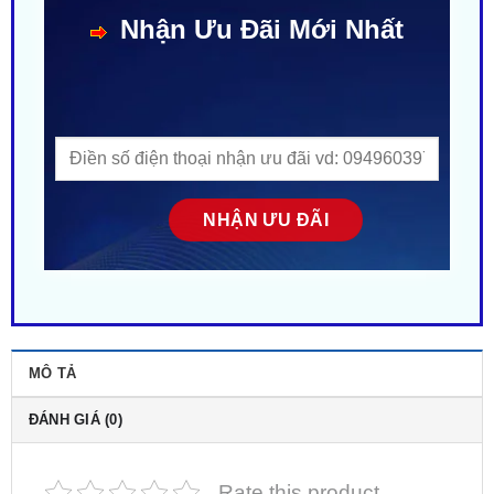
MÔ TẢ
ĐÁNH GIÁ (0)
Rate this product