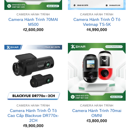
Camera Hành Trình 70MAI
Camera Hành Trình Ô Tô
M500
Vietmap TS-5K
₫
2,600,000
₫
4,990,000
CAMERA HÀNH TRÌNH
CAMERA HÀNH TRÌNH
Camera Hành Trình Ô Tô
Camera Hành Trình 70mai
Cao Cấp Blackvue DR770x-
OMNI
2CH
₫
3,800,000
₫
9,900,000