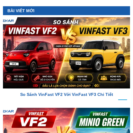
So Sánh VinFast VF2 Với VinFast VF3 Chi Tiết