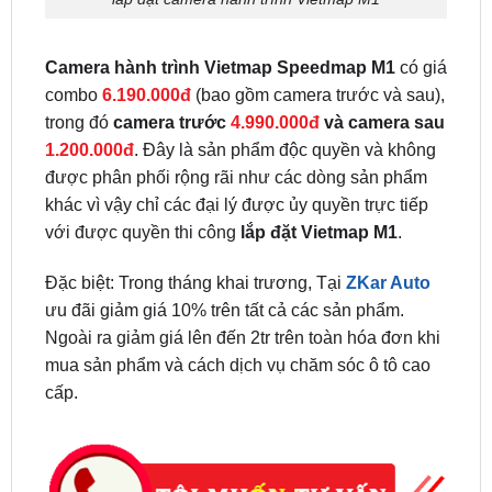
Camera hành trình Vietmap Speedmap M1
có giá
combo
6.190.000đ
(bao gồm camera trước và sau),
trong đó
camera trước
4.990.000đ
và camera sau
1.200.000đ
. Đây là sản phẩm độc quyền và không
được phân phối rộng rãi như các dòng sản phẩm
khác vì vậy chỉ các đại lý được ủy quyền trực tiếp
với được quyền thi công
lắp đặt Vietmap M1
.
Đặc biệt: Trong tháng khai trương, Tại
ZKar Auto
ưu đãi giảm giá 10% trên tất cả các sản phẩm.
Ngoài ra giảm giá lên đến 2tr trên toàn hóa đơn khi
mua sản phẩm và cách dịch vụ chăm sóc ô tô cao
cấp.