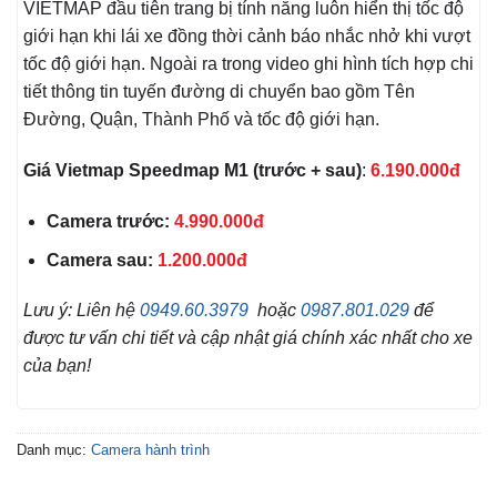
VIETMAP đầu tiên trang bị tính năng luôn hiển thị tốc độ
giới hạn khi lái xe đồng thời cảnh báo nhắc nhở khi vượt
tốc độ giới hạn. Ngoài ra trong video ghi hình tích hợp chi
tiết thông tin tuyến đường di chuyển bao gồm Tên
Đường, Quận, Thành Phố và tốc độ giới hạn.
Giá Vietmap Speedmap M1 (trước + sau)
:
6.190.000đ
Camera trước:
4.990.000đ
Camera sau:
1.200.000đ
Lưu ý: Liên hệ
0949.60.3979
hoặc
0987.801.029
để
được tư vấn chi tiết và cập nhật giá chính xác nhất cho xe
của bạn!
Danh mục:
Camera hành trình