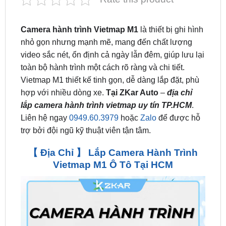
Camera hành trình Vietmap M1
là thiết bị ghi hình
nhỏ gọn nhưng mạnh mẽ, mang đến chất lượng
video sắc nét, ổn định cả ngày lẫn đêm, giúp lưu lại
toàn bộ hành trình một cách rõ ràng và chi tiết.
Vietmap M1 thiết kế tinh gọn, dễ dàng lắp đặt, phù
hợp với nhiều dòng xe.
Tại ZKar Auto
–
địa chỉ
lắp camera hành trình vietmap uy tín TP.HCM
.
Liên hệ ngay
0949.60.3979
hoặc
Zalo
để được hỗ
trợ bởi đội ngũ kỹ thuật viên tận tâm.
【 Địa Chỉ 】 Lắp Camera Hành Trình
Vietmap M1 Ô Tô Tại HCM