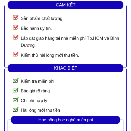
CAM KẾT
Sản phẩm chất lượng
Bảo hành uy tín.
Lắp đặt giao hàng tại nhà miễn phí Tp.HCM và Bình
Dương.
Kiểm thử hài lòng mới thu tiền.
KHÁC BIỆT
Kiểm tra miễn phí
Báo giá rõ ràng
Chi phí hợp lý
Hài lòng mới thu tiền
Học bổng học nghề miễn phí