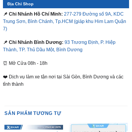
Trung Sơn, Bình Chánh, Tp.HCM
(giáp khu Him Lam Quận
7)
📌 Chi Nhánh Bình Dương:
93 Trương Định, P. Hiệp
Thành, TP. Thủ Dầu Một, Bình Dương
⏰ Mở Cửa 08h - 18h
❤️ Dịch vụ làm xe tận nơi tại Sài Gòn, Bình Dương và các
tỉnh thành
SẢN PHẨM TƯƠNG TỰ