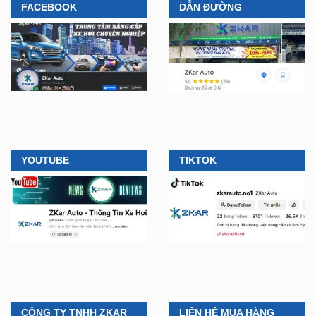
FACEBOOK
DẪN ĐƯỜNG
YOUTUBE
TIKTOK
CÔNG TY TNHH ZKAR
LIÊN HỆ MUA HÀNG