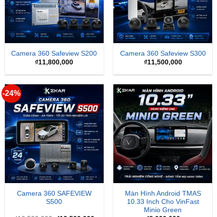
Camera 360 Safeview S200
Camera 360 Safeview S300
₫
11,800,000
₫
11,500,000
-24%
Camera 360 SAFEVIEW
Màn Hình Android TMAS
S500
10.33 Inch Cho VinFast
Minio Green