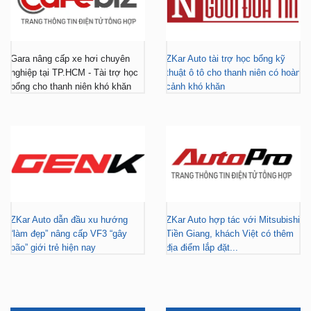
Gara nâng cấp xe hơi chuyên
ZKar Auto tài trợ học bổng kỹ
nghiệp tại TP.HCM - Tài trợ học
thuật ô tô cho thanh niên có hoàn
bổng cho thanh niên khó khăn
cảnh khó khăn
ZKar Auto dẫn đầu xu hướng
ZKar Auto hợp tác với Mitsubishi
“làm đẹp” nâng cấp VF3 “gây
Tiền Giang, khách Việt có thêm
bão” giới trẻ hiện nay
địa điểm lắp đặt...