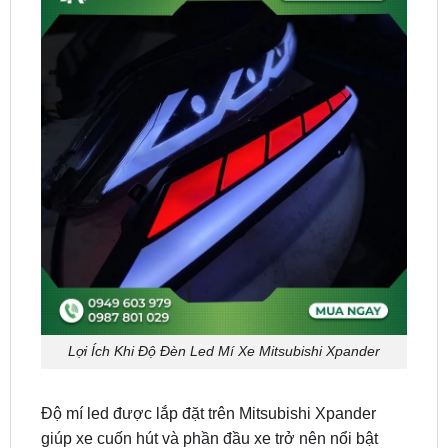
Lợi Ích Khi Độ Đèn Led Mí Xe Mitsubishi Xpander
Độ mí led được lắp đặt trên Mitsubishi Xpander
giúp xe cuốn hút và phần đầu xe trở nên nổi bật
hơn, và có nhiều kiểu dáng và màu sắc để dễ dàng
lựa chọn phù hợp với phong cách và cá tính của