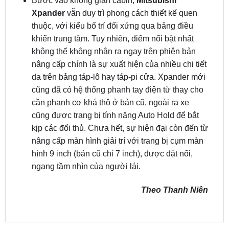
khiển trung tâm. Tuy nhiên, điểm nổi bật nhất
không thể không nhận ra ngay trên phiên bản
nâng cấp chính là sự xuất hiện của nhiều chi tiết
da trên bảng táp-lô hay táp-pi cửa. Xpander mới
cũng đã có hệ thống phanh tay điện từ thay cho
cần phanh cơ khá thô ở bản cũ, ngoài ra xe
cũng được trang bị tính năng Auto Hold để bắt
kịp các đối thủ. Chưa hết, sự hiện đại còn đến từ
nâng cấp màn hình giải trí với trang bị cụm màn
hình 9 inch (bản cũ chỉ 7 inch), được đặt nổi,
ngang tầm nhìn của người lái.
Theo Thanh Niên
SẢN PHẨM MỚI