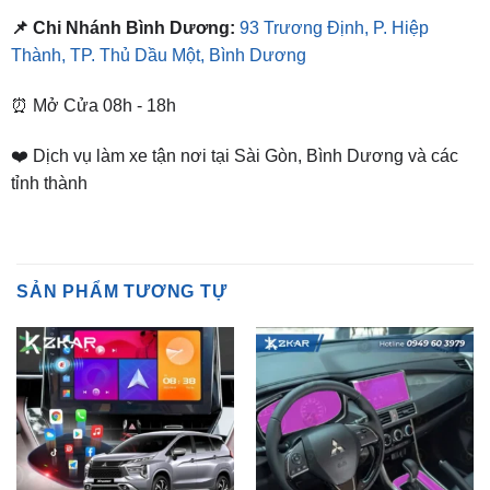
⏰ Mở Cửa 08h - 18h
❤️ Dịch vụ làm xe tận nơi tại Sài Gòn, Bình Dương và các
tỉnh thành
SẢN PHẨM TƯƠNG TỰ