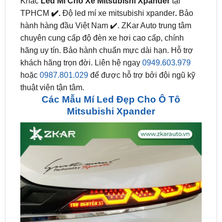
chuyên cung cấp độ đèn xe hơi cao cấp, chính
hãng uy tín. Bảo hành chuẩn mực dài hạn. Hỗ trợ
khách hãng trọn đời. Liên hệ ngay
0949.603.979
hoặc
0987.801.029
để được hỗ trợ bởi đội ngũ kỹ
thuật viên tận tâm.
Các Mẫu Mí Led Đẹp Cho Ô Tô
Mitsubishi Xpander