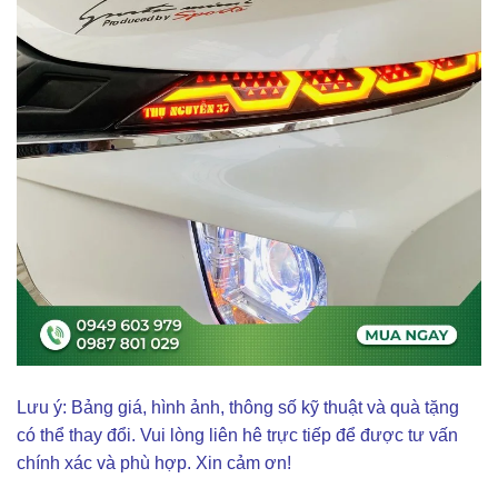
Lưu ý: Bảng giá, hình ảnh, thông số kỹ thuật và quà tặng
có thể thay đổi. Vui lòng liên hê trực tiếp để được tư vấn
chính xác và phù hợp. Xin cảm ơn!