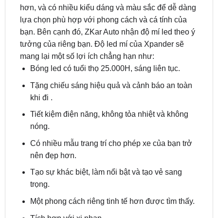
bạn. Bên cạnh đó, ZKar Auto nhận độ mí led theo ý
tưởng của riêng bạn. Độ led mí của Xpander sẽ
mang lại một số lợi ích chẳng hạn như:
Bóng led có tuổi thọ 25.000H, sáng liên tục.
Tặng chiếu sáng hiệu quả và cảnh báo an toàn
khi đi .
Tiết kiệm điện năng, không tỏa nhiệt và không
nóng.
Có nhiều mẫu trang trí cho phép xe của bạn trở
nên đẹp hơn.
Tạo sự khác biệt, làm nổi bật và tạo vẻ sang
trọng.
Một phong cách riêng tinh tế hơn được tìm thấy.
Tích hợp với xi nhan.
Địa Chỉ Độ Đèn Led Mí Ô Tô Xpander Tại