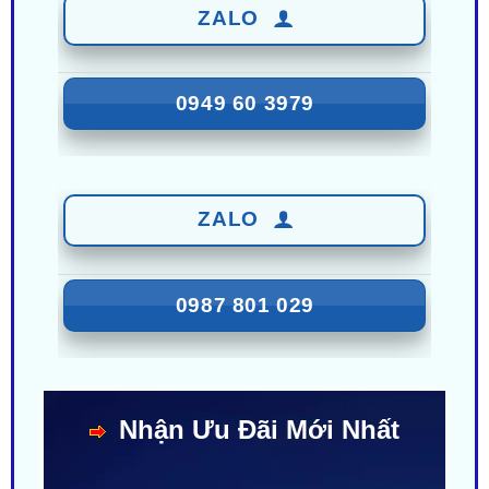
0949 60 3979
ZALO
0987 801 029
Nhận Ưu Đãi Mới Nhất