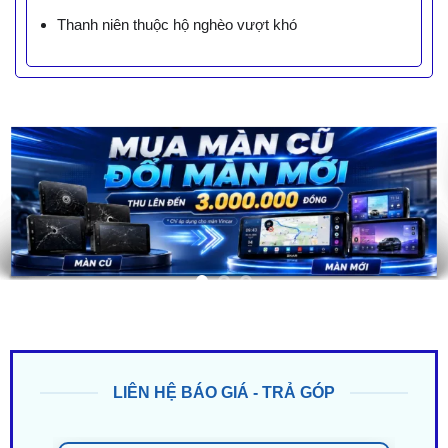
Thanh niên thuộc hộ nghèo vượt khó
LIÊN HỆ BÁO GIÁ - TRẢ GÓP
ZALO