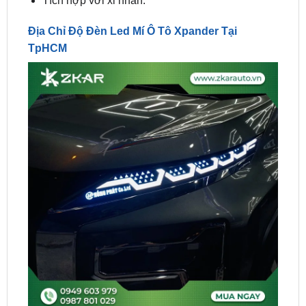
TpHCM
Địa Chỉ Độ Đèn Led Mí Ô Tô Xpander Tại TpHCM