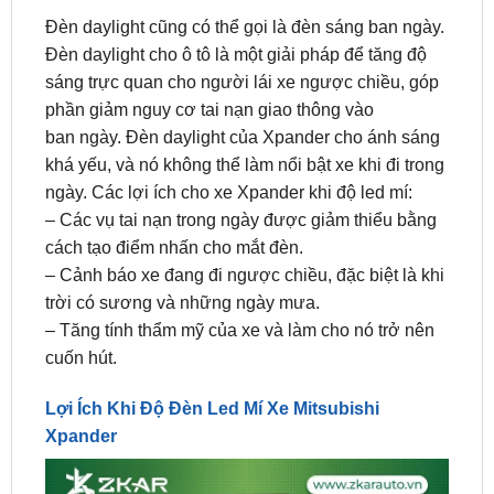
sáng trực quan cho người lái xe ngược chiều, góp
phần giảm nguy cơ tai nạn giao thông vào
ban ngày. Đèn daylight của Xpander cho ánh sáng
khá yếu, và nó không thể làm nổi bật xe khi đi trong
ngày. Các lợi ích cho xe Xpander khi độ led mí:
– Các vụ tai nạn trong ngày được giảm thiểu bằng
cách tạo điểm nhấn cho mắt đèn.
– Cảnh báo xe đang đi ngược chiều, đặc biệt là khi
trời có sương và những ngày mưa.
– Tăng tính thẩm mỹ của xe và làm cho nó trở nên
cuốn hút.
Lợi Ích Khi Độ Đèn Led Mí Xe Mitsubishi
Xpander