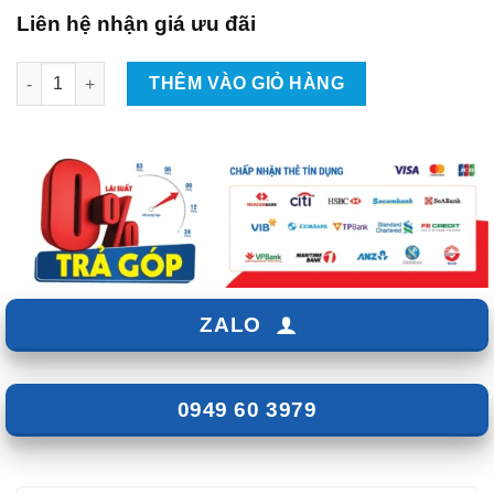
Liên hệ nhận giá ưu đãi
Dán phim cách nhiệt kính lái cho xe Mitsubishi Xpander tại T
THÊM VÀO GIỎ HÀNG
ZALO
0949 60 3979