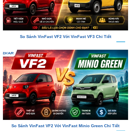
So Sánh VinFast VF2 Với VinFast VF3 Chi Tiết
So Sánh VinFast VF2 Với VinFast Minio Green Chi Tiết