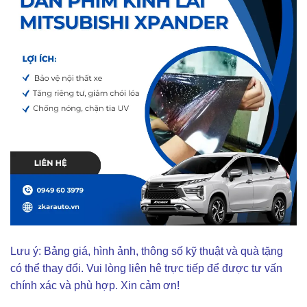
Lưu ý: Bảng giá, hình ảnh, thông số kỹ thuật và quà tặng
có thể thay đổi. Vui lòng liên hê trực tiếp để được tư vấn
chính xác và phù hợp. Xin cảm ơn!