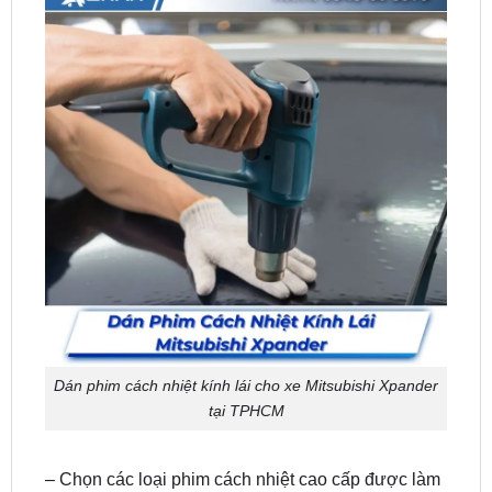
Dán phim cách nhiệt kính lái cho xe Mitsubishi Xpander
tại TPHCM
– Chọn các loại phim cách nhiệt cao cấp được làm
từ chất liệu nano, có khả năng hấp thụ và tản nhiệt
tốt.