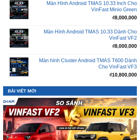
₫
8,000,000
Màn Hình Android TMAS 10.33 Dành Cho
VinFast VF2
₫
8,000,000
Màn hình Cluster Android TMAS T600 Dành
Cho VinFast VF3
₫
10,800,000
BÀI VIẾT MỚI