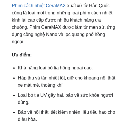
kính lái cao cấp được nhiều khách hàng ưa
chuộng. Phim CeraMAX được làm từ men sứ, ứng
dụng công nghệ Nano và lọc quang phổ hồng
ngoại.
Ưu điểm:
Khả năng loại bỏ tia hồng ngoại cao.
Hấp thụ và tản nhiệt tốt, giữ cho khoang nội thất
xe mát mẻ, thoáng khí.
Loại bỏ tia UV gây hại, bảo vệ sức khỏe người
dùng.
Bảo vệ nội thất, tiết kiệm nhiên liệu tiêu hao cho
điều hòa.