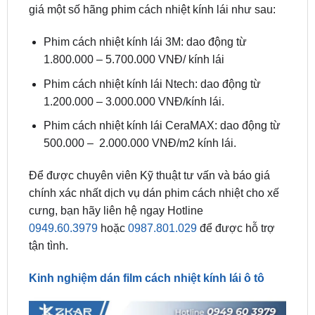
Phim cách nhiệt kính lái 3M: dao động từ
1.800.000 – 5.700.000 VNĐ/ kính lái
Phim cách nhiệt kính lái Ntech: dao động từ
1.200.000 – 3.000.000 VNĐ/kính lái.
Phim cách nhiệt kính lái CeraMAX: dao động từ
500.000 – 2.000.000 VNĐ/m2 kính lái.
Để được chuyên viên Kỹ thuật tư vấn và báo giá
chính xác nhất dịch vụ dán phim cách nhiệt cho xế
cưng, bạn hãy liên hệ ngay Hotline
0949.60.3979
hoặc
0987.801.029
để được hỗ trợ
tận tình.
Kinh nghiệm dán film cách nhiệt kính lái ô tô