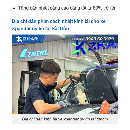
Địa chỉ dán phim cách nhiệt kính lái cho xe
Xpander uy tín tại Sài Gòn
Địa chỉ dán kính lái xe xpander uy tín tại tphcm
Dán phim cách nhiệt kính lái cho xe Mitsubishi
Xpander
là lựa chọn tối ưu cho chủ xe nhất là