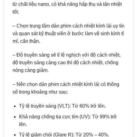
– Chọn trung tâm dán phim cách nhiệt kính lái uy tín
và quan sát kỹ thuật viên ở bước làm vệ sinh kính tỉ
mỉ, cẩn thận.
– Độ truyền sáng sẽ tỉ lệ nghịch với độ cách nhiệt,
độ truyền sáng càng cao thì độ cách nhiệt, chống
nóng càng giảm.
– Nên chọn dán phim cách nhiệt kính lái có thông
số trong khoảng như sau:
Tỷ lệ truyền sáng (VLT): Từ 60% trở lên.
Khả năng chống tia cực tím (UV): Từ 99% trở
lên.
Tỷ lệ giảm chói (Glare R): Từ 20% – 40%.
Tổng cản nhiệt càng cao càng tốt từ 80% trở lên