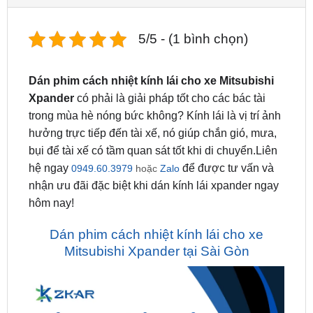
5/5 - (1 bình chọn)
Dán phim cách nhiệt kính lái cho xe Mitsubishi
Xpander
có phải là giải pháp tốt cho các bác tài
trong mùa hè nóng bức không? Kính lái là vị trí ảnh
hưởng trực tiếp đến tài xế, nó giúp chắn gió, mưa,
bụi để tài xế có tầm quan sát tốt khi di chuyển.Liên
hệ ngay
để được tư vấn và
0949.60.3979
hoặc
Zalo
nhận ưu đãi đặc biệt khi dán kính lái xpander ngay
hôm nay!
Dán phim cách nhiệt kính lái cho xe
Mitsubishi Xpander tại Sài Gòn