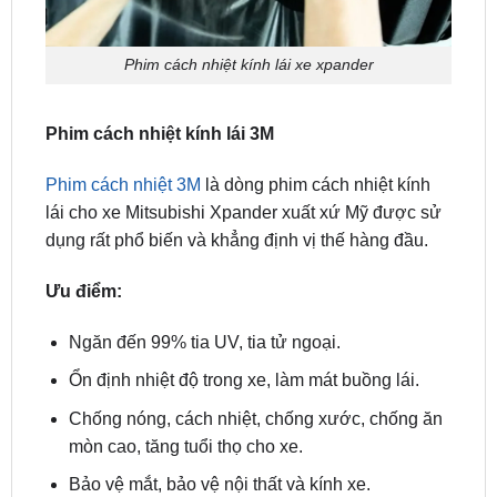
Phim cách nhiệt kính lái xe xpander
Phim cách nhiệt kính lái 3M
Phim cách nhiệt 3M
là dòng phim cách nhiệt kính
lái cho xe Mitsubishi Xpander xuất xứ Mỹ được sử
dụng rất phổ biến và khẳng định vị thế hàng đầu.
Ưu điểm:
Ngăn đến 99% tia UV, tia tử ngoại.
Ổn định nhiệt độ trong xe, làm mát buồng lái.
Chống nóng, cách nhiệt, chống xước, chống ăn
mòn cao, tăng tuổi thọ cho xe.
Bảo vệ mắt, bảo vệ nội thất và kính xe.
Phim cách nhiệt kính lái Ntech