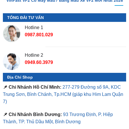
TỔNG ĐÀI TƯ VẤN
Hotline 1
0987.801.029
Hotline 2
0949.60.3979
Địa Chỉ Shop
📌 Chi Nhánh Hồ Chí Minh:
277-279 Đường số 9A, KDC
Trung Sơn, Bình Chánh, Tp.HCM
(giáp khu Him Lam Quận
7)
📌 Chi Nhánh Bình Dương:
93 Trương Định, P. Hiệp
Thành, TP. Thủ Dầu Một, Bình Dương
⏰ Mở Cửa 08h - 18h