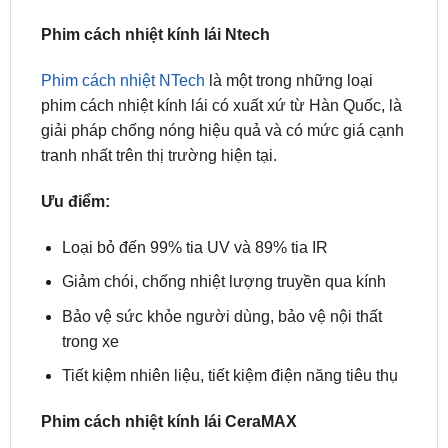
Phim cách nhiệt NTech
là một trong những loại
phim cách nhiệt kính lái có xuất xứ từ Hàn Quốc, là
giải pháp chống nóng hiệu quả và có mức giá cạnh
tranh nhất trên thị trường hiện tại.
Ưu điểm:
Loại bỏ đến 99% tia UV và 89% tia IR
Giảm chói, chống nhiệt lượng truyền qua kính
Bảo vệ sức khỏe người dùng, bảo vệ nội thất
trong xe
Tiết kiệm nhiên liệu, tiết kiệm điện năng tiêu thụ
Phim cách nhiệt kính lái CeraMAX
Phim cách nhiệt CeraMAX
xuất xứ từ Hàn Quốc
cũng là loại một trong những loại phim cách nhiệt