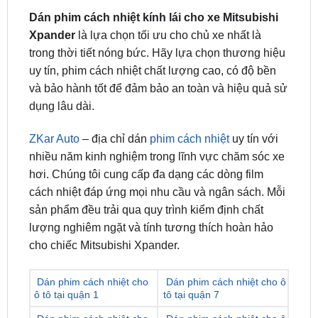
trong thời tiết nóng bức. Hãy lựa chọn thương hiệu
uy tín, phim cách nhiệt chất lượng cao, có độ bền
và bảo hành tốt để đảm bảo an toàn và hiệu quả sử
dụng lâu dài.
ZKar Auto
– địa chỉ dán
phim cách nhiệt
uy tín với
nhiều năm kinh nghiệm trong lĩnh vực chăm sóc xe
hơi. Chúng tôi cung cấp đa dạng các dòng film
cách nhiệt đáp ứng mọi nhu cầu và ngân sách. Mỗi
sản phẩm đều trải qua quy trình kiểm định chất
lượng nghiêm ngặt và tính tương thích hoàn hảo
cho chiếc Mitsubishi Xpander.
Dán phim cách nhiệt cho
Dán phim cách nhiệt cho ô
ô tô tại quận 1
tô tại quận 7
Dán phim cách nhiệt cho
Dán phim cách nhiệt cho ô
ô tô tại quận 2
tô tại quận 8