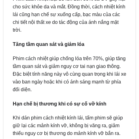
chi tiết nội thất xe do tác động của ánh nắng mặt
trời.
Tăng tầm quan sát và giảm lóa
Phim cách nhiệt giúp chống lóa trên 70%, giúp tăng
tầm quan sát và giảm nguy cơ tai nạn giao thông.
Đặc biệt tính năng này vô cùng quan trọng khi lái xe
vào ban ngày hoặc khi có ánh sáng mạnh từ phía
đối diện.
Hạn chế bị thương khi có sự cố vỡ kính
Khi dán phim cách nhiệt kính lái, tấm phim sẽ giúp
giữ lại các mảnh kính vỡ, không bị văng ra, giảm
thiểu nguy cơ bị thương do mảnh kính vỡ bắn ra.
Tiết kiệm nhiên liệu