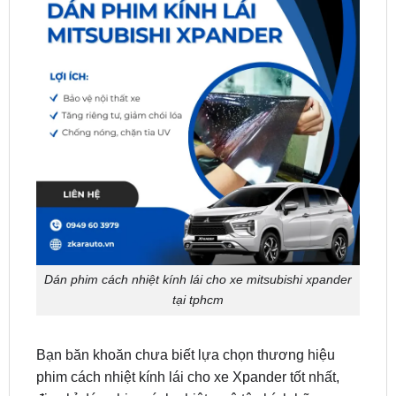
Dán phim cách nhiệt kính lái cho xe mitsubishi xpander
tại tphcm
Bạn băn khoăn chưa biết lựa chọn thương hiệu
phim cách nhiệt kính lái cho xe Xpander tốt nhất,
địa chỉ dán phim cách nhiệt xe ô tô chính hãng – uy
tín tại TP.HCM?
ZKar Auto
sẽ giải đáp chi tiết thông