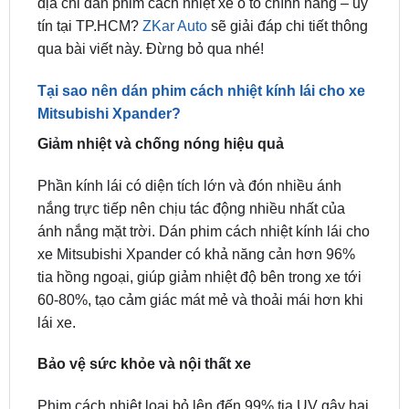
qua bài viết này. Đừng bỏ qua nhé!
Tại sao nên dán phim cách nhiệt kính lái cho xe
Mitsubishi Xpander?
Giảm nhiệt và chống nóng hiệu quả
Phần kính lái có diện tích lớn và đón nhiều ánh
nắng trực tiếp nên chịu tác động nhiều nhất của
ánh nắng mặt trời. Dán phim cách nhiệt kính lái cho
xe Mitsubishi Xpander có khả năng cản hơn 96%
tia hồng ngoại, giúp giảm nhiệt độ bên trong xe tới
60-80%, tạo cảm giác mát mẻ và thoải mái hơn khi
lái xe.
Bảo vệ sức khỏe và nội thất xe
Phim cách nhiệt loại bỏ lên đến 99% tia UV gây hại
cho sức khỏe da và mắt. Đồng thời, cách nhiệt kính
lái cũng hạn chế sự xuống cấp, bạc màu của các