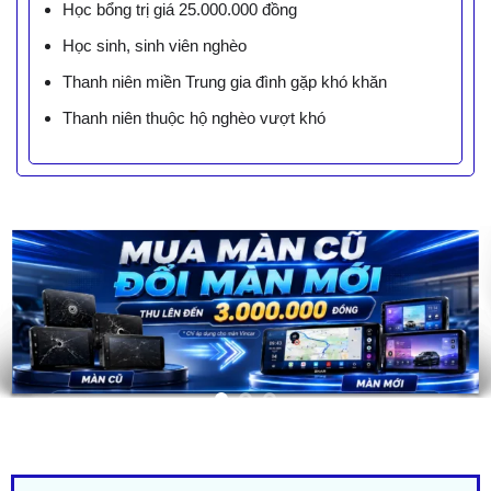
Học bổng trị giá 25.000.000 đồng
Học sinh, sinh viên nghèo
Thanh niên miền Trung gia đình gặp khó khăn
Thanh niên thuộc hộ nghèo vượt khó
LIÊN HỆ BÁO GIÁ - TRẢ GÓP