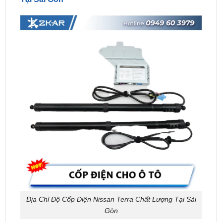
Địa Chỉ Độ Cốp Điện Nissan Terra Chất Lượng Tại Sài
Gòn
ZKar Auto
là đơn vị phân phối và
độ cốp điện cho