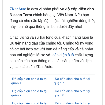
Nissan Terra
chính hãng tại Việt Nam. Nếu bạn
đang có nhu cầu lắp đặt hoặc trải nghiệm dùng thử,
hãy liên hệ qua thông tin bên dưới đây nhé!
Chất lượng và sự hài lòng của khách hàng luôn là
ưu tiên hàng đầu của chúng tôi. Chúng tôi hy vọng
có cơ hội hợp tác với bạn để nâng cấp và cá nhân
hóa trải nghiệm lái xe với
cốp điện ô tô
chất lượng
cao cấp của bạn thông qua các sản phẩm và dịch
vụ cao cấp của ZKar Auto.
Độ cốp điện cho ô tô tại
Độ cốp điện cho ô tô tại
quận 1
quận 7
Độ cốp điện cho ô tô tại
Độ cốp điện cho ô tô tại
quận 2
quận 8
Độ cốp điện cho ô tô tại
Độ cốp điện cho ô tô tại
quận 3
quận 9
Độ cốp điện cho ô tô tại
Độ cốp điện cho ô tô tại