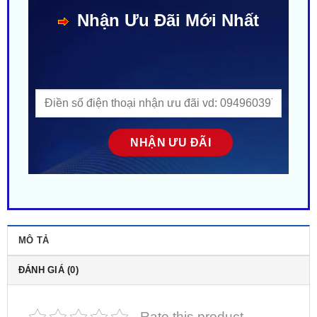
MÔ TẢ
ĐÁNH GIÁ (0)
Rate this product