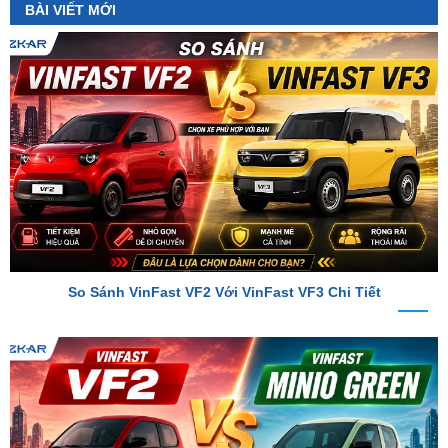
So Sánh VinFast VF2 Với VinFast VF3 Chi Tiết