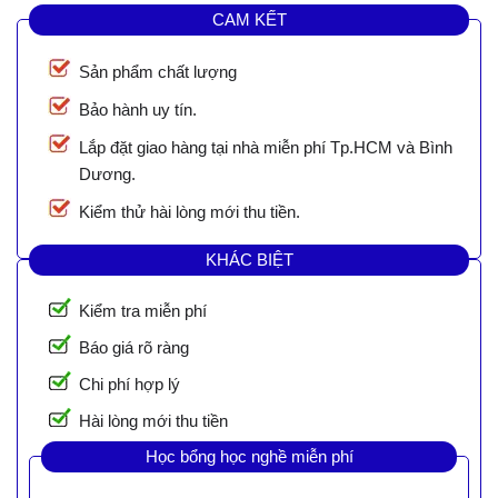
CAM KẾT
Sản phẩm chất lượng
Bảo hành uy tín.
Lắp đặt giao hàng tại nhà miễn phí Tp.HCM và Bình
Dương.
Kiểm thử hài lòng mới thu tiền.
KHÁC BIỆT
Kiểm tra miễn phí
Báo giá rõ ràng
Chi phí hợp lý
Hài lòng mới thu tiền
Học bổng học nghề miễn phí