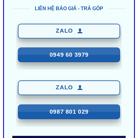
ZALO
0949 60 3979
ZALO
0987 801 029
Nhận Ưu Đãi Mới Nhất