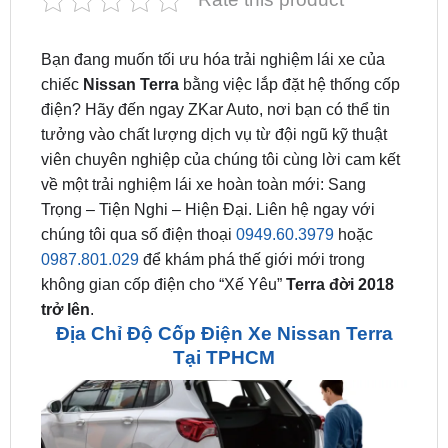
Bạn đang muốn tối ưu hóa trải nghiệm lái xe của
chiếc
Nissan Terra
bằng việc lắp đặt hệ thống cốp
điện? Hãy đến ngay ZKar Auto, nơi bạn có thể tin
tưởng vào chất lượng dịch vụ từ đội ngũ kỹ thuật
viên chuyên nghiệp của chúng tôi cùng lời cam kết
về một trải nghiệm lái xe hoàn toàn mới: Sang
Trọng – Tiện Nghi – Hiện Đại. Liên hệ ngay với
chúng tôi qua số điện thoại
0949.60.3979
hoặc
0987.801.029
để khám phá thế giới mới trong
không gian cốp điện cho “Xế Yêu”
Terra đời 2018
trở lên
.
Địa Chỉ Độ Cốp Điện Xe Nissan Terra
Tại TPHCM