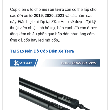
các đời xe từ
2019, 2020, 2021
và các năm sau
này. Đặc biệt khi lắp tại ZKar Auto sẽ được đội kỹ
thuật viên nhiệt tình hỗ trợ, bên cạnh đó còn được
tặng kèm nhiều phần quà hấp dẫn như tặng cảm
ứng đá cốp hay led mở cốp,…
Tại Sao Nên Độ Cốp Điện Xe Terra