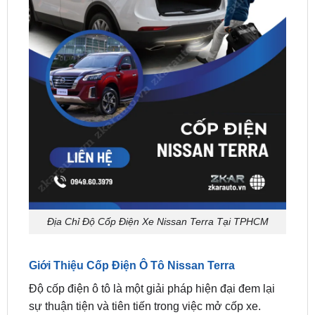
Địa Chỉ Độ Cốp Điện Xe Nissan Terra Tại TPHCM
Giới Thiệu Cốp Điện Ô Tô Nissan Terra
Độ cốp điện ô tô là một giải pháp hiện đại đem lại
sự thuận tiện và tiên tiến trong việc mở cốp xe.
Thay vì phụ thuộc vào hệ thống thủy lực, người lái
xe có thể mở cốp chỉ bằng một nút bấm trên chìa