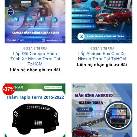
NISSAN TERRA
NISSAN TERRA
Lắp Đặt Camera Hành
Lắp Android Box Cho Xe
Trình Xe Nissan Terra Tại
Nissan Terra Tại TpHCM
TpHCM
Liên hệ nhận giá ưu đãi
Liên hệ nhận giá ưu đãi
-37%
NISSAN TERRA
NISSAN TERRA