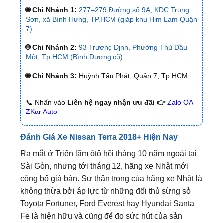
7)
🌐 Chi Nhánh 2:
93 Trương Định, Phường Thủ Dầu
Một, Tp.HCM (Bình Dương cũ)
🌐 Chi Nhánh 3:
Huỳnh Tấn Phát, Quận 7, Tp.HCM
📞 Nhấn vào
Liên hệ ngay nhận ưu đãi 👉
Zalo OA
ZKar Auto
Đánh Giá Xe Nissan Terra 2018+ Hiện Nay
Ra mắt ở Triển lãm ôtô hồi tháng 10 năm ngoái tại
Sài Gòn, nhưng tới tháng 12, hãng xe Nhật mới
công bố giá bán. Sự thận trọng của hãng xe Nhật là
không thừa bởi áp lực từ những đối thủ sừng sỏ
Toyota Fortuner, Ford Everest hay Hyundai Santa
Fe là hiện hữu và cũng để đo sức hút của sản
phẩm mới.
Theo VnExpress