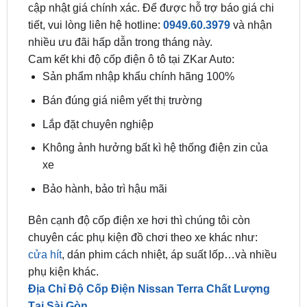
nhiều ưu đãi hấp dẫn trong tháng này.
Cam kết khi độ cốp điện ô tô tại ZKar Auto:
Sản phẩm nhập khẩu chính hãng 100%
Bán đúng giá niêm yết thị trường
Lắp đặt chuyên nghiệp
Không ảnh hưởng bất kì hệ thống điện zin của
xe
Bảo hành, bảo trì hậu mãi
Bên cạnh độ cốp điện xe hơi thì chúng tôi còn
chuyên các phụ kiện đồ chơi theo xe khác như:
cửa hít
, dán phim cách nhiệt, áp suất lốp…và nhiều
phụ kiện khác.
Địa Chỉ Độ Cốp Điện Nissan Terra Chất Lượng
Tại Sài Gòn