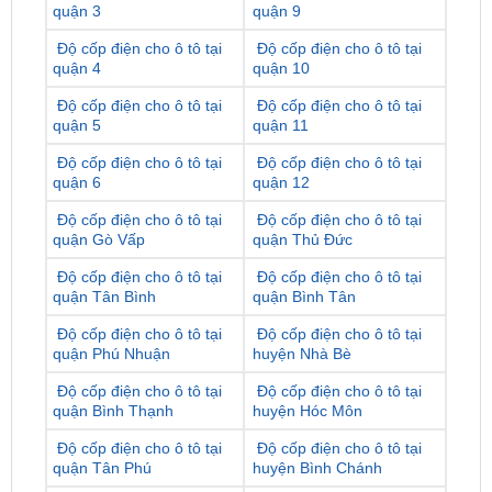
quận 4
quận 10
Độ cốp điện cho ô tô tại
Độ cốp điện cho ô tô tại
quận 5
quận 11
Độ cốp điện cho ô tô tại
Độ cốp điện cho ô tô tại
quận 6
quận 12
Độ cốp điện cho ô tô tại
Độ cốp điện cho ô tô tại
quận Gò Vấp
quận Thủ Đức
Độ cốp điện cho ô tô tại
Độ cốp điện cho ô tô tại
quận Tân Bình
quận Bình Tân
Độ cốp điện cho ô tô tại
Độ cốp điện cho ô tô tại
quận Phú Nhuận
huyện Nhà Bè
Độ cốp điện cho ô tô tại
Độ cốp điện cho ô tô tại
quận Bình Thạnh
huyện Hóc Môn
Độ cốp điện cho ô tô tại
Độ cốp điện cho ô tô tại
quận Tân Phú
huyện Bình Chánh
Độ cốp điện cho ô tô tại
Độ cốp điện cho ô tô tại
huyện Củ Chi
huyện Cần Giờ