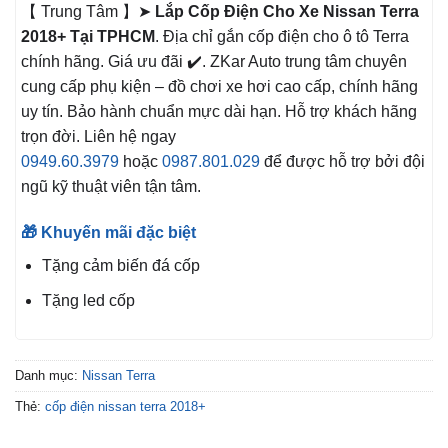
【 Trung Tâm 】➤
Lắp Cốp Điện Cho Xe Nissan Terra
2018+ Tại TPHCM
. Địa chỉ gắn cốp điện cho ô tô Terra
chính hãng. Giá ưu đãi ✔️. ZKar Auto trung tâm chuyên
cung cấp phụ kiện – đồ chơi xe hơi cao cấp, chính hãng
uy tín. Bảo hành chuẩn mực dài hạn. Hỗ trợ khách hãng
trọn đời. Liên hệ ngay
0949.60.3979
hoặc
0987.801.029
để được hỗ trợ bởi đội
ngũ kỹ thuật viên tận tâm.
🎁 Khuyến mãi đặc biệt
Tặng cảm biến đá cốp
Tặng led cốp
Danh mục:
Nissan Terra
Thẻ:
cốp điện nissan terra 2018+