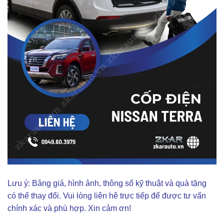
Lưu ý: Bảng giá, hình ảnh, thông số kỹ thuật và quà tặng
có thể thay đổi. Vui lòng liên hê trực tiếp để được tư vấn
chính xác và phù hợp. Xin cảm ơn!