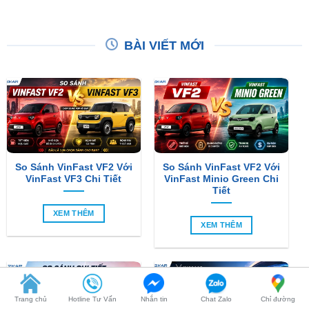
BÀI VIẾT MỚI
So Sánh VinFast VF2 Với
So Sánh VinFast VF2 Với
VinFast VF3 Chi Tiết
VinFast Minio Green Chi
Tiết
XEM THÊM
XEM THÊM
Trang chủ
Hotline Tư Vấn
Nhắn tin
Chat Zalo
Chỉ đường