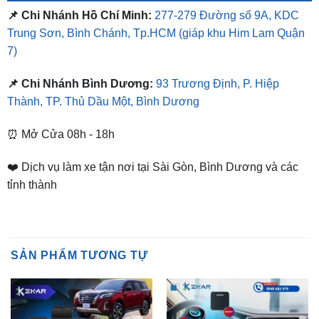
7)
📌 Chi Nhánh Bình Dương:
93 Trương Định, P. Hiệp
Thành, TP. Thủ Dầu Một, Bình Dương
⏰ Mở Cửa 08h - 18h
❤️ Dịch vụ làm xe tận nơi tại Sài Gòn, Bình Dương và các
tỉnh thành
SẢN PHẨM TƯƠNG TỰ