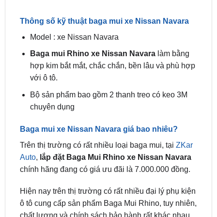
Lắp Đặt Baga Mui Rhino Xe Nissan Navara Tại TPHCM
Thông số kỹ thuật baga mui xe Nissan Navara
Model : xe Nissan Navara
Baga mui Rhino xe Nissan Navara
làm bằng
hợp kim bắt mắt, chắc chắn, bền lâu và phù hợp
với ô tô.
Bộ sản phẩm bao gồm 2 thanh treo có keo 3M
chuyên dụng
Baga mui xe Nissan Navara giá bao nhiêu?
Trên thị trường có rất nhiều loại baga mui, tại
ZKar
Auto
,
lắp đặt Baga Mui Rhino xe Nissan Navara
chính hãng đang có giá ưu đãi là 7.000.000 đồng.