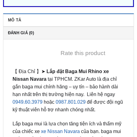
MÔ TẢ
ĐÁNH GIÁ (0)
Rate this product
【 Địa Chỉ 】➤
Lắp đặt Baga Mui Rhino xe
Nissan Navara
tại TPHCM. ZKar Auto là địa chỉ
gắn baga mui chính hãng – uy tín – bảo hành dài
hạn nhất trên thị trường hiện nay. Liên hệ ngay
0949.60.3979
hoặc
0987.801.029
để được đội ngũ
kỹ thuật viên hỗ trợ nhanh chóng nhất.