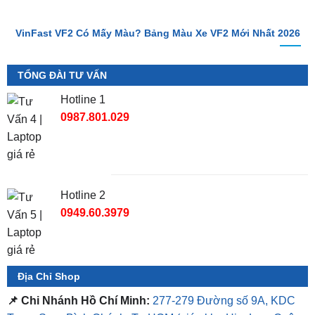
VinFast VF2 Có Mấy Màu? Bảng Màu Xe VF2 Mới Nhất 2026
TỔNG ĐÀI TƯ VẤN
Hotline 1
0987.801.029
Hotline 2
0949.60.3979