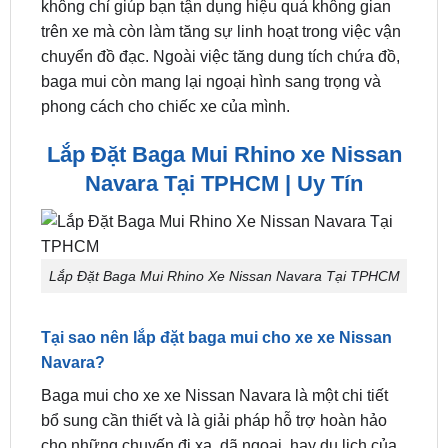
Lắp baga mui là lựa chọn tăng tiện ích và thẩm mỹ
của chiếc xe
xe Nissan Navara
của bạn. baga mui
không chỉ giúp bạn tận dụng hiệu quả không gian
trên xe mà còn làm tăng sự linh hoạt trong việc vận
chuyển đồ đạc. Ngoài việc tăng dung tích chứa đồ,
baga mui còn mang lại ngoại hình sang trọng và
phong cách cho chiếc xe của mình.
Lắp Đặt Baga Mui Rhino xe Nissan
Navara Tại TPHCM | Uy Tín
Lắp Đặt Baga Mui Rhino Xe Nissan Navara Tại TPHCM
Tại sao nên lắp đặt baga mui cho xe xe Nissan
Navara?