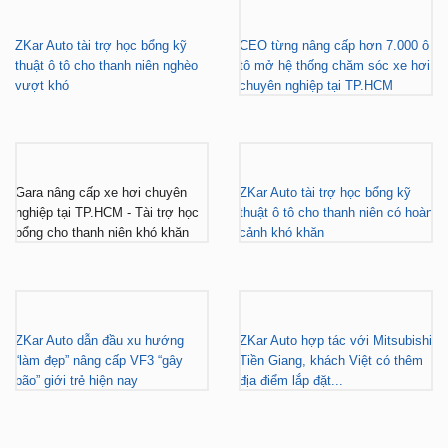
BÁO CHÍ NÓI VỀ ZKAR AUTO
ZKar Auto tài trợ học bổng kỹ
CEO từng nâng cấp hơn 7.000 ô
thuật ô tô cho thanh niên nghèo
tô mở hệ thống chăm sóc xe hơi
vượt khó
chuyên nghiệp tại TP.HCM
Gara nâng cấp xe hơi chuyên
ZKar Auto tài trợ học bổng kỹ
nghiệp tại TP.HCM - Tài trợ học
thuật ô tô cho thanh niên có hoàn
bổng cho thanh niên khó khăn
cảnh khó khăn
ZKar Auto dẫn đầu xu hướng
ZKar Auto hợp tác với Mitsubishi
“làm đẹp” nâng cấp VF3 “gây
Tiền Giang, khách Việt có thêm