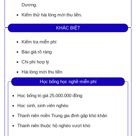
Dương.
Kiểm thử hài lòng mới thu tiền.
KHÁC BIỆT
Kiểm tra miễn phí
Báo giá rõ ràng
Chi phí hợp lý
Hài lòng mới thu tiền
Học bổng học nghề miễn phí
Học bổng trị giá 25.000.000 đồng
Học sinh, sinh viên nghèo
Thanh niên miền Trung gia đình gặp khó khăn
Thanh niên thuộc hộ nghèo vượt khó