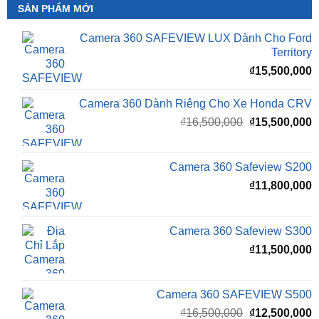
SẢN PHẨM MỚI
Camera 360 SAFEVIEW LUX Dành Cho Ford
Territory
₫
15,500,000
Camera 360 Dành Riêng Cho Xe Honda CRV
Giá
G
₫
16,500,000
₫
15,500,000
gốc
h
là:
t
₫16,500,000.
l
Camera 360 Safeview S200
₫
₫
11,800,000
Camera 360 Safeview S300
₫
11,500,000