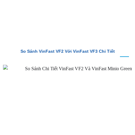
So Sánh VinFast VF2 Với VinFast VF3 Chi Tiết