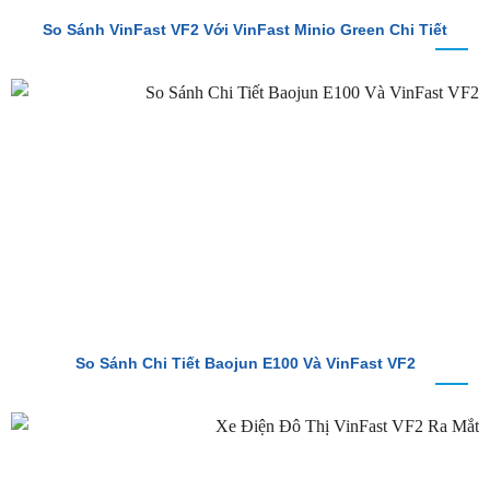
So Sánh VinFast VF2 Với VinFast Minio Green Chi Tiết
So Sánh Chi Tiết Baojun E100 Và VinFast VF2