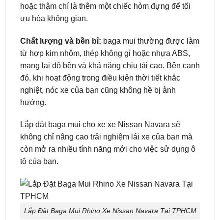
Tối ưu hóa không gian:
Bạn có thể dễ dàng chở
những đồ đạc có kích thước lớn, thiết bị dã ngoại
hoặc thậm chí là thêm một chiếc hòm đựng để tối
ưu hóa không gian.
Chất lượng và bền bỉ:
baga mui thường được làm
từ hợp kim nhôm, thép không gỉ hoặc nhựa ABS,
mang lại độ bền và khả năng chịu tải cao. Bên cạnh
đó, khi hoạt động trong điều kiện thời tiết khắc
nghiệt, nóc xe của bạn cũng không hề bị ảnh
hưởng.
Lắp đặt baga mui cho xe xe Nissan Navara sẽ
không chỉ nâng cao trải nghiệm lái xe của bạn mà
còn mở ra nhiều tính năng mới cho việc sử dụng ô
tô của bạn.