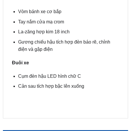
Gương chiếu hậu tích hợp đèn báo rẽ, chỉnh
điện và gập điện
Thân xe
Vòm bánh xe cơ bắp
Tay nắm cửa mạ crom
La-zăng hợp kim 18 inch
Gương chiếu hậu tích hợp đèn báo rẽ, chỉnh
điện và gập điện
Đuôi xe
Cụm đèn hậu LED hình chữ C
Cản sau tích hợp bậc lên xuống