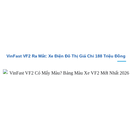
VinFast VF2 Ra Mắt: Xe Điện Đô Thị Giá Chỉ 188 Triệu Đồng