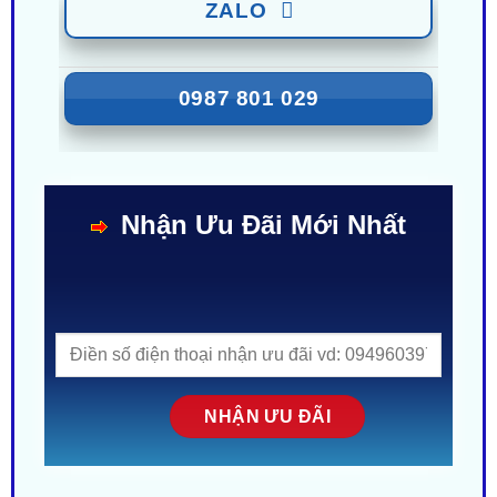
ZALO
0987 801 029
Nhận Ưu Đãi Mới Nhất