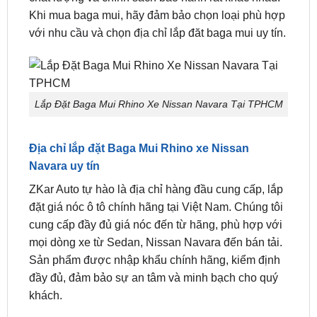
Hiện nay trên thị trường có rất nhiều đại lý phụ kiện
ô tô cung cấp sản phẩm Baga Mui Rhino, tuy nhiên,
chất lượng và chính sách bảo hành rất khác nhau.
Khi mua baga mui, hãy đảm bảo chọn loại phù hợp
với nhu cầu và chọn địa chỉ lắp đăt baga mui uy tín.
Lắp Đặt Baga Mui Rhino Xe Nissan Navara Tại TPHCM
Địa chỉ lắp đặt Baga Mui Rhino xe Nissan
Navara uy tín
ZKar Auto tự hào là địa chỉ hàng đầu cung cấp, lắp
đặt giá nóc ô tô chính hãng tại Việt Nam. Chúng tôi
cung cấp đầy đủ giá nóc đến từ hãng, phù hợp với
mọi dòng xe từ Sedan, Nissan Navara đến bán tải.
Sản phẩm được nhập khẩu chính hãng, kiểm định