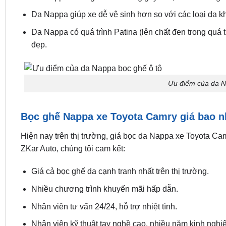
Da Nappa giúp xe dễ vệ sinh hơn so với các loại da k
Da Nappa có quá trình Patina (lên chất đen trong quá
đẹp.
Ưu điểm của da N
Bọc ghế Nappa xe Toyota Camry giá bao n
Hiện nay trên thị trường, giá bọc da Nappa xe Toyota Ca
ZKar Auto, chúng tôi cam kết:
Giá cả bọc ghế da cạnh tranh nhất trên thị trường.
Nhiều chương trình khuyến mãi hấp dẫn.
Nhân viên tư vấn 24/24, hỗ trợ nhiệt tình.
Nhân viên kỹ thuật tay nghề cao, nhiều năm kinh nghi