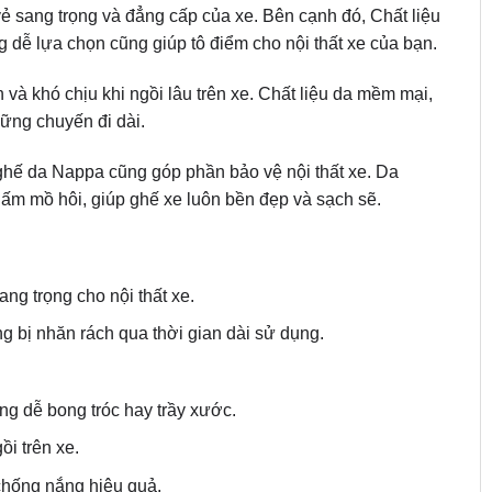
ẻ sang trọng và đẳng cấp của xe. Bên cạnh đó, Chất liệu
ễ lựa chọn cũng giúp tô điểm cho nội thất xe của bạn.
 và khó chịu khi ngồi lâu trên xe. Chất liệu da mềm mại,
hững chuyến đi dài.
 ghế da Nappa cũng góp phần bảo vệ nội thất xe. Da
m mồ hôi, giúp ghế xe luôn bền đẹp và sạch sẽ.
g trọng cho nội thất xe.
g bị nhăn rách qua thời gian dài sử dụng.
ng dễ bong tróc hay trầy xước.
ồi trên xe.
chống nắng hiệu quả.