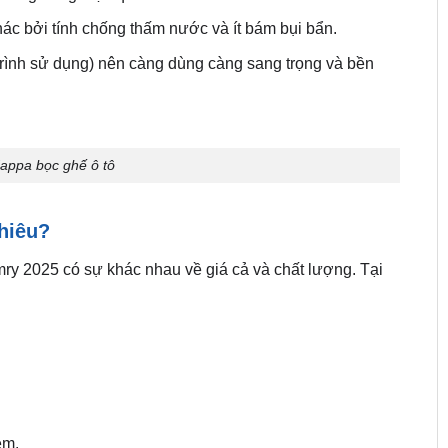
hác bởi tính chống thấm nước và ít bám bụi bẩn.
 trình sử dụng) nên càng dùng càng sang trọng và bền
appa bọc ghế ô tô
hiêu?
mry 2025 có sự khác nhau về giá cả và chất lượng. Tại
ệm.