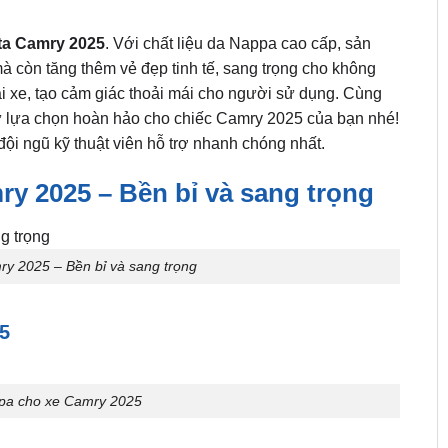
ta Camry 2025
. Với chất liệu da Nappa cao cấp, sản
còn tăng thêm vẻ đẹp tinh tế, sang trọng cho không
ái xe, tạo cảm giác thoải mái cho người sử dụng. Cùng
ự lựa chọn hoàn hảo cho chiếc Camry 2025 của bạn nhé!
ội ngũ kỹ thuật viên hỗ trợ nhanh chóng nhất.
y 2025 – Bền bỉ và sang trọng
y 2025 – Bền bỉ và sang trọng
5
pa cho xe Camry 2025