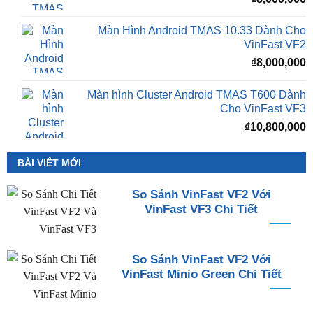
Màn Hình Android TMAS 10.33 Dành Cho
VinFast VF2
₫
8,000,000
Màn hình Cluster Android TMAS T600 Dành
Cho VinFast VF3
₫
10,800,000
BÀI VIẾT MỚI
So Sánh VinFast VF2 Với
VinFast VF3 Chi Tiết
So Sánh VinFast VF2 Với
VinFast Minio Green Chi Tiết