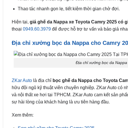
Thao tác nhanh gọn lẹ, tiết kiệm thời gian chờ đợi.
Hiện tại,
giá ghế da Nappa xe Toyota Camry 2025 có gi
thoại
0949.60.3979
để được hỗ trợ tư vấn và báo giá nha
Địa chỉ xưởng bọc da Nappa cho Camry 2
Địa chỉ xưởng bọc da Napp
ZKar Auto
là địa chỉ
bọc ghế da Nappa cho Toyota Cam
hữu đội ngũ kỹ thuật viên chuyên nghiệp.
ZKar Auto có n
và nội thất xe hơi tại TPHCM. ZKar Auto cam kết sản ph
sự hài lòng của khách hàng là ưu tiên hàng đầu.
Xem thêm: