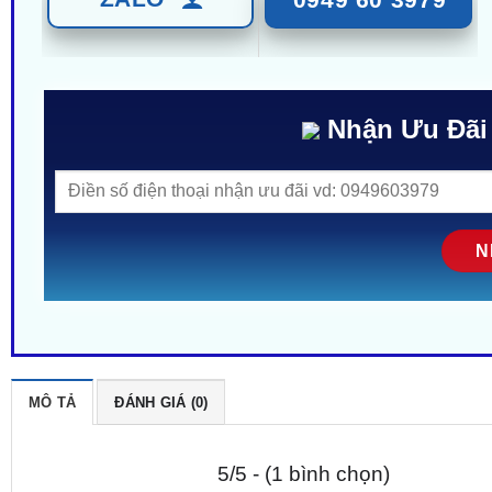
Nhận Ưu Đãi
MÔ TẢ
ĐÁNH GIÁ (0)
5/5 - (1 bình chọn)