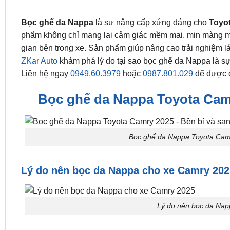
Bọc ghế da Nappa
là sự nâng cấp xứng đáng cho
Toyo
phẩm không chỉ mang lại cảm giác mềm mại, mịn màng mà 
gian bên trong xe. Sản phẩm giúp nâng cao trải nghiệm l
ZKar Auto
khám phá lý do tại sao bọc ghế da Nappa là s
Liên hệ ngay
0949.60.3979
hoặc
0987.801.029
để được đ
Bọc ghế da Nappa Toyota Camr
Bọc ghế da Nappa Toyota Camr
Lý do nên bọc da Nappa cho xe Camry 202
Lý do nên bọc da Nap