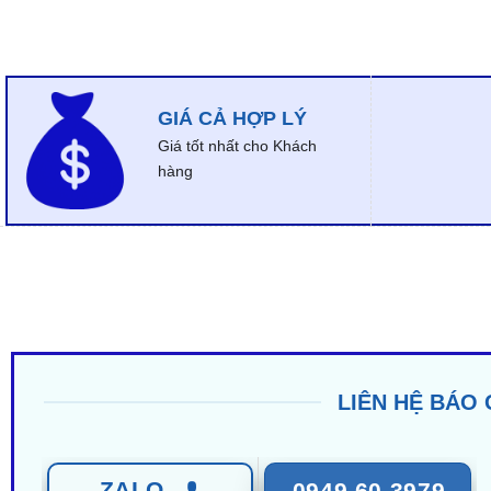
GIÁ CẢ HỢP LÝ
Giá tốt nhất cho Khách
hàng
LIÊN HỆ BÁO 
ZALO
0949 60 3979