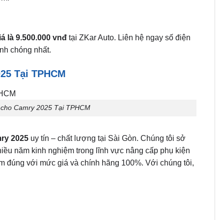
á là 9.500.000 vnđ
tại ZKar Auto. Liên hệ ngay số điện
nh chóng nhất.
025 Tại TPHCM
a cho Camry 2025 Tại TPHCM
ry 2025
uy tín – chất lượng tại Sài Gòn.
Chúng tôi sở
hiều năm kinh nghiệm trong lĩnh vực nâng cấp phụ kiện
ẩm đúng với mức giá và chính hãng 100%. Với chúng tôi,