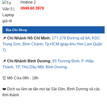
Hotline 2
0949.60.3979
Địa Chỉ Shop
📌 Chi Nhánh Hồ Chí Minh:
277-279 Đường số 9A, KDC
Trung Sơn, Bình Chánh, Tp.HCM
(giáp khu Him Lam Quận
7)
📌 Chi Nhánh Bình Dương:
93 Trương Định, P. Hiệp
Thành, TP. Thủ Dầu Một, Bình Dương
⏰ Mở Cửa 08h - 18h
❤️ Dịch vụ làm xe tận nơi tại Sài Gòn, Bình Dương và các
tỉnh thành