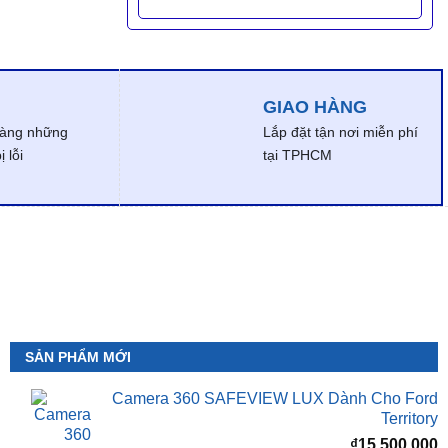
GIAO HÀNG
dàng những
Lắp đặt tận nơi miễn phí
 lỗi
tại TPHCM
SẢN PHẨM MỚI
Camera 360 SAFEVIEW LUX Dành Cho Ford
Territory
₫
15,500,000