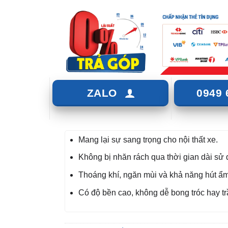
ZALO
0949 
Mang lại sự sang trọng cho nội thất xe.
Không bị nhăn rách qua thời gian dài sử 
Thoáng khí, ngăn mùi và khả năng hút ẩm 
Có độ bền cao, không dễ bong tróc hay t