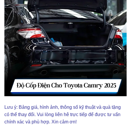
Lưu ý: Bảng giá, hình ảnh, thông số kỹ thuật và quà tặng
có thể thay đổi. Vui lòng liên hê trực tiếp để được tư vấn
chính xác và phù hợp. Xin cảm ơn!