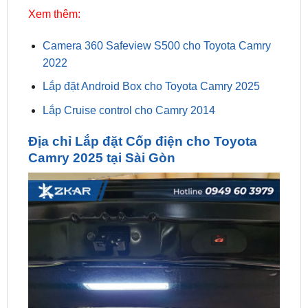
Camera 360 Safeview S500 cho Toyota Camry
2022
Lắp đặt Android Box cho Toyota Camry 2025
Lắp Cruise control cho Camry 2014
Địa chỉ Lắp đặt Cốp điện cho Toyota
Camry 2025 tại Sài Gòn