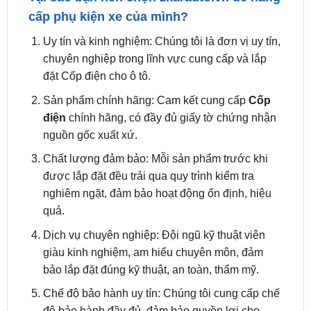
Uy tín và kinh nghiệm: Chúng tôi là đơn vị uy tín,
chuyên nghiệp trong lĩnh vực cung cấp và lắp
đặt Cốp điện cho ô tô.
Sản phẩm chính hãng: Cam kết cung cấp
Cốp
điện
chính hãng, có đầy đủ giấy tờ chứng nhận
nguồn gốc xuất xứ.
Chất lượng đảm bảo: Mỗi sản phẩm trước khi
được lắp đặt đều trải qua quy trình kiểm tra
nghiêm ngặt, đảm bảo hoạt động ổn định, hiệu
quả.
Dịch vụ chuyên nghiệp: Đội ngũ kỹ thuật viên
giàu kinh nghiệm, am hiểu chuyên môn, đảm
bảo lắp đặt đúng kỹ thuật, an toàn, thẩm mỹ.
Chế độ bảo hành uy tín: Chúng tôi cung cấp chế
độ bảo hành đầy đủ, đảm bảo quyền lợi cho
khách hàng.