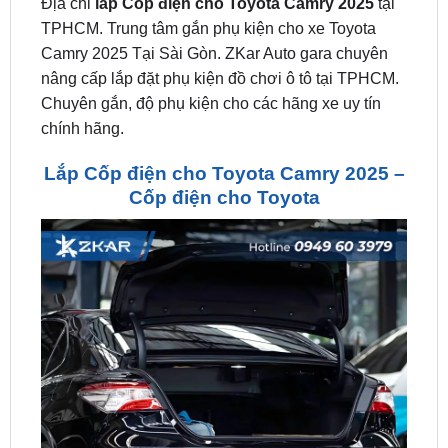
Camry 2025 Tại Sài Gòn. ZKar Auto gara chuyên
nâng cấp lắp đặt phụ kiện đồ chơi ô tô tại TPHCM.
Chuyên gắn, độ phụ kiện cho các hãng xe uy tín
chính hãng.
Lắp Cốp điện cho Toyota Camry 2025 –
Cốp điện cho Toyota