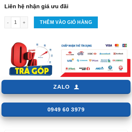
Liên hệ nhận giá ưu đãi
Độ cốp điện cho Toyota Camry 2025 số lượng
THÊM VÀO GIỎ HÀNG
ZALO
0949 60 3979