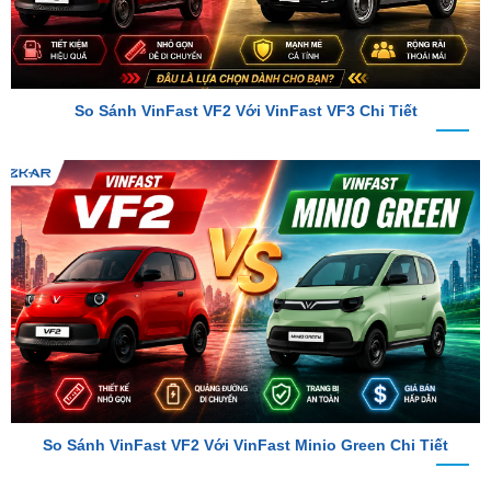
So Sánh VinFast VF2 Với VinFast VF3 Chi Tiết
So Sánh VinFast VF2 Với VinFast Minio Green Chi Tiết