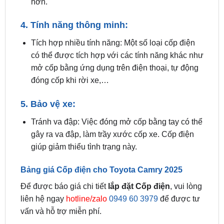
Tích hợp nhiều tính năng: Một số loại cốp điện
có thể được tích hợp với các tính năng khác như
mở cốp bằng ứng dụng trên điện thoại, tự động
đóng cốp khi rời xe,…
5. Bảo vệ xe:
Tránh va đập: Việc đóng mở cốp bằng tay có thể
gây ra va đập, làm trầy xước cốp xe. Cốp điện
giúp giảm thiểu tình trạng này.
Bảng giá Cốp điện cho Toyota Camry 2025
Để được báo giá chi tiết
lắp đặt Cốp điện
, vui lòng
liên hệ ngay
hotline/zalo
0949 60 3979
để được tư
vấn và hỗ trợ miễn phí.
Xem thêm: