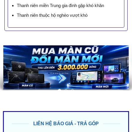
Thanh niên miền Trung gia đình gặp khó khăn
Thanh niên thuộc hộ nghèo vượt khó
LIÊN HỆ BÁO GIÁ - TRẢ GÓP
ZALO