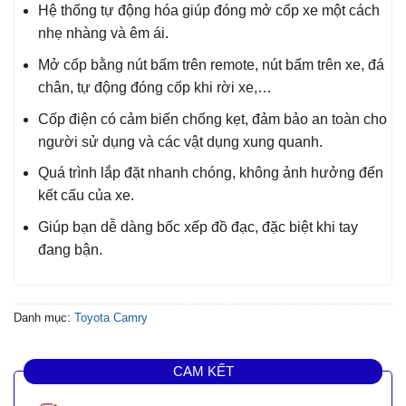
Hệ thống tự động hóa giúp đóng mở cốp xe một cách
nhẹ nhàng và êm ái.
Mở cốp bằng nút bấm trên remote, nút bấm trên xe, đá
chân, tự động đóng cốp khi rời xe,…
Cốp điện có cảm biến chống kẹt, đảm bảo an toàn cho
người sử dụng và các vật dụng xung quanh.
Quá trình lắp đặt nhanh chóng, không ảnh hưởng đến
kết cấu của xe.
Giúp bạn dễ dàng bốc xếp đồ đạc, đặc biệt khi tay
đang bận.
Danh mục:
Toyota Camry
CAM KẾT