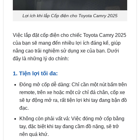
Việc lắp đặt cốp điện cho chiếc Toyota Camry 2025
của bạn sẽ mang đến nhiều lợi ích đáng kể, giúp
nâng cao trải nghiệm sử dụng xe của bạn. Dưới
đây là những lý do chính:
1. Tiện lợi tối đa:
Đóng mở cốp dễ dàng: Chỉ cần một nút bấm trên
remote, trên xe hoặc một cử chỉ đá chân, cốp xe
sẽ tự động mở ra, rất tiện lợi khi tay đang bận đồ
đạc.
Không còn phải vất vả: Việc đóng mở cốp bằng
tay, đặc biệt khi tay đang cầm đồ nặng, sẽ trở
nên quá khứ.
Tiết kiệm thời gian: Quá trình đóng mở cốp diễn
ra nhanh chóng, giúp bạn tiết kiệm thời gian và