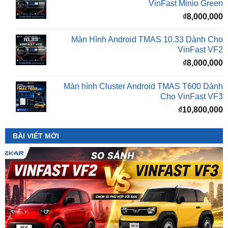
Màn Hình Android TMAS 10.33 Dành Cho
VinFast VF2
₫
8,000,000
Màn hình Cluster Android TMAS T600 Dành
Cho VinFast VF3
₫
10,800,000
BÀI VIẾT MỚI