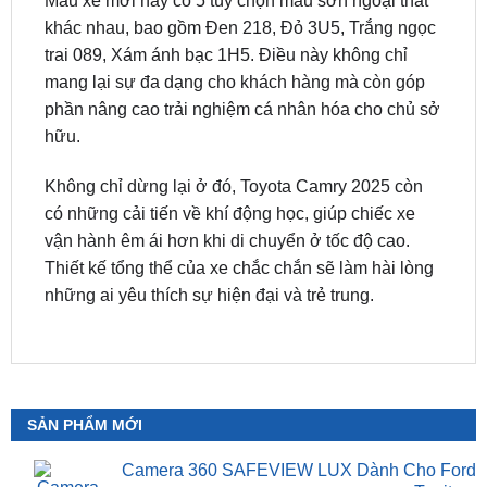
mang lại sự đa dạng cho khách hàng mà còn góp
phần nâng cao trải nghiệm cá nhân hóa cho chủ sở
hữu.
Không chỉ dừng lại ở đó, Toyota Camry 2025 còn
có những cải tiến về khí động học, giúp chiếc xe
vận hành êm ái hơn khi di chuyển ở tốc độ cao.
Thiết kế tổng thể của xe chắc chắn sẽ làm hài lòng
những ai yêu thích sự hiện đại và trẻ trung.
SẢN PHẨM MỚI
Camera 360 SAFEVIEW LUX Dành Cho Ford
Territory
₫
15,500,000