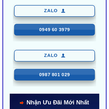
0949 60 3979
ZALO
0987 801 029
Nhận Ưu Đãi Mới Nhất