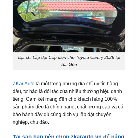
Địa chỉ Lắp đặt Cốp điện cho Toyota Camry 2025 tại
Sài Gòn
ZKar Auto
là một trong những địa chỉ uy tín hàng
đầu, tự hào là đối tác của nhiều thương hiệu danh
tiếng. Cam kết mang đến cho khách hàng 100%
sản phẩm đều là chính hãng, chất lượng cao và có
bảo hành đầy đủ cùng dịch vụ lắp đặt chuyên
nghiệp, chu đáo.
Tại sao bạn nên chọn
zkarauto.vn
để nâng
cấp phụ kiện xe của mình?