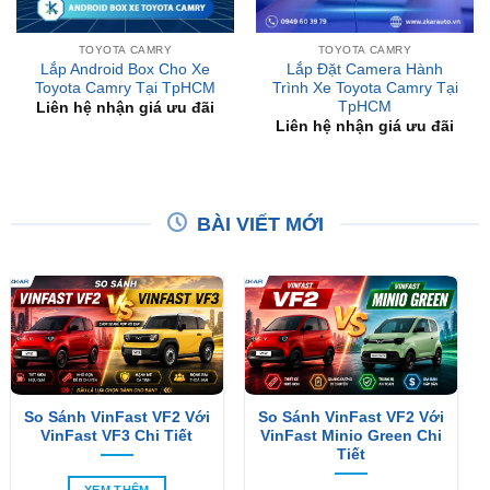
Lắp Android Box Cho Xe
Lắp Đặt Camera Hành
Toyota Camry Tại TpHCM
Trình Xe Toyota Camry Tại
TpHCM
Liên hệ nhận giá ưu đãi
Liên hệ nhận giá ưu đãi
BÀI VIẾT MỚI
So Sánh VinFast VF2 Với
So Sánh VinFast VF2 Với
VinFast VF3 Chi Tiết
VinFast Minio Green Chi
Tiết
XEM THÊM
XEM THÊM