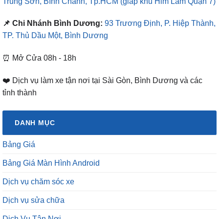
TP. Thủ Dầu Một, Bình Dương
⏰ Mở Cửa 08h - 18h
❤️ Dịch vụ làm xe tận nơi tại Sài Gòn, Bình Dương và các
tỉnh thành
DANH MỤC
Bảng Giá
Bảng Giá Màn Hình Android
Dịch vụ chăm sóc xe
Dịch vụ sửa chữa
Dịch Vụ Tận Nơi
Góc Tư Vấn