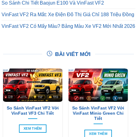
VinFast VF2 Có Mấy Màu? Bảng Màu Xe VF2 Mới Nhất 2026
BÀI VIẾT MỚI
So Sánh VinFast VF2 Với
So Sánh VinFast VF2 Với
VinFast VF3 Chi Tiết
VinFast Minio Green Chi
Tiết
XEM THÊM
XEM THÊM