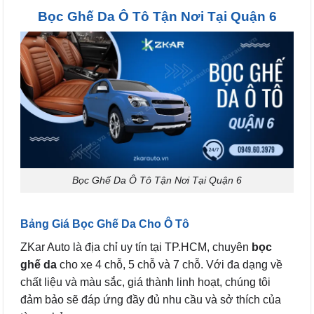
Bọc Ghế Da Ô Tô Tận Nơi Tại Quận 6
Bọc Ghế Da Ô Tô Tận Nơi Tại Quận 6
Bảng Giá Bọc Ghế Da Cho Ô Tô
ZKar Auto là địa chỉ uy tín tại TP.HCM, chuyên
bọc
ghế da
cho xe 4 chỗ, 5 chỗ và 7 chỗ. Với đa dạng về
chất liệu và màu sắc, giá thành linh hoạt, chúng tôi
đảm bảo sẽ đáp ứng đầy đủ nhu cầu và sở thích của