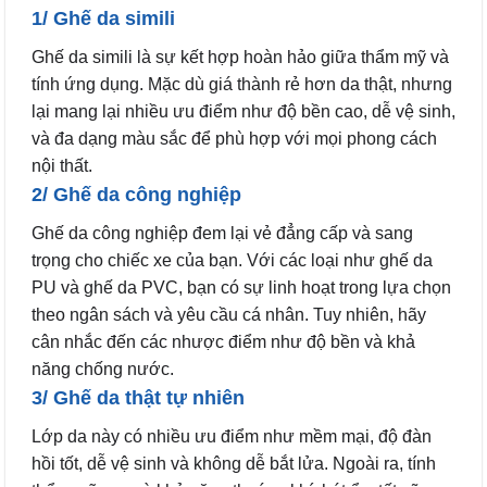
1/ Ghế da simili
Ghế da simili là sự kết hợp hoàn hảo giữa thẩm mỹ và
tính ứng dụng. Mặc dù giá thành rẻ hơn da thật, nhưng
lại mang lại nhiều ưu điểm như độ bền cao, dễ vệ sinh,
và đa dạng màu sắc để phù hợp với mọi phong cách
nội thất.
2/ Ghế da công nghiệp
Ghế da công nghiệp đem lại vẻ đẳng cấp và sang
trọng cho chiếc xe của bạn. Với các loại như ghế da
PU và ghế da PVC, bạn có sự linh hoạt trong lựa chọn
theo ngân sách và yêu cầu cá nhân. Tuy nhiên, hãy
cân nhắc đến các nhược điểm như độ bền và khả
năng chống nước.
3/ Ghế da thật tự nhiên
Lớp da này có nhiều ưu điểm như mềm mại, độ đàn
hồi tốt, dễ vệ sinh và không dễ bắt lửa. Ngoài ra, tính