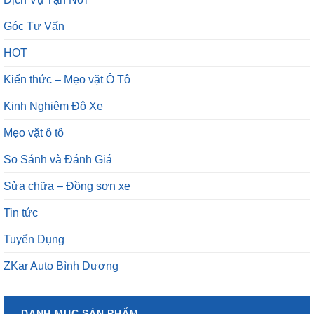
HOT
Kiến thức – Mẹo vặt Ô Tô
Kinh Nghiệm Độ Xe
Mẹo vặt ô tô
So Sánh và Đánh Giá
Sửa chữa – Đồng sơn xe
Tin tức
Tuyển Dụng
ZKar Auto Bình Dương
DANH MỤC SẢN PHẨM
Âm Thanh