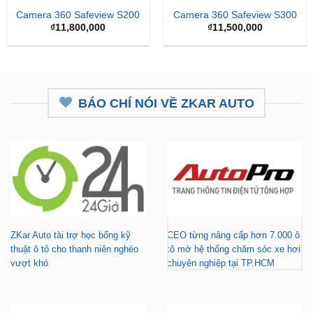
BÁO CHÍ NÓI VỀ ZKAR AUTO
ZKar Auto tài trợ học bổng kỹ
CEO từng nâng cấp hơn 7.000 ô
thuật ô tô cho thanh niên nghèo
tô mở hệ thống chăm sóc xe hơi
vượt khó
chuyên nghiệp tại TP.HCM