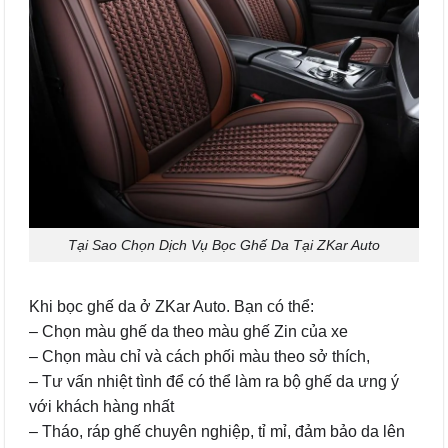
Tại Sao Chọn Dịch Vụ Bọc Ghế Da Tại ZKar Auto
Khi bọc ghế da ở ZKar Auto. Bạn có thể:
– Chọn màu ghế da theo màu ghế Zin của xe
– Chọn màu chỉ và cách phối màu theo sở thích,
– Tư vấn nhiệt tình để có thể làm ra bộ ghế da ưng ý
với khách hàng nhất
– Tháo, ráp ghế chuyên nghiệp, tỉ mỉ, đảm bảo da lên