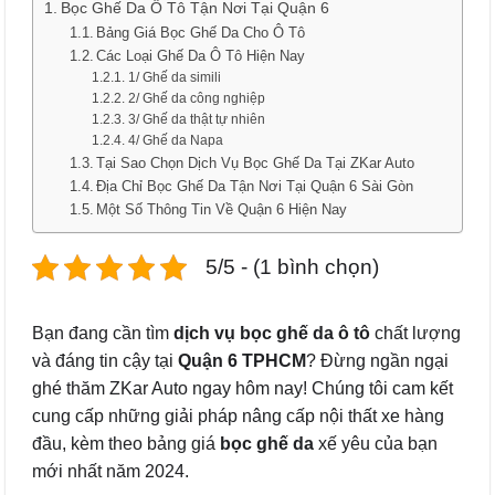
Bọc Ghế Da Ô Tô Tận Nơi Tại Quận 6
Bảng Giá Bọc Ghế Da Cho Ô Tô
Các Loại Ghế Da Ô Tô Hiện Nay
1/ Ghế da simili
2/ Ghế da công nghiệp
3/ Ghế da thật tự nhiên
4/ Ghế da Napa
Tại Sao Chọn Dịch Vụ Bọc Ghế Da Tại ZKar Auto
Địa Chỉ Bọc Ghế Da Tận Nơi Tại Quận 6 Sài Gòn
Một Số Thông Tin Về Quận 6 Hiện Nay
5/5 - (1 bình chọn)
Bạn đang cần tìm
dịch vụ bọc ghế da ô tô
chất lượng
và đáng tin cậy tại
Quận 6 TPHCM
? Đừng ngần ngại
ghé thăm ZKar Auto ngay hôm nay! Chúng tôi cam kết
cung cấp những giải pháp nâng cấp nội thất xe hàng
đầu, kèm theo bảng giá
bọc ghế da
xế yêu của bạn
mới nhất năm 2024.