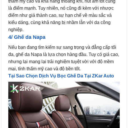
thẩm mỹ cao và khả năng thoáng khí, hút ẩm tốt cũng
là điểm mạnh. Tuy nhiên, nó cũng đi kèm với nhược
điểm như giá thành cao, sự hạn chế về màu sắc và
kiểu dáng, cùng khả năng bị nhầm lẫn với da công
nghiệp.
4/ Ghế da Napa
Nếu bạn đang tìm kiếm sự sang trọng và đẳng cấp tối
đa, ghế da Napa là lựa chọn hàng đầu. Tuy có giá cao,
nhưng lại mang lại trải nghiệm tuyệt vời với độ mềm
mại, tính thẩm mỹ cao và độ bền tốt.
Tại Sao Chọn Dịch Vụ Bọc Ghế Da Tại ZKar Auto