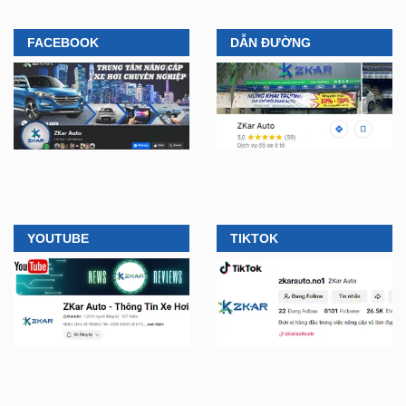
YOUTUBE
TIKTOK
CÔNG TY TNHH ZKAR
LIÊN HỆ MUA HÀNG