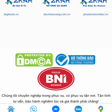
dogheoto.vn
dochoixesang.com.vn
phukienotovinfast.vn
Chúng tôi chuyên nghiệp trong phục vụ, có phục vụ tận nơi. Tận tình
tư vấn, bảo hành nghiêm túc và giá thành phải chăng!
Copyright © 2026 -
ZKar Auto