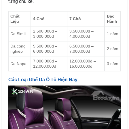
từng chủ xe.
Chất
Bảo
4 Chỗ
7 Chỗ
Liệu
Hành
2.500.000đ –
3.500.000đ –
Da Simili
1 năm
3.000.000đ
4.000.000đ
Da công
5.500.000đ –
6.500.000đ –
2 năm
nghiệp
6.000.000đ
7.000.000đ
7.000.000đ –
12.000.000đ –
Da Napa
3 năm
12.000.000đ
16.000.000đ
Các Loại Ghế Da Ô Tô Hiện Nay