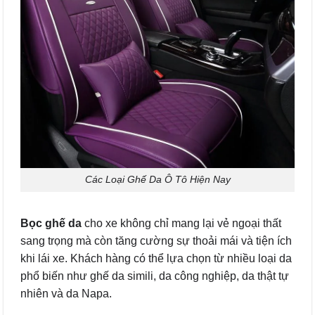
Các Loại Ghế Da Ô Tô Hiện Nay
Bọc ghế da
cho xe không chỉ mang lại vẻ ngoại thất
sang trọng mà còn tăng cường sự thoải mái và tiện ích
khi lái xe. Khách hàng có thể lựa chọn từ nhiều loại da
phổ biến như ghế da simili, da công nghiệp, da thật tự
nhiên và da Napa.