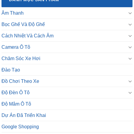
Bọc Ghế Và Độ Ghế
Cách Nhiệt Và Cách Âm
Camera Ô Tô
Chăm Sóc Xe Hơi
Đào Tạo
Đồ Chơi Theo Xe
Độ Đèn Ô Tô
Độ Mâm Ô Tô
Dự Án Đã Triển Khai
Google Shopping
Màn Hình Ô Tô