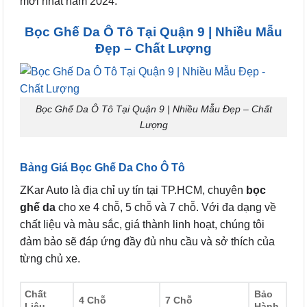
mới nhất năm 2024.
Bọc Ghế Da Ô Tô Tại Quận 9 | Nhiều Mẫu
Đẹp – Chất Lượng
Bọc Ghế Da Ô Tô Tại Quận 9 | Nhiều Mẫu Đẹp – Chất
Lượng
Bảng Giá Bọc Ghế Da Cho Ô Tô
ZKar Auto là địa chỉ uy tín tại TP.HCM, chuyên
bọc
ghế da
cho xe 4 chỗ, 5 chỗ và 7 chỗ. Với đa dạng về
chất liệu và màu sắc, giá thành linh hoạt, chúng tôi
đảm bảo sẽ đáp ứng đầy đủ nhu cầu và sở thích của
từng chủ xe.
Chất
Bảo
4 Chỗ
7 Chỗ
Liệu
Hành