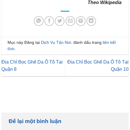
Theo Wikipedia
Mục này Đăng tại
Dịch Vụ Tận Nơi
. đánh dấu trang
liên kết
tĩnh
.
Địa Chỉ Bọc Ghế Da Ô Tô Tại
Địa Chỉ Bọc Ghế Da Ô Tô Tại
Quận 8
Quận 10
Để lại một bình luận