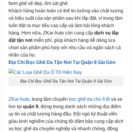
form ghế sẽ đẹp, ôm sát ghế.
Khách hàng hoàn toàn có thể tin tưởng vào chất lượng
và hiệu suất của sản phẩm sau khi lắp đặt, vì trung tâm
luôn đặt ra mục tiêu cao cấp và làm hài lòng khách
hàng. Hơn nữa, ZKar Auto còn cung cấp
dịch vụ lắp
đặt tận nơi
miễn phí, giúp khách hàng dễ dàng lựa
chọn sản phẩm phù hợp với nhu cầu và ngân sách cá
nhân của họ.
Địa Chỉ Bọc Ghế Da Tận Nơi Tại Quận 9 Sài Gòn
Địa Chỉ Bọc Ghế Da Tận Nơi Tại Quận 9 Sài Gòn
ZKar Auto
, trung tâm chuyên
bọc ghế da cho ô tô
và xe
hơi tại
quận 9
, đứng trong danh sách những địa điểm
uy tín và chất lượng hàng đầu. Đội ngũ kỹ thuật viên
giàu kinh nghiệm của chúng tôi đảm bảo cung cấp dịch
vụ bọc ghế da chuyên nghiệp và nhanh chóng, đồng