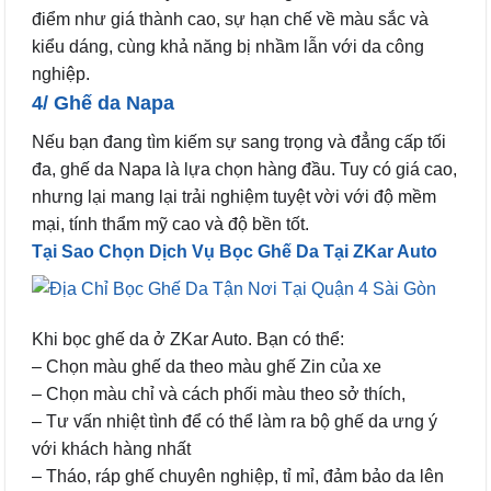
điểm như giá thành cao, sự hạn chế về màu sắc và
kiểu dáng, cùng khả năng bị nhầm lẫn với da công
nghiệp.
4/ Ghế da Napa
Nếu bạn đang tìm kiếm sự sang trọng và đẳng cấp tối
đa, ghế da Napa là lựa chọn hàng đầu. Tuy có giá cao,
nhưng lại mang lại trải nghiệm tuyệt vời với độ mềm
mại, tính thẩm mỹ cao và độ bền tốt.
Tại Sao Chọn Dịch Vụ Bọc Ghế Da Tại ZKar Auto
Khi bọc ghế da ở ZKar Auto. Bạn có thể:
– Chọn màu ghế da theo màu ghế Zin của xe
– Chọn màu chỉ và cách phối màu theo sở thích,
– Tư vấn nhiệt tình để có thể làm ra bộ ghế da ưng ý
với khách hàng nhất
– Tháo, ráp ghế chuyên nghiệp, tỉ mỉ, đảm bảo da lên