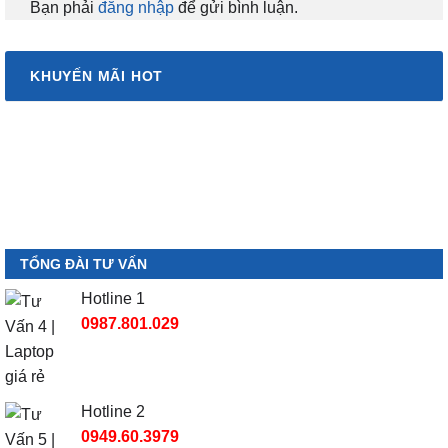
Bạn phải
đăng nhập
để gửi bình luận.
KHUYẾN MÃI HOT
TỔNG ĐÀI TƯ VẤN
Hotline 1
0987.801.029
Hotline 2
0949.60.3979