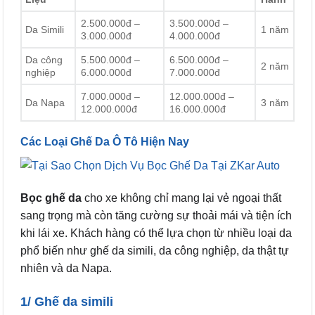
2.500.000đ –
3.500.000đ –
Da Simili
1 năm
3.000.000đ
4.000.000đ
Da công
5.500.000đ –
6.500.000đ –
2 năm
nghiệp
6.000.000đ
7.000.000đ
7.000.000đ –
12.000.000đ –
Da Napa
3 năm
12.000.000đ
16.000.000đ
Các Loại Ghế Da Ô Tô Hiện Nay
Bọc ghế da
cho xe không chỉ mang lại vẻ ngoại thất
sang trọng mà còn tăng cường sự thoải mái và tiện ích
khi lái xe. Khách hàng có thể lựa chọn từ nhiều loại da
phổ biến như ghế da simili, da công nghiệp, da thật tự
nhiên và da Napa.
1/ Ghế da simili