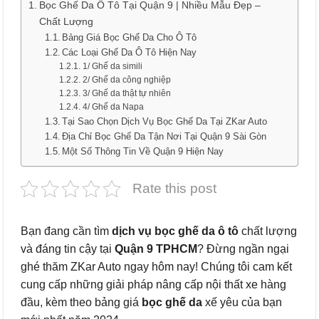
Bọc Ghế Da Ô Tô Tại Quận 9 | Nhiều Mẫu Đẹp –
Chất Lượng
Bảng Giá Bọc Ghế Da Cho Ô Tô
Các Loại Ghế Da Ô Tô Hiện Nay
1/ Ghế da simili
2/ Ghế da công nghiệp
3/ Ghế da thật tự nhiên
4/ Ghế da Napa
Tại Sao Chọn Dịch Vụ Bọc Ghế Da Tại ZKar Auto
Địa Chỉ Bọc Ghế Da Tận Nơi Tại Quận 9 Sài Gòn
Một Số Thông Tin Về Quận 9 Hiện Nay
Rate this post
Bạn đang cần tìm
dịch vụ bọc ghế da ô tô
chất lượng
và đáng tin cậy tại
Quận 9 TPHCM
? Đừng ngần ngại
ghé thăm ZKar Auto ngay hôm nay! Chúng tôi cam kết
cung cấp những giải pháp nâng cấp nội thất xe hàng
đầu, kèm theo bảng giá
bọc ghế da
xế yêu của bạn