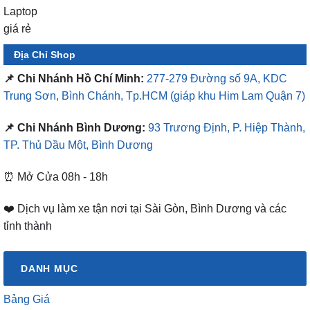
Địa Chỉ Shop
📌 Chi Nhánh Hồ Chí Minh:
277-279 Đường số 9A, KDC
Trung Sơn, Bình Chánh, Tp.HCM
(giáp khu Him Lam Quận 7)
📌 Chi Nhánh Bình Dương:
93 Trương Định, P. Hiệp Thành,
TP. Thủ Dầu Một, Bình Dương
⏰ Mở Cửa 08h - 18h
❤️ Dịch vụ làm xe tận nơi tại Sài Gòn, Bình Dương và các
tỉnh thành
DANH MỤC
Bảng Giá