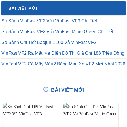
BÀI VIẾT MỚI
So Sánh VinFast VF2 Với VinFast VF3 Chi Tiết
So Sánh VinFast VF2 Với VinFast Minio Green Chi Tiết
So Sánh Chi Tiết Baojun E100 Và VinFast VF2
VinFast VF2 Ra Mắt: Xe Điện Đô Thị Giá Chỉ 188 Triệu Đồng
VinFast VF2 Có Mấy Màu? Bảng Màu Xe VF2 Mới Nhất 2026
BÀI VIẾT MỚI