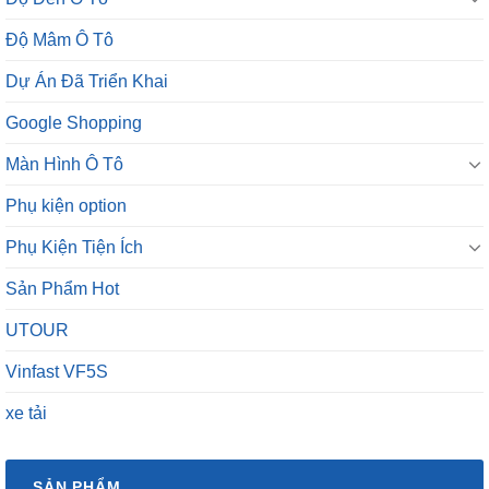
Độ Mâm Ô Tô
Dự Án Đã Triển Khai
Google Shopping
Màn Hình Ô Tô
Phụ kiện option
Phụ Kiện Tiện Ích
Sản Phẩm Hot
UTOUR
Vinfast VF5S
xe tải
SẢN PHẨM