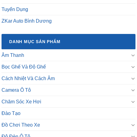
Tuyển Dụng
ZKar Auto Bình Dương
DANH MỤC SẢN PHẨM
Âm Thanh
Bọc Ghế Và Độ Ghế
Cách Nhiệt Và Cách Âm
Camera Ô Tô
Chăm Sóc Xe Hơi
Đào Tạo
Đồ Chơi Theo Xe
Độ Đèn Ô Tô