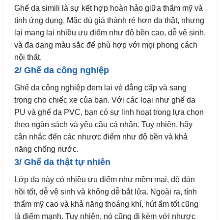
Ghế da simili là sự kết hợp hoàn hảo giữa thẩm mỹ và
tính ứng dụng. Mặc dù giá thành rẻ hơn da thật, nhưng
lại mang lại nhiều ưu điểm như độ bền cao, dễ vệ sinh,
và đa dạng màu sắc để phù hợp với mọi phong cách
nội thất.
2/ Ghế da công nghiệp
Ghế da công nghiệp đem lại vẻ đẳng cấp và sang
trọng cho chiếc xe của bạn. Với các loại như ghế da
PU và ghế da PVC, bạn có sự linh hoạt trong lựa chọn
theo ngân sách và yêu cầu cá nhân. Tuy nhiên, hãy
cân nhắc đến các nhược điểm như độ bền và khả
năng chống nước.
3/ Ghế da thật tự nhiên
Lớp da này có nhiều ưu điểm như mềm mại, độ đàn
hồi tốt, dễ vệ sinh và không dễ bắt lửa. Ngoài ra, tính
thẩm mỹ cao và khả năng thoáng khí, hút ẩm tốt cũng
là điểm mạnh. Tuy nhiên, nó cũng đi kèm với nhược