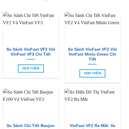
So Sánh VinFast VF2 Với
So Sánh VinFast VF2 Với
VinFast VF3 Chi Tiết
VinFast Minio Green Chi
Tiết
XEM THÊM
XEM THÊM
So Sánh Chi Tiết Baojun
VinFast VF2 Ra Mắt: Xe