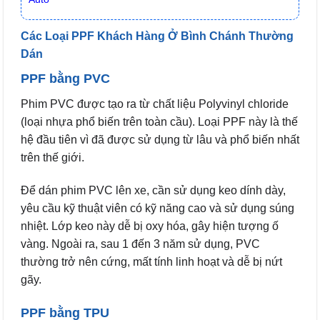
Các Loại PPF Khách Hàng Ở Bình Chánh Thường
Dán
PPF bằng PVC
Phim PVC được tạo ra từ chất liệu Polyvinyl chloride
(loại nhựa phổ biến trên toàn cầu). Loại PPF này là thế
hệ đầu tiên vì đã được sử dụng từ lâu và phổ biến nhất
trên thế giới.
Để dán phim PVC lên xe, cần sử dụng keo dính dày,
yêu cầu kỹ thuật viên có kỹ năng cao và sử dụng súng
nhiệt. Lớp keo này dễ bị oxy hóa, gây hiện tượng ố
vàng. Ngoài ra, sau 1 đến 3 năm sử dụng, PVC
thường trở nên cứng, mất tính linh hoạt và dễ bị nứt
gãy.
PPF bằng TPU