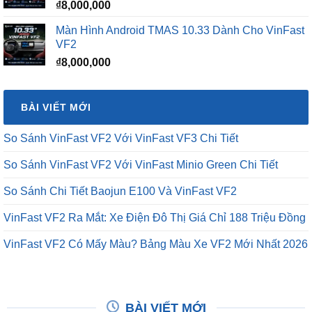
₫
8,000,000
Màn Hình Android TMAS 10.33 Dành Cho VinFast
VF2
₫
8,000,000
BÀI VIẾT MỚI
So Sánh VinFast VF2 Với VinFast VF3 Chi Tiết
So Sánh VinFast VF2 Với VinFast Minio Green Chi Tiết
So Sánh Chi Tiết Baojun E100 Và VinFast VF2
VinFast VF2 Ra Mắt: Xe Điện Đô Thị Giá Chỉ 188 Triệu Đồng
VinFast VF2 Có Mấy Màu? Bảng Màu Xe VF2 Mới Nhất 2026
BÀI VIẾT MỚI