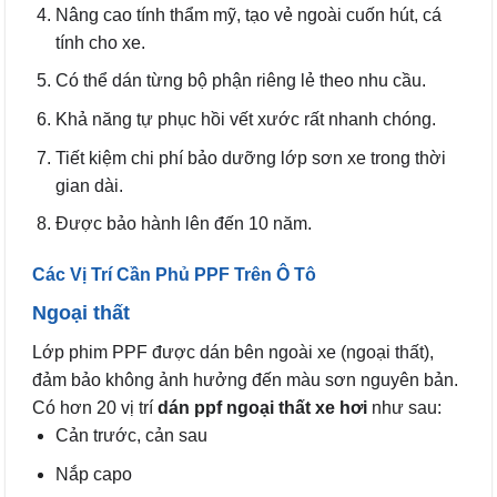
Nâng cao tính thẩm mỹ, tạo vẻ ngoài cuốn hút, cá
tính cho xe.
Có thể dán từng bộ phận riêng lẻ theo nhu cầu.
Khả năng tự phục hồi vết xước rất nhanh chóng.
Tiết kiệm chi phí bảo dưỡng lớp sơn xe trong thời
gian dài.
Được bảo hành lên đến 10 năm.
Các Vị Trí Cần Phủ PPF Trên Ô Tô
Ngoại thất
Lớp phim PPF được dán bên ngoài xe (ngoại thất),
đảm bảo không ảnh hưởng đến màu sơn nguyên bản.
Có hơn 20 vị trí
dán ppf ngoại thất xe hơi
như sau:
Cản trước, cản sau
Nắp capo