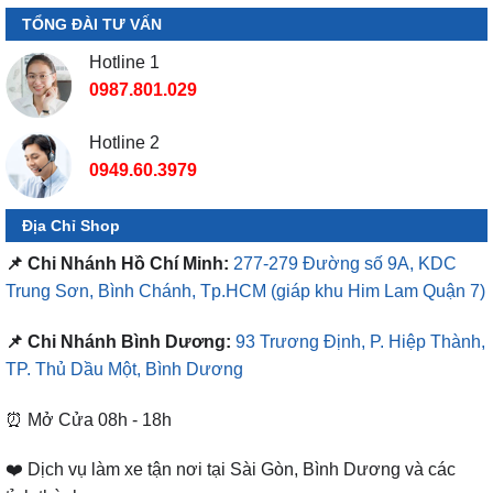
TỔNG ĐÀI TƯ VẤN
Hotline 1
0987.801.029
Hotline 2
0949.60.3979
Địa Chỉ Shop
📌 Chi Nhánh Hồ Chí Minh:
277-279 Đường số 9A, KDC
Trung Sơn, Bình Chánh, Tp.HCM
(giáp khu Him Lam Quận 7)
📌 Chi Nhánh Bình Dương:
93 Trương Định, P. Hiệp Thành,
TP. Thủ Dầu Một, Bình Dương
⏰ Mở Cửa 08h - 18h
❤️ Dịch vụ làm xe tận nơi tại Sài Gòn, Bình Dương và các