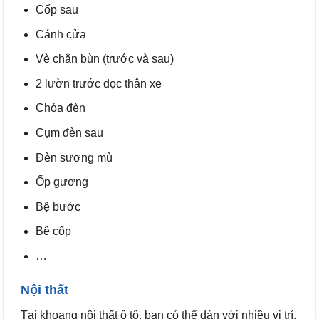
Cốp sau
Cánh cửa
Vè chắn bùn (trước và sau)
2 lườn trước dọc thân xe
Chóa đèn
Cụm đèn sau
Đèn sương mù
Ốp gương
Bệ bước
Bệ cốp
…
Nội thất
Tại khoang nội thất ô tô, bạn có thể dán với nhiều vị trí.