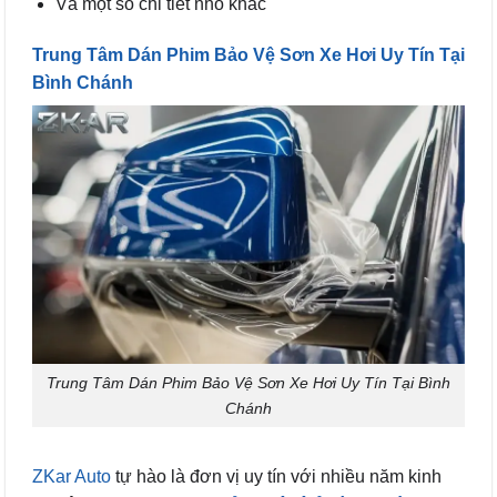
Và một số chi tiết nhỏ khác
Trung Tâm Dán Phim Bảo Vệ Sơn Xe Hơi Uy Tín Tại
Bình Chánh
Trung Tâm Dán Phim Bảo Vệ Sơn Xe Hơi Uy Tín Tại Bình
Chánh
ZKar Auto
tự hào là đơn vị uy tín với nhiều năm kinh