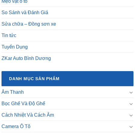
Mẹo vặt ô tô
So Sánh và Đánh Giá
Sửa chữa – Đồng sơn xe
Tin tức
Tuyển Dụng
ZKar Auto Bình Dương
DANH MỤC SẢN PHẨM
Âm Thanh
Bọc Ghế Và Độ Ghế
Cách Nhiệt Và Cách Âm
Camera Ô Tô