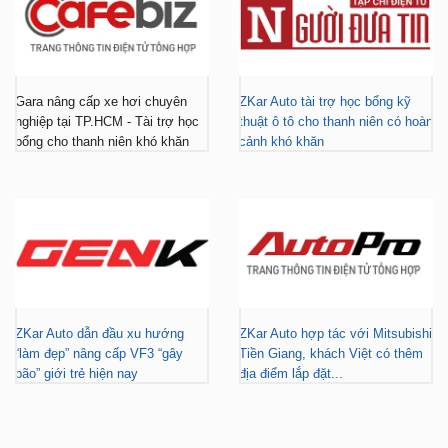
Gara nâng cấp xe hơi chuyên
ZKar Auto tài trợ học bổng kỹ
nghiệp tại TP.HCM - Tài trợ học
thuật ô tô cho thanh niên có hoàn
bổng cho thanh niên khó khăn
cảnh khó khăn
ZKar Auto dẫn đầu xu hướng
ZKar Auto hợp tác với Mitsubishi
“làm đẹp” nâng cấp VF3 “gây
Tiền Giang, khách Việt có thêm
bão” giới trẻ hiện nay
địa điểm lắp đặt...