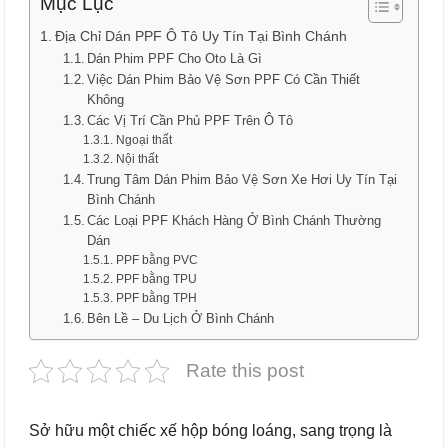
Mục Lục
Địa Chỉ Dán PPF Ô Tô Uy Tín Tại Bình Chánh
Dán Phim PPF Cho Oto Là Gì
Việc Dán Phim Bảo Vệ Sơn PPF Có Cần Thiết
Không
Các Vị Trí Cần Phủ PPF Trên Ô Tô
Ngoại thất
Nội thất
Trung Tâm Dán Phim Bảo Vệ Sơn Xe Hơi Uy Tín Tại
Bình Chánh
Các Loại PPF Khách Hàng Ở Bình Chánh Thường
Dán
PPF bằng PVC
PPF bằng TPU
PPF bằng TPH
Bên Lề – Du Lịch Ở Bình Chánh
Rate this post
Sở hữu một chiếc xế hộp bóng loáng, sang trọng là