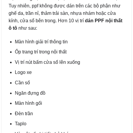
Tuy nhiên, ppf không được dán trên các bộ phận như
ghế da, trần nỉ, thảm trải sàn, nhựa nhám hoặc cửa
kính, cửa sổ bên trong. Hơn 10 vị trí
dán PPF nội thất
ô tô
như sau:
Màn hình giải trí thông tin
Ốp trang trí trong nội thất
Vị trí nút bấm cửa sổ lên xuống
Logo xe
Cần số
Ngăn đựng đồ
Màn hình gối
Đèn trần
Taplo