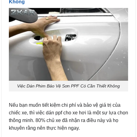
Không
Việc Dán Phim Bảo Vệ Sơn PPF Có Cần Thiết Không
Nếu bạn muốn tiết kiệm chi phí và bảo vệ giá trị của
chiếc xe, thì việc dán ppf cho xe hơi là một sự lựa chọn
thông minh. 80% chủ xe đã nhận ra điều này và họ
khuyên rằng nên thực hiện ngay.