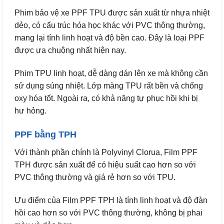
Phim bảo vệ xe PPF TPU được sản xuất từ nhựa nhiệt
dẻo, có cấu trúc hóa học khác với PVC thông thường,
mang lại tính linh hoạt và độ bền cao. Đây là loại PPF
được ưa chuộng nhất hiện nay.
Phim TPU linh hoạt, dễ dàng dán lên xe mà không cần
sử dụng súng nhiệt. Lớp màng TPU rất bền và chống
oxy hóa tốt. Ngoài ra, có khả năng tự phục hồi khi bị
hư hỏng.
PPF bằng TPH
Với thành phần chính là Polyvinyl Clorua, Film PPF
TPH được sản xuất để có hiệu suất cao hơn so với
PVC thông thường và giá rẻ hơn so với TPU.
Ưu điểm của Film PPF TPH là tính linh hoạt và độ đàn
hồi cao hơn so với PVC thông thường, không bị phai