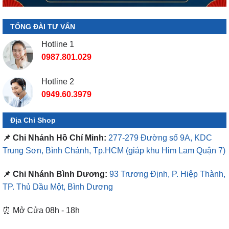
TỔNG ĐÀI TƯ VẤN
Hotline 1
0987.801.029
Hotline 2
0949.60.3979
Địa Chỉ Shop
📌 Chi Nhánh Hồ Chí Minh:
277-279 Đường số 9A, KDC
Trung Sơn, Bình Chánh, Tp.HCM
(giáp khu Him Lam Quận 7)
📌 Chi Nhánh Bình Dương:
93 Trương Định, P. Hiệp Thành,
TP. Thủ Dầu Một, Bình Dương
⏰ Mở Cửa 08h - 18h