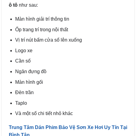
ô tô
như sau:
Màn hình giải trí thông tin
Ốp trang trí trong nội thất
Vị trí nút bấm cửa sổ lên xuống
Logo xe
Cần số
Ngăn đựng đồ
Màn hình gối
Đèn trần
Taplo
Và một số chi tiết nhỏ khác
Trung Tâm Dán Phim Bảo Vệ Sơn Xe Hơi Uy Tín Tại
Bình Tân