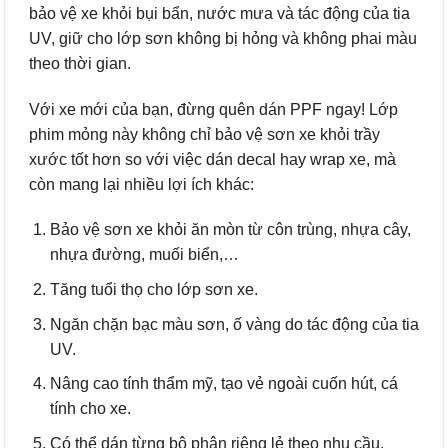
bảo vệ xe khỏi bụi bẩn, nước mưa và tác động của tia
UV, giữ cho lớp sơn không bị hỏng và không phai màu
theo thời gian.
Với xe mới của bạn, đừng quên dán PPF ngay! Lớp
phim mỏng này không chỉ bảo vệ sơn xe khỏi trầy
xước tốt hơn so với việc dán decal hay wrap xe, mà
còn mang lại nhiều lợi ích khác:
Bảo vệ sơn xe khỏi ăn mòn từ côn trùng, nhựa cây,
nhựa đường, muối biển,…
Tăng tuổi thọ cho lớp sơn xe.
Ngăn chặn bạc màu sơn, ố vàng do tác động của tia
UV.
Nâng cao tính thẩm mỹ, tạo vẻ ngoài cuốn hút, cá
tính cho xe.
Có thể dán từng bộ phận riêng lẻ theo nhu cầu.