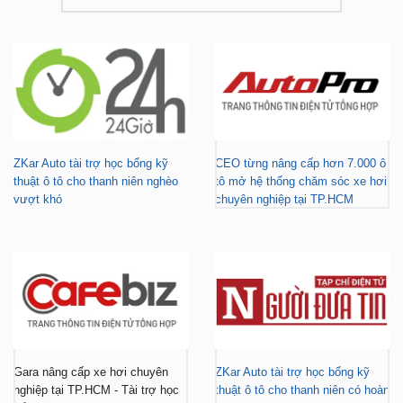
ZKar Auto tài trợ học bổng kỹ
CEO từng nâng cấp hơn 7.000 ô
thuật ô tô cho thanh niên nghèo
tô mở hệ thống chăm sóc xe hơi
vượt khó
chuyên nghiệp tại TP.HCM
Gara nâng cấp xe hơi chuyên
ZKar Auto tài trợ học bổng kỹ
nghiệp tại TP.HCM - Tài trợ học
thuật ô tô cho thanh niên có hoàn