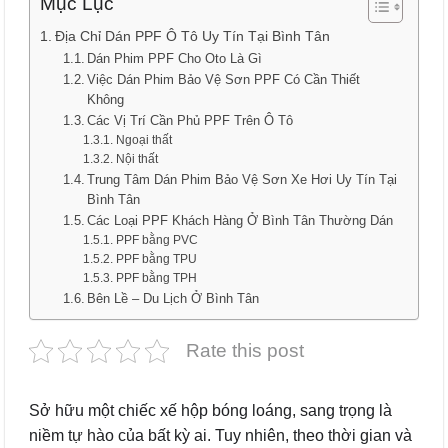
Mục Lục
Địa Chỉ Dán PPF Ô Tô Uy Tín Tại Bình Tân
Dán Phim PPF Cho Oto Là Gì
Việc Dán Phim Bảo Vệ Sơn PPF Có Cần Thiết
Không
Các Vị Trí Cần Phủ PPF Trên Ô Tô
Ngoại thất
Nội thất
Trung Tâm Dán Phim Bảo Vệ Sơn Xe Hơi Uy Tín Tại
Bình Tân
Các Loại PPF Khách Hàng Ở Bình Tân Thường Dán
PPF bằng PVC
PPF bằng TPU
PPF bằng TPH
Bên Lề – Du Lịch Ở Bình Tân
Rate this post
Sở hữu một chiếc xế hộp bóng loáng, sang trọng là
niềm tự hào của bất kỳ ai. Tuy nhiên, theo thời gian và