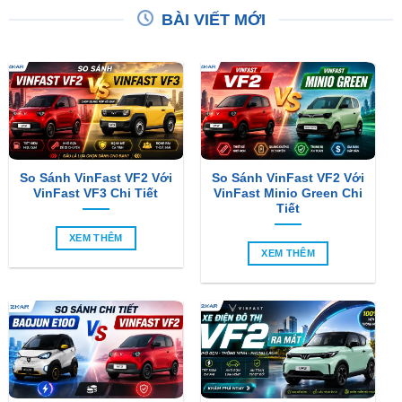
BÀI VIẾT MỚI
So Sánh VinFast VF2 Với
So Sánh VinFast VF2 Với
VinFast VF3 Chi Tiết
VinFast Minio Green Chi
Tiết
XEM THÊM
XEM THÊM