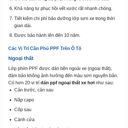
Khả năng tự phục hồi vết xước rất nhanh chóng.
Tiết kiệm chi phí bảo dưỡng lớp sơn xe trong thời
gian dài.
Được bảo hành lên đến 10 năm.
Các Vị Trí Cần Phủ PPF Trên Ô Tô
Ngoại thất
Lớp phim PPF được dán bên ngoài xe (ngoại thất),
đảm bảo không ảnh hưởng đến màu sơn nguyên bản.
Có hơn 20 vị trí
dán ppf ngoại thất xe hơi
như sau:
Cản trước, cản sau
Nắp capo
Cốp sau
Cánh cửa