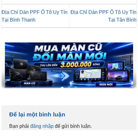
Địa Chỉ Dán PPF Ô Tô Uy Tín
Địa Chỉ Dán PPF Ô Tô Uy Tín
Tại Bình Thạnh
Tại Tân Bình
Để lại một bình luận
Bạn phải
đăng nhập
để gửi bình luận.