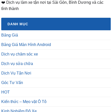
❤️ Dịch vụ làm xe tận nơi tại Sài Gòn, Bình Dương và các
tỉnh thành
DANH MỤC
Bảng Giá
Bảng Giá Màn Hình Android
Dịch vụ chăm sóc xe
Dịch vụ sửa chữa
Dịch Vụ Tận Nơi
Góc Tư Vấn
HOT
Kiến thức – Mẹo vặt Ô Tô
Kinh Nghiệm Độ Xe