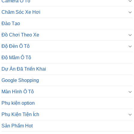
Camera Ô Tô
Chăm Sóc Xe Hơi
Đào Tạo
Đồ Chơi Theo Xe
Độ Đèn Ô Tô
Độ Mâm Ô Tô
Dự Án Đã Triển Khai
Google Shopping
Màn Hình Ô Tô
Phụ kiện option
Phụ Kiện Tiện Ích
Sản Phẩm Hot