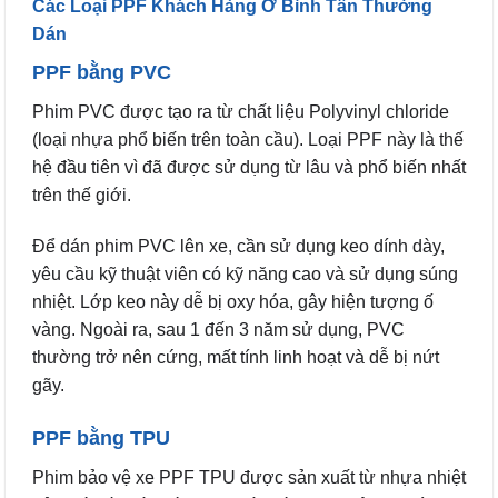
Các Loại PPF Khách Hàng Ở Bình Tân Thường
Dán
PPF bằng PVC
Phim PVC được tạo ra từ chất liệu Polyvinyl chloride
(loại nhựa phổ biến trên toàn cầu). Loại PPF này là thế
hệ đầu tiên vì đã được sử dụng từ lâu và phổ biến nhất
trên thế giới.
Để dán phim PVC lên xe, cần sử dụng keo dính dày,
yêu cầu kỹ thuật viên có kỹ năng cao và sử dụng súng
nhiệt. Lớp keo này dễ bị oxy hóa, gây hiện tượng ố
vàng. Ngoài ra, sau 1 đến 3 năm sử dụng, PVC
thường trở nên cứng, mất tính linh hoạt và dễ bị nứt
gãy.
PPF bằng TPU
Phim bảo vệ xe PPF TPU được sản xuất từ nhựa nhiệt