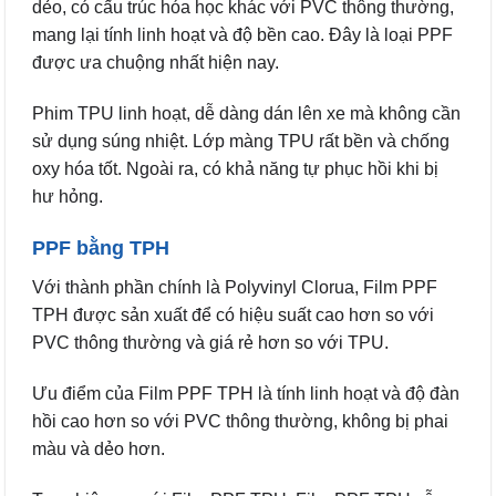
dẻo, có cấu trúc hóa học khác với PVC thông thường,
mang lại tính linh hoạt và độ bền cao. Đây là loại PPF
được ưa chuộng nhất hiện nay.
Phim TPU linh hoạt, dễ dàng dán lên xe mà không cần
sử dụng súng nhiệt. Lớp màng TPU rất bền và chống
oxy hóa tốt. Ngoài ra, có khả năng tự phục hồi khi bị
hư hỏng.
PPF bằng TPH
Với thành phần chính là Polyvinyl Clorua, Film PPF
TPH được sản xuất để có hiệu suất cao hơn so với
PVC thông thường và giá rẻ hơn so với TPU.
Ưu điểm của Film PPF TPH là tính linh hoạt và độ đàn
hồi cao hơn so với PVC thông thường, không bị phai
màu và dẻo hơn.