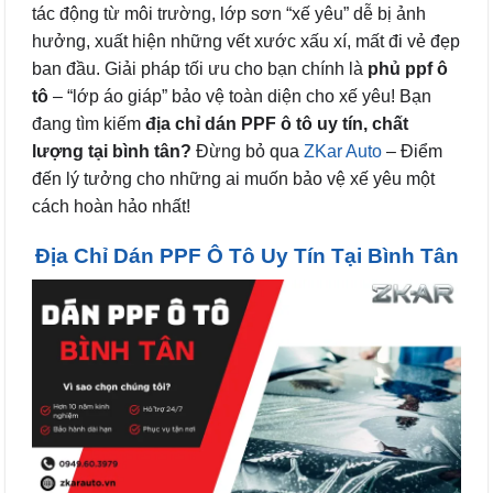
tác động từ môi trường, lớp sơn “xế yêu” dễ bị ảnh
hưởng, xuất hiện những vết xước xấu xí, mất đi vẻ đẹp
ban đầu. Giải pháp tối ưu cho bạn chính là
phủ ppf ô
tô
– “lớp áo giáp” bảo vệ toàn diện cho xế yêu! Bạn
đang tìm kiếm
địa chỉ dán PPF ô tô uy tín, chất
lượng tại bình tân?
Đừng bỏ qua
ZKar Auto
– Điểm
đến lý tưởng cho những ai muốn bảo vệ xế yêu một
cách hoàn hảo nhất!
Địa Chỉ Dán PPF Ô Tô Uy Tín Tại Bình Tân