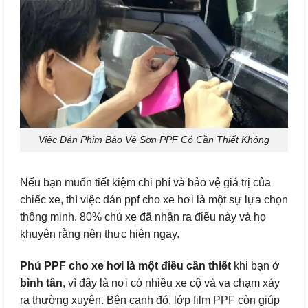
Việc Dán Phim Bảo Vệ Sơn PPF Có Cần Thiết Không
Nếu bạn muốn tiết kiệm chi phí và bảo vệ giá trị của
chiếc xe, thì việc dán ppf cho xe hơi là một sự lựa chọn
thông minh. 80% chủ xe đã nhận ra điều này và họ
khuyên rằng nên thực hiện ngay.
Phủ PPF cho xe hơi
là một điều cần thiết
khi bạn ở
bình tân
, vì đây là nơi có nhiều xe cộ và va chạm xảy
ra thường xuyên. Bên cạnh đó, lớp film PPF còn giúp