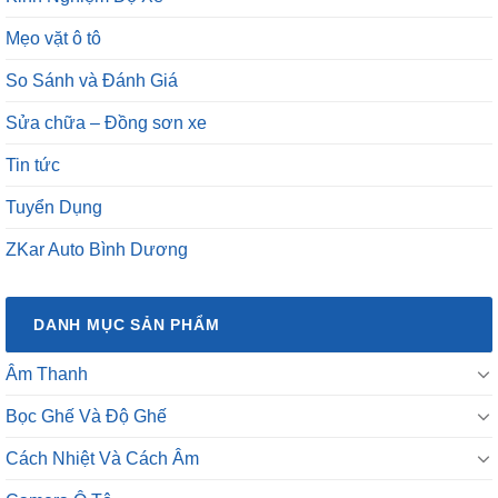
Mẹo vặt ô tô
So Sánh và Đánh Giá
Sửa chữa – Đồng sơn xe
Tin tức
Tuyển Dụng
ZKar Auto Bình Dương
DANH MỤC SẢN PHẨM
Âm Thanh
Bọc Ghế Và Độ Ghế
Cách Nhiệt Và Cách Âm