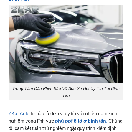
Trung Tâm Dán Phim Bảo Vệ Sơn Xe Hơi Uy Tín Tại Bình
Tân
ZKar Auto
tự hào là đơn vị uy tín với nhiều năm kinh
nghiệm trong lĩnh vực
phủ ppf ô tô ở bình tân
.
Chúng
tôi cam kết tuân thủ nghiêm ngặt quy trình kiểm định