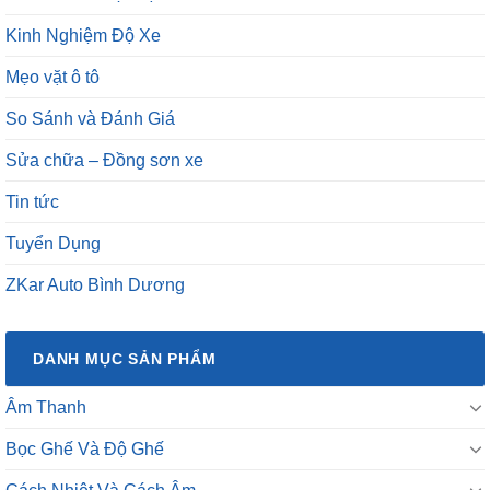
Kinh Nghiệm Độ Xe
Mẹo vặt ô tô
So Sánh và Đánh Giá
Sửa chữa – Đồng sơn xe
Tin tức
Tuyển Dụng
ZKar Auto Bình Dương
DANH MỤC SẢN PHẨM
Âm Thanh
Bọc Ghế Và Độ Ghế