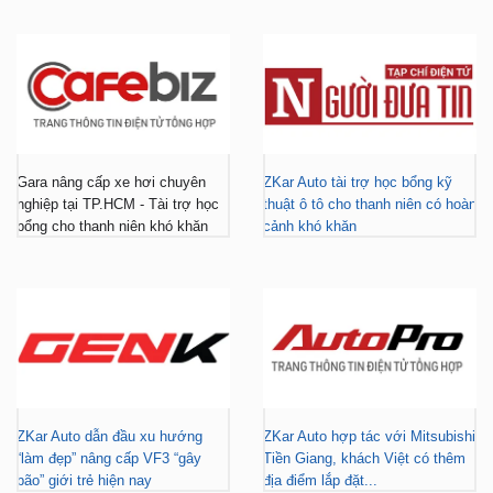
Gara nâng cấp xe hơi chuyên
ZKar Auto tài trợ học bổng kỹ
nghiệp tại TP.HCM - Tài trợ học
thuật ô tô cho thanh niên có hoàn
bổng cho thanh niên khó khăn
cảnh khó khăn
ZKar Auto dẫn đầu xu hướng
ZKar Auto hợp tác với Mitsubishi
“làm đẹp” nâng cấp VF3 “gây
Tiền Giang, khách Việt có thêm
bão” giới trẻ hiện nay
địa điểm lắp đặt...