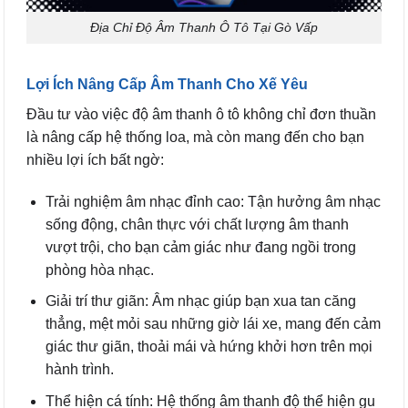
Địa Chỉ Độ Âm Thanh Ô Tô Tại Gò Vấp
Lợi Ích Nâng Cấp Âm Thanh Cho Xế Yêu
Đầu tư vào việc độ âm thanh ô tô không chỉ đơn thuần
là nâng cấp hệ thống loa, mà còn mang đến cho bạn
nhiều lợi ích bất ngờ:
Trải nghiệm âm nhạc đỉnh cao: Tận hưởng âm nhạc
sống động, chân thực với chất lượng âm thanh
vượt trội, cho bạn cảm giác như đang ngồi trong
phòng hòa nhạc.
Giải trí thư giãn: Âm nhạc giúp bạn xua tan căng
thẳng, mệt mỏi sau những giờ lái xe, mang đến cảm
giác thư giãn, thoải mái và hứng khởi hơn trên mọi
hành trình.
Thể hiện cá tính: Hệ thống âm thanh độ thể hiện gu