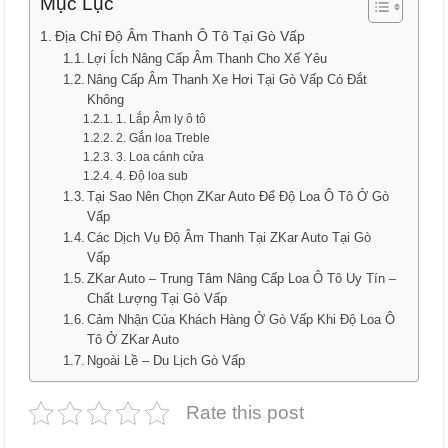
Mục Lục
Địa Chỉ Độ Âm Thanh Ô Tô Tại Gò Vấp
Lợi Ích Nâng Cấp Âm Thanh Cho Xế Yêu
Nâng Cấp Âm Thanh Xe Hơi Tại Gò Vấp Có Đắt
Không
1. Lắp Âm ly ô tô
2. Gắn loa Treble
3. Loa cánh cửa
4. Độ loa sub
Tại Sao Nên Chọn ZKar Auto Để Độ Loa Ô Tô Ở Gò
Vấp
Các Dịch Vụ Độ Âm Thanh Tại ZKar Auto Tại Gò
Vấp
ZKar Auto – Trung Tâm Nâng Cấp Loa Ô Tô Uy Tín –
Chất Lượng Tại Gò Vấp
Cảm Nhận Của Khách Hàng Ở Gò Vấp Khi Độ Loa Ô
Tô Ở ZKar Auto
Ngoài Lề – Du Lịch Gò Vấp
Rate this post