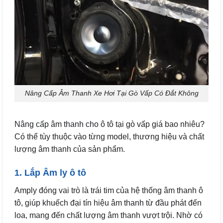
Nâng Cấp Âm Thanh Xe Hơi Tại Gò Vấp Có Đắt Không
Nâng cấp âm thanh cho ô tô tại gò vấp giá bao nhiêu?
Có thể tùy thuộc vào từng model, thương hiệu và chất
lượng âm thanh của sản phẩm.
1. Lắp Âm ly ô tô
Amply đóng vai trò là trái tim của hệ thống âm thanh ô
tô, giúp khuếch đại tín hiệu âm thanh từ đầu phát đến
loa, mang đến chất lượng âm thanh vượt trội. Nhờ có