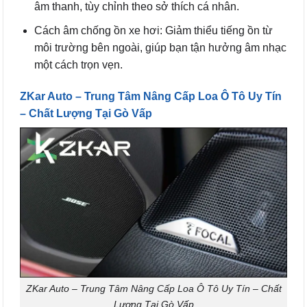
âm thanh, tùy chỉnh theo sở thích cá nhân.
Cách âm chống ồn xe hơi: Giảm thiểu tiếng ồn từ
môi trường bên ngoài, giúp bạn tận hưởng âm nhạc
một cách trọn vẹn.
ZKar Auto – Trung Tâm Nâng Cấp Loa Ô Tô Uy Tín
– Chất Lượng Tại Gò Vấp
ZKar Auto – Trung Tâm Nâng Cấp Loa Ô Tô Uy Tín – Chất
Lượng Tại Gò Vấp