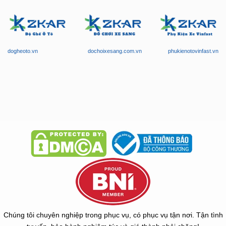
dogheoto.vn
dochoixesang.com.vn
phukienotovinfast.vn
Chúng tôi chuyên nghiệp trong phục vụ, có phục vụ tận nơi. Tận tình