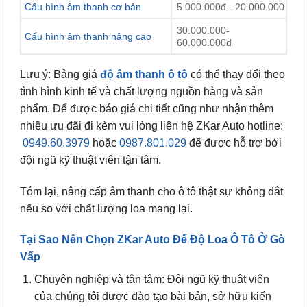
Cấu hình âm thanh cơ bản
5.000.000đ - 20.000.000
30.000.000-
Cấu hình âm thanh nâng cao
60.000.000đ
Lưu ý: Bảng giá
độ âm thanh ô tô
có thể thay đổi theo
tình hình kinh tế và chất lượng nguồn hàng và sản
phẩm. Để được báo giá chi tiết cũng như nhận thêm
nhiều ưu đãi đi kèm vui lòng liên hệ ZKar Auto hotline:
0949.60.3979
hoặc
0987.801.029
để được hỗ trợ bởi
đội ngũ kỹ thuật viên tận tâm.
Tóm lại, nâng cấp âm thanh cho ô tô thật sự không đắt
nếu so với chất lượng loa mang lại.
Tại Sao Nên Chọn ZKar Auto Để Độ Loa Ô Tô Ở Gò
Vấp
Chuyên nghiệp và tận tâm: Đội ngũ kỹ thuật viên
của chúng tôi được đào tạo bài bản, sở hữu kiến