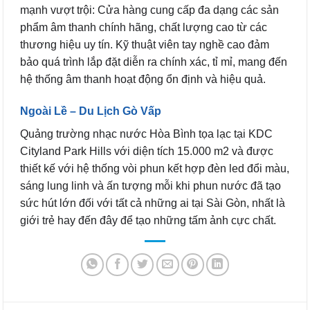
mạnh vượt trội: Cửa hàng cung cấp đa dạng các sản
phẩm âm thanh chính hãng, chất lượng cao từ các
thương hiệu uy tín. Kỹ thuật viên tay nghề cao đảm
bảo quá trình lắp đặt diễn ra chính xác, tỉ mỉ, mang đến
hệ thống âm thanh hoạt động ổn định và hiệu quả.
Ngoài Lề – Du Lịch Gò Vấp
Quảng trường nhạc nước Hòa Bình tọa lạc tại KDC
Cityland Park Hills với diện tích 15.000 m2 và được
thiết kế với hệ thống vòi phun kết hợp đèn led đổi màu,
sáng lung linh và ấn tượng mỗi khi phun nước đã tạo
sức hút lớn đối với tất cả những ai tại Sài Gòn, nhất là
giới trẻ hay đến đây để tạo những tấm ảnh cực chất.