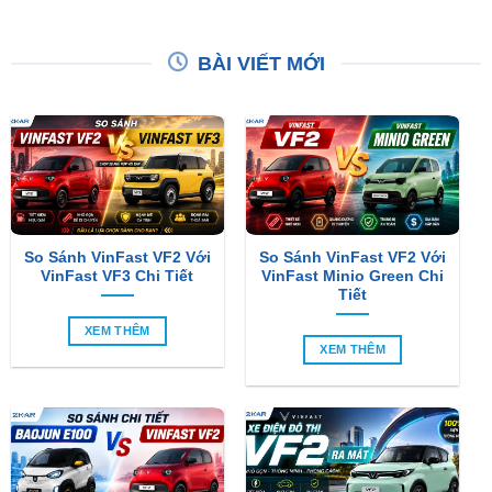
BÀI VIẾT MỚI
So Sánh VinFast VF2 Với
So Sánh VinFast VF2 Với
VinFast VF3 Chi Tiết
VinFast Minio Green Chi
Tiết
XEM THÊM
XEM THÊM