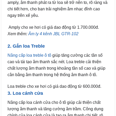
amply, âm thanh phát ra từ loa sẽ trở nên to, rõ ràng và
chi tiết hơn, cho bạn trải nghiệm âm nhạc đỉnh cao
ngay trên xế yêu.
Amply cho xe hơi có giá dao động từ 1.700.000đ.
Xem thêm:
Âm ly 4 kênh JBL GTR-102
2. Gắn loa Treble
Nâng cấp loa treble ô tô
giúp tăng cường các tần số
cao và tái tạo âm thanh sắc nét. Loa treble cải thiện
chất lượng âm thanh trong khoảng tần số cao và giúp
cân bằng âm thanh trong hệ thống âm thanh ô tô.
Loa treble cho xe hơi có giá dao động từ 600.000đ.
3. Loa cánh cửa
Nâng cấp loa cánh cửa cho ô tô giúp cải thiện chất
lượng âm thanh và tăng cường âm trầm. Công dụng
chính của loa cánh cửa là tạo ra âm thanh chi tiết, rõ