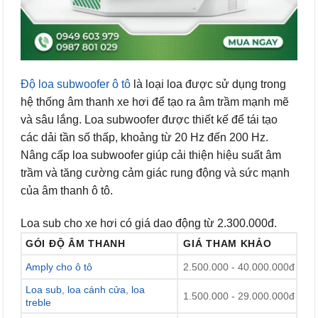
Độ loa subwoofer ô tô
là loại loa được sử dụng trong
hệ thống âm thanh xe hơi để tạo ra âm trầm mạnh mẽ
và sâu lắng. Loa subwoofer được thiết kế để tái tạo
các dải tần số thấp, khoảng từ 20 Hz đến 200 Hz.
Nâng cấp loa subwoofer giúp cải thiện hiệu suất âm
trầm và tăng cường cảm giác rung động và sức mạnh
của âm thanh ô tô.
Loa sub cho xe hơi có giá dao động từ 2.300.000đ.
GÓI ĐỘ ÂM THANH
GIÁ THAM KHẢO
Amply cho ô tô
2.500.000 - 40.000.000đ
Loa sub
,
loa cánh cửa
,
loa
1.500.000 - 29.000.000đ
treble