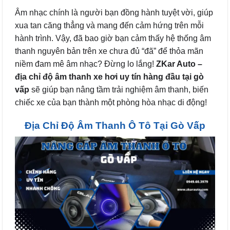
Âm nhạc chính là người bạn đồng hành tuyệt vời, giúp
xua tan căng thẳng và mang đến cảm hứng trên mỗi
hành trình. Vậy, đã bao giờ bạn cảm thấy hệ thống âm
thanh nguyên bản trên xe chưa đủ “đã” để thỏa mãn
niềm đam mê âm nhạc? Đừng lo lắng!
ZKar Auto –
địa chỉ độ âm thanh xe hơi uy tín hàng đầu tại gò
vấp
sẽ giúp bạn nâng tầm trải nghiệm âm thanh, biến
chiếc xe của bạn thành một phòng hòa nhạc di động!
Địa Chỉ Độ Âm Thanh Ô Tô Tại Gò Vấp