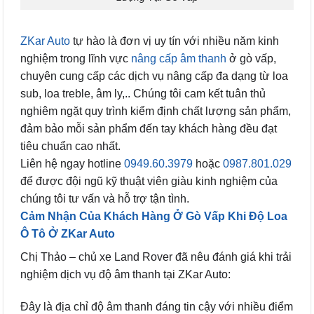
ZKar Auto
tự hào là đơn vị uy tín với nhiều năm kinh
nghiệm trong lĩnh vực
nâng cấp âm thanh
ở gò vấp,
chuyên cung cấp các dịch vụ nâng cấp đa dạng từ loa
sub, loa treble, âm ly,.. Chúng tôi cam kết tuân thủ
nghiêm ngặt quy trình kiểm định chất lượng sản phẩm,
đảm bảo mỗi sản phẩm đến tay khách hàng đều đạt
tiêu chuẩn cao nhất.
Liên hệ ngay hotline
0949.60.3979
hoặc
0987.801.029
để được đội ngũ kỹ thuật viên giàu kinh nghiệm của
chúng tôi tư vấn và hỗ trợ tận tình.
Cảm Nhận Của Khách Hàng Ở Gò Vấp Khi Độ Loa
Ô Tô Ở ZKar Auto
Chị Thảo – chủ xe Land Rover đã nêu đánh giá khi trải
nghiệm dịch vụ độ âm thanh tại ZKar Auto:
Đây là địa chỉ độ âm thanh đáng tin cậy với nhiều điểm