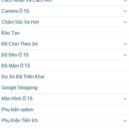
Cách Nhiệt Và Cách Âm
Camera Ô Tô
Chăm Sóc Xe Hơi
Đào Tạo
Đồ Chơi Theo Xe
Độ Đèn Ô Tô
Độ Mâm Ô Tô
Dự Án Đã Triển Khai
Google Shopping
Màn Hình Ô Tô
Phụ kiện option
Phụ Kiện Tiện Ích