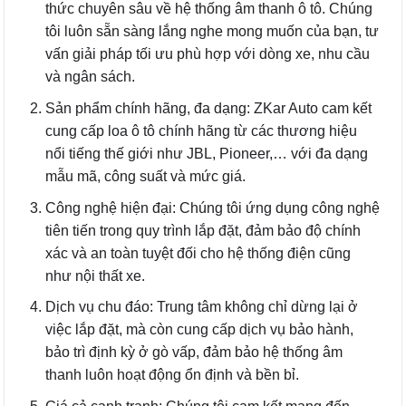
thức chuyên sâu về hệ thống âm thanh ô tô. Chúng
tôi luôn sẵn sàng lắng nghe mong muốn của bạn, tư
vấn giải pháp tối ưu phù hợp với dòng xe, nhu cầu
và ngân sách.
Sản phẩm chính hãng, đa dạng: ZKar Auto cam kết
cung cấp loa ô tô chính hãng từ các thương hiệu
nổi tiếng thế giới như JBL, Pioneer,… với đa dạng
mẫu mã, công suất và mức giá.
Công nghệ hiện đại: Chúng tôi ứng dụng công nghệ
tiên tiến trong quy trình lắp đặt, đảm bảo độ chính
xác và an toàn tuyệt đối cho hệ thống điện cũng
như nội thất xe.
Dịch vụ chu đáo: Trung tâm không chỉ dừng lại ở
việc lắp đặt, mà còn cung cấp dịch vụ bảo hành,
bảo trì định kỳ ở gò vấp, đảm bảo hệ thống âm
thanh luôn hoạt động ổn định và bền bỉ.