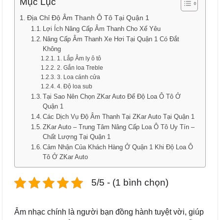
Mục Lục
Địa Chỉ Độ Âm Thanh Ô Tô Tại Quận 1
Lợi Ích Nâng Cấp Âm Thanh Cho Xế Yêu
Nâng Cấp Âm Thanh Xe Hơi Tại Quận 1 Có Đắt
Không
1. Lắp Âm ly ô tô
2. Gắn loa Treble
3. Loa cánh cửa
4. Độ loa sub
Tại Sao Nên Chọn ZKar Auto Để Độ Loa Ô Tô Ở
Quận 1
Các Dịch Vụ Độ Âm Thanh Tại ZKar Auto Tại Quận 1
ZKar Auto – Trung Tâm Nâng Cấp Loa Ô Tô Uy Tín –
Chất Lượng Tại Quận 1
Cảm Nhận Của Khách Hàng Ở Quận 1 Khi Độ Loa Ô
Tô Ở ZKar Auto
5/5 - (1 bình chọn)
Âm nhạc chính là người bạn đồng hành tuyệt vời, giúp