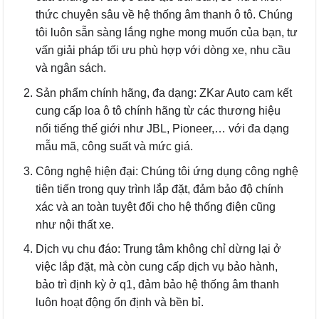
thức chuyên sâu về hệ thống âm thanh ô tô. Chúng
tôi luôn sẵn sàng lắng nghe mong muốn của bạn, tư
vấn giải pháp tối ưu phù hợp với dòng xe, nhu cầu
và ngân sách.
Sản phẩm chính hãng, đa dạng: ZKar Auto cam kết
cung cấp loa ô tô chính hãng từ các thương hiệu
nổi tiếng thế giới như JBL, Pioneer,… với đa dạng
mẫu mã, công suất và mức giá.
Công nghệ hiện đại: Chúng tôi ứng dụng công nghệ
tiên tiến trong quy trình lắp đặt, đảm bảo độ chính
xác và an toàn tuyệt đối cho hệ thống điện cũng
như nội thất xe.
Dịch vụ chu đáo: Trung tâm không chỉ dừng lại ở
việc lắp đặt, mà còn cung cấp dịch vụ bảo hành,
bảo trì định kỳ ở q1, đảm bảo hệ thống âm thanh
luôn hoạt động ổn định và bền bỉ.