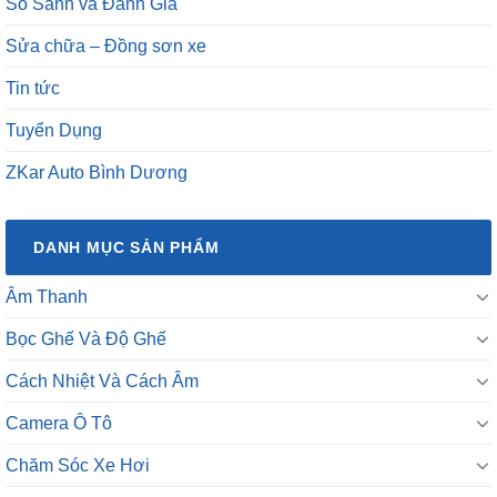
So Sánh và Đánh Giá
Sửa chữa – Đồng sơn xe
Tin tức
Tuyển Dụng
ZKar Auto Bình Dương
DANH MỤC SẢN PHẨM
Âm Thanh
Bọc Ghế Và Độ Ghế
Cách Nhiệt Và Cách Âm
Camera Ô Tô
Chăm Sóc Xe Hơi