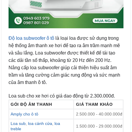
Độ loa subwoofer ô tô
là loại loa được sử dụng trong
hệ thống âm thanh xe hơi để tạo ra âm trầm mạnh mẽ
và sâu lắng. Loa subwoofer được thiết kế để tái tạo
các dải tần số thấp, khoảng từ 20 Hz đến 200 Hz.
Nâng cấp loa subwoofer giúp cải thiện hiệu suất âm
trầm và tăng cường cảm giác rung động và sức mạnh
của âm thanh ô tô.
Loa sub cho xe hơi có giá dao động từ 2.300.000đ.
GÓI ĐỘ ÂM THANH
GIÁ THAM KHẢO
Amply cho ô tô
2.500.000 - 40.000.000đ
Loa sub
,
loa cánh cửa
,
loa
1.500.000 - 29.000.000đ
treble