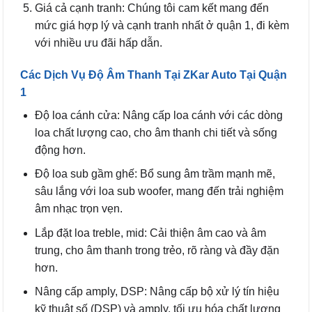
Giá cả cạnh tranh: Chúng tôi cam kết mang đến
mức giá hợp lý và cạnh tranh nhất ở quận 1, đi kèm
với nhiều ưu đãi hấp dẫn.
Các Dịch Vụ Độ Âm Thanh Tại ZKar Auto Tại Quận
1
Độ loa cánh cửa: Nâng cấp loa cánh với các dòng
loa chất lượng cao, cho âm thanh chi tiết và sống
động hơn.
Độ loa sub gầm ghế: Bổ sung âm trầm mạnh mẽ,
sâu lắng với loa sub woofer, mang đến trải nghiệm
âm nhạc trọn vẹn.
Lắp đặt loa treble, mid: Cải thiện âm cao và âm
trung, cho âm thanh trong trẻo, rõ ràng và đầy đặn
hơn.
Nâng cấp amply, DSP: Nâng cấp bộ xử lý tín hiệu
kỹ thuật số (DSP) và amply, tối ưu hóa chất lượng