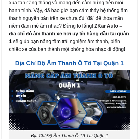
xua tan căng thẳng và mang đến cảm hứng trên mỗi
hành trình. Vậy, đã bao giờ bạn cảm thấy hệ thống âm
thanh nguyên bản trên xe chưa đủ “đã” để thỏa mãn
niềm đam mê âm nhạc? Đừng lo lắng!
ZKar Auto –
địa chỉ độ âm thanh xe hơi uy tín hàng đầu tại quận
1
sẽ giúp bạn nâng tầm trải nghiệm âm thanh, biến
chiếc xe của bạn thành một phòng hòa nhạc di động!
Địa Chỉ Độ Âm Thanh Ô Tô Tại Quận 1
Địa Chỉ Độ Âm Thanh Ô Tô Tại Quận 1