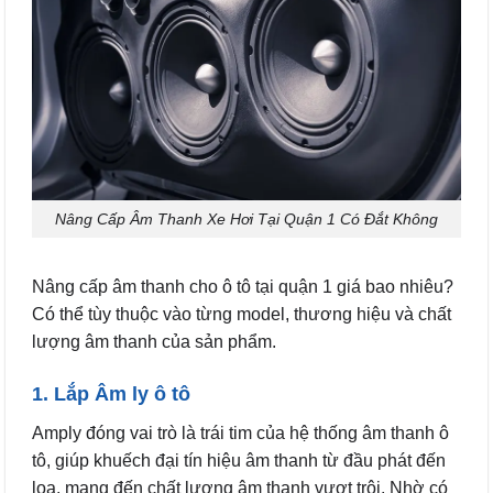
Nâng Cấp Âm Thanh Xe Hơi Tại Quận 1 Có Đắt Không
Nâng cấp âm thanh cho ô tô tại quận 1 giá bao nhiêu?
Có thể tùy thuộc vào từng model, thương hiệu và chất
lượng âm thanh của sản phẩm.
1. Lắp Âm ly ô tô
Amply đóng vai trò là trái tim của hệ thống âm thanh ô
tô, giúp khuếch đại tín hiệu âm thanh từ đầu phát đến
loa, mang đến chất lượng âm thanh vượt trội. Nhờ có