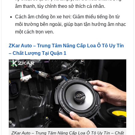
âm thanh, tùy chỉnh theo sở thích cá nhân.
Cách âm chống ồn xe hơi: Giảm thiểu tiếng ồn từ
môi trường bên ngoài, giúp bạn tận hưởng âm nhạc
một cách trọn vẹn.
ZKar Auto – Trung Tâm Nâng Cấp Loa Ô Tô Uy Tín
– Chất Lượng Tại Quận 1
ZKar Auto – Trung Tâm Nâng Cấp Loa Ô Tô Uy Tín – Chất