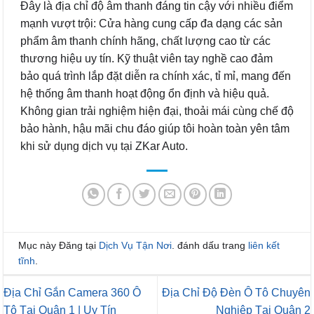
Đây là địa chỉ độ âm thanh đáng tin cậy với nhiều điểm
mạnh vượt trội: Cửa hàng cung cấp đa dạng các sản
phẩm âm thanh chính hãng, chất lượng cao từ các
thương hiệu uy tín. Kỹ thuật viên tay nghề cao đảm
bảo quá trình lắp đặt diễn ra chính xác, tỉ mỉ, mang đến
hệ thống âm thanh hoạt động ổn định và hiệu quả.
Không gian trải nghiệm hiện đại, thoải mái cùng chế độ
bảo hành, hậu mãi chu đáo giúp tôi hoàn toàn yên tâm
khi sử dụng dịch vụ tại ZKar Auto.
Mục này Đăng tại
Dịch Vụ Tận Nơi
. đánh dấu trang
liên kết
tĩnh
.
Địa Chỉ Gắn Camera 360 Ô
Địa Chỉ Độ Đèn Ô Tô Chuyên
Tô Tại Quận 1 | Uy Tín
Nghiệp Tại Quận 2