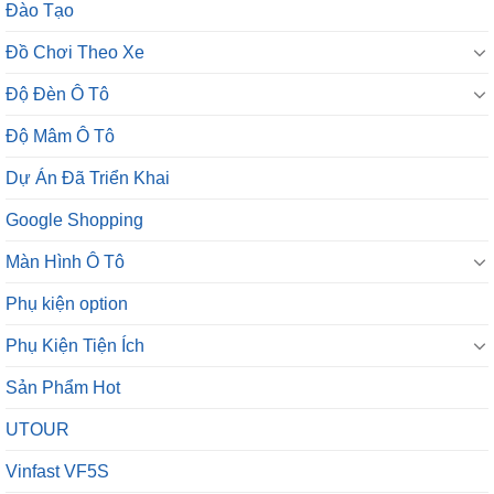
Đào Tạo
Đồ Chơi Theo Xe
Độ Đèn Ô Tô
Độ Mâm Ô Tô
Dự Án Đã Triển Khai
Google Shopping
Màn Hình Ô Tô
Phụ kiện option
Phụ Kiện Tiện Ích
Sản Phẩm Hot
UTOUR
Vinfast VF5S