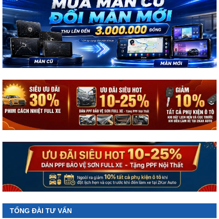
TỔNG ĐÀI TƯ VẤN