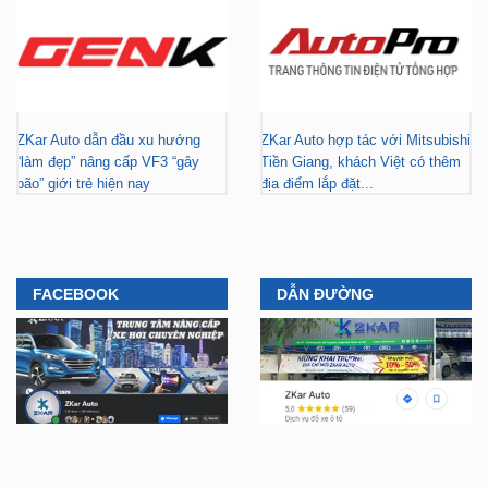
ZKar Auto dẫn đầu xu hướng
ZKar Auto hợp tác với Mitsubishi
“làm đẹp” nâng cấp VF3 “gây
Tiền Giang, khách Việt có thêm
bão” giới trẻ hiện nay
địa điểm lắp đặt...
FACEBOOK
DẪN ĐƯỜNG