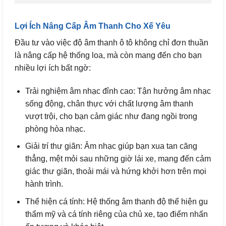
Lợi Ích Nâng Cấp Âm Thanh Cho Xế Yêu
Đầu tư vào việc độ âm thanh ô tô không chỉ đơn thuần
là nâng cấp hệ thống loa, mà còn mang đến cho bạn
nhiều lợi ích bất ngờ:
Trải nghiệm âm nhạc đỉnh cao: Tận hưởng âm nhạc
sống động, chân thực với chất lượng âm thanh
vượt trội, cho bạn cảm giác như đang ngồi trong
phòng hòa nhạc.
Giải trí thư giãn: Âm nhạc giúp bạn xua tan căng
thẳng, mệt mỏi sau những giờ lái xe, mang đến cảm
giác thư giãn, thoải mái và hứng khởi hơn trên mọi
hành trình.
Thể hiện cá tính: Hệ thống âm thanh độ thể hiện gu
thẩm mỹ và cá tính riêng của chủ xe, tạo điểm nhấn