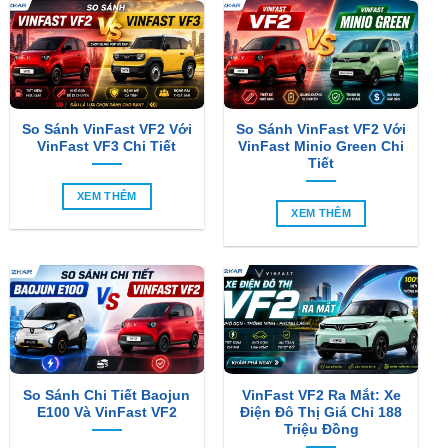
So Sánh VinFast VF2 Với
So Sánh VinFast VF2 Với
VinFast VF3 Chi Tiết
VinFast Minio Green Chi
Tiết
XEM THÊM
XEM THÊM
So Sánh Chi Tiết Baojun
VinFast VF2 Ra Mắt: Xe
E100 Và VinFast VF2
Điện Đô Thị Giá Chỉ 188
Triệu Đồng