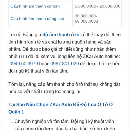
Cấu hình âm thanh cơ bản
5.000.000đ - 20.000.000
30.000.000-
Cấu hình âm thanh nâng cao
60.000.000đ
Lưu ý: Bảng giá
độ âm thanh ô tô
có thể thay đổi theo
tình hình kinh tế và chất lượng nguồn hàng và sản
phẩm. Để được báo giá chi tiết cũng như nhận thêm
nhiều ưu đãi đi kèm vui lòng liên hệ ZKar Auto hotline:
0949.60.3979
hoặc
0987.801.029
để được hỗ trợ bởi
đội ngũ kỹ thuật viên tận tâm.
Tóm lại, nâng cấp âm thanh cho ô tô thật sự không đắt
nếu so với chất lượng loa mang lại.
Tại Sao Nên Chọn ZKar Auto Để Độ Loa Ô Tô Ở
Quận 1
Chuyên nghiệp và tận tâm: Đội ngũ kỹ thuật viên
của chúng tôi được đào tạo bài bản, sở hữu kiến