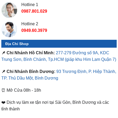
Hotline 1
0987.801.029
Hotline 2
0949.60.3979
Địa Chỉ Shop
📌 Chi Nhánh Hồ Chí Minh:
277-279 Đường số 9A, KDC
Trung Sơn, Bình Chánh, Tp.HCM
(giáp khu Him Lam Quận 7)
📌 Chi Nhánh Bình Dương:
93 Trương Định, P. Hiệp Thành,
TP. Thủ Dầu Một, Bình Dương
⏰ Mở Cửa 08h - 18h
❤️ Dịch vụ làm xe tận nơi tại Sài Gòn, Bình Dương và các
tỉnh thành