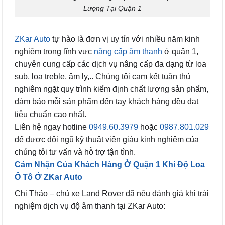
Lượng Tại Quận 1
ZKar Auto
tự hào là đơn vị uy tín với nhiều năm kinh
nghiệm trong lĩnh vực
nâng cấp âm thanh
ở quận 1,
chuyên cung cấp các dịch vụ nâng cấp đa dạng từ loa
sub, loa treble, âm ly,.. Chúng tôi cam kết tuân thủ
nghiêm ngặt quy trình kiểm định chất lượng sản phẩm,
đảm bảo mỗi sản phẩm đến tay khách hàng đều đạt
tiêu chuẩn cao nhất.
Liên hệ ngay hotline
0949.60.3979
hoặc
0987.801.029
để được đội ngũ kỹ thuật viên giàu kinh nghiệm của
chúng tôi tư vấn và hỗ trợ tận tình.
Cảm Nhận Của Khách Hàng Ở Quận 1 Khi Độ Loa
Ô Tô Ở ZKar Auto
Chị Thảo – chủ xe Land Rover đã nêu đánh giá khi trải
nghiệm dịch vụ độ âm thanh tại ZKar Auto: