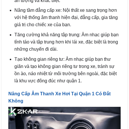
ấn tượng và khác biệt.
Nâng tầm đẳng cấp xe: Nội thất xe sang trọng hơn
với hệ thống âm thanh hiện đại, đẳng cấp, gia tăng
giá trị cho chiếc xe của bạn.
Tăng cường khả năng tập trung: Âm nhạc giúp bạn
tỉnh táo và tập trung hơn khi lái xe, đặc biệt là trong
những chuyến đi dài.
Tạo không gian riêng tư: Âm nhạc giúp bạn thư
giãn và tạo không gian riêng tư trong xe, tránh sự
ồn ào, náo nhiệt từ môi trường bên ngoài, đặc biệt
là khu vực đông đúc như quận 1.
Nâng Cấp Âm Thanh Xe Hơi Tại Quận 1 Có Đắt
Không