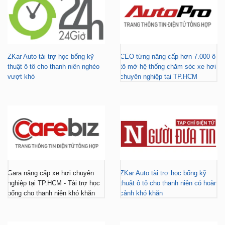
ZKar Auto tài trợ học bổng kỹ
CEO từng nâng cấp hơn 7.000 ô
thuật ô tô cho thanh niên nghèo
tô mở hệ thống chăm sóc xe hơi
vượt khó
chuyên nghiệp tại TP.HCM
Gara nâng cấp xe hơi chuyên
ZKar Auto tài trợ học bổng kỹ
nghiệp tại TP.HCM - Tài trợ học
thuật ô tô cho thanh niên có hoàn
bổng cho thanh niên khó khăn
cảnh khó khăn