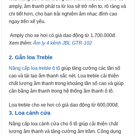
amply, âm thanh phát ra từ loa sẽ trở nên to, rõ ràng và
chi tiết hơn, cho bạn trải nghiệm âm nhạc đỉnh cao
ngay trên xế yêu.
Amply cho xe hơi có giá dao động từ 1.700.000đ.
Xem thêm:
Âm ly 4 kênh JBL GTR-102
2. Gắn loa Treble
Nâng cấp loa treble ô tô
giúp tăng cường các tần số
cao và tái tạo âm thanh sắc nét. Loa treble cải thiện
chất lượng âm thanh trong khoảng tần số cao và giúp
cân bằng âm thanh trong hệ thống âm thanh ô tô.
Loa treble cho xe hơi có giá dao động từ 600.000đ.
3. Loa cánh cửa
Nâng cấp loa cánh cửa cho ô tô giúp cải thiện chất
lượng âm thanh và tăng cường âm trầm. Công dụng