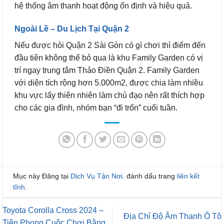
hệ thống âm thanh hoạt động ổn định và hiệu quả.
Ngoài Lề – Du Lịch Tại Quận 2
Nếu được hỏi Quận 2 Sài Gòn có gì chơi thì điểm đến
đầu tiên không thể bỏ qua là khu Family Garden có vị
trí ngay trung tâm Thảo Điền Quận 2. Family Garden
với diện tích rộng hơn 5.000m2, được chia làm nhiều
khu vực lấy thiên nhiên làm chủ đạo nên rất thích hợp
cho các gia đình, nhóm bạn “đi trốn” cuối tuần.
Mục này Đăng tại
Dịch Vụ Tận Nơi
. đánh dấu trang
liên kết
tĩnh
.
Toyota Corolla Cross 2024 –
Địa Chỉ Độ Âm Thanh Ô Tô
Tiên Phong Cuộc Chơi Bằng