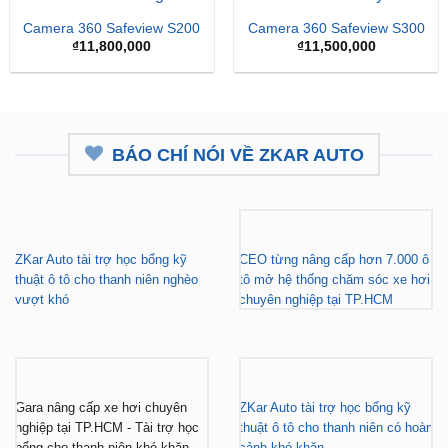
Camera 360 Safeview S200
Camera 360 Safeview S300
₫
11,800,000
₫
11,500,000
BÁO CHÍ NÓI VỀ ZKAR AUTO
ZKar Auto tài trợ học bổng kỹ
CEO từng nâng cấp hơn 7.000 ô
thuật ô tô cho thanh niên nghèo
tô mở hệ thống chăm sóc xe hơi
vượt khó
chuyên nghiệp tại TP.HCM
Gara nâng cấp xe hơi chuyên
ZKar Auto tài trợ học bổng kỹ
nghiệp tại TP.HCM - Tài trợ học
thuật ô tô cho thanh niên có hoàn
bổng cho thanh niên khó khăn
cảnh khó khăn