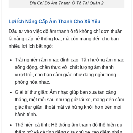
Địa Chỉ Độ Âm Thanh Ô Tô Tại Quận 2
Lợi Ích Nâng Cấp Âm Thanh Cho Xế Yêu
Đầu tư vào việc độ âm thanh ô tô không chỉ đơn thuần
là nâng cấp hệ thống loa, mà còn mang đến cho bạn
nhiều lợi ích bất ngờ:
Trải nghiệm âm nhạc đỉnh cao: Tận hưởng âm nhạc
sống động, chân thực với chất lượng âm thanh
vượt trội, cho bạn cảm giác như đang ngồi trong
phòng hòa nhạc.
Giải trí thư giãn: Âm nhạc giúp bạn xua tan căng
thẳng, mệt mỏi sau những giờ lái xe, mang đến cảm
giác thư giãn, thoải mái và hứng khởi hơn trên mọi
hành trình.
Thể hiện cá tính: Hệ thống âm thanh độ thể hiện gu
thẩm mỹ và cá tính riêng của chủ xe, tạo điểm nhấn