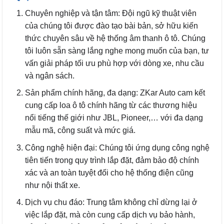
Chuyên nghiệp và tận tâm: Đội ngũ kỹ thuật viên
của chúng tôi được đào tạo bài bản, sở hữu kiến
thức chuyên sâu về hệ thống âm thanh ô tô. Chúng
tôi luôn sẵn sàng lắng nghe mong muốn của bạn, tư
vấn giải pháp tối ưu phù hợp với dòng xe, nhu cầu
và ngân sách.
Sản phẩm chính hãng, đa dạng: ZKar Auto cam kết
cung cấp loa ô tô chính hãng từ các thương hiệu
nổi tiếng thế giới như JBL, Pioneer,… với đa dạng
mẫu mã, công suất và mức giá.
Công nghệ hiện đại: Chúng tôi ứng dụng công nghệ
tiên tiến trong quy trình lắp đặt, đảm bảo độ chính
xác và an toàn tuyệt đối cho hệ thống điện cũng
như nội thất xe.
Dịch vụ chu đáo: Trung tâm không chỉ dừng lại ở
việc lắp đặt, mà còn cung cấp dịch vụ bảo hành,