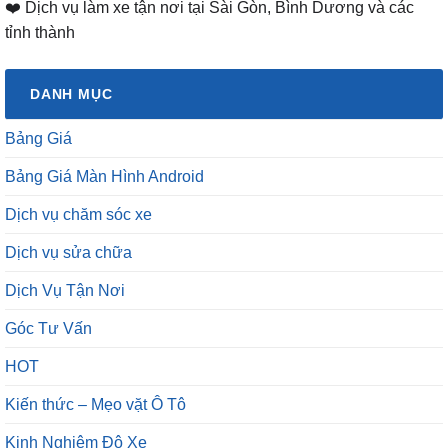
❤️ Dịch vụ làm xe tận nơi tại Sài Gòn, Bình Dương và các
tỉnh thành
DANH MỤC
Bảng Giá
Bảng Giá Màn Hình Android
Dịch vụ chăm sóc xe
Dịch vụ sửa chữa
Dịch Vụ Tận Nơi
Góc Tư Vấn
HOT
Kiến thức – Mẹo vặt Ô Tô
Kinh Nghiệm Độ Xe