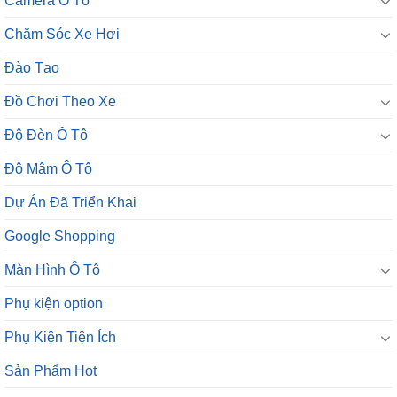
Camera Ô Tô
Chăm Sóc Xe Hơi
Đào Tạo
Đồ Chơi Theo Xe
Độ Đèn Ô Tô
Độ Mâm Ô Tô
Dự Án Đã Triển Khai
Google Shopping
Màn Hình Ô Tô
Phụ kiện option
Phụ Kiện Tiện Ích
Sản Phẩm Hot