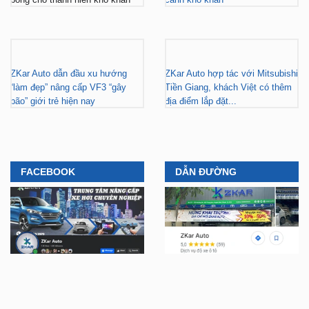
ZKar Auto dẫn đầu xu hướng
ZKar Auto hợp tác với Mitsubishi
“làm đẹp” nâng cấp VF3 “gây
Tiền Giang, khách Việt có thêm
bão” giới trẻ hiện nay
địa điểm lắp đặt...
FACEBOOK
DẪN ĐƯỜNG