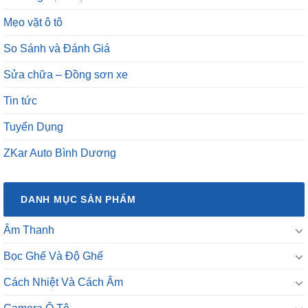
Mẹo vặt ô tô
So Sánh và Đánh Giá
Sửa chữa – Đồng sơn xe
Tin tức
Tuyển Dụng
ZKar Auto Bình Dương
DANH MỤC SẢN PHẨM
Âm Thanh
Bọc Ghế Và Độ Ghế
Cách Nhiệt Và Cách Âm