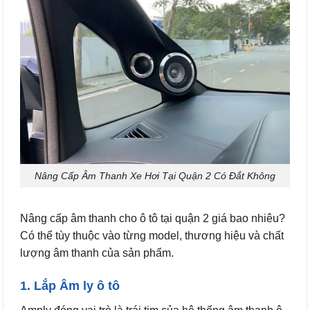
Nâng Cấp Âm Thanh Xe Hơi Tại Quận 2 Có Đắt Không
Nâng cấp âm thanh cho ô tô tại quận 2 giá bao nhiêu?
Có thể tùy thuộc vào từng model, thương hiệu và chất
lượng âm thanh của sản phẩm.
1. Lắp Âm ly ô tô