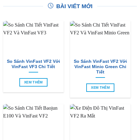
BÀI VIẾT MỚI
So Sánh VinFast VF2 Với
So Sánh VinFast VF2 Với
VinFast VF3 Chi Tiết
VinFast Minio Green Chi
Tiết
XEM THÊM
XEM THÊM