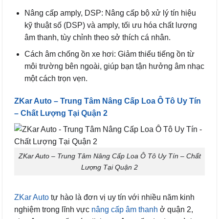
Nâng cấp amply, DSP: Nâng cấp bộ xử lý tín hiệu
kỹ thuật số (DSP) và amply, tối ưu hóa chất lượng
âm thanh, tùy chỉnh theo sở thích cá nhân.
Cách âm chống ồn xe hơi: Giảm thiểu tiếng ồn từ
môi trường bên ngoài, giúp bạn tận hưởng âm nhạc
một cách trọn vẹn.
ZKar Auto – Trung Tâm Nâng Cấp Loa Ô Tô Uy Tín
– Chất Lượng Tại Quận 2
ZKar Auto – Trung Tâm Nâng Cấp Loa Ô Tô Uy Tín – Chất
Lượng Tại Quận 2
ZKar Auto
tự hào là đơn vị uy tín với nhiều năm kinh
nghiệm trong lĩnh vực
nâng cấp âm thanh
ở quận 2,