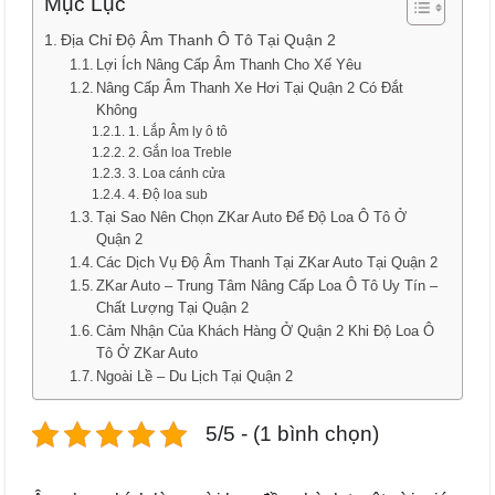
Mục Lục
Địa Chỉ Độ Âm Thanh Ô Tô Tại Quận 2
Lợi Ích Nâng Cấp Âm Thanh Cho Xế Yêu
Nâng Cấp Âm Thanh Xe Hơi Tại Quận 2 Có Đắt
Không
1. Lắp Âm ly ô tô
2. Gắn loa Treble
3. Loa cánh cửa
4. Độ loa sub
Tại Sao Nên Chọn ZKar Auto Để Độ Loa Ô Tô Ở
Quận 2
Các Dịch Vụ Độ Âm Thanh Tại ZKar Auto Tại Quận 2
ZKar Auto – Trung Tâm Nâng Cấp Loa Ô Tô Uy Tín –
Chất Lượng Tại Quận 2
Cảm Nhận Của Khách Hàng Ở Quận 2 Khi Độ Loa Ô
Tô Ở ZKar Auto
Ngoài Lề – Du Lịch Tại Quận 2
5/5 - (1 bình chọn)