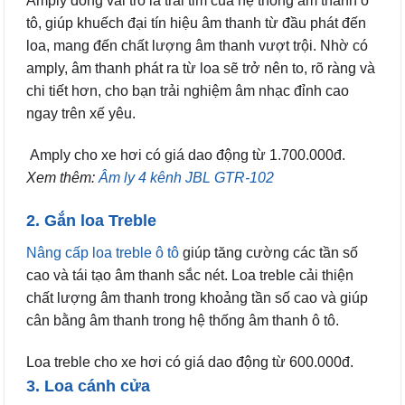
Amply đóng vai trò là trái tim của hệ thống âm thanh ô
tô, giúp khuếch đại tín hiệu âm thanh từ đầu phát đến
loa, mang đến chất lượng âm thanh vượt trội. Nhờ có
amply, âm thanh phát ra từ loa sẽ trở nên to, rõ ràng và
chi tiết hơn, cho bạn trải nghiệm âm nhạc đỉnh cao
ngay trên xế yêu.
Amply cho xe hơi có giá dao động từ 1.700.000đ.
Xem thêm:
Âm ly 4 kênh JBL GTR-102
2. Gắn loa Treble
Nâng cấp loa treble ô tô
giúp tăng cường các tần số
cao và tái tạo âm thanh sắc nét. Loa treble cải thiện
chất lượng âm thanh trong khoảng tần số cao và giúp
cân bằng âm thanh trong hệ thống âm thanh ô tô.
Loa treble cho xe hơi có giá dao động từ 600.000đ.
3. Loa cánh cửa