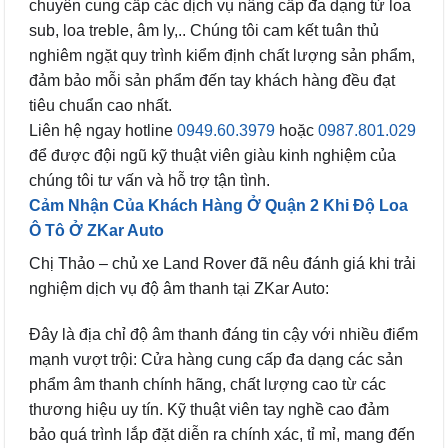
chuyên cung cấp các dịch vụ nâng cấp đa dạng từ loa
sub, loa treble, âm ly,.. Chúng tôi cam kết tuân thủ
nghiêm ngặt quy trình kiểm định chất lượng sản phẩm,
đảm bảo mỗi sản phẩm đến tay khách hàng đều đạt
tiêu chuẩn cao nhất.
Liên hệ ngay hotline
0949.60.3979
hoặc
0987.801.029
để được đội ngũ kỹ thuật viên giàu kinh nghiệm của
chúng tôi tư vấn và hỗ trợ tận tình.
Cảm Nhận Của Khách Hàng Ở Quận 2 Khi Độ Loa
Ô Tô Ở ZKar Auto
Chị Thảo – chủ xe Land Rover đã nêu đánh giá khi trải
nghiệm dịch vụ độ âm thanh tại ZKar Auto:
Đây là địa chỉ độ âm thanh đáng tin cậy với nhiều điểm
mạnh vượt trội: Cửa hàng cung cấp đa dạng các sản
phẩm âm thanh chính hãng, chất lượng cao từ các
thương hiệu uy tín. Kỹ thuật viên tay nghề cao đảm
bảo quá trình lắp đặt diễn ra chính xác, tỉ mỉ, mang đến