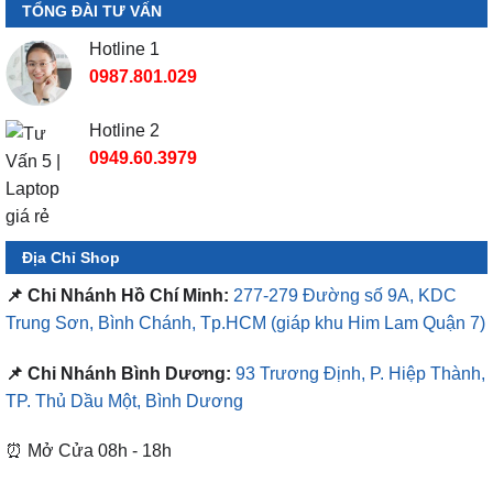
TỔNG ĐÀI TƯ VẤN
Hotline 1
0987.801.029
Hotline 2
0949.60.3979
Địa Chỉ Shop
📌 Chi Nhánh Hồ Chí Minh:
277-279 Đường số 9A, KDC
Trung Sơn, Bình Chánh, Tp.HCM
(giáp khu Him Lam Quận 7)
📌 Chi Nhánh Bình Dương:
93 Trương Định, P. Hiệp Thành,
TP. Thủ Dầu Một, Bình Dương
⏰ Mở Cửa 08h - 18h