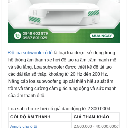
Độ loa subwoofer ô tô
là loại loa được sử dụng trong
hệ thống âm thanh xe hơi để tạo ra âm trầm mạnh mẽ
và sâu lắng. Loa subwoofer được thiết kế để tái tạo
các dải tần số thấp, khoảng từ 20 Hz đến 200 Hz.
Nâng cấp loa subwoofer giúp cải thiện hiệu suất âm
trầm và tăng cường cảm giác rung động và sức mạnh
của âm thanh ô tô.
Loa sub cho xe hơi có giá dao động từ 2.300.000đ.
GÓI ĐỘ ÂM THANH
GIÁ THAM KHẢO
Amply cho ô tô
2.500.000 - 40.000.000đ