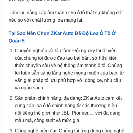
Tóm lại, nâng cấp âm thanh cho ô tô thật sự không đắt
nếu so với chất lượng loa mang lại.
Tại Sao Nên Chọn ZKar Auto Để Độ Loa Ô Tô Ở
Quận 5
Chuyên nghiệp và tận tâm: Đội ngũ kỹ thuật viên
của chúng tôi được đào tạo bài bản, sở hữu kiến
thức chuyên sâu về hệ thống âm thanh ô tô. Chúng
tôi luôn sẵn sàng lắng nghe mong muốn của bạn, tư
vấn giải pháp tối ưu phù hợp với dòng xe, nhu cầu
và ngân sách.
Sản phẩm chính hãng, đa dạng: ZKar Auto cam kết
cung cấp loa ô tô chính hãng từ các thương hiệu
nổi tiếng thế giới như JBL, Pioneer,… với đa dạng
mẫu mã, công suất và mức giá.
Công nghệ hiện đại: Chúng tôi ứng dụng công nghệ