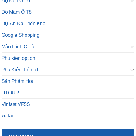
Độ Đèn Ô Tô
Độ Mâm Ô Tô
Dự Án Đã Triển Khai
Google Shopping
Màn Hình Ô Tô
Phụ kiện option
Phụ Kiện Tiện Ích
Sản Phẩm Hot
UTOUR
Vinfast VF5S
xe tải