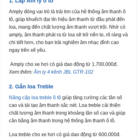
1. Lắp Âm ly ô tô
Amply đóng vai trò là trái tim của hệ thống âm thanh ô
tô, giúp khuếch đại tín hiệu âm thanh từ đầu phát đến
loa, mang đến chất lượng âm thanh vượt trội. Nhờ có
amply, âm thanh phát ra từ loa sẽ trở nên to, rõ ràng và
chi tiết hơn, cho bạn trải nghiệm âm nhạc đỉnh cao
ngay trên xế yêu.
Amply cho xe hơi có giá dao động từ 1.700.000đ.
Xem thêm:
Âm ly 4 kênh JBL GTR-102
2. Gắn loa Treble
Nâng cấp loa treble ô tô
giúp tăng cường các tần số
cao và tái tạo âm thanh sắc nét. Loa treble cải thiện
chất lượng âm thanh trong khoảng tần số cao và giúp
cân bằng âm thanh trong hệ thống âm thanh ô tô.
Loa treble cho xe hơi có giá dao động từ 600.000đ.