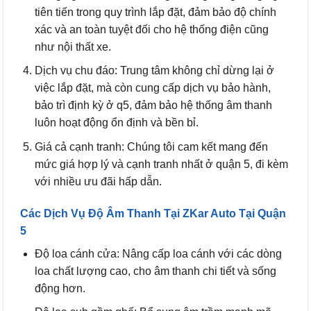
tiên tiến trong quy trình lắp đặt, đảm bảo độ chính
xác và an toàn tuyệt đối cho hệ thống điện cũng
như nội thất xe.
Dịch vụ chu đáo: Trung tâm không chỉ dừng lại ở
việc lắp đặt, mà còn cung cấp dịch vụ bảo hành,
bảo trì định kỳ ở q5, đảm bảo hệ thống âm thanh
luôn hoạt động ổn định và bền bỉ.
Giá cả cạnh tranh: Chúng tôi cam kết mang đến
mức giá hợp lý và cạnh tranh nhất ở quận 5, đi kèm
với nhiều ưu đãi hấp dẫn.
Các Dịch Vụ Độ Âm Thanh Tại ZKar Auto Tại Quận
5
Độ loa cánh cửa: Nâng cấp loa cánh với các dòng
loa chất lượng cao, cho âm thanh chi tiết và sống
động hơn.