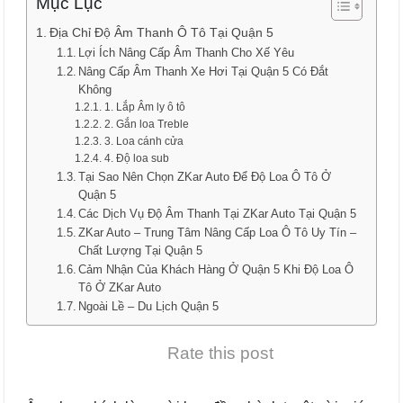
Mục Lục
Địa Chỉ Độ Âm Thanh Ô Tô Tại Quận 5
Lợi Ích Nâng Cấp Âm Thanh Cho Xế Yêu
Nâng Cấp Âm Thanh Xe Hơi Tại Quận 5 Có Đắt
Không
1. Lắp Âm ly ô tô
2. Gắn loa Treble
3. Loa cánh cửa
4. Độ loa sub
Tại Sao Nên Chọn ZKar Auto Để Độ Loa Ô Tô Ở
Quận 5
Các Dịch Vụ Độ Âm Thanh Tại ZKar Auto Tại Quận 5
ZKar Auto – Trung Tâm Nâng Cấp Loa Ô Tô Uy Tín –
Chất Lượng Tại Quận 5
Cảm Nhận Của Khách Hàng Ở Quận 5 Khi Độ Loa Ô
Tô Ở ZKar Auto
Ngoài Lề – Du Lịch Quận 5
Rate this post