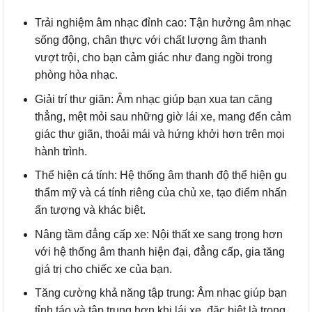
Trải nghiệm âm nhạc đỉnh cao: Tận hưởng âm nhạc
sống động, chân thực với chất lượng âm thanh
vượt trội, cho bạn cảm giác như đang ngồi trong
phòng hòa nhạc.
Giải trí thư giãn: Âm nhạc giúp bạn xua tan căng
thẳng, mệt mỏi sau những giờ lái xe, mang đến cảm
giác thư giãn, thoải mái và hứng khởi hơn trên mọi
hành trình.
Thể hiện cá tính: Hệ thống âm thanh độ thể hiện gu
thẩm mỹ và cá tính riêng của chủ xe, tạo điểm nhấn
ấn tượng và khác biệt.
Nâng tầm đẳng cấp xe: Nội thất xe sang trọng hơn
với hệ thống âm thanh hiện đại, đẳng cấp, gia tăng
giá trị cho chiếc xe của bạn.
Tăng cường khả năng tập trung: Âm nhạc giúp bạn
tỉnh táo và tập trung hơn khi lái xe, đặc biệt là trong