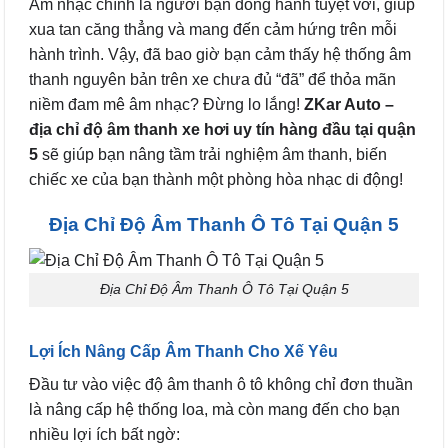
Âm nhạc chính là người bạn đồng hành tuyệt vời, giúp
xua tan căng thẳng và mang đến cảm hứng trên mỗi
hành trình. Vậy, đã bao giờ bạn cảm thấy hệ thống âm
thanh nguyên bản trên xe chưa đủ “đã” để thỏa mãn
niềm đam mê âm nhạc? Đừng lo lắng!
ZKar Auto –
địa chỉ độ âm thanh xe hơi uy tín hàng đầu tại quận
5
sẽ giúp bạn nâng tầm trải nghiệm âm thanh, biến
chiếc xe của bạn thành một phòng hòa nhạc di động!
Địa Chỉ Độ Âm Thanh Ô Tô Tại Quận 5
Địa Chỉ Độ Âm Thanh Ô Tô Tại Quận 5
Lợi Ích Nâng Cấp Âm Thanh Cho Xế Yêu
Đầu tư vào việc độ âm thanh ô tô không chỉ đơn thuần
là nâng cấp hệ thống loa, mà còn mang đến cho bạn
nhiều lợi ích bất ngờ: