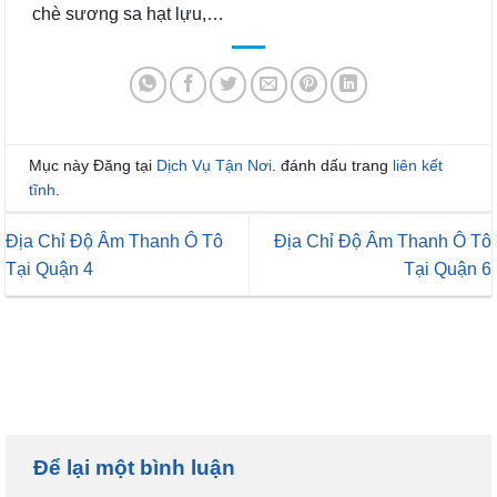
chè sương sa hạt lựu,…
Mục này Đăng tại
Dịch Vụ Tận Nơi
. đánh dấu trang
liên kết
tĩnh
.
Địa Chỉ Độ Âm Thanh Ô Tô
Địa Chỉ Độ Âm Thanh Ô Tô
Tại Quận 4
Tại Quận 6
Để lại một bình luận