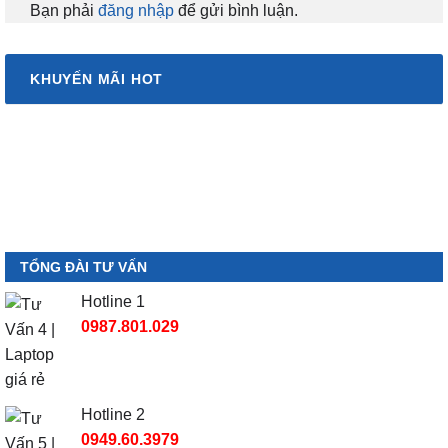
Bạn phải
đăng nhập
để gửi bình luận.
KHUYẾN MÃI HOT
TỔNG ĐÀI TƯ VẤN
Hotline 1
0987.801.029
Hotline 2
0949.60.3979