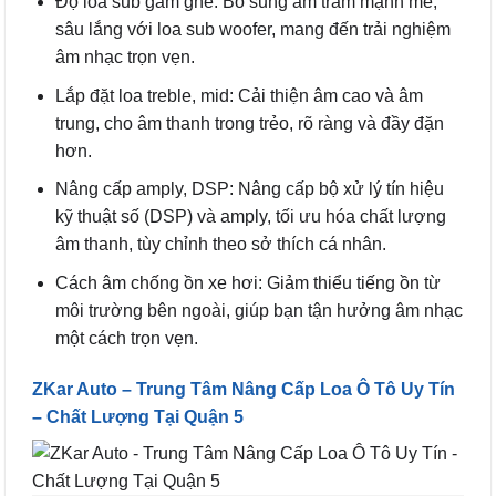
Độ loa sub gầm ghế: Bổ sung âm trầm mạnh mẽ,
sâu lắng với loa sub woofer, mang đến trải nghiệm
âm nhạc trọn vẹn.
Lắp đặt loa treble, mid: Cải thiện âm cao và âm
trung, cho âm thanh trong trẻo, rõ ràng và đầy đặn
hơn.
Nâng cấp amply, DSP: Nâng cấp bộ xử lý tín hiệu
kỹ thuật số (DSP) và amply, tối ưu hóa chất lượng
âm thanh, tùy chỉnh theo sở thích cá nhân.
Cách âm chống ồn xe hơi: Giảm thiểu tiếng ồn từ
môi trường bên ngoài, giúp bạn tận hưởng âm nhạc
một cách trọn vẹn.
ZKar Auto – Trung Tâm Nâng Cấp Loa Ô Tô Uy Tín
– Chất Lượng Tại Quận 5