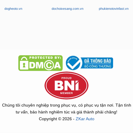
dogheoto.vn
dochoixesang.com.vn
phukienotovinfast.vn
Chúng tôi chuyên nghiệp trong phục vụ, có phục vụ tận nơi. Tận tình
tư vấn, bảo hành nghiêm túc và giá thành phải chăng!
Copyright © 2026 -
ZKar Auto