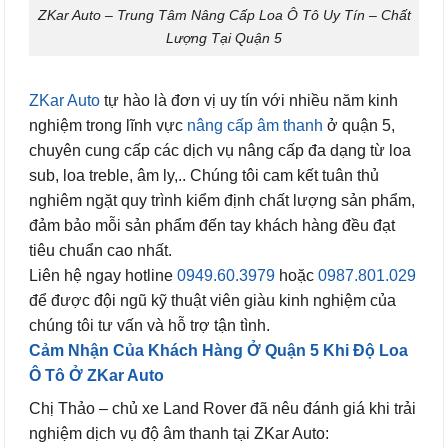
ZKar Auto – Trung Tâm Nâng Cấp Loa Ô Tô Uy Tín – Chất
Lượng Tại Quận 5
ZKar Auto
tự hào là đơn vị uy tín với nhiều năm kinh
nghiệm trong lĩnh vực
nâng cấp âm thanh
ở quận 5,
chuyên cung cấp các dịch vụ nâng cấp đa dạng từ loa
sub, loa treble, âm ly,.. Chúng tôi cam kết tuân thủ
nghiêm ngặt quy trình kiểm định chất lượng sản phẩm,
đảm bảo mỗi sản phẩm đến tay khách hàng đều đạt
tiêu chuẩn cao nhất.
Liên hệ ngay hotline
0949.60.3979
hoặc
0987.801.029
để được đội ngũ kỹ thuật viên giàu kinh nghiệm của
chúng tôi tư vấn và hỗ trợ tận tình.
Cảm Nhận Của Khách Hàng Ở Quận 5 Khi Độ Loa
Ô Tô Ở ZKar Auto
Chị Thảo – chủ xe Land Rover đã nêu đánh giá khi trải
nghiệm dịch vụ độ âm thanh tại ZKar Auto: