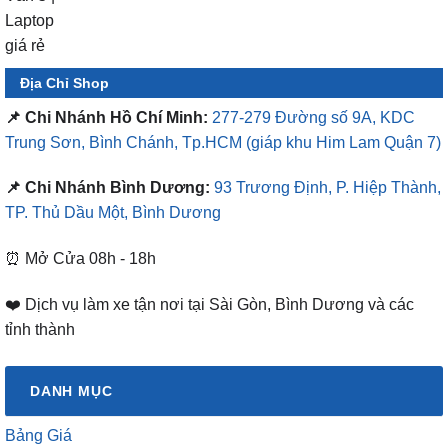
Địa Chỉ Shop
📌 Chi Nhánh Hồ Chí Minh:
277-279 Đường số 9A, KDC
Trung Sơn, Bình Chánh, Tp.HCM
(giáp khu Him Lam Quận 7)
📌 Chi Nhánh Bình Dương:
93 Trương Định, P. Hiệp Thành,
TP. Thủ Dầu Một, Bình Dương
⏰ Mở Cửa 08h - 18h
❤️ Dịch vụ làm xe tận nơi tại Sài Gòn, Bình Dương và các
tỉnh thành
DANH MỤC
Bảng Giá