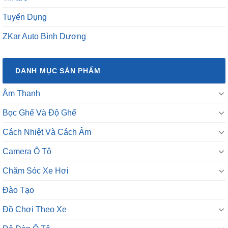
Tuyển Dụng
ZKar Auto Bình Dương
DANH MỤC SẢN PHẨM
Âm Thanh
Bọc Ghế Và Độ Ghế
Cách Nhiệt Và Cách Âm
Camera Ô Tô
Chăm Sóc Xe Hơi
Đào Tạo
Đồ Chơi Theo Xe