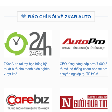
BÁO CHÍ NÓI VỀ ZKAR AUTO
ZKar Auto tài trợ học bổng kỹ
CEO từng nâng cấp hơn 7.000 ô
thuật ô tô cho thanh niên nghèo
tô mở hệ thống chăm sóc xe hơi
vượt khó
chuyên nghiệp tại TP.HCM