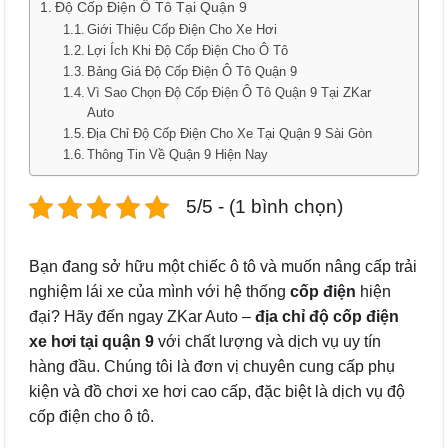
Độ Cốp Điện Ô Tô Tại Quận 9
Giới Thiệu Cốp Điện Cho Xe Hơi
Lợi Ích Khi Độ Cốp Điện Cho Ô Tô
Bảng Giá Độ Cốp Điện Ô Tô Quận 9
Vì Sao Chọn Độ Cốp Điện Ô Tô Quận 9 Tại ZKar
Auto
Địa Chỉ Độ Cốp Điện Cho Xe Tại Quận 9 Sài Gòn
Thông Tin Về Quận 9 Hiện Nay
5/5 - (1 bình chọn)
Bạn đang sở hữu một chiếc ô tô và muốn nâng cấp trải
nghiệm lái xe của mình với hệ thống
cốp điện
hiện
đại? Hãy đến ngay ZKar Auto –
địa chỉ độ cốp điện
xe hơi tại quận 9
với chất lượng và dịch vụ uy tín
hàng đầu. Chúng tôi là đơn vị chuyên cung cấp phụ
kiện và đồ chơi xe hơi cao cấp, đặc biệt là dịch vụ độ
cốp điện cho ô tô.