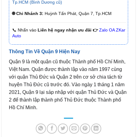
Tp.HCM (Bình Dương cũ)
🌐 Chi Nhánh 3:
Huỳnh Tấn Phát, Quận 7, Tp.HCM
📞 Nhấn vào
Liên hệ ngay nhận ưu đãi 👉
Zalo OA ZKar
Auto
Thông Tin Về Quận 9 Hiện Nay
Quận 9 là một quận cũ thuộc Thành phố Hồ Chí Minh,
Việt Nam. Quận được thành lập vào năm 1997 cùng
với quận Thủ Đức và Quận 2 trên cơ sở chia tách từ
huyện Thủ Đức cũ trước đó. Vào ngày 1 tháng 1 năm
2021, Quận 9 lại sáp nhập với quận Thủ Đức và Quận
2 để thành lập thành phố Thủ Đức thuộc Thành phố
Hồ Chí Minh.