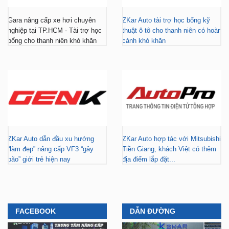
Gara nâng cấp xe hơi chuyên
ZKar Auto tài trợ học bổng kỹ
nghiệp tại TP.HCM - Tài trợ học
thuật ô tô cho thanh niên có hoàn
bổng cho thanh niên khó khăn
cảnh khó khăn
ZKar Auto dẫn đầu xu hướng
ZKar Auto hợp tác với Mitsubishi
“làm đẹp” nâng cấp VF3 “gây
Tiền Giang, khách Việt có thêm
bão” giới trẻ hiện nay
địa điểm lắp đặt...
FACEBOOK
DẪN ĐƯỜNG