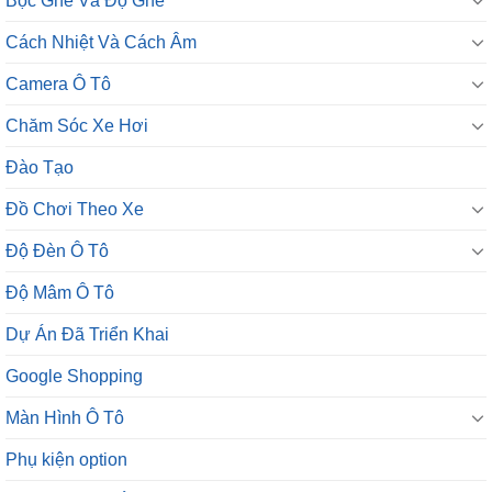
Bọc Ghế Và Độ Ghế
Cách Nhiệt Và Cách Âm
Camera Ô Tô
Chăm Sóc Xe Hơi
Đào Tạo
Đồ Chơi Theo Xe
Độ Đèn Ô Tô
Độ Mâm Ô Tô
Dự Án Đã Triển Khai
Google Shopping
Màn Hình Ô Tô
Phụ kiện option