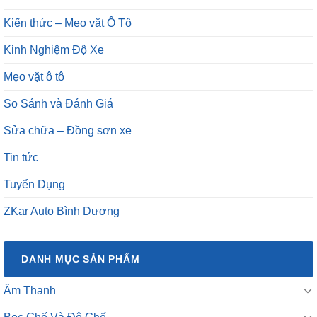
Kiến thức – Mẹo vặt Ô Tô
Kinh Nghiệm Độ Xe
Mẹo vặt ô tô
So Sánh và Đánh Giá
Sửa chữa – Đồng sơn xe
Tin tức
Tuyển Dụng
ZKar Auto Bình Dương
DANH MỤC SẢN PHẨM
Âm Thanh