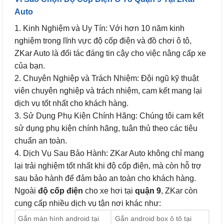
Auto
1. Kinh Nghiệm và Uy Tín: Với hơn 10 năm kinh
nghiệm trong lĩnh vực độ cốp điện và đồ chơi ô tô,
ZKar Auto là đối tác đáng tin cậy cho việc nâng cấp xe
của bạn.
2. Chuyên Nghiệp và Trách Nhiệm: Đội ngũ kỹ thuật
viên chuyên nghiệp và trách nhiệm, cam kết mang lại
dịch vụ tốt nhất cho khách hàng.
3. Sử Dụng Phụ Kiện Chính Hãng: Chúng tôi cam kết
sử dụng phụ kiện chính hãng, tuân thủ theo các tiêu
chuẩn an toàn.
4. Dịch Vụ Sau Bảo Hành: ZKar Auto không chỉ mang
lại trải nghiệm tốt nhất khi độ cốp điện, mà còn hỗ trợ
sau bảo hành để đảm bảo an toàn cho khách hàng.
Ngoài
độ cốp điện
cho xe hơi tại
quận 9
, ZKar còn
cung cấp nhiều dịch vụ tận nơi khác như:
Gắn màn hình android tại
Gắn android box ô tô tại