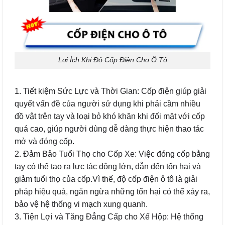
Lợi Ích Khi Độ Cốp Điện Cho Ô Tô
1. Tiết kiệm Sức Lực và Thời Gian: Cốp điện giúp giải
quyết vấn đề của người sử dụng khi phải cầm nhiều
đồ vật trên tay và loại bỏ khó khăn khi đối mặt với cốp
quá cao, giúp người dùng dễ dàng thực hiện thao tác
mở và đóng cốp.
2. Đảm Bảo Tuổi Thọ cho Cốp Xe: Việc đóng cốp bằng
tay có thể tạo ra lực tác động lớn, dẫn đến tổn hại và
giảm tuổi thọ của cốp.Vì thế, độ cốp điện ô tô là giải
pháp hiệu quả, ngăn ngừa những tổn hại có thể xảy ra,
bảo vệ hệ thống vi mạch xung quanh.
3. Tiện Lợi và Tăng Đẳng Cấp cho Xế Hộp: Hệ thống