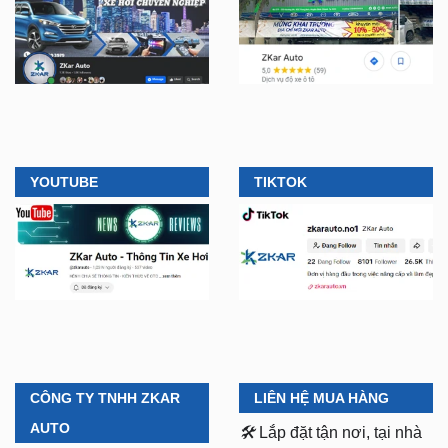
YOUTUBE
TIKTOK
CÔNG TY TNHH ZKAR
LIÊN HỆ MUA HÀNG
AUTO
🛠️
Lắp đặt tận nơi, tại nhà