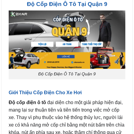
Độ Cốp Điện Ô Tô Tại Quận 9
Độ Cốp Điện Ô Tô Tại Quận 9
Giới Thiệu Cốp Điện Cho Xe Hơi
Độ cốp điện ô tô
đại diện cho một giải pháp hiện đại,
mang lại sự thuận tiện và tiên tiến trong việc mở cốp
xe. Thay vì phụ thuộc vào hệ thống thủy lực, người lái
xe có khả năng mở cốp chỉ bằng một nút bấm trên chìa
khóa, nút ẩn phía sau xe, hoặc thậm chí thông qua cử