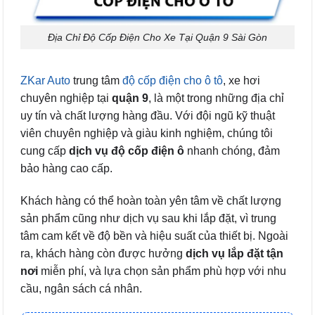
Địa Chỉ Độ Cốp Điện Cho Xe Tại Quận 9 Sài Gòn
ZKar Auto
trung tâm
độ cốp điện cho ô tô
, xe hơi
chuyên nghiệp tại
quận 9
, là một trong những địa chỉ
uy tín và chất lượng hàng đầu. Với đội ngũ kỹ thuật
viên chuyên nghiệp và giàu kinh nghiệm, chúng tôi
cung cấp
dịch vụ độ cốp điện ô
nhanh chóng, đảm
bảo hàng cao cấp.
Khách hàng có thể hoàn toàn yên tâm về chất lượng
sản phẩm cũng như dịch vụ sau khi lắp đặt, vì trung
tâm cam kết về độ bền và hiệu suất của thiết bị. Ngoài
ra, khách hàng còn được hưởng
dịch vụ lắp đặt tận
nơi
miễn phí, và lựa chọn sản phẩm phù hợp với nhu
cầu, ngân sách cá nhân.