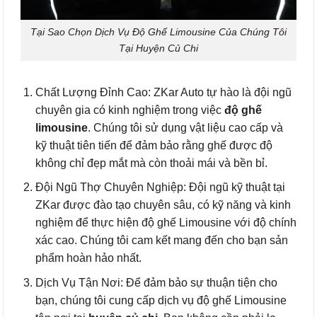
Tại Sao Chọn Dịch Vụ Độ Ghế Limousine Của Chúng Tôi
Tại Huyện Củ Chi
Chất Lượng Đỉnh Cao: ZKar Auto tự hào là đội ngũ
chuyên gia có kinh nghiệm trong việc
độ ghế
limousine
. Chúng tôi sử dụng vật liệu cao cấp và
kỹ thuật tiên tiến để đảm bảo rằng ghế được độ
không chỉ đẹp mắt mà còn thoải mái và bền bỉ.
Đội Ngũ Thợ Chuyên Nghiệp: Đội ngũ kỹ thuật tại
ZKar được đào tạo chuyên sâu, có kỹ năng và kinh
nghiệm để thực hiện độ ghế Limousine với độ chính
xác cao. Chúng tôi cam kết mang đến cho bạn sản
phẩm hoàn hảo nhất.
Dịch Vụ Tận Nơi: Để đảm bảo sự thuận tiện cho
bạn, chúng tôi cung cấp dịch vụ độ ghế Limousine