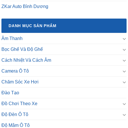
ZKar Auto Bình Dương
DANH MỤC SẢN PHẨM
Âm Thanh
Bọc Ghế Và Độ Ghế
Cách Nhiệt Và Cách Âm
Camera Ô Tô
Chăm Sóc Xe Hơi
Đào Tạo
Đồ Chơi Theo Xe
Độ Đèn Ô Tô
Độ Mâm Ô Tô