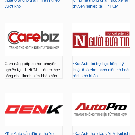
thuật ô tô cho thanh niên nghèo
tô mở hệ thống chăm sóc xe hơi
vượt khó
chuyên nghiệp tại TP.HCM
Gara nâng cấp xe hơi chuyên
ZKar Auto tài trợ học bổng kỹ
nghiệp tại TP.HCM - Tài trợ học
thuật ô tô cho thanh niên có hoàn
bổng cho thanh niên khó khăn
cảnh khó khăn
ZKar Auto dẫn đầu xu hướng
ZKar Auto hợp tác với Mitsubishi