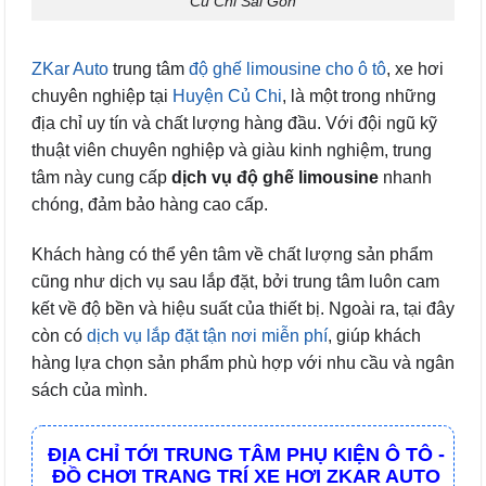
Củ Chi Sài Gòn
ZKar Auto
trung tâm
độ ghế limousine cho ô tô
, xe hơi
chuyên nghiệp tại
Huyện Củ Chi
, là một trong những
địa chỉ uy tín và chất lượng hàng đầu. Với đội ngũ kỹ
thuật viên chuyên nghiệp và giàu kinh nghiệm, trung
tâm này cung cấp
dịch vụ độ ghế limousine
nhanh
chóng, đảm bảo hàng cao cấp.
Khách hàng có thể yên tâm về chất lượng sản phẩm
cũng như dịch vụ sau lắp đặt, bởi trung tâm luôn cam
kết về độ bền và hiệu suất của thiết bị. Ngoài ra, tại đây
còn có
dịch vụ lắp đặt tận nơi miễn phí
, giúp khách
hàng lựa chọn sản phẩm phù hợp với nhu cầu và ngân
sách của mình.
ĐỊA CHỈ TỚI TRUNG TÂM PHỤ KIỆN Ô TÔ -
ĐỒ CHƠI TRANG TRÍ XE HƠI ZKAR AUTO