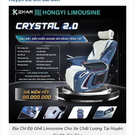
Địa Chỉ Độ Ghế Limousine Cho Xe Chất Lượng Tại Huyện