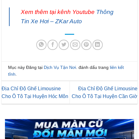
Xem thêm tại kênh Youtube
Thông
Tin Xe Hơi – ZKar Auto
Mục này Đăng tại
Dịch Vụ Tận Nơi
. đánh dấu trang
liên kết
tĩnh
.
Địa Chỉ Độ Ghế Limousine
Địa Chỉ Độ Ghế Limousine
Cho Ô Tô Tại Huyện Hóc Môn
Cho Ô Tô Tại Huyện Cần Giờ