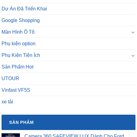
Dự Án Đã Triển Khai
Google Shopping
Màn Hình Ô Tô
Phụ kiện option
Phụ Kiện Tiện Ích
Sản Phẩm Hot
UTOUR
Vinfast VF5S
xe tải
SẢN PHẨM
Camera 360 SAFEVIEW LUX Dành Cho Ford