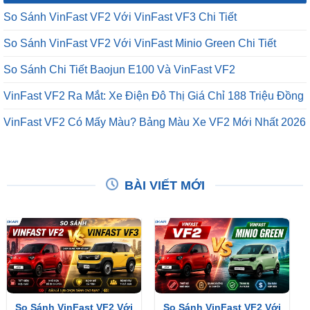
So Sánh VinFast VF2 Với VinFast VF3 Chi Tiết
So Sánh VinFast VF2 Với VinFast Minio Green Chi Tiết
So Sánh Chi Tiết Baojun E100 Và VinFast VF2
VinFast VF2 Ra Mắt: Xe Điện Đô Thị Giá Chỉ 188 Triệu Đồng
VinFast VF2 Có Mấy Màu? Bảng Màu Xe VF2 Mới Nhất 2026
BÀI VIẾT MỚI
So Sánh VinFast VF2 Với
So Sánh VinFast VF2 Với