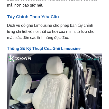
mái hơn bao giờ hết.
Tùy Chỉnh Theo Yêu Cầu
Dịch vụ độ ghế Limousine cho phép bạn tùy chỉnh
từng chi tiết về nội thất xe hơi của mình, từ lựa chọn
màu sắc đến các tính năng độc đáo.
Thông Số Kỹ Thuật Của Ghế Limousine