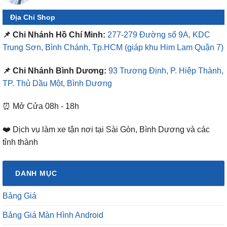
Địa Chỉ Shop
📌 Chi Nhánh Hồ Chí Minh:
277-279 Đường số 9A, KDC
Trung Sơn, Bình Chánh, Tp.HCM
(giáp khu Him Lam Quận 7)
📌 Chi Nhánh Bình Dương:
93 Trương Định, P. Hiệp Thành,
TP. Thủ Dầu Một, Bình Dương
⏰ Mở Cửa 08h - 18h
❤️ Dịch vụ làm xe tận nơi tại Sài Gòn, Bình Dương và các
tỉnh thành
DANH MỤC
Bảng Giá
Bảng Giá Màn Hình Android