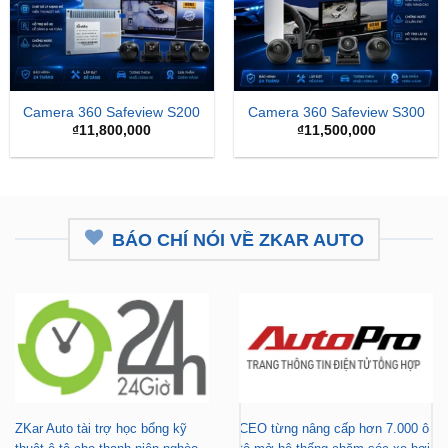
Camera 360 Safeview S200
Camera 360 Safeview S300
₫
11,800,000
₫
11,500,000
BÁO CHÍ NÓI VỀ ZKAR AUTO
ZKar Auto tài trợ học bổng kỹ
CEO từng nâng cấp hơn 7.000 ô