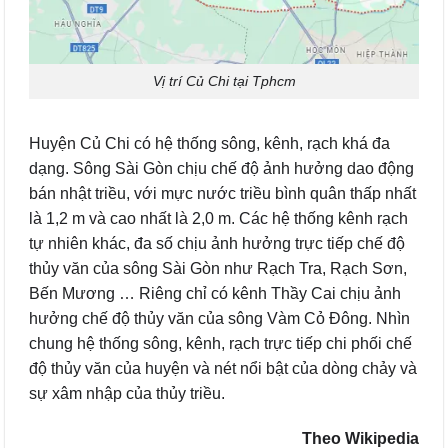
Vị trí Củ Chi tại Tphcm
Huyện Củ Chi có hệ thống sông, kênh, rạch khá đa
dạng. Sông Sài Gòn chịu chế độ ảnh hưởng dao động
bán nhật triều, với mực nước triều bình quân thấp nhất
là 1,2 m và cao nhất là 2,0 m. Các hệ thống kênh rạch
tự nhiên khác, đa số chịu ảnh hưởng trực tiếp chế độ
thủy văn của sông Sài Gòn như Rạch Tra, Rạch Sơn,
Bến Mương … Riêng chỉ có kênh Thầy Cai chịu ảnh
hưởng chế độ thủy văn của sông Vàm Cỏ Đông. Nhìn
chung hệ thống sông, kênh, rạch trực tiếp chi phối chế
độ thủy văn của huyện và nét nổi bật của dòng chảy và
sự xâm nhập của thủy triều.
Theo Wikipedia