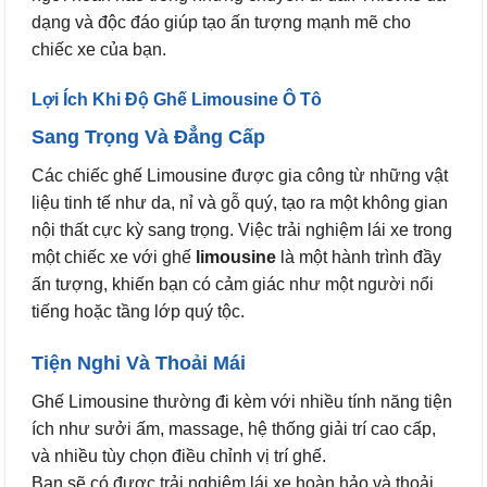
dạng và độc đáo giúp tạo ấn tượng mạnh mẽ cho
chiếc xe của bạn.
Lợi Ích Khi Độ Ghế Limousine Ô Tô
Sang Trọng Và Đẳng Cấp
Các chiếc ghế Limousine được gia công từ những vật
liệu tinh tế như da, nỉ và gỗ quý, tạo ra một không gian
nội thất cực kỳ sang trọng. Việc trải nghiệm lái xe trong
một chiếc xe với ghế
limousine
là một hành trình đầy
ấn tượng, khiến bạn có cảm giác như một người nổi
tiếng hoặc tầng lớp quý tộc.
Tiện Nghi Và Thoải Mái
Ghế Limousine thường đi kèm với nhiều tính năng tiện
ích như sưởi ấm, massage, hệ thống giải trí cao cấp,
và nhiều tùy chọn điều chỉnh vị trí ghế.
Bạn sẽ có được trải nghiệm lái xe hoàn hảo và thoải