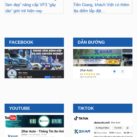
“làm đẹp” nâng cấp VF3 “gây
Tiền Giang, khách Việt có thêm
bão” giới trẻ hiện nay
địa điểm lắp đặt...
FACEBOOK
DẪN ĐƯỜNG
YOUTUBE
TIKTOK