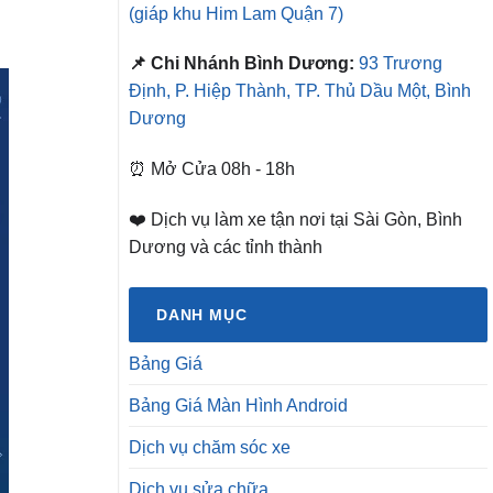
(giáp khu Him Lam Quận 7)
📌 Chi Nhánh Bình Dương:
93 Trương
Định, P. Hiệp Thành, TP. Thủ Dầu Một, Bình
Dương
⏰ Mở Cửa 08h - 18h
❤️ Dịch vụ làm xe tận nơi tại Sài Gòn, Bình
Dương và các tỉnh thành
DANH MỤC
Bảng Giá
Bảng Giá Màn Hình Android
Dịch vụ chăm sóc xe
Dịch vụ sửa chữa