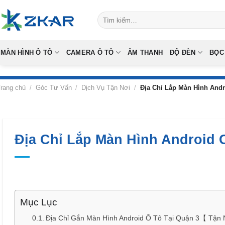
Skip
Tìm
to
kiếm:
content
MÀN HÌNH Ô TÔ
CAMERA Ô TÔ
ÂM THANH
ĐỘ ĐÈN
BỌC
rang chủ
/
Góc Tư Vấn
/
Dịch Vụ Tận Nơi
/
Địa Chỉ Lắp Màn Hình Andr
Địa Chỉ Lắp Màn Hình Android 
Mục Lục
Địa Chỉ Gắn Màn Hình Android Ô Tô Tại Quận 3【 Tận