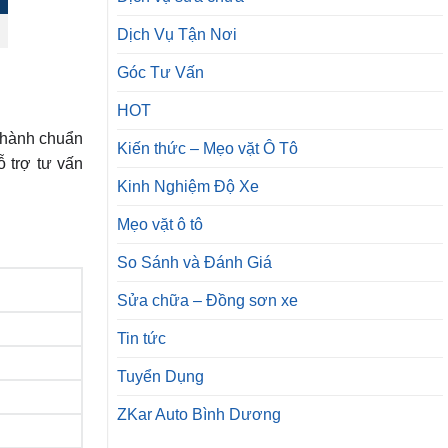
Dịch Vụ Tận Nơi
Góc Tư Vấn
HOT
 hành chuẩn
Kiến thức – Mẹo vặt Ô Tô
 trợ tư vấn
Kinh Nghiệm Độ Xe
Mẹo vặt ô tô
So Sánh và Đánh Giá
Sửa chữa – Đồng sơn xe
Tin tức
Tuyển Dụng
ZKar Auto Bình Dương