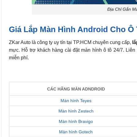
Địa Chỉ Gắn M
Giá Lắp Màn Hình Android Cho Ô 
ZKar Auto là công ty uy tín tại TP.HCM chuyên cung cấp,
lắ
mực. Hỗ trợ khách hàng cài đặt màn hình ô tô 24/7. Liên
miễn phí.
CÁC HÃNG MÀN ADNDROID
Màn hình Teyes
Màn hình Zestech
Màn hình Bravigo
Màn hình Gotech