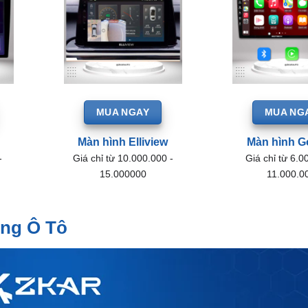
MUA NGAY
MUA NG
Màn hình Elliview
Màn hình G
-
Giá chỉ từ 10.000.000 -
Giá chỉ từ 6.0
15.000000
11.000.0
ong Ô Tô