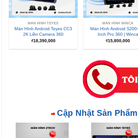
MÀN HÌNH TEYES
MÀN HÌNH WINCA
Màn Hình Android Teyes CC3
Màn Hình Android S200
2K Liền Camera 360
Inch Pro 360 | Winc
₫
18,390,000
₫
15,800,000
Cập Nhật Sản Phẩm