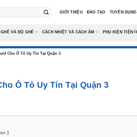
GIỚI THIỆU
ĐÀO TẠO
TUYỂN DỤNG
 GHẾ VÀ ĐỘ GHẾ
CÁCH NHIỆT VÀ CÁCH ÂM
PHỤ KIỆN TIỆN Í
oid Cho Ô Tô Uy Tín Tại Quận 3
Cho Ô Tô Uy Tín Tại Quận 3
 Nơi 】