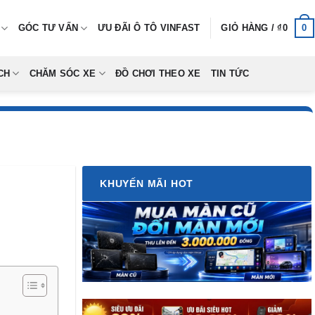
0
GÓC TƯ VẤN
ƯU ĐÃI Ô TÔ VINFAST
GIỎ HÀNG /
₫
0
CH
CHĂM SÓC XE
ĐỒ CHƠI THEO XE
TIN TỨC
KHUYẾN MÃI HOT