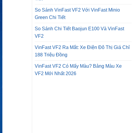
So Sánh VinFast VF2 Với VinFast Minio
Green Chi Tiết
So Sánh Chi Tiết Baojun E100 Và VinFast
VF2
VinFast VF2 Ra Mắt: Xe Điện Đô Thị Giá Chỉ
188 Triệu Đồng
VinFast VF2 Có Mấy Màu? Bảng Màu Xe
VF2 Mới Nhất 2026