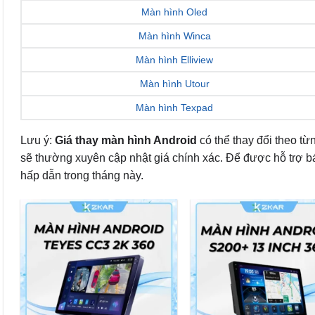
Màn hình Oled
Màn hình Winca
Màn hình Elliview
Màn hình Utour
Màn hình Texpad
Lưu ý:
Giá thay màn hình Android
có thể thay đổi theo từ
sẽ thường xuyên cập nhật giá chính xác. Để được hỗ trợ báo 
hấp dẫn trong tháng này.