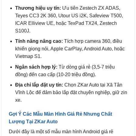
Thương hiệu uy tín:
Ưu tiên Zestech ZX ADAS,
Teyes CC3 2K 360, Utour US i2K, Safeview T500,
ICAR Elliview UE, hoặc TexPad TX24, Zestech
S100J.
Tính năng nâng cao:
Tích hợp camera 360, điều
khiển giọng nói, Apple CarPlay, Android Auto, hoặc
Vietmap S1.
Ngân sách hợp lý:
Từ dòng giá rẻ (3,5-7 triệu
đồng) đến cao cấp (10-20 triệu đồng).
Địa chỉ lắp đặt uy tín:
Chọn ZKar Auto tại Xã Tân
Vĩnh Lộc để đảm bảo lắp đặt chuyên nghiệp, giữ zin
xe.
Gợi Ý Các Mẫu Màn Hình Giá Rẻ Nhưng Chất
Lượng Tại ZKar Auto
Dưới đây là một số mẫu màn hình Android giá rẻ