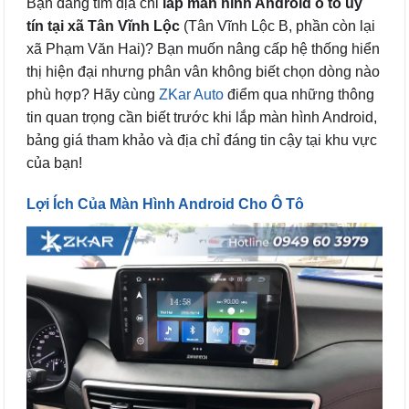
Bạn đang tìm địa chỉ
lắp màn hình Android ô tô uy
tín tại xã Tân Vĩnh Lộc
(Tân Vĩnh Lộc B, phần còn lại
xã Phạm Văn Hai)? Bạn muốn nâng cấp hệ thống hiển
thị hiện đại nhưng phân vân không biết chọn dòng nào
phù hợp? Hãy cùng
ZKar Auto
điểm qua những thông
tin quan trọng cần biết trước khi lắp màn hình Android,
bảng giá tham khảo và địa chỉ đáng tin cậy tại khu vực
của bạn!
Lợi Ích Của Màn Hình Android Cho Ô Tô