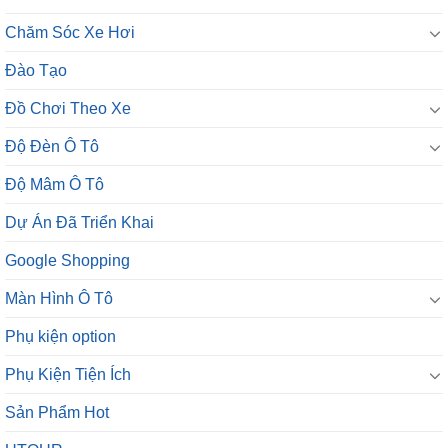
Chăm Sóc Xe Hơi
Đào Tạo
Đồ Chơi Theo Xe
Độ Đèn Ô Tô
Độ Mâm Ô Tô
Dự Án Đã Triển Khai
Google Shopping
Màn Hình Ô Tô
Phụ kiện option
Phụ Kiện Tiện Ích
Sản Phẩm Hot