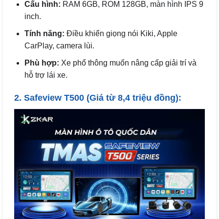
Cấu hình:
RAM 6GB, ROM 128GB, màn hình IPS 9
inch.
Tính năng:
Điều khiển giọng nói Kiki, Apple
CarPlay, camera lùi.
Phù hợp:
Xe phổ thông muốn nâng cấp giải trí và
hỗ trợ lái xe.
2.
Safeview T500
(Giá từ 8,4 triệu đồng):