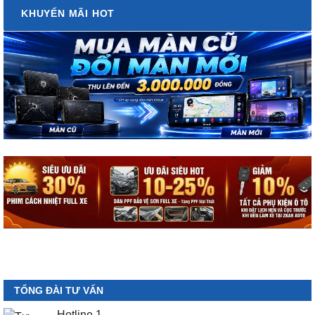
KHUYẾN MÃI HOT
TỔNG ĐÀI TƯ VẤN
Hotline 1