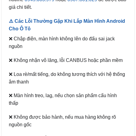
giá chi tiết.
⚠️ Các Lỗi Thường Gặp Khi Lắp Màn Hình Android
Cho Ô Tô
❌ Chập điện, màn hình không lên do đấu sai jack
nguồn
❌ Không nhận vô lăng, lỗi CANBUS hoặc phần mềm
❌ Loa rè/mất tiếng, do không tương thích với hệ thống
âm thanh
❌ Màn hình treo, lag, nếu chọn sản phẩm cấu hình
thấp
❌ Không được bảo hành, nếu mua hàng không rõ
nguồn gốc