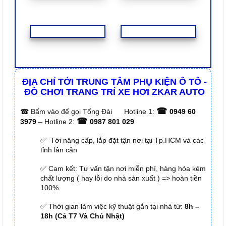
ĐỊA CHỈ TỚI TRUNG TÂM PHỤ KIỆN Ô TÔ -
ĐỒ CHƠI TRANG TRÍ XE HƠI ZKAR AUTO
☎
☎
Bấm vào để gọi Tổng Đài
Hotline 1:
0949 60
☎
3979
– Hotline 2:
0987 801 029
✅ Tới nâng cấp, lắp đặt tận nơi tại Tp.HCM và các
tỉnh lân cận
✅ Cam kết: Tư vấn tận nơi miễn phí, hàng hóa kém
chất lượng ( hay lỗi do nhà sản xuất ) => hoàn tiền
100%.
✅ Thời gian làm việc kỹ thuật gắn tại nhà từ:
8h –
18h (Cả T7 Và Chủ Nhật)