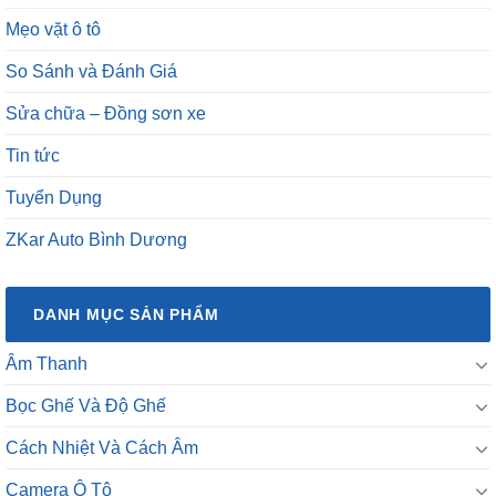
Mẹo vặt ô tô
So Sánh và Đánh Giá
Sửa chữa – Đồng sơn xe
Tin tức
Tuyển Dụng
ZKar Auto Bình Dương
DANH MỤC SẢN PHẨM
Âm Thanh
Bọc Ghế Và Độ Ghế
Cách Nhiệt Và Cách Âm
Camera Ô Tô