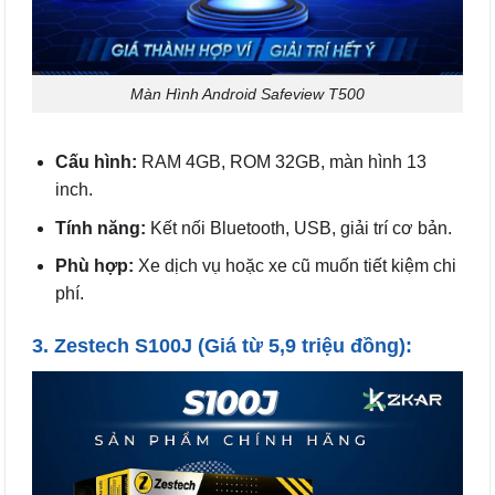
Màn Hình Android Safeview T500
Cấu hình:
RAM 4GB, ROM 32GB, màn hình 13
inch.
Tính năng:
Kết nối Bluetooth, USB, giải trí cơ bản.
Phù hợp:
Xe dịch vụ hoặc xe cũ muốn tiết kiệm chi
phí.
3.
Zestech S100J
(Giá từ 5,9 triệu đồng):