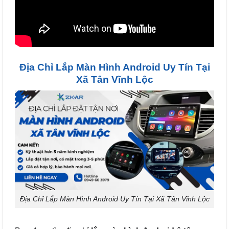
Địa Chỉ Lắp Màn Hình Android Uy Tín Tại
Xã Tân Vĩnh Lộc
Địa Chỉ Lắp Màn Hình Android Uy Tín Tại Xã Tân Vĩnh Lộc