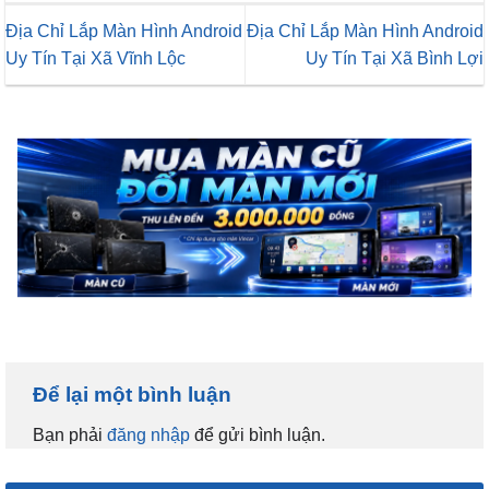
Địa Chỉ Lắp Màn Hình Android
Địa Chỉ Lắp Màn Hình Android
Uy Tín Tại Xã Vĩnh Lộc
Uy Tín Tại Xã Bình Lợi
Để lại một bình luận
Bạn phải
đăng nhập
để gửi bình luận.