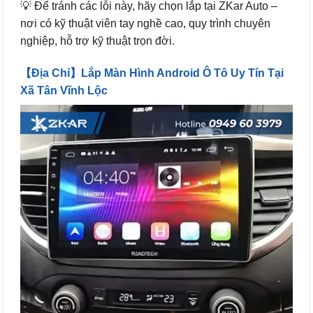
💡 Để tránh các lỗi này, hãy chọn lắp tại ZKar Auto –
nơi có kỹ thuật viên tay nghề cao, quy trình chuyên
nghiệp, hỗ trợ kỹ thuật trọn đời.
【Địa Chỉ】Lắp Màn Hình Android Ô Tô Uy Tín Tại
Xã Tân Vĩnh Lộc