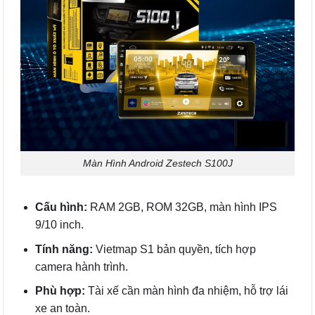
Màn Hình Android Zestech S100J
Cấu hình:
RAM 2GB, ROM 32GB, màn hình IPS
9/10 inch.
Tính năng:
Vietmap S1 bản quyền, tích hợp
camera hành trình.
Phù hợp:
Tài xế cần màn hình đa nhiệm, hỗ trợ lái
xe an toàn.