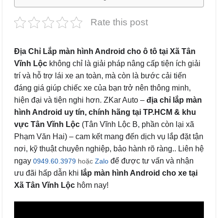
Rate this post
Địa Chỉ Lắp màn hình Android cho ô tô tại Xã Tân
Vĩnh Lộc
không chỉ là giải pháp nâng cấp tiện ích giải
trí và hỗ trợ lái xe an toàn, mà còn là bước cải tiến
đáng giá giúp chiếc xe của bạn trở nên thông minh,
hiện đại và tiện nghi hơn. ZKar Auto –
địa chỉ lắp màn
hình Android uy tín,
chính hãng tại TP.HCM & khu
vực Tân Vĩnh Lộc
(Tân Vĩnh Lộc B, phần còn lại xã
Phạm Văn Hai) – cam kết mang đến dịch vụ lắp đặt tận
nơi, kỹ thuật chuyên nghiệp, bảo hành rõ ràng.. Liên hệ
ngay
để được tư vấn và nhận
0949.60.3979
hoặc
Zalo
ưu đãi hấp dẫn khi
lắp màn hình Android cho xe tại
Xã Tân Vĩnh Lộc
hôm nay!