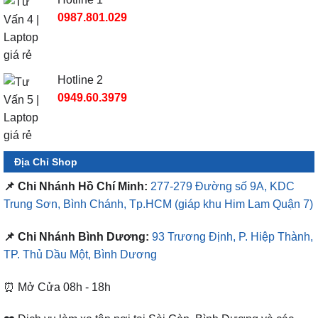
0987.801.029
Hotline 2
0949.60.3979
Địa Chỉ Shop
📌 Chi Nhánh Hồ Chí Minh:
277-279 Đường số 9A, KDC
Trung Sơn, Bình Chánh, Tp.HCM
(giáp khu Him Lam Quận 7)
📌 Chi Nhánh Bình Dương:
93 Trương Định, P. Hiệp Thành,
TP. Thủ Dầu Một, Bình Dương
⏰ Mở Cửa 08h - 18h