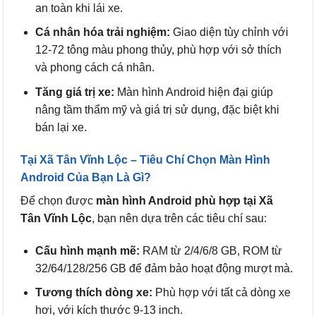
an toàn khi lái xe.
Cá nhân hóa trải nghiệm:
Giao diện tùy chỉnh với
12-72 tông màu phong thủy, phù hợp với sở thích
và phong cách cá nhân.
Tăng giá trị xe:
Màn hình Android hiện đại giúp
nâng tầm thẩm mỹ và giá trị sử dụng, đặc biệt khi
bán lại xe.
Tại Xã Tân Vĩnh Lộc – Tiêu Chí Chọn Màn Hình
Android Của Bạn Là Gì?
Để chọn được
màn hình Android phù hợp tại Xã
Tân Vĩnh Lộc
, bạn nên dựa trên các tiêu chí sau:
Cấu hình mạnh mẽ:
RAM từ 2/4/6/8 GB, ROM từ
32/64/128/256 GB để đảm bảo hoạt động mượt mà.
Tương thích dòng xe:
Phù hợp với tất cả dòng xe
hơi, với kích thước 9-13 inch.