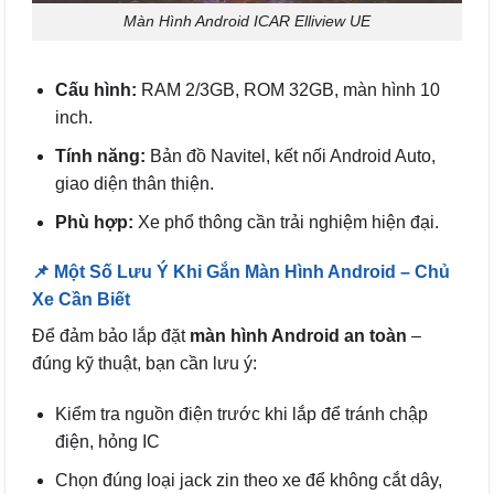
Màn Hình Android ICAR Elliview UE
Cấu hình:
RAM 2/3GB, ROM 32GB, màn hình 10
inch.
Tính năng:
Bản đồ Navitel, kết nối Android Auto,
giao diện thân thiện.
Phù hợp:
Xe phổ thông cần trải nghiệm hiện đại.
📌 Một Số Lưu Ý Khi Gắn Màn Hình Android – Chủ
Xe Cần Biết
Để đảm bảo lắp đặt
màn hình Android an toàn
–
đúng kỹ thuật, bạn cần lưu ý:
Kiểm tra nguồn điện trước khi lắp để tránh chập
điện, hỏng IC
Chọn đúng loại jack zin theo xe để không cắt dây,