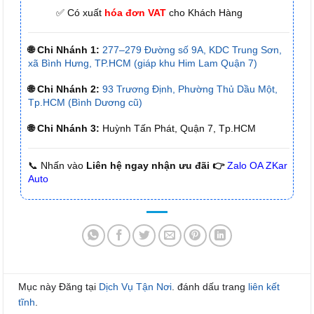
✅ Có xuất
hóa đơn VAT
cho Khách Hàng
🌐 Chi Nhánh 1:
277–279 Đường số 9A, KDC Trung Sơn,
xã Bình Hưng, TP.HCM (giáp khu Him Lam Quận 7)
🌐 Chi Nhánh 2:
93 Trương Định, Phường Thủ Dầu Một,
Tp.HCM (Bình Dương cũ)
🌐 Chi Nhánh 3:
Huỳnh Tấn Phát, Quận 7, Tp.HCM
📞 Nhấn vào
Liên hệ ngay nhận ưu đãi 👉
Zalo OA ZKar
Auto
Mục này Đăng tại
Dịch Vụ Tận Nơi
. đánh dấu trang
liên kết
tĩnh
.