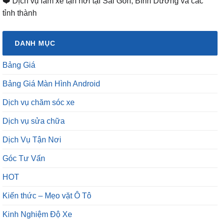
❤️ Dịch vụ làm xe tận nơi tại Sài Gòn, Bình Dương và các
tỉnh thành
DANH MỤC
Bảng Giá
Bảng Giá Màn Hình Android
Dịch vụ chăm sóc xe
Dịch vụ sửa chữa
Dịch Vụ Tận Nơi
Góc Tư Vấn
HOT
Kiến thức – Mẹo vặt Ô Tô
Kinh Nghiệm Độ Xe