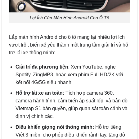
Lợi Ích Của Màn Hình Android Cho Ô Tô
Lắp màn hình Android cho ô tô mang lại nhiều lợi ích
vượt trội, biến xế yêu thành một trung tâm giải trí và hỗ
trợ lái xe thông minh:
Giải trí đa phương tiện
: Xem YouTube, nghe
Spotify, ZingMP3, hoặc xem phim Full HD/2K với
kết nối 4G/5G siêu nhanh.
Hỗ trợ lái xe an toàn:
Tích hợp camera 360,
camera hành trình, cảm biến áp suất lốp, và bản đồ
Vietmap S1 bản quyền, giúp quan sát toàn cảnh và
định vị chính xác.
Điều khiển giọng nói thông minh:
Hỗ trợ tiếng
Việt 3 miền, cho phép điều khiển rảnh tay, tăng độ