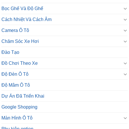
Cách Nhiệt Và Cách Âm
Camera Ô Tô
Chăm Sóc Xe Hơi
Đào Tạo
Đồ Chơi Theo Xe
Độ Đèn Ô Tô
Độ Mâm Ô Tô
Dự Án Đã Triển Khai
Google Shopping
Màn Hình Ô Tô
Phụ kiện option
Phụ Kiện Tiện Ích