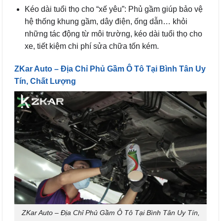
Kéo dài tuổi thọ cho “xế yêu”: Phủ gầm giúp bảo vệ
hệ thống khung gầm, dây điện, ống dẫn… khỏi
những tác động từ môi trường, kéo dài tuổi thọ cho
xe, tiết kiệm chi phí sửa chữa tốn kém.
ZKar Auto – Địa Chỉ Phủ Gầm Ô Tô Tại Bình Tân Uy
Tín, Chất Lượng
ZKar Auto – Địa Chỉ Phủ Gầm Ô Tô Tại Bình Tân Uy Tín,