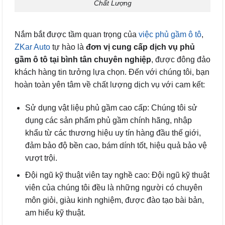
Chất Lượng
Nắm bắt được tầm quan trọng của
việc phủ gầm ô tô
,
ZKar Auto
tự hào là
đơn vị cung cấp dịch vụ phủ
gầm ô tô tại bình tân chuyên nghiệp
, được đông đảo
khách hàng tin tưởng lựa chọn. Đến với chúng tôi, bạn
hoàn toàn yên tâm về chất lượng dịch vụ với cam kết:
Sử dụng vật liệu phủ gầm cao cấp: Chúng tôi sử
dụng các sản phẩm phủ gầm chính hãng, nhập
khẩu từ các thương hiệu uy tín hàng đầu thế giới,
đảm bảo độ bền cao, bám dính tốt, hiệu quả bảo vệ
vượt trội.
Đội ngũ kỹ thuật viên tay nghề cao: Đội ngũ kỹ thuật
viên của chúng tôi đều là những người có chuyên
môn giỏi, giàu kinh nghiệm, được đào tạo bài bản,
am hiểu kỹ thuật.