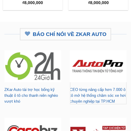
BÁO CHÍ NÓI VỀ ZKAR AUTO
ZKar Auto tài trợ học bổng kỹ
CEO từng nâng cấp hơn 7.000 ô
thuật ô tô cho thanh niên nghèo
tô mở hệ thống chăm sóc xe hơi
vượt khó
chuyên nghiệp tại TP.HCM