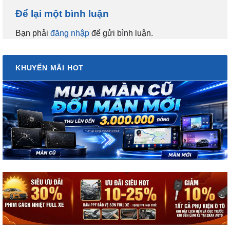
Bạn phải
đăng nhập
để gửi bình luận.
KHUYẾN MÃI HOT