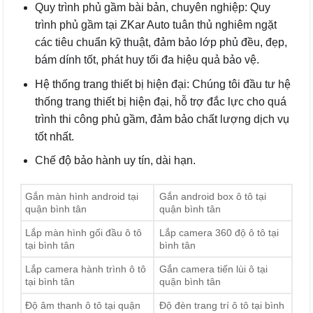
Quy trình phủ gầm bài bản, chuyên nghiệp: Quy
trình phủ gầm tại ZKar Auto tuân thủ nghiêm ngặt
các tiêu chuẩn kỹ thuật, đảm bảo lớp phủ đều, đẹp,
bám dính tốt, phát huy tối đa hiệu quả bảo vệ.
Hệ thống trang thiết bị hiện đại: Chúng tôi đầu tư hệ
thống trang thiết bị hiện đại, hỗ trợ đắc lực cho quá
trình thi công phủ gầm, đảm bảo chất lượng dịch vụ
tốt nhất.
Chế độ bảo hành uy tín, dài hạn.
Gắn màn hình android tại
Gắn android box ô tô tại
quận bình tân
quận bình tân
Lắp màn hình gối đầu ô tô
Lắp camera 360 độ ô tô tại
tại bình tân
bình tân
Lắp camera hành trình ô tô
Gắn camera tiến lùi ô tại
tại bình tân
quận bình tân
Độ âm thanh ô tô tại quận
Độ đèn trang trí ô tô tại bình