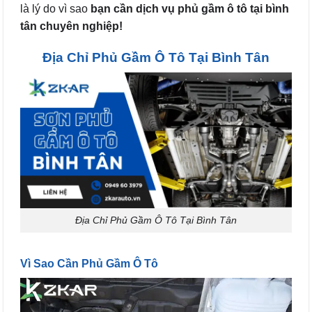
là lý do vì sao
bạn cần dịch vụ phủ gầm ô tô tại bình
tân chuyên nghiệp!
Địa Chỉ Phủ Gầm Ô Tô Tại Bình Tân
Địa Chỉ Phủ Gầm Ô Tô Tại Bình Tân
Vì Sao Cần Phủ Gầm Ô Tô