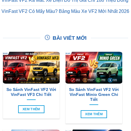
BÀI VIẾT MỚI
So Sánh VinFast VF2 Với
So Sánh VinFast VF2 Với
VinFast VF3 Chi Tiết
VinFast Minio Green Chi
Tiết
XEM THÊM
XEM THÊM