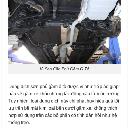
Vì Sao Cần Phủ Gầm Ô Tô
Dung dịch sơn phủ gầm ô tô được ví như “lớp áo giáp”
bảo vệ gầm xe khỏi những tác động xấu từ môi trường.
Tuy nhiên, loại dung dịch này chỉ phát huy hiệu quả tối
ưu trên bề mặt kim loại bên dưới gầm xe, không thích
hợp sử dụng trên các bộ phận có tính đàn hồi như hệ
thống treo.