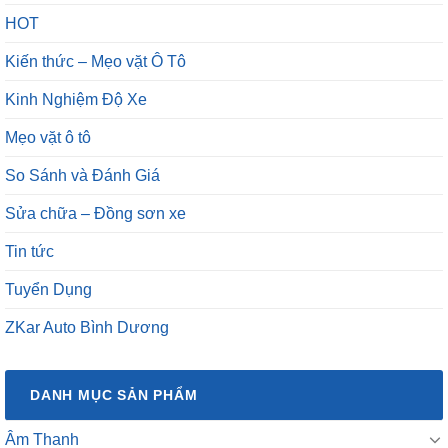
Kiến thức – Mẹo vặt Ô Tô
Kinh Nghiệm Độ Xe
Mẹo vặt ô tô
So Sánh và Đánh Giá
Sửa chữa – Đồng sơn xe
Tin tức
Tuyển Dụng
ZKar Auto Bình Dương
DANH MỤC SẢN PHẨM
Âm Thanh
Bọc Ghế Và Độ Ghế