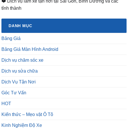
❤️ Dịch vụ làm xe tận nơi tại Sài Gòn, Bình Dương và các
tỉnh thành
DANH MỤC
Bảng Giá
Bảng Giá Màn Hình Android
Dịch vụ chăm sóc xe
Dịch vụ sửa chữa
Dịch Vụ Tận Nơi
Góc Tư Vấn
HOT
Kiến thức – Mẹo vặt Ô Tô
Kinh Nghiệm Độ Xe