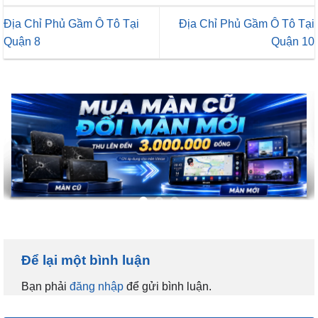
Địa Chỉ Phủ Gầm Ô Tô Tại
Địa Chỉ Phủ Gầm Ô Tô Tại
Quận 8
Quận 10
Để lại một bình luận
Bạn phải
đăng nhập
để gửi bình luận.