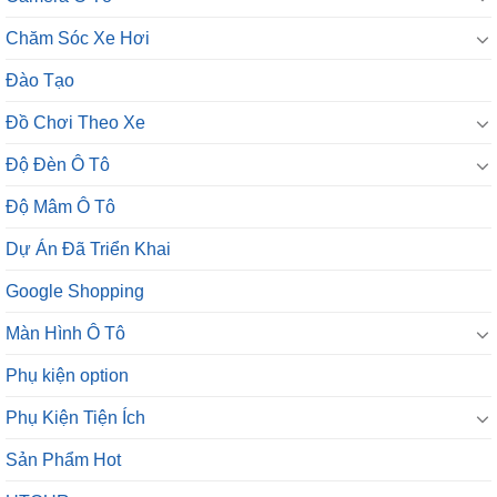
Chăm Sóc Xe Hơi
Đào Tạo
Đồ Chơi Theo Xe
Độ Đèn Ô Tô
Độ Mâm Ô Tô
Dự Án Đã Triển Khai
Google Shopping
Màn Hình Ô Tô
Phụ kiện option
Phụ Kiện Tiện Ích
Sản Phẩm Hot