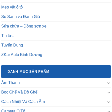
Mẹo vặt ô tô
So Sánh và Đánh Giá
Sửa chữa – Đồng sơn xe
Tin tức
Tuyển Dụng
ZKar Auto Bình Dương
DANH MỤC SẢN PHẨM
Âm Thanh
Bọc Ghế Và Độ Ghế
Cách Nhiệt Và Cách Âm
Camera Ô Tô