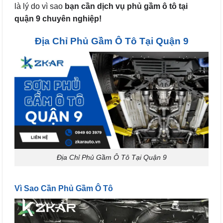
là lý do vì sao
bạn cần dịch vụ phủ gầm ô tô tại
quận 9 chuyên nghiệp!
Địa Chỉ Phủ Gầm Ô Tô Tại Quận 9
Địa Chỉ Phủ Gầm Ô Tô Tại Quận 9
Vì Sao Cần Phủ Gầm Ô Tô