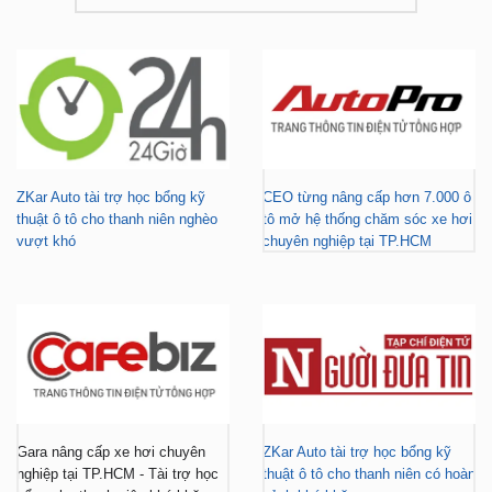
ZKar Auto tài trợ học bổng kỹ
CEO từng nâng cấp hơn 7.000 ô
thuật ô tô cho thanh niên nghèo
tô mở hệ thống chăm sóc xe hơi
vượt khó
chuyên nghiệp tại TP.HCM
Gara nâng cấp xe hơi chuyên
ZKar Auto tài trợ học bổng kỹ
nghiệp tại TP.HCM - Tài trợ học
thuật ô tô cho thanh niên có hoàn