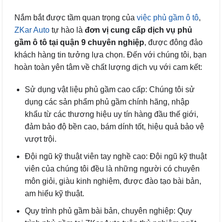
Nắm bắt được tầm quan trọng của
việc phủ gầm ô tô
,
ZKar Auto
tự hào là
đơn vị cung cấp dịch vụ phủ
gầm ô tô tại quận 9 chuyên nghiệp
, được đông đảo
khách hàng tin tưởng lựa chọn. Đến với chúng tôi, bạn
hoàn toàn yên tâm về chất lượng dịch vụ với cam kết:
Sử dụng vật liệu phủ gầm cao cấp: Chúng tôi sử
dụng các sản phẩm phủ gầm chính hãng, nhập
khẩu từ các thương hiệu uy tín hàng đầu thế giới,
đảm bảo độ bền cao, bám dính tốt, hiệu quả bảo vệ
vượt trội.
Đội ngũ kỹ thuật viên tay nghề cao: Đội ngũ kỹ thuật
viên của chúng tôi đều là những người có chuyên
môn giỏi, giàu kinh nghiệm, được đào tạo bài bản,
am hiểu kỹ thuật.
Quy trình phủ gầm bài bản, chuyên nghiệp: Quy