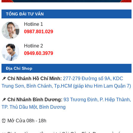
TỔNG ĐÀI TƯ VẤN
Hotline 1
0987.801.029
Hotline 2
0949.60.3979
Địa Chỉ Shop
📌 Chi Nhánh Hồ Chí Minh:
277-279 Đường số 9A, KDC
Trung Sơn, Bình Chánh, Tp.HCM
(giáp khu Him Lam Quận 7)
📌 Chi Nhánh Bình Dương:
93 Trương Định, P. Hiệp Thành,
TP. Thủ Dầu Một, Bình Dương
⏰ Mở Cửa 08h - 18h