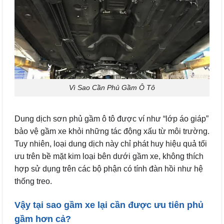
Vì Sao Cần Phủ Gầm Ô Tô
Dung dịch sơn phủ gầm ô tô được ví như “lớp áo giáp”
bảo vệ gầm xe khỏi những tác động xấu từ môi trường.
Tuy nhiên, loại dung dịch này chỉ phát huy hiệu quả tối
ưu trên bề mặt kim loại bên dưới gầm xe, không thích
hợp sử dụng trên các bộ phận có tính đàn hồi như hệ
thống treo.
Vậy tại sao gầm xe lại cần được ưu tiên phủ
gầm hơn cả?