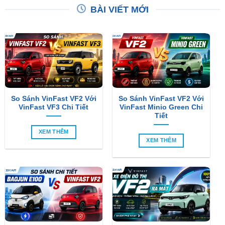
BÀI VIẾT MỚI
So Sánh VinFast VF2 Với
So Sánh VinFast VF2 Với
VinFast VF3 Chi Tiết
VinFast Minio Green Chi
Tiết
XEM THÊM
XEM THÊM