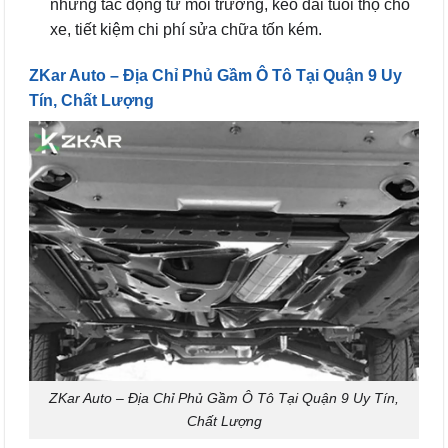
những tác động từ môi trường, kéo dài tuổi thọ cho
xe, tiết kiệm chi phí sửa chữa tốn kém.
ZKar Auto – Địa Chỉ Phủ Gầm Ô Tô Tại Quận 9 Uy
Tín, Chất Lượng
ZKar Auto – Địa Chỉ Phủ Gầm Ô Tô Tại Quận 9 Uy Tín,
Chất Lượng