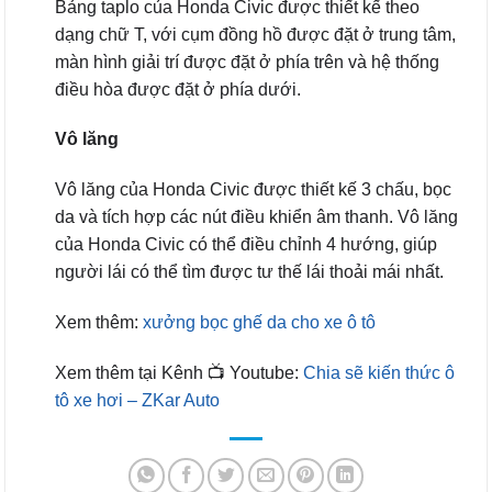
Bảng taplo của Honda Civic được thiết kế theo
dạng chữ T, với cụm đồng hồ được đặt ở trung tâm,
màn hình giải trí được đặt ở phía trên và hệ thống
điều hòa được đặt ở phía dưới.
Vô lăng
Vô lăng của Honda Civic được thiết kế 3 chấu, bọc
da và tích hợp các nút điều khiển âm thanh. Vô lăng
của Honda Civic có thể điều chỉnh 4 hướng, giúp
người lái có thể tìm được tư thế lái thoải mái nhất.
Xem thêm:
xưởng bọc ghế da cho xe ô tô
Xem thêm tại Kênh 📺 Youtube:
Chia sẽ kiến thức ô
tô xe hơi – ZKar Auto