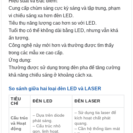
Hiệu suất và Đặc điểm:
Cung cấp chùm sáng cực kỳ sáng và tập trung, phạm
vi chiếu sáng xa hơn đèn LED.
Tiêu thụ năng lượng cao hơn so với LED.
Tuổi thọ có thể không dài bằng LED, nhưng vẫn khá
ấn tượng.
Công nghệ này mới hơn và thường được tìm thấy
trong các mẫu xe cao cấp.
Ứng dụng:
Thường được sử dụng trong đèn pha để tăng cường
khả năng chiếu sáng ở khoảng cách xa.
So sánh giữa hai loại đèn LED và LASER
TIÊU
ĐÈN LED
ĐÈN LASER
CHÍ
– Sử dụng tia laser để
– Dựa trên diode
Cấu trúc
kích hoạt chất phát
phát sáng.
và Hoạt
quang.
– Cấu trúc nhỏ
động
– Cần hệ thống làm mát
gọn, linh hoạt.