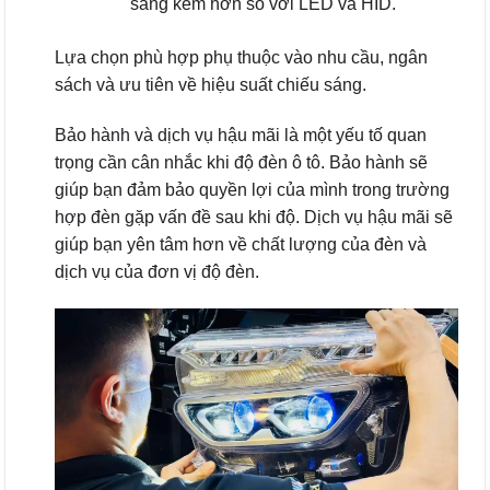
sáng kém hơn so với LED và HID.
Lựa chọn phù hợp phụ thuộc vào nhu cầu, ngân
sách và ưu tiên về hiệu suất chiếu sáng.
Bảo hành và dịch vụ hậu mãi là một yếu tố quan
trọng cần cân nhắc khi độ đèn ô tô. Bảo hành sẽ
giúp bạn đảm bảo quyền lợi của mình trong trường
hợp đèn gặp vấn đề sau khi độ. Dịch vụ hậu mãi sẽ
giúp bạn yên tâm hơn về chất lượng của đèn và
dịch vụ của đơn vị độ đèn.