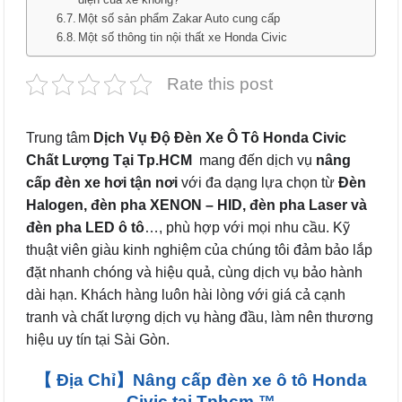
Một số sản phẩm Zakar Auto cung cấp
Một số thông tin nội thất xe Honda Civic
Rate this post
Trung tâm
Dịch Vụ Độ Đèn Xe Ô Tô Honda Civic
Chất Lượng Tại Tp.HCM
mang đến dịch vụ
nâng
cấp đèn xe hơi tận nơi
với đa dạng lựa chọn từ
Đèn
Halogen, đèn pha XENON – HID, đèn pha Laser và
đèn pha LED ô tô
…, phù hợp với mọi nhu cầu. Kỹ
thuật viên giàu kinh nghiệm của chúng tôi đảm bảo lắp
đặt nhanh chóng và hiệu quả, cùng dịch vụ bảo hành
dài hạn. Khách hàng luôn hài lòng với giá cả cạnh
tranh và chất lượng dịch vụ hàng đầu, làm nên thương
hiệu uy tín tại Sài Gòn.
【 Địa Chỉ】Nâng cấp đèn xe ô tô Honda
Civic tại Tphcm ™