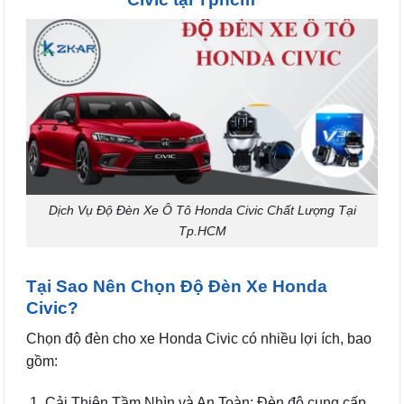
Dịch Vụ Độ Đèn Xe Ô Tô Honda Civic Chất Lượng Tại
Tp.HCM
Tại Sao Nên Chọn Độ Đèn Xe Honda
Civic?
Chọn độ đèn cho xe Honda Civic có nhiều lợi ích, bao
gồm:
Cải Thiện Tầm Nhìn và An Toàn: Đèn độ cung cấp