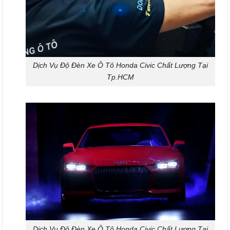
Dịch Vụ Độ Đèn Xe Ô Tô Honda Civic Chất Lượng Tại
Tp.HCM
Dịch Vụ Độ Đèn Xe Ô Tô Honda Civic Chất Lượng Tại