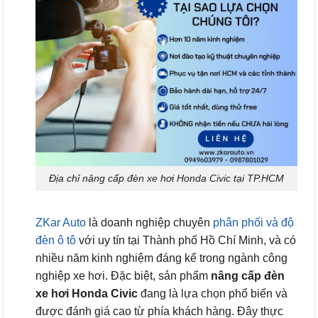
Địa chỉ nâng cấp đèn xe hơi Honda Civic tại TP.HCM
ZKar Auto
là doanh nghiệp chuyên
phân phối và độ
đèn ô tô
với uy tín tại Thành phố Hồ Chí Minh, và có
nhiều năm kinh nghiệm đáng kể trong ngành công
nghiệp xe hơi. Đặc biệt, sản phẩm
nâng cấp đèn
xe hơi Honda Civic
đang là lựa chọn phổ biến và
được đánh giá cao từ phía khách hàng. Đây thực