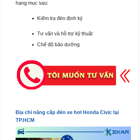
hạng mục sau:
Kiểm tra đèn định kỳ
Tư vấn và hỗ trợ kỹ thuật
Chế độ bảo dưỡng
Địa chỉ nâng cấp đèn xe hơi Honda Civic tại
TP.HCM