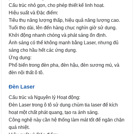
Cấu trúc nhỏ gọn, cho phép thiết kế linh hoạt.
Hiệu suất và Đặc điểm:
Tiêu thụ năng lượng thấp, hiệu quả năng lượng cao.
Tuổi thọ dài, lên đến hàng chục nghìn giờ sử dụng.
Khởi động nhanh chóng và phát sáng ổn định.
Ánh sáng có thể không mạnh bằng Laser, nhưng đủ
sáng cho hầu hết các ứng dụng.
Ứng dụng:
Phổ biến trong đèn pha, đèn hậu, đèn sương mù, và
đèn nội thất ô tô.
Đèn Laser
Cấu trúc và Nguyên lý Hoạt động:
Đèn Laser trong ô tô sử dụng chùm tia laser để kích
hoạt một chất phát quang, tạo ra ánh sáng.
Công nghệ này cần hệ thống làm mát tốt để ngăn chặn
quá nhiệt.