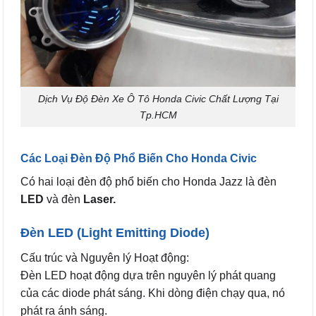
Dịch Vụ Độ Đèn Xe Ô Tô Honda Civic Chất Lượng Tại
Tp.HCM
Các Loại Đèn Độ Phổ Biến Cho Honda Civic
Có hai loại đèn độ phổ biến cho Honda Jazz là đèn
LED
và đèn
Laser.
Đèn LED (Light Emitting Diode)
Cấu trúc và Nguyên lý Hoạt động:
Đèn LED hoạt động dựa trên nguyên lý phát quang
của các diode phát sáng. Khi dòng điện chạy qua, nó
phát ra ánh sáng.