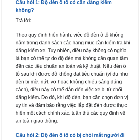
Câu hỏi 1: Độ đèn ô tô có cần đăng kiểm
không?
Trả lời:
Theo quy định hiện hành, việc độ đèn ô tô không
nằm trong danh sách các hạng mục cần kiểm tra khi
đăng kiểm xe. Tuy nhiên, điều này không có nghĩa
là bạn có thể tự do độ đèn mà không cần quan tâm
đến các tiêu chuẩn an toàn và kỹ thuật. Nếu đèn ô
tô sau khi được độ không đạt tiêu chuẩn (ví dụ như
đèn bị mờ, nứt, vỡ hoặc không chiếu sáng đúng
cách), điều này có thể dẫn đến việc xe bị từ chối
đăng kiểm. Do đó, khi độ đèn, bạn cần chọn đơn vị
uy tín và đảm bảo rằng việc lắp đặt đèn được thực
hiện một cách chính xác, tuân thủ các quy định về
an toàn giao thông.
Câu hỏi 2: Độ đèn ô tô có bị chói mắt người đi