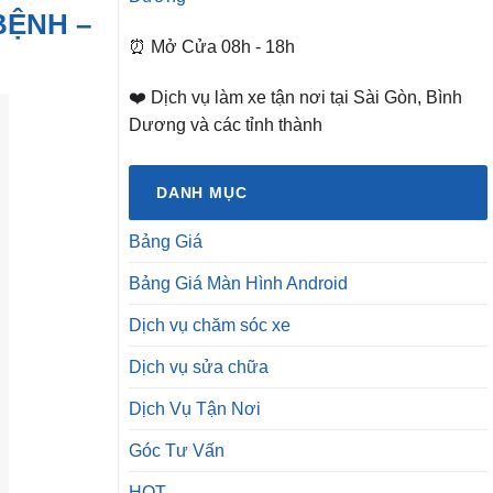
BỆNH –
⏰ Mở Cửa 08h - 18h
❤️ Dịch vụ làm xe tận nơi tại Sài Gòn, Bình
Dương và các tỉnh thành
DANH MỤC
Bảng Giá
Bảng Giá Màn Hình Android
Dịch vụ chăm sóc xe
Dịch vụ sửa chữa
Dịch Vụ Tận Nơi
Góc Tư Vấn
HOT