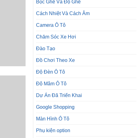
Bọc Ghế Và Độ Ghế
Cách Nhiệt Và Cách Âm
Camera Ô Tô
Chăm Sóc Xe Hơi
Đào Tạo
Đồ Chơi Theo Xe
Độ Đèn Ô Tô
Độ Mâm Ô Tô
Dự Án Đã Triển Khai
Google Shopping
Màn Hình Ô Tô
Phụ kiện option