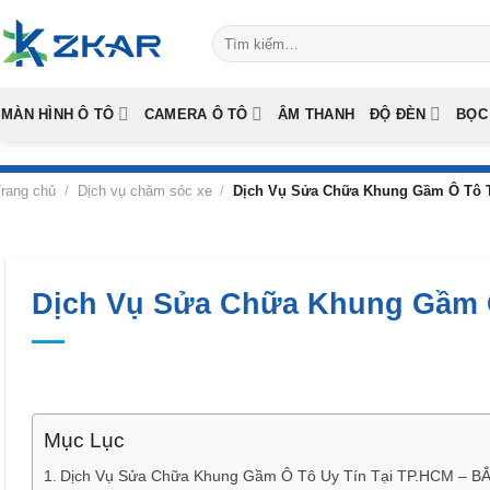
Skip
Tìm
to
kiếm:
content
MÀN HÌNH Ô TÔ
CAMERA Ô TÔ
ÂM THANH
ĐỘ ĐÈN
BỌC
rang chủ
/
Dịch vụ chăm sóc xe
/
Dịch Vụ Sửa Chữa Khung Gầm Ô Tô 
Dịch Vụ Sửa Chữa Khung Gầm 
Mục Lục
Dịch Vụ Sửa Chữa Khung Gầm Ô Tô Uy Tín Tại TP.HCM – 