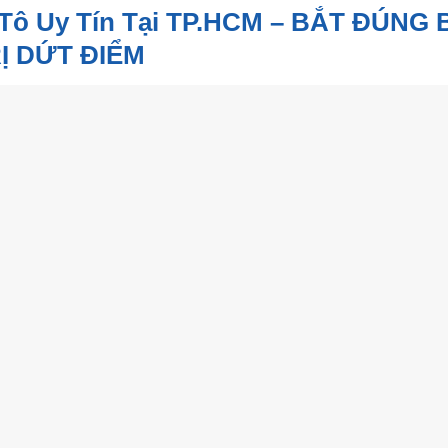
Tô Uy Tín Tại TP.HCM – BẮT ĐÚNG 
Ị DỨT ĐIỂM