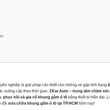
uto
huyên nghiệp là giải pháp cần thiết cho những xe gặp tình trạng
l
ặc xuống cấp theo thời gian.
ZKar Auto – trung tâm chăm sóc
, phục hồi và gia cố khung gầm ô tô
bằng thiết bị hiện đại. 
u đãi
sửa chữa khung gầm ô tô tại TP.HCM
hôm nay!