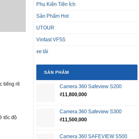
Phụ Kiện Tiện Ích
Sản Phẩm Hot
UTOUR
Vinfast VF5S
xe tải
SẢN PHẨM
 tiếng rít
Camera 360 Safeview S200
₫
11,800,000
Camera 360 Safeview S300
ở tốc độ
₫
11,500,000
Camera 360 SAFEVIEW S500