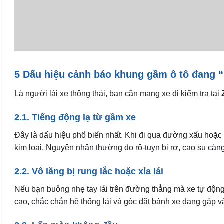
5 Dấu hiệu cảnh báo khung gầm ô tô đang 
Là người lái xe thông thái, bạn cần mang xe đi kiểm tra tại
2.1. Tiếng động lạ từ gầm xe
Đây là dấu hiệu phổ biến nhất. Khi đi qua đường xấu hoặc 
kim loại. Nguyên nhân thường do rô-tuyn bị rơ, cao su càn
2.2. Vô lăng bị rung lắc hoặc xỉa lái
Nếu bạn buông nhẹ tay lái trên đường thẳng mà xe tự động
cao, chắc chắn hệ thống lái và góc đặt bánh xe đang gặp v