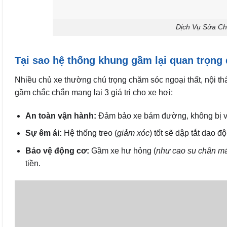
Dịch Vụ Sửa C
Tại sao hệ thống khung gầm lại quan trọng
Nhiều chủ xe thường chú trọng chăm sóc ngoại thất, nội th
gầm chắc chắn mang lại 3 giá trị cho xe hơi:
An toàn vận hành:
Đảm bảo xe bám đường, không bị vă
Sự êm ái:
Hệ thống treo (
giảm xóc
) tốt sẽ dập tắt dao 
Bảo vệ động cơ:
Gầm xe hư hỏng (
như cao su chân m
tiền.