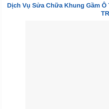
Dịch Vụ Sửa Chữa Khung Gầm Ô 
TR