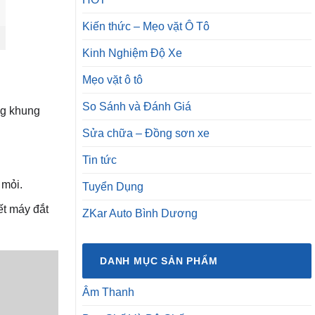
Kiến thức – Mẹo vặt Ô Tô
Kinh Nghiệm Độ Xe
Mẹo vặt ô tô
So Sánh và Đánh Giá
ng khung
Sửa chữa – Đồng sơn xe
Tin tức
 mỏi.
Tuyển Dụng
ết máy đắt
ZKar Auto Bình Dương
DANH MỤC SẢN PHẨM
Âm Thanh