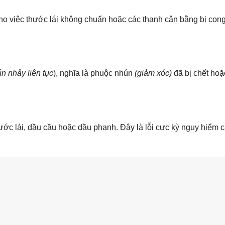
o việc thước lái không chuẩn hoặc các thanh cân bằng bị con
n nhảy liên tục
), nghĩa là phuộc nhún
(giảm xóc)
đã bị chết hoặ
ước lái, dầu cầu hoặc dầu phanh. Đây là lỗi cực kỳ nguy hiểm c