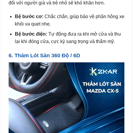
đối với người già và trẻ nhỏ sẽ khó khăn hơn.
Bệ bước cơ:
Chắc chắn, giúp bảo vệ phần hông xe
khỏi va quẹt nhẹ.
Bệ bước điện:
Tự động đưa ra khi mở cửa và thu
lại khi đóng cửa, cực kỳ sang trọng và thẩm mỹ.
6. Thảm Lót Sàn 360 Độ / 6D