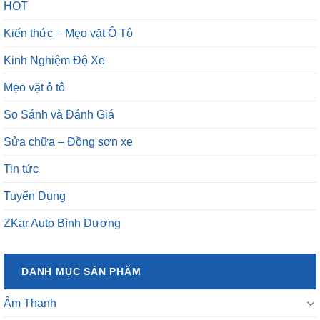
HOT
Kiến thức – Mẹo vặt Ô Tô
Kinh Nghiệm Độ Xe
Mẹo vặt ô tô
So Sánh và Đánh Giá
Sửa chữa – Đồng sơn xe
Tin tức
Tuyển Dụng
ZKar Auto Bình Dương
DANH MỤC SẢN PHẨM
Âm Thanh