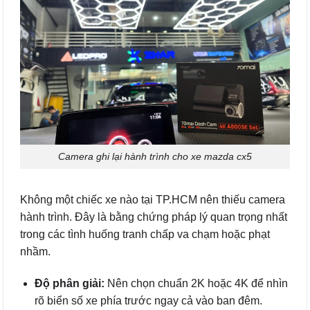
Camera ghi lại hành trình cho xe mazda cx5
Không một chiếc xe nào tại TP.HCM nên thiếu camera
hành trình. Đây là bằng chứng pháp lý quan trọng nhất
trong các tình huống tranh chấp va chạm hoặc phạt
nhầm.
Độ phân giải:
Nên chọn chuẩn 2K hoặc 4K để nhìn
rõ biển số xe phía trước ngay cả vào ban đêm.