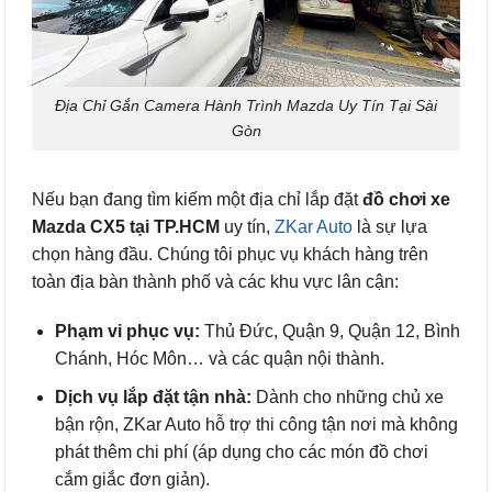
Địa Chỉ Gắn Camera Hành Trình Mazda Uy Tín Tại Sài
Gòn
Nếu bạn đang tìm kiếm một địa chỉ lắp đặt
đồ chơi xe
Mazda CX5 tại TP.HCM
uy tín,
ZKar Auto
là sự lựa
chọn hàng đầu. Chúng tôi phục vụ khách hàng trên
toàn địa bàn thành phố và các khu vực lân cận:
Phạm vi phục vụ:
Thủ Đức, Quận 9, Quận 12, Bình
Chánh, Hóc Môn… và các quận nội thành.
Dịch vụ lắp đặt tận nhà:
Dành cho những chủ xe
bận rộn, ZKar Auto hỗ trợ thi công tận nơi mà không
phát thêm chi phí (áp dụng cho các món đồ chơi
cắm giắc đơn giản).