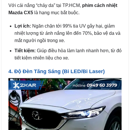
Với cái nắng “cháy da” tại TP.HCM,
phim cách nhiệt
Mazda CX5
là hạng mục bắt buộc.
Lợi ích:
Ngăn chặn tới 99% tia UV gây hại, giảm
nhiệt lượng từ ánh nắng lên đến 70%, bảo vệ da và
mắt người ngồi trong xe.
Tiết kiệm:
Giúp điều hòa làm lạnh nhanh hơn, từ đó
tiết kiệm nhiên liệu cho xe.
4. Độ Đèn Tăng Sáng (Bi LED/Bi Laser)