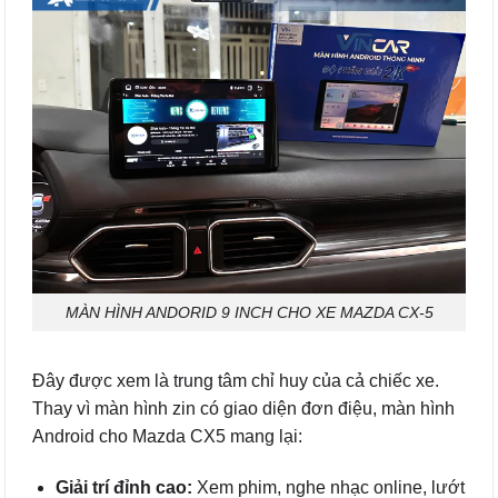
MÀN HÌNH ANDORID 9 INCH CHO XE MAZDA CX-5
Đây được xem là trung tâm chỉ huy của cả chiếc xe.
Thay vì màn hình zin có giao diện đơn điệu, màn hình
Android cho Mazda CX5 mang lại:
Giải trí đỉnh cao:
Xem phim, nghe nhạc online, lướt