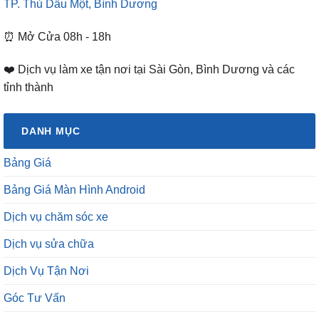
TP. Thủ Dầu Một, Bình Dương
⏰ Mở Cửa 08h - 18h
❤️ Dịch vụ làm xe tận nơi tại Sài Gòn, Bình Dương và các
tỉnh thành
DANH MỤC
Bảng Giá
Bảng Giá Màn Hình Android
Dịch vụ chăm sóc xe
Dịch vụ sửa chữa
Dịch Vụ Tận Nơi
Góc Tư Vấn