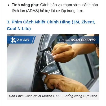
Tính năng phụ:
Cảnh báo va chạm sớm, cảnh báo
lệch làn (ADAS) hỗ trợ lái xe tập trung hơn.
3. Phim Cách Nhiệt Chính Hãng (3M, Zivent,
Cool N Lite)
Dán Phim Cách Nhiệt Mazda CX5 – Chống Nóng Cực Đỉnh