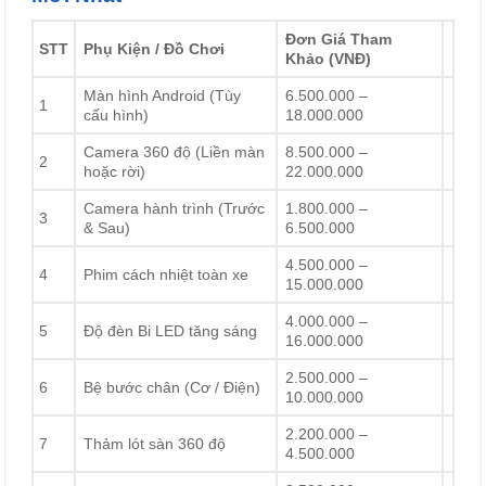
Đơn Giá Tham
STT
Phụ Kiện / Đồ Chơi
Khảo (VNĐ)
Màn hình Android (Tùy
6.500.000 –
1
cấu hình)
18.000.000
Camera 360 độ (Liền màn
8.500.000 –
2
hoặc rời)
22.000.000
Camera hành trình (Trước
1.800.000 –
3
& Sau)
6.500.000
4.500.000 –
4
Phim cách nhiệt toàn xe
15.000.000
4.000.000 –
5
Độ đèn Bi LED tăng sáng
16.000.000
2.500.000 –
6
Bệ bước chân (Cơ / Điện)
10.000.000
2.200.000 –
7
Thảm lót sàn 360 độ
4.500.000