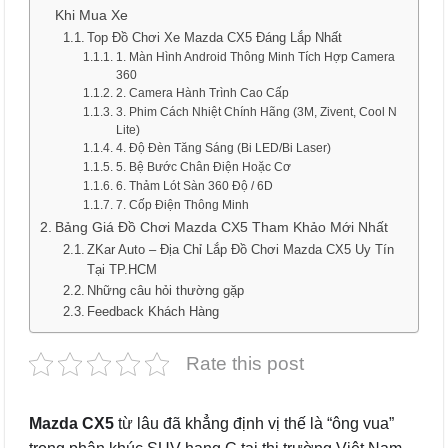
Khi Mua Xe
Top Đồ Chơi Xe Mazda CX5 Đáng Lắp Nhất
1. Màn Hình Android Thông Minh Tích Hợp Camera
360
2. Camera Hành Trình Cao Cấp
3. Phim Cách Nhiệt Chính Hãng (3M, Zivent, Cool N
Lite)
4. Độ Đèn Tăng Sáng (Bi LED/Bi Laser)
5. Bệ Bước Chân Điện Hoặc Cơ
6. Thảm Lót Sàn 360 Độ / 6D
7. Cốp Điện Thông Minh
Bảng Giá Đồ Chơi Mazda CX5 Tham Khảo Mới Nhất
ZKar Auto – Địa Chỉ Lắp Đồ Chơi Mazda CX5 Uy Tín
Tại TP.HCM
Những câu hỏi thường gặp
Feedback Khách Hàng
Rate this post
Mazda CX5
từ lâu đã khẳng định vị thế là “ông vua”