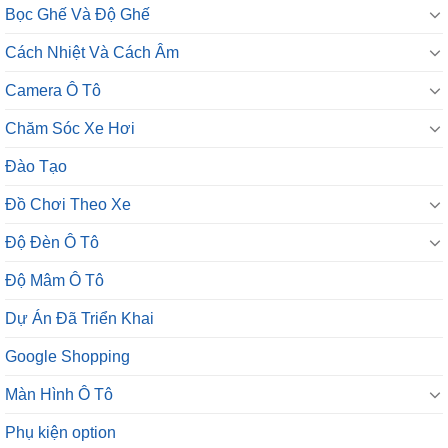
Bọc Ghế Và Độ Ghế
Cách Nhiệt Và Cách Âm
Camera Ô Tô
Chăm Sóc Xe Hơi
Đào Tạo
Đồ Chơi Theo Xe
Độ Đèn Ô Tô
Độ Mâm Ô Tô
Dự Án Đã Triển Khai
Google Shopping
Màn Hình Ô Tô
Phụ kiện option