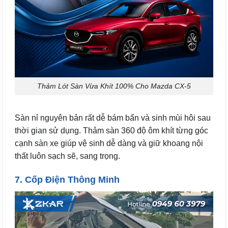
Thảm Lót Sàn Vừa Khít 100% Cho Mazda CX-5
Sàn nỉ nguyên bản rất dễ bám bẩn và sinh mùi hôi sau
thời gian sử dụng. Thảm sàn 360 độ ôm khít từng góc
cạnh sàn xe giúp vệ sinh dễ dàng và giữ khoang nội
thất luôn sạch sẽ, sang trọng.
7. Cốp Điện Thông Minh