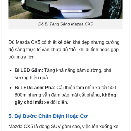
Độ Bi Tăng Sáng Mazda CX5
Dù Mazda CX5 có thiết kế đèn khá đẹp nhưng cường
độ sáng thực tế vẫn chưa đủ “đô” khi đi tỉnh hoặc gặp
trời mưa lớn.
Bi LED Gầm:
Tăng khả năng bám đường, phá
sương hiệu quả.
Bi LED/Laser Pha:
Cải thiện tầm nhìn xa tới 500-
800m nhưng vẫn đảm bảo mặt cắt phẳng,
không
gây chói mắt
xe đối diện.
5. Bệ Bước Chân Điện Hoặc Cơ
Mazda CX5 là dòng SUV gầm cao, việc lên xuống xe