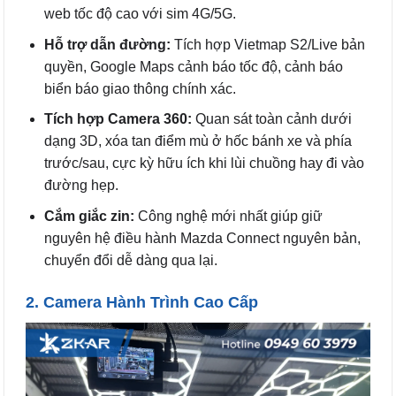
web tốc độ cao với sim 4G/5G.
Hỗ trợ dẫn đường:
Tích hợp Vietmap S2/Live bản
quyền, Google Maps cảnh báo tốc độ, cảnh báo
biển báo giao thông chính xác.
Tích hợp Camera 360:
Quan sát toàn cảnh dưới
dạng 3D, xóa tan điểm mù ở hốc bánh xe và phía
trước/sau, cực kỳ hữu ích khi lùi chuồng hay đi vào
đường hẹp.
Cắm giắc zin:
Công nghệ mới nhất giúp giữ
nguyên hệ điều hành Mazda Connect nguyên bản,
chuyển đổi dễ dàng qua lại.
2. Camera Hành Trình Cao Cấp