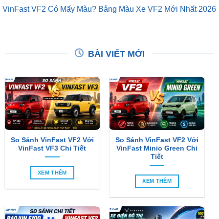
VinFast VF2 Có Mấy Màu? Bảng Màu Xe VF2 Mới Nhất 2026
BÀI VIẾT MỚI
So Sánh VinFast VF2 Với
So Sánh VinFast VF2 Với
VinFast VF3 Chi Tiết
VinFast Minio Green Chi
Tiết
XEM THÊM
XEM THÊM