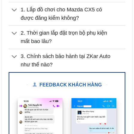
1. Lắp đồ chơi cho Mazda CX5 có
được đăng kiểm không?
2. Thời gian lắp đặt trọn bộ phụ kiện
mất bao lâu?
3. Chính sách bảo hành tại ZKar Auto
như thế nào?
FEEDBACK KHÁCH HÀNG