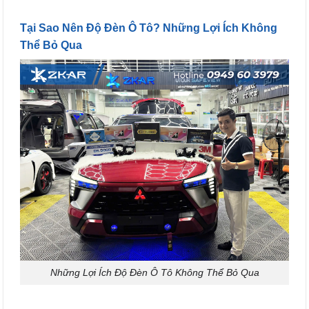
Tại Sao Nên Độ Đèn Ô Tô? Những Lợi Ích Không
Thể Bỏ Qua
Những Lợi Ích Độ Đèn Ô Tô Không Thể Bỏ Qua