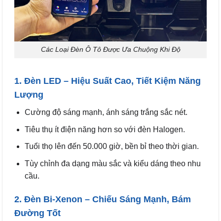
Các Loại Đèn Ô Tô Được Ưa Chuộng Khi Độ
1. Đèn LED – Hiệu Suất Cao, Tiết Kiệm Năng
Lượng
Cường độ sáng mạnh, ánh sáng trắng sắc nét.
Tiêu thụ ít điện năng hơn so với đèn Halogen.
Tuổi thọ lên đến 50.000 giờ, bền bỉ theo thời gian.
Tùy chỉnh đa dạng màu sắc và kiểu dáng theo nhu
cầu.
2. Đèn Bi-Xenon – Chiếu Sáng Mạnh, Bám
Đường Tốt