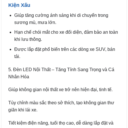
Kiện Xấu
Giúp tăng cường ánh sáng khi di chuyển trong
sương mù, mưa lớn.
Hạn chế chói mắt cho xe đối diện, đảm bảo an toàn
khi lưu thông.
Được lắp đặt phổ biến trên các dòng xe SUV, bán
tải.
5. Đèn LED Nội Thất – Tăng Tính Sang Trọng và Cá
Nhân Hóa
Giúp không gian nội thất xe trở nên hiện đại, tinh tế.
Tùy chỉnh màu sắc theo sở thích, tạo không gian thư
giãn khi lái xe.
Tiết kiệm điện năng, tuổi thọ cao, dễ dàng lắp đặt và