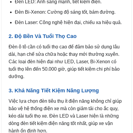
Đèn LED: Ánh sáng mạnh, tiết kiệm điện.
Đèn Bi-Xenon: Cường độ sáng tốt, bám đường.
Đèn Laser: Công nghệ hiện đại, chiếu xa hiệu quả.
2. Độ Bền Và Tuổi Thọ Cao
Đèn ô tô cần có tuổi thọ cao để đảm bảo sử dụng lâu
dài, hạn chế sửa chữa hoặc thay mới thường xuyên.
Các loại đèn hiện đại như LED, Laser, Bi-Xenon có
tuổi thọ lên đến 50.000 giờ, giúp tiết kiệm chi phí bảo
dưỡng.
3. Khả Năng Tiết Kiệm Năng Lượng
Việc lựa chọn đèn tiêu thụ ít điện năng không chỉ giúp
bảo vệ hệ thống điện xe mà còn giảm tải cho ắc quy,
kéo dài tuổi thọ xe. Đèn LED và Laser hiện là những
dòng đèn tiết kiệm điện năng tốt nhất, giúp xe vận
hành ổn định hơn.