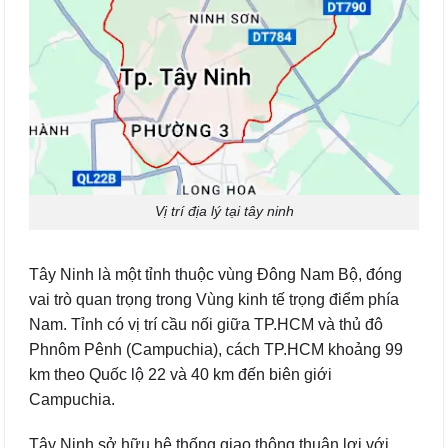
Vị trí địa lý tại tây ninh
Tây Ninh là một tỉnh thuộc vùng Đông Nam Bộ, đóng
vai trò quan trọng trong Vùng kinh tế trọng điểm phía
Nam. Tỉnh có vị trí cầu nối giữa TP.HCM và thủ đô
Phnôm Pênh (Campuchia), cách TP.HCM khoảng 99
km theo Quốc lộ 22 và 40 km đến biên giới
Campuchia.
Tây Ninh sở hữu hệ thống giao thông thuận lợi với