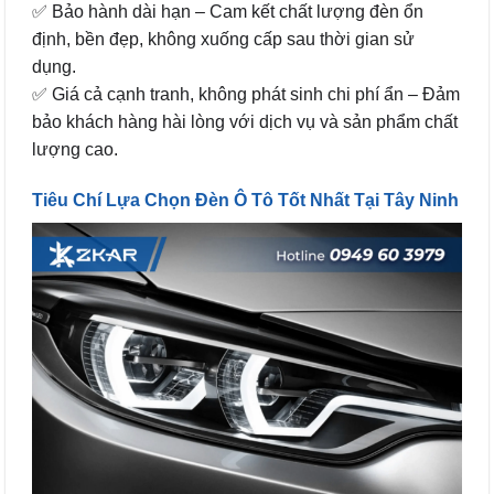
✅ Bảo hành dài hạn – Cam kết chất lượng đèn ổn
định, bền đẹp, không xuống cấp sau thời gian sử
dụng.
✅ Giá cả cạnh tranh, không phát sinh chi phí ẩn – Đảm
bảo khách hàng hài lòng với dịch vụ và sản phẩm chất
lượng cao.
Tiêu Chí Lựa Chọn Đèn Ô Tô Tốt Nhất Tại Tây Ninh