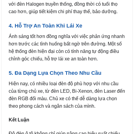
với đèn Halogen truyền thống, đồng thời có tuổi thọ
cao hơn, giúp tiết kiệm chi phí thay thế, bảo dưỡng.
4. Hỗ Trợ An Toàn Khi Lái Xe
Ánh sáng tốt hơn đồng nghĩa với việc phản ứng nhanh
hơn trước các tình huống bất ngờ trên đường. Một số
hệ thống đèn hiện đại còn có tính năng tự động điều
chỉnh góc chiếu, hỗ trợ lái xe an toàn hơn.
5. Đa Dạng Lựa Chọn Theo Nhu Cầu
Hiện nay, có nhiều loại đèn độ phù hợp với nhu cầu
của từng chủ xe, từ đèn LED, Bi-Xenon, đèn Laser đến
đèn RGB đổi màu. Chủ xe có thể dễ dàng lựa chọn
theo phong cách và ngân sách của mình.
Kết Luận
Độ đèn ô tô không chỉ giúp nâng cao hiệu suất chiếu