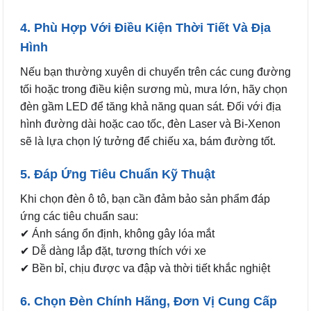
4. Phù Hợp Với Điều Kiện Thời Tiết Và Địa
Hình
Nếu bạn thường xuyên di chuyển trên các cung đường
tối hoặc trong điều kiện sương mù, mưa lớn, hãy chọn
đèn gầm LED để tăng khả năng quan sát. Đối với địa
hình đường dài hoặc cao tốc, đèn Laser và Bi-Xenon
sẽ là lựa chọn lý tưởng để chiếu xa, bám đường tốt.
5. Đáp Ứng Tiêu Chuẩn Kỹ Thuật
Khi chọn đèn ô tô, bạn cần đảm bảo sản phẩm đáp
ứng các tiêu chuẩn sau:
✔ Ánh sáng ổn định, không gây lóa mắt
✔ Dễ dàng lắp đặt, tương thích với xe
✔ Bền bỉ, chịu được va đập và thời tiết khắc nghiệt
6. Chọn Đèn Chính Hãng, Đơn Vị Cung Cấp