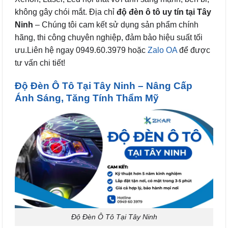
không gây chói mắt. Địa chỉ
độ đèn ô tô uy tín tại Tây
Ninh
– Chúng tôi cam kết sử dụng sản phẩm chính
hãng, thi công chuyên nghiệp, đảm bảo hiệu suất tối
ưu.Liên hệ ngay 0949.60.3979 hoặc
Zalo OA
để được
tư vấn chi tiết!
Độ Đèn Ô Tô Tại Tây Ninh – Nâng Cấp
Ánh Sáng, Tăng Tính Thẩm Mỹ
Độ Đèn Ô Tô Tại Tây Ninh