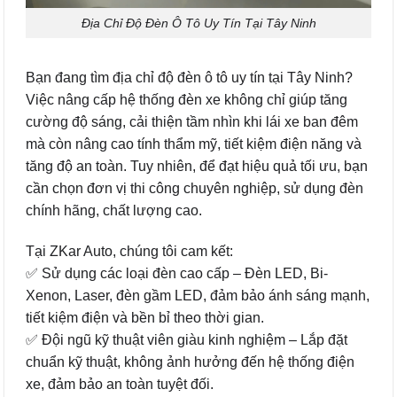
Địa Chỉ Độ Đèn Ô Tô Uy Tín Tại Tây Ninh
Bạn đang tìm địa chỉ độ đèn ô tô uy tín tại Tây Ninh?
Việc nâng cấp hệ thống đèn xe không chỉ giúp tăng
cường độ sáng, cải thiện tầm nhìn khi lái xe ban đêm
mà còn nâng cao tính thẩm mỹ, tiết kiệm điện năng và
tăng độ an toàn. Tuy nhiên, để đạt hiệu quả tối ưu, bạn
cần chọn đơn vị thi công chuyên nghiệp, sử dụng đèn
chính hãng, chất lượng cao.
Tại ZKar Auto, chúng tôi cam kết:
✅ Sử dụng các loại đèn cao cấp – Đèn LED, Bi-
Xenon, Laser, đèn gầm LED, đảm bảo ánh sáng mạnh,
tiết kiệm điện và bền bỉ theo thời gian.
✅ Đội ngũ kỹ thuật viên giàu kinh nghiệm – Lắp đặt
chuẩn kỹ thuật, không ảnh hưởng đến hệ thống điện
xe, đảm bảo an toàn tuyệt đối.