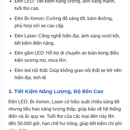
Đèn LED: Tiết kiệm năng lượng, ánh sáng mạnh,
tuổi thọ cao.
Đèn Bi-Xenon: Cường độ sáng tốt, bám đường,
phù hợp với xe cao cấp.
Đèn Laser: Công nghệ hiện đại, ánh sáng vượt trội,
tiết kiệm điện năng.
Đèn gầm LED: Hỗ trợ di chuyển an toàn trong điều
kiện sương mù, mưa lớn.
Đèn led nội thất: Giúp không gian nội thất xe trở nên
hiện đại, tinh tế.
3. Tiết Kiệm Năng Lượng, Độ Bền Cao
Đèn LED, Bi-Xenon, Laser có hiệu suất chiếu sáng tốt
nhưng tiêu hao năng lượng thấp, giúp bảo vệ hệ thống
điện và ắc quy xe. Tuổi thọ của các loại đèn này lên
đến 50.000 giờ, hạn chế hư hỏng, giúp tiết kiệm chi phí