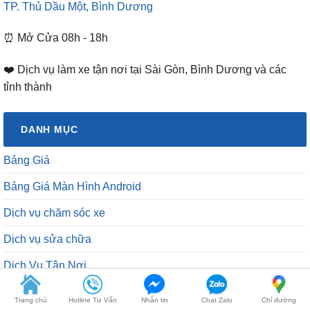
TP. Thủ Dầu Một, Bình Dương
⏰ Mở Cửa 08h - 18h
❤️ Dịch vụ làm xe tận nơi tại Sài Gòn, Bình Dương và các
tỉnh thành
DANH MỤC
Bảng Giá
Bảng Giá Màn Hình Android
Dịch vụ chăm sóc xe
Dịch vụ sửa chữa
Dịch Vụ Tận Nơi
Góc Tư Vấn
Trang chủ
Hotline Tư Vấn
Nhắn tin
Chat Zalo
Chỉ đường