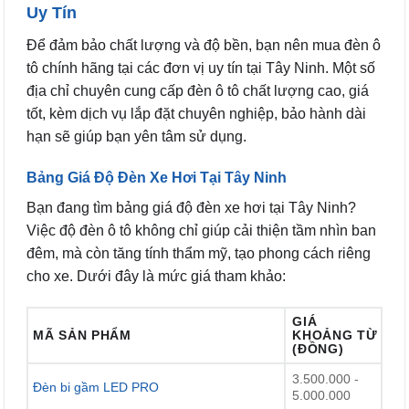
Uy Tín
Để đảm bảo chất lượng và độ bền, bạn nên mua đèn ô
tô chính hãng tại các đơn vị uy tín tại Tây Ninh. Một số
địa chỉ chuyên cung cấp đèn ô tô chất lượng cao, giá
tốt, kèm dịch vụ lắp đặt chuyên nghiệp, bảo hành dài
hạn sẽ giúp bạn yên tâm sử dụng.
Bảng Giá Độ Đèn Xe Hơi Tại Tây Ninh
Bạn đang tìm bảng giá độ đèn xe hơi tại Tây Ninh?
Việc độ đèn ô tô không chỉ giúp cải thiện tầm nhìn ban
đêm, mà còn tăng tính thẩm mỹ, tạo phong cách riêng
cho xe. Dưới đây là mức giá tham khảo:
GIÁ
MÃ SẢN PHẨM
KHOẢNG TỪ
(ĐỒNG)
3.500.000 -
Đèn bi gầm LED PRO
5.000.000