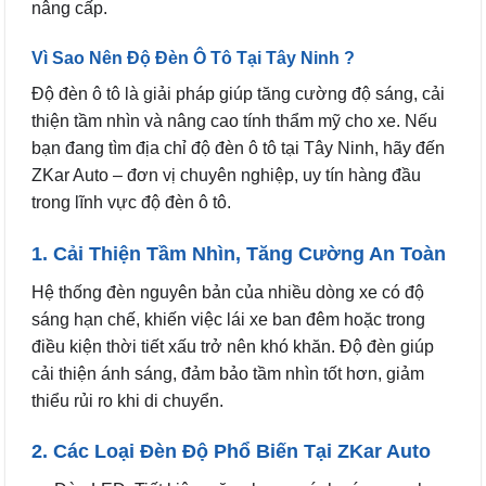
nâng cấp.
Vì Sao Nên Độ Đèn Ô Tô Tại Tây Ninh ?
Độ đèn ô tô là giải pháp giúp tăng cường độ sáng, cải
thiện tầm nhìn và nâng cao tính thẩm mỹ cho xe. Nếu
bạn đang tìm địa chỉ độ đèn ô tô tại Tây Ninh, hãy đến
ZKar Auto – đơn vị chuyên nghiệp, uy tín hàng đầu
trong lĩnh vực độ đèn ô tô.
1. Cải Thiện Tầm Nhìn, Tăng Cường An Toàn
Hệ thống đèn nguyên bản của nhiều dòng xe có độ
sáng hạn chế, khiến việc lái xe ban đêm hoặc trong
điều kiện thời tiết xấu trở nên khó khăn. Độ đèn giúp
cải thiện ánh sáng, đảm bảo tầm nhìn tốt hơn, giảm
thiểu rủi ro khi di chuyển.
2. Các Loại Đèn Độ Phổ Biến Tại ZKar Auto