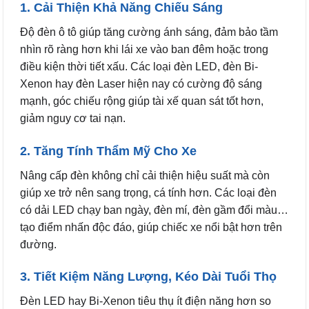
1. Cải Thiện Khả Năng Chiếu Sáng
Độ đèn ô tô giúp tăng cường ánh sáng, đảm bảo tầm
nhìn rõ ràng hơn khi lái xe vào ban đêm hoặc trong
điều kiện thời tiết xấu. Các loại đèn LED, đèn Bi-
Xenon hay đèn Laser hiện nay có cường độ sáng
mạnh, góc chiếu rộng giúp tài xế quan sát tốt hơn,
giảm nguy cơ tai nạn.
2. Tăng Tính Thẩm Mỹ Cho Xe
Nâng cấp đèn không chỉ cải thiện hiệu suất mà còn
giúp xe trở nên sang trọng, cá tính hơn. Các loại đèn
có dải LED chạy ban ngày, đèn mí, đèn gầm đổi màu…
tạo điểm nhấn độc đáo, giúp chiếc xe nổi bật hơn trên
đường.
3. Tiết Kiệm Năng Lượng, Kéo Dài Tuổi Thọ
Đèn LED hay Bi-Xenon tiêu thụ ít điện năng hơn so