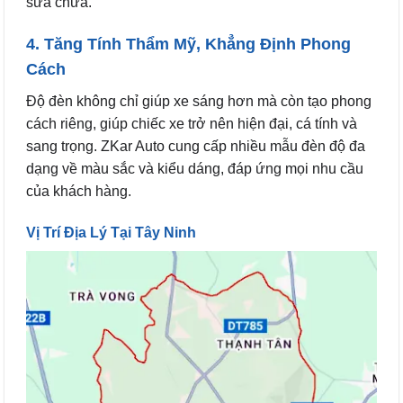
sửa chữa.
4. Tăng Tính Thẩm Mỹ, Khẳng Định Phong
Cách
Độ đèn không chỉ giúp xe sáng hơn mà còn tạo phong
cách riêng, giúp chiếc xe trở nên hiện đại, cá tính và
sang trọng. ZKar Auto cung cấp nhiều mẫu đèn độ đa
dạng về màu sắc và kiểu dáng, đáp ứng mọi nhu cầu
của khách hàng.
Vị Trí Địa Lý Tại Tây Ninh