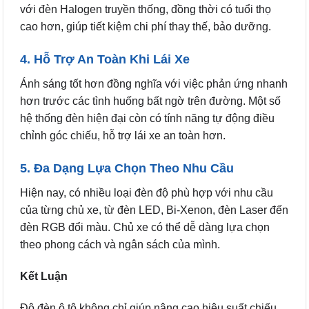
với đèn Halogen truyền thống, đồng thời có tuổi thọ
cao hơn, giúp tiết kiệm chi phí thay thế, bảo dưỡng.
4. Hỗ Trợ An Toàn Khi Lái Xe
Ánh sáng tốt hơn đồng nghĩa với việc phản ứng nhanh
hơn trước các tình huống bất ngờ trên đường. Một số
hệ thống đèn hiện đại còn có tính năng tự động điều
chỉnh góc chiếu, hỗ trợ lái xe an toàn hơn.
5. Đa Dạng Lựa Chọn Theo Nhu Cầu
Hiện nay, có nhiều loại đèn độ phù hợp với nhu cầu
của từng chủ xe, từ đèn LED, Bi-Xenon, đèn Laser đến
đèn RGB đổi màu. Chủ xe có thể dễ dàng lựa chọn
theo phong cách và ngân sách của mình.
Kết Luận
Độ đèn ô tô không chỉ giúp nâng cao hiệu suất chiếu