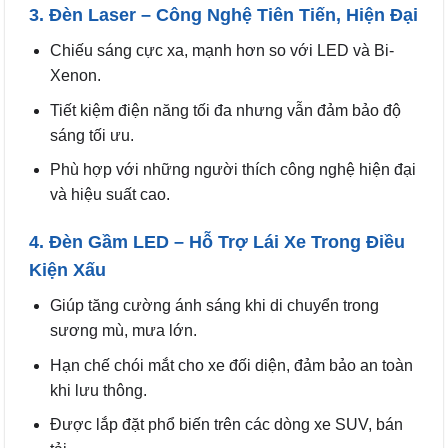
3. Đèn Laser – Công Nghệ Tiên Tiến, Hiện Đại
Chiếu sáng cực xa, mạnh hơn so với LED và Bi-
Xenon.
Tiết kiệm điện năng tối đa nhưng vẫn đảm bảo độ
sáng tối ưu.
Phù hợp với những người thích công nghệ hiện đại
và hiệu suất cao.
4. Đèn Gầm LED – Hỗ Trợ Lái Xe Trong Điều
Kiện Xấu
Giúp tăng cường ánh sáng khi di chuyển trong
sương mù, mưa lớn.
Hạn chế chói mắt cho xe đối diện, đảm bảo an toàn
khi lưu thông.
Được lắp đặt phổ biến trên các dòng xe SUV, bán