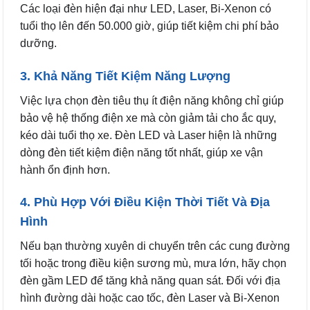
Các loại đèn hiện đại như LED, Laser, Bi-Xenon có
tuổi thọ lên đến 50.000 giờ, giúp tiết kiệm chi phí bảo
dưỡng.
3. Khả Năng Tiết Kiệm Năng Lượng
Việc lựa chọn đèn tiêu thụ ít điện năng không chỉ giúp
bảo vệ hệ thống điện xe mà còn giảm tải cho ắc quy,
kéo dài tuổi thọ xe. Đèn LED và Laser hiện là những
dòng đèn tiết kiệm điện năng tốt nhất, giúp xe vận
hành ổn định hơn.
4. Phù Hợp Với Điều Kiện Thời Tiết Và Địa
Hình
Nếu bạn thường xuyên di chuyển trên các cung đường
tối hoặc trong điều kiện sương mù, mưa lớn, hãy chọn
đèn gầm LED để tăng khả năng quan sát. Đối với địa
hình đường dài hoặc cao tốc, đèn Laser và Bi-Xenon