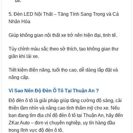
tải.
5. Đèn LED Nội Thất – Tăng Tính Sang Trọng và Cá
Nhân Hóa
Giúp không gian nội thất xe trở nên hiện đại, tinh tế.
Tùy chỉnh màu sắc theo sở thích, tạo không gian thư
giãn khi lái xe.
Tiết kiệm điện năng, tuổi thọ cao, dễ dàng lắp đặt và
nâng cấp.
Vì Sao Nên Độ Đèn Ô Tô Tại Thuận An ?
Độ đèn ô tô là giải pháp giúp tăng cường độ sáng, cải
thiện tầm nhìn và nâng cao tính thẩm mỹ cho xe. Nếu
bạn đang tìm địa chỉ độ đèn ô tô tại Thuận An, hãy đến
ZKar Auto – đơn vị chuyên nghiệp, uy tín hàng đầu
trong lĩnh vực độ đèn ô tô.