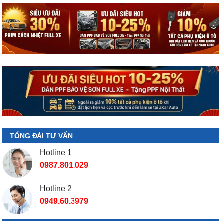
TỔNG ĐÀI TƯ VẤN
Hotline 1
0987.801.029
Hotline 2
0949.60.3979