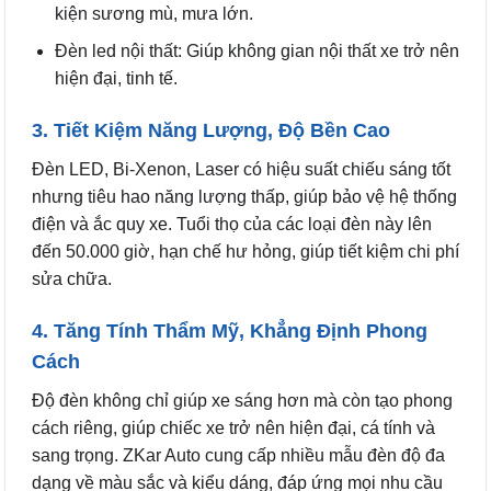
kiện sương mù, mưa lớn.
Đèn led nội thất: Giúp không gian nội thất xe trở nên
hiện đại, tinh tế.
3. Tiết Kiệm Năng Lượng, Độ Bền Cao
Đèn LED, Bi-Xenon, Laser có hiệu suất chiếu sáng tốt
nhưng tiêu hao năng lượng thấp, giúp bảo vệ hệ thống
điện và ắc quy xe. Tuổi thọ của các loại đèn này lên
đến 50.000 giờ, hạn chế hư hỏng, giúp tiết kiệm chi phí
sửa chữa.
4. Tăng Tính Thẩm Mỹ, Khẳng Định Phong
Cách
Độ đèn không chỉ giúp xe sáng hơn mà còn tạo phong
cách riêng, giúp chiếc xe trở nên hiện đại, cá tính và
sang trọng. ZKar Auto cung cấp nhiều mẫu đèn độ đa
dạng về màu sắc và kiểu dáng, đáp ứng mọi nhu cầu