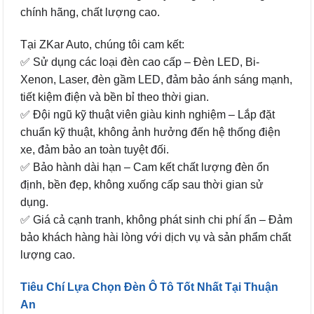
chính hãng, chất lượng cao.
Tại ZKar Auto, chúng tôi cam kết:
✅ Sử dụng các loại đèn cao cấp – Đèn LED, Bi-
Xenon, Laser, đèn gầm LED, đảm bảo ánh sáng mạnh,
tiết kiệm điện và bền bỉ theo thời gian.
✅ Đội ngũ kỹ thuật viên giàu kinh nghiệm – Lắp đặt
chuẩn kỹ thuật, không ảnh hưởng đến hệ thống điện
xe, đảm bảo an toàn tuyệt đối.
✅ Bảo hành dài hạn – Cam kết chất lượng đèn ổn
định, bền đẹp, không xuống cấp sau thời gian sử
dụng.
✅ Giá cả cạnh tranh, không phát sinh chi phí ẩn – Đảm
bảo khách hàng hài lòng với dịch vụ và sản phẩm chất
lượng cao.
Tiêu Chí Lựa Chọn Đèn Ô Tô Tốt Nhất Tại Thuận
An