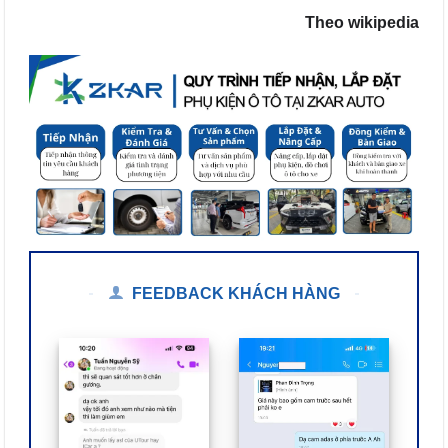
Theo wikipedia
FEEDBACK KHÁCH HÀNG