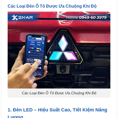
Các Loại Đèn Ô Tô Được Ưa Chuộng Khi Độ
Các Loại Đèn Ô Tô Được Ưa Chuộng Khi Độ
1. Đèn LED – Hiệu Suất Cao, Tiết Kiệm Năng
Lượng