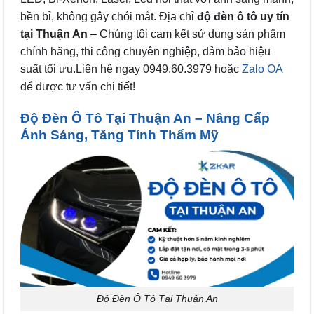
bền bỉ, không gây chói mắt. Địa chỉ
độ đèn ô tô uy tín
tại Thuận An
– Chúng tôi cam kết sử dụng sản phẩm
chính hãng, thi công chuyên nghiệp, đảm bảo hiệu
suất tối ưu.Liên hệ ngay 0949.60.3979 hoặc
Zalo OA
để được tư vấn chi tiết!
Độ Đèn Ô Tô Tại Thuận An – Nâng Cấp
Ánh Sáng, Tăng Tính Thẩm Mỹ
Độ Đèn Ô Tô Tại Thuận An