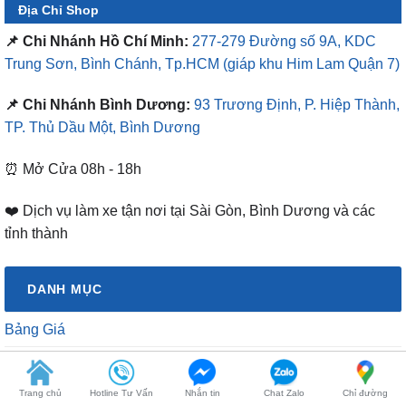
Địa Chỉ Shop
📌 Chi Nhánh Hồ Chí Minh:
277-279 Đường số 9A, KDC
Trung Sơn, Bình Chánh, Tp.HCM
(giáp khu Him Lam Quận 7)
📌 Chi Nhánh Bình Dương:
93 Trương Định, P. Hiệp Thành,
TP. Thủ Dầu Một, Bình Dương
⏰ Mở Cửa 08h - 18h
❤️ Dịch vụ làm xe tận nơi tại Sài Gòn, Bình Dương và các
tỉnh thành
DANH MỤC
Bảng Giá
Bảng Giá Màn Hình Android
Trang chủ
Hotline Tư Vấn
Nhắn tin
Chat Zalo
Chỉ đường
Dịch vụ chăm sóc xe