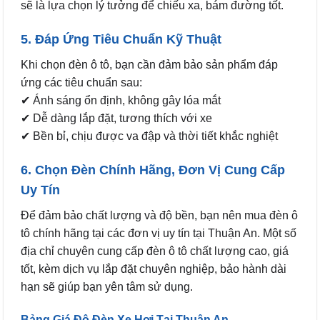
sẽ là lựa chọn lý tưởng để chiếu xa, bám đường tốt.
5. Đáp Ứng Tiêu Chuẩn Kỹ Thuật
Khi chọn đèn ô tô, bạn cần đảm bảo sản phẩm đáp
ứng các tiêu chuẩn sau:
✔ Ánh sáng ổn định, không gây lóa mắt
✔ Dễ dàng lắp đặt, tương thích với xe
✔ Bền bỉ, chịu được va đập và thời tiết khắc nghiệt
6. Chọn Đèn Chính Hãng, Đơn Vị Cung Cấp
Uy Tín
Để đảm bảo chất lượng và độ bền, bạn nên mua đèn ô
tô chính hãng tại các đơn vị uy tín tại Thuận An. Một số
địa chỉ chuyên cung cấp đèn ô tô chất lượng cao, giá
tốt, kèm dịch vụ lắp đặt chuyên nghiệp, bảo hành dài
hạn sẽ giúp bạn yên tâm sử dụng.
Bảng Giá Độ Đèn Xe Hơi Tại Thuận An