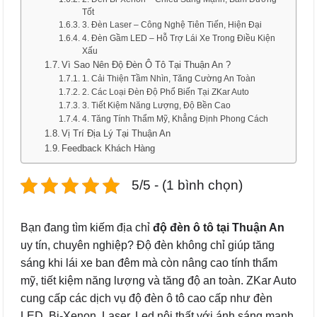
Tốt
3. Đèn Laser – Công Nghệ Tiên Tiến, Hiện Đại
4. Đèn Gầm LED – Hỗ Trợ Lái Xe Trong Điều Kiện
Xấu
Vì Sao Nên Độ Đèn Ô Tô Tại Thuận An ?
1. Cải Thiện Tầm Nhìn, Tăng Cường An Toàn
2. Các Loại Đèn Độ Phổ Biến Tại ZKar Auto
3. Tiết Kiệm Năng Lượng, Độ Bền Cao
4. Tăng Tính Thẩm Mỹ, Khẳng Định Phong Cách
Vị Trí Địa Lý Tại Thuận An
Feedback Khách Hàng
5/5 - (1 bình chọn)
Bạn đang tìm kiếm địa chỉ
độ đèn ô tô tại Thuận An
uy tín, chuyên nghiệp? Độ đèn không chỉ giúp tăng
sáng khi lái xe ban đêm mà còn nâng cao tính thẩm
mỹ, tiết kiệm năng lượng và tăng độ an toàn. ZKar Auto
cung cấp các dịch vụ độ đèn ô tô cao cấp như đèn
LED, Bi-Xenon, Laser, Led nội thất với ánh sáng mạnh,