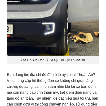
Địa Chỉ Độ Đèn Ô Tô Uy Tín Tại Thuận An
Bạn đang tìm địa chỉ độ đèn ô tô uy tín tại Thuận An?
Việc nâng cấp hệ thống đèn xe không chỉ giúp tăng
cường độ sáng, cải thiện tầm nhìn khi lái xe ban đêm
mà còn nâng cao tính thẩm mỹ, tiết kiệm điện năng và
tăng độ an toàn. Tuy nhiên, để đạt hiệu quả tối ưu, bạn
cần chọn đơn vị thi công chuyên nghiệp, sử dụng đèn