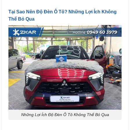
Tại Sao Nên Độ Đèn Ô Tô? Những Lợi Ích Không
Thể Bỏ Qua
Những Lợi Ích Độ Đèn Ô Tô Không Thể Bỏ Qua