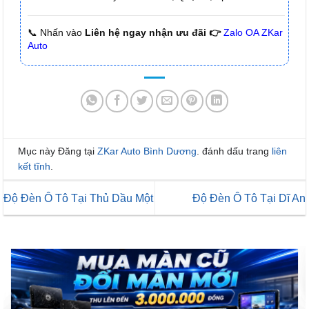
📞 Nhấn vào
Liên hệ ngay nhận ưu đãi 👉
Zalo OA ZKar
Auto
Mục này Đăng tại
ZKar Auto Bình Dương
. đánh dấu trang
liên
kết tĩnh
.
Độ Đèn Ô Tô Tại Thủ Dầu Một
Độ Đèn Ô Tô Tại Dĩ An