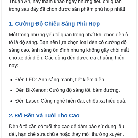
Thuận An, hãy tham khảo ngay những tiêu chí quan
trọng sau đây để chọn được sản phẩm phù hợp nhất!
1. Cường Độ Chiếu Sáng Phù Hợp
Một trong những yếu tố quan trọng nhất khi chọn đèn ô
tô là độ sáng. Bạn nên lựa chọn loại đèn có cường độ
sáng cao, ánh sáng ổn định nhưng không gây chói mắt
cho xe đối diện. Các dòng đèn được ưa chuộng hiện
nay:
Đèn LED: Ánh sáng mạnh, tiết kiệm điện.
Đèn Bi-Xenon: Cường độ sáng tốt, bám đường.
Đèn Laser: Công nghệ hiện đại, chiếu xa hiệu quả.
2. Độ Bền Và Tuổi Thọ Cao
Đèn ô tô cần có tuổi thọ cao để đảm bảo sử dụng lâu
dài, hạn chế sửa chữa hoặc thay mới thường xuyên.