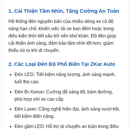
1. Cải Thiện Tầm Nhìn, Tăng Cường An Toàn
Hệ thống đèn nguyên bản của nhiều dòng xe có độ
sáng hạn chế, khiến việc lái xe ban đêm hoặc trong
điều kiện thời tiết xấu trở nên khó khăn. Độ đèn giúp
cải thiện ánh sáng, đảm bảo tầm nhìn tốt hơn, giảm
thiểu rủi ro khi di chuyển.
2. Các Loại Đèn Độ Phổ Biến Tại ZKar Auto
Đèn LED: Tiết kiệm năng lượng, ánh sáng mạnh,
tuổi thọ cao.
Đèn Bi-Xenon: Cường độ sáng tốt, bám đường,
phù hợp với xe cao cấp.
Đèn Laser: Công nghệ hiện đại, ánh sáng vượt trội,
tiết kiệm điện năng.
Đèn gầm LED: Hỗ trợ di chuyển an toàn trong điều