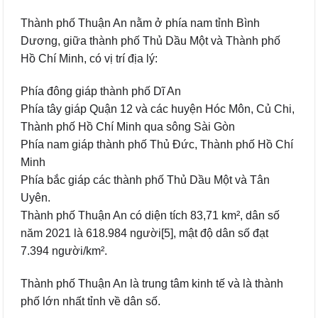
Thành phố Thuận An nằm ở phía nam tỉnh Bình
Dương, giữa thành phố Thủ Dầu Một và Thành phố
Hồ Chí Minh, có vị trí địa lý:
Phía đông giáp thành phố Dĩ An
Phía tây giáp Quận 12 và các huyện Hóc Môn, Củ Chi,
Thành phố Hồ Chí Minh qua sông Sài Gòn
Phía nam giáp thành phố Thủ Đức, Thành phố Hồ Chí
Minh
Phía bắc giáp các thành phố Thủ Dầu Một và Tân
Uyên.
Thành phố Thuận An có diện tích 83,71 km², dân số
năm 2021 là 618.984 người[5], mật độ dân số đạt
7.394 người/km².
Thành phố Thuận An là trung tâm kinh tế và là thành
phố lớn nhất tỉnh về dân số.