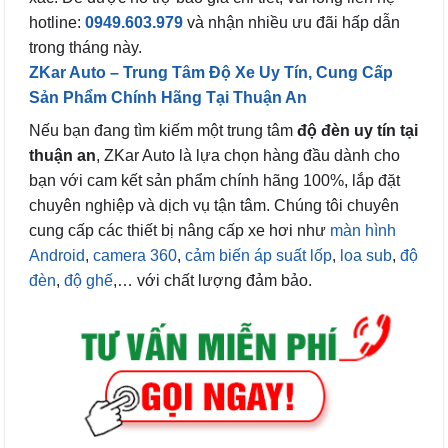
hotline:
0949.603.979
và nhận nhiều ưu đãi hấp dẫn
trong tháng này.
ZKar Auto – Trung Tâm Độ Xe Uy Tín, Cung Cấp
Sản Phẩm Chính Hãng Tại Thuận An
Nếu bạn đang tìm kiếm một trung tâm
độ đèn uy tín tại
thuận an
, ZKar Auto là lựa chọn hàng đầu dành cho
bạn với cam kết sản phẩm chính hãng 100%, lắp đặt
chuyên nghiệp và dịch vụ tận tâm. Chúng tôi chuyên
cung cấp các thiết bị nâng cấp xe hơi như
màn hình
Android
,
camera 360
,
cảm biến áp suất lốp
,
loa sub
,
độ
đèn
,
độ ghế
,… với chất lượng đảm bảo.