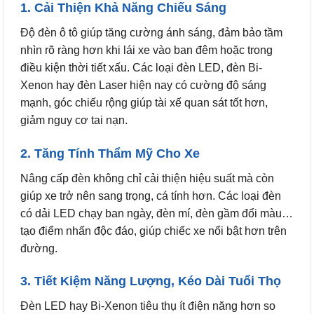
1. Cải Thiện Khả Năng Chiếu Sáng
Độ đèn ô tô giúp tăng cường ánh sáng, đảm bảo tầm
nhìn rõ ràng hơn khi lái xe vào ban đêm hoặc trong
điều kiện thời tiết xấu. Các loại đèn LED, đèn Bi-
Xenon hay đèn Laser hiện nay có cường độ sáng
mạnh, góc chiếu rộng giúp tài xế quan sát tốt hơn,
giảm nguy cơ tai nạn.
2. Tăng Tính Thẩm Mỹ Cho Xe
Nâng cấp đèn không chỉ cải thiện hiệu suất mà còn
giúp xe trở nên sang trọng, cá tính hơn. Các loại đèn
có dải LED chạy ban ngày, đèn mí, đèn gầm đổi màu…
tạo điểm nhấn độc đáo, giúp chiếc xe nổi bật hơn trên
đường.
3. Tiết Kiệm Năng Lượng, Kéo Dài Tuổi Thọ
Đèn LED hay Bi-Xenon tiêu thụ ít điện năng hơn so