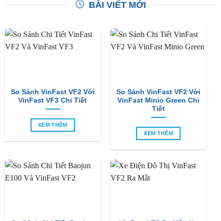
BÀI VIẾT MỚI
So Sánh VinFast VF2 Với
So Sánh VinFast VF2 Với
VinFast VF3 Chi Tiết
VinFast Minio Green Chi
Tiết
XEM THÊM
XEM THÊM