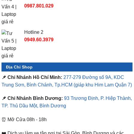
0987.801.029
Hotline 2
0949.60.3979
Địa Chỉ Shop
📌 Chi Nhánh Hồ Chí Minh:
277-279 Đường số 9A, KDC
Trung Sơn, Bình Chánh, Tp.HCM
(giáp khu Him Lam Quận 7)
📌 Chi Nhánh Bình Dương:
93 Trương Định, P. Hiệp Thành,
TP. Thủ Dầu Một, Bình Dương
⏰ Mở Cửa 08h - 18h
❤️ Dịch vụ làm xe tận nơi tại Sài Gòn, Bình Dương và các