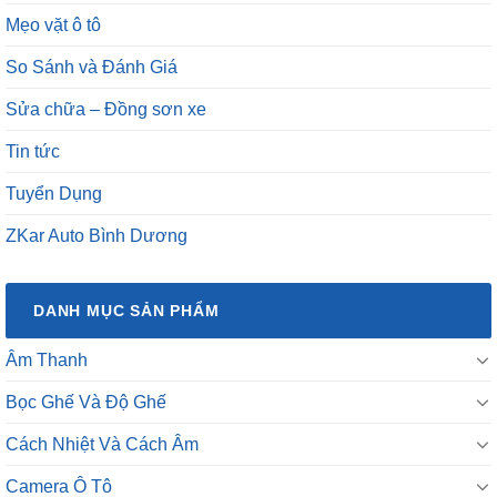
Mẹo vặt ô tô
So Sánh và Đánh Giá
Sửa chữa – Đồng sơn xe
Tin tức
Tuyển Dụng
ZKar Auto Bình Dương
DANH MỤC SẢN PHẨM
Âm Thanh
Bọc Ghế Và Độ Ghế
Cách Nhiệt Và Cách Âm
Camera Ô Tô