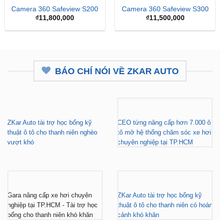
Camera 360 Safeview S200
Camera 360 Safeview S300
₫
11,800,000
₫
11,500,000
BÁO CHÍ NÓI VỀ ZKAR AUTO
ZKar Auto tài trợ học bổng kỹ
CEO từng nâng cấp hơn 7.000 ô
thuật ô tô cho thanh niên nghèo
tô mở hệ thống chăm sóc xe hơi
vượt khó
chuyên nghiệp tại TP.HCM
Gara nâng cấp xe hơi chuyên
ZKar Auto tài trợ học bổng kỹ
nghiệp tại TP.HCM - Tài trợ học
thuật ô tô cho thanh niên có hoàn
bổng cho thanh niên khó khăn
cảnh khó khăn