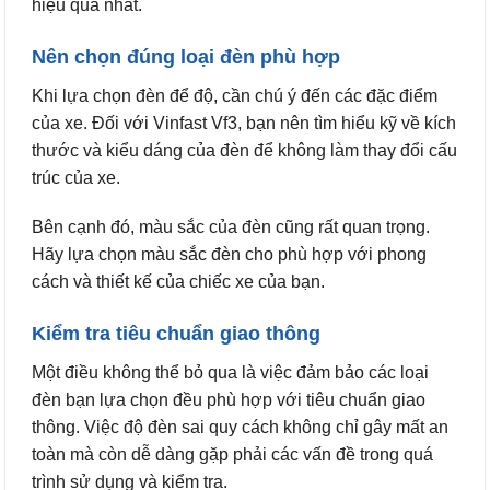
hiệu quả nhất.
Nên chọn đúng loại đèn phù hợp
Khi lựa chọn đèn để độ, cần chú ý đến các đặc điểm
của xe. Đối với Vinfast Vf3, bạn nên tìm hiểu kỹ về kích
thước và kiểu dáng của đèn để không làm thay đổi cấu
trúc của xe.
Bên cạnh đó, màu sắc của đèn cũng rất quan trọng.
Hãy lựa chọn màu sắc đèn cho phù hợp với phong
cách và thiết kế của chiếc xe của bạn.
Kiểm tra tiêu chuẩn giao thông
Một điều không thể bỏ qua là việc đảm bảo các loại
đèn bạn lựa chọn đều phù hợp với tiêu chuẩn giao
thông. Việc độ đèn sai quy cách không chỉ gây mất an
toàn mà còn dễ dàng gặp phải các vấn đề trong quá
trình sử dụng và kiểm tra.