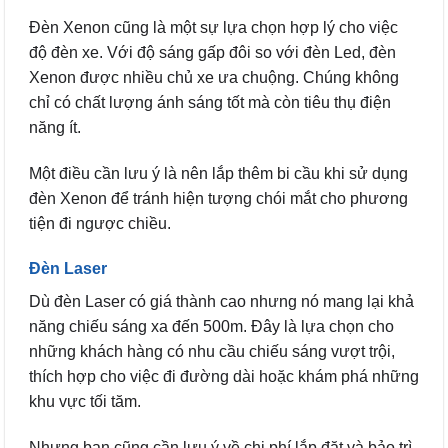
Đèn Xenon cũng là một sự lựa chọn hợp lý cho việc
độ đèn xe. Với độ sáng gấp đôi so với đèn Led, đèn
Xenon được nhiều chủ xe ưa chuộng. Chúng không
chỉ có chất lượng ánh sáng tốt mà còn tiêu thụ điện
năng ít.
Một điều cần lưu ý là nên lắp thêm bi cầu khi sử dụng
đèn Xenon để tránh hiện tượng chói mắt cho phương
tiện đi ngược chiều.
Đèn Laser
Dù đèn Laser có giá thành cao nhưng nó mang lại khả
năng chiếu sáng xa đến 500m. Đây là lựa chọn cho
những khách hàng có nhu cầu chiếu sáng vượt trội,
thích hợp cho việc đi đường dài hoặc khám phá những
khu vực tối tăm.
Nhưng bạn cũng cần lưu ý về chi phí lắp đặt và bảo trì