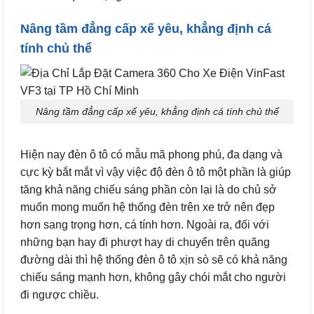
Nâng tầm đẳng cấp xế yêu, khẳng định cá
tính chủ thể
Nâng tầm đẳng cấp xế yêu, khẳng định cá tính chủ thể
Hiện nay đèn ô tô có mẫu mã phong phú, đa dạng và
cực kỳ bắt mắt vì vậy việc độ đèn ô tô một phần là giúp
tăng khả năng chiếu sáng phần còn lại là do chủ sở
muốn mong muốn hệ thống đèn trên xe trở nên đẹp
hơn sang trọng hơn, cá tính hơn. Ngoài ra, đối với
những bạn hay đi phượt hay di chuyển trên quãng
đường dài thì hệ thống đèn ô tô xịn sò sẽ có khả năng
chiếu sáng mạnh hơn, không gây chói mắt cho người
đi ngược chiều.