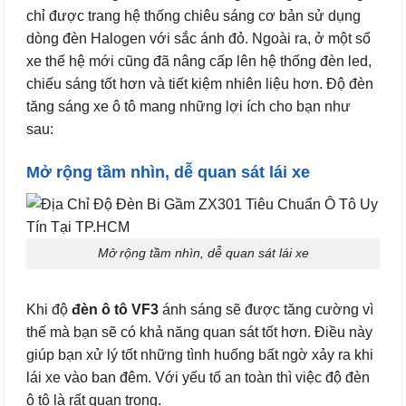
chỉ được trang hệ thống chiêu sáng cơ bản sử dụng
dòng đèn Halogen với sắc ánh đỏ. Ngoài ra, ở một số
xe thế hệ mới cũng đã nâng cấp lên hệ thống đèn led,
chiếu sáng tốt hơn và tiết kiệm nhiên liệu hơn. Độ đèn
tăng sáng xe ô tô mang những lợi ích cho bạn như
sau:
Mở rộng tầm nhìn, dễ quan sát lái xe
Mở rộng tầm nhìn, dễ quan sát lái xe
Khi độ
đèn ô tô VF3
ánh sáng sẽ được tăng cường vì
thế mà bạn sẽ có khả năng quan sát tốt hơn. Điều này
giúp bạn xử lý tốt những tình huống bất ngờ xảy ra khi
lái xe vào ban đêm. Với yếu tố an toàn thì việc độ đèn
ô tô là rất quan trọng.