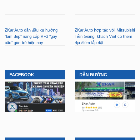
ZKar Auto dẫn đầu xu hướng
ZKar Auto hợp tác với Mitsubishi
“làm đẹp” nâng cấp VF3 “gây
Tiền Giang, khách Việt có thêm
bão” giới trẻ hiện nay
địa điểm lắp đặt...
FACEBOOK
DẪN ĐƯỜNG