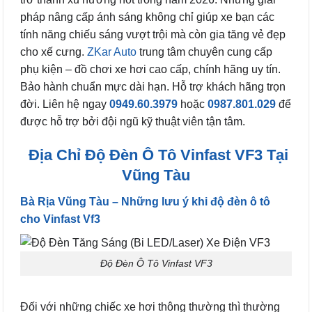
pháp nâng cấp ánh sáng không chỉ giúp xe bạn các
tính năng chiếu sáng vượt trội mà còn gia tăng vẻ đẹp
cho xế cưng.
ZKar Auto
trung tâm chuyên cung cấp
phụ kiện – đồ chơi xe hơi cao cấp, chính hãng uy tín.
Bảo hành chuẩn mực dài hạn. Hỗ trợ khách hãng trọn
đời. Liên hệ ngay
0949.60.3979
hoặc
0987.801.029
để
được hỗ trợ bởi đội ngũ kỹ thuật viên tận tâm.
Địa Chỉ Độ Đèn Ô Tô Vinfast VF3 Tại
Vũng Tàu
Bà Rịa Vũng Tàu – Những lưu ý khi độ đèn ô tô
cho Vinfast Vf3
Độ Đèn Ô Tô Vinfast VF3
Đối với những chiếc xe hơi thông thường thì thường