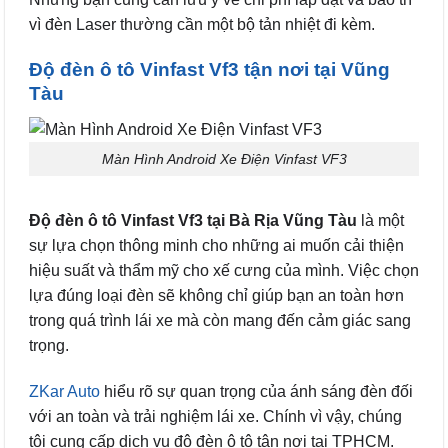
vì đèn Laser thường cần một bộ tản nhiệt đi kèm.
Độ đèn ô tô Vinfast Vf3 tận nơi tại Vũng
Tàu
Màn Hình Android Xe Điện Vinfast VF3
Độ đèn ô tô Vinfast Vf3 tại Bà Rịa Vũng Tàu
là một
sự lựa chọn thông minh cho những ai muốn cải thiện
hiệu suất và thẩm mỹ cho xế cưng của mình. Việc chọn
lựa đúng loại đèn sẽ không chỉ giúp bạn an toàn hơn
trong quá trình lái xe mà còn mang đến cảm giác sang
trọng.
ZKar Auto
hiểu rõ sự quan trọng của ánh sáng đèn đối
với an toàn và trải nghiệm lái xe. Chính vì vậy, chúng
tôi cung cấp dịch vụ độ đèn ô tô tận nơi tại TPHCM.