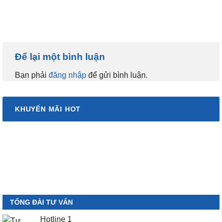
Để lại một bình luận
Bạn phải
đăng nhập
để gửi bình luận.
KHUYẾN MÃI HOT
TỔNG ĐÀI TƯ VẤN
Hotline 1