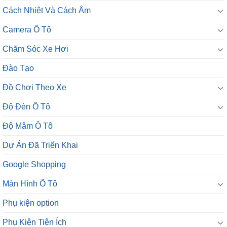
Cách Nhiệt Và Cách Âm
Camera Ô Tô
Chăm Sóc Xe Hơi
Đào Tạo
Đồ Chơi Theo Xe
Độ Đèn Ô Tô
Độ Mâm Ô Tô
Dự Án Đã Triển Khai
Google Shopping
Màn Hình Ô Tô
Phụ kiện option
Phụ Kiện Tiện Ích