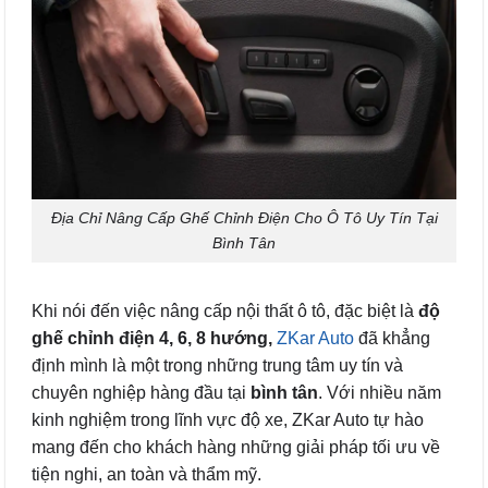
Địa Chỉ Nâng Cấp Ghế Chỉnh Điện Cho Ô Tô Uy Tín Tại
Bình Tân
Khi nói đến việc nâng cấp nội thất ô tô, đặc biệt là
độ
ghế chỉnh điện 4, 6, 8 hướng,
ZKar Auto
đã khẳng
định mình là một trong những trung tâm uy tín và
chuyên nghiệp hàng đầu tại
bình tân
. Với nhiều năm
kinh nghiệm trong lĩnh vực độ xe, ZKar Auto tự hào
mang đến cho khách hàng những giải pháp tối ưu về
tiện nghi, an toàn và thẩm mỹ.