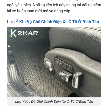
ngồi yêu thích. Những tiện ích này mang lại trải nghiệm
lái xe hoàn toàn mới mẻ và đẳng cấp.
Lưu Ý Khi Độ Ghế Chỉnh Điện Xe Ô Tô Ở Bình Tân
Lưu Ý Khi Độ Ghế Chỉnh Điện Xe Ô Tô Ở Bình Tân