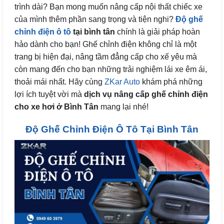
trình dài? Bạn mong muốn nâng cấp nội thất chiếc xe
của mình thêm phần sang trọng và tiện nghi?
Độ ghế
chỉnh điện ô tô
tại bình tân
chính là giải pháp hoàn
hảo dành cho bạn! Ghế chỉnh điện không chỉ là một
trang bị hiện đại, nâng tầm đẳng cấp cho xế yêu mà
còn mang đến cho bạn những trải nghiệm lái xe êm ái,
thoải mái nhất. Hãy cùng
ZK
ar Auto
khám phá những
lợi ích tuyệt vời mà
dịch vụ nâng cấp ghế chỉnh điện
cho xe hơi ở Bình Tân
mang lại nhé!
Độ Ghế Chỉnh Điện Ô Tô Tại Bình Tân