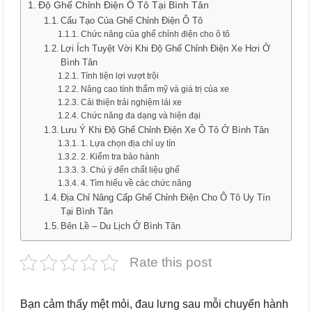
Độ Ghế Chỉnh Điện Ô Tô Tại Bình Tân
Cấu Tạo Của Ghế Chỉnh Điện Ô Tô
Chức năng của ghế chỉnh điện cho ô tô
Lợi Ích Tuyệt Vời Khi Độ Ghế Chỉnh Điện Xe Hơi Ở
Bình Tân
Tính tiện lợi vượt trội
Nâng cao tính thẩm mỹ và giá trị của xe
Cải thiện trải nghiệm lái xe
Chức năng đa dạng và hiện đại
Lưu Ý Khi Độ Ghế Chỉnh Điện Xe Ô Tô Ở Bình Tân
1. Lựa chọn địa chỉ uy tín
2. Kiểm tra bảo hành
3. Chú ý đến chất liệu ghế
4. Tìm hiểu về các chức năng
Địa Chỉ Nâng Cấp Ghế Chỉnh Điện Cho Ô Tô Uy Tín
Tại Bình Tân
Bên Lề – Du Lịch Ở Bình Tân
Rate this post
Bạn cảm thấy mệt mỏi, đau lưng sau mỗi chuyến hành