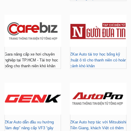
Gara nâng cấp xe hơi chuyên
ZKar Auto tài trợ học bổng kỹ
nghiệp tại TP.HCM - Tài trợ học
thuật ô tô cho thanh niên có hoàn
bổng cho thanh niên khó khăn
cảnh khó khăn
ZKar Auto dẫn đầu xu hướng
ZKar Auto hợp tác với Mitsubishi
“làm đẹp” nâng cấp VF3 “gây
Tiền Giang, khách Việt có thêm