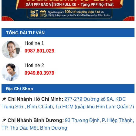
TỔNG ĐÀI TƯ VẤN
Hotline 1
0987.801.029
Hotline 2
0949.60.3979
Địa Chỉ Shop
📌 Chi Nhánh Hồ Chí Minh:
277-279 Đường số 9A, KDC
Trung Sơn, Bình Chánh, Tp.HCM
(giáp khu Him Lam Quận 7)
📌 Chi Nhánh Bình Dương:
93 Trương Định, P. Hiệp Thành,
TP. Thủ Dầu Một, Bình Dương