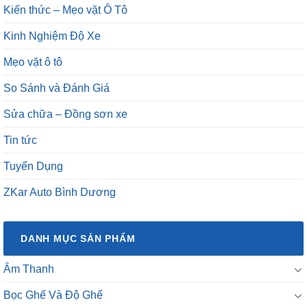
Kiến thức – Mẹo vặt Ô Tô
Kinh Nghiệm Độ Xe
Mẹo vặt ô tô
So Sánh và Đánh Giá
Sửa chữa – Đồng sơn xe
Tin tức
Tuyển Dụng
ZKar Auto Bình Dương
DANH MỤC SẢN PHẨM
Âm Thanh
Bọc Ghế Và Độ Ghế