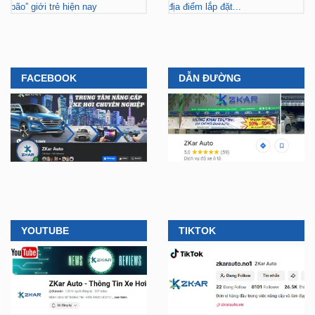
bão” giới trẻ hiện nay
địa điểm lắp đặt...
FACEBOOK
DẪN ĐƯỜNG
YOUTUBE
TIKTOK