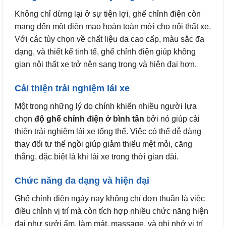
Không chỉ dừng lại ở sự tiện lợi, ghế chỉnh điện còn
mang đến một diện mạo hoàn toàn mới cho nội thất xe.
Với các tùy chọn về chất liệu da cao cấp, màu sắc đa
dạng, và thiết kế tinh tế, ghế chỉnh điện giúp không
gian nội thất xe trở nên sang trọng và hiện đại hơn.
Cải thiện trải nghiệm lái xe
Một trong những lý do chính khiến nhiều người lựa
chọn
độ ghế chỉnh điện ở bình tân
bởi nó giúp cải
thiện trải nghiệm lái xe tổng thể. Việc có thể dễ dàng
thay đổi tư thế ngồi giúp giảm thiểu mệt mỏi, căng
thẳng, đặc biệt là khi lái xe trong thời gian dài.
Chức năng đa dạng và hiện đại
Ghế chỉnh điện ngày nay không chỉ đơn thuần là việc
điều chỉnh vị trí mà còn tích hợp nhiều chức năng hiện
đại như sưởi ấm, làm mát, massage, và ghi nhớ vị trí