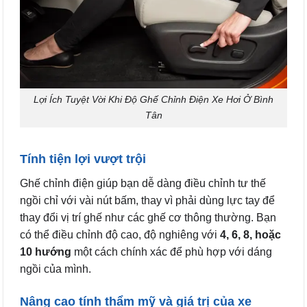
Lợi Ích Tuyệt Vời Khi Độ Ghế Chỉnh Điện Xe Hơi Ở Bình
Tân
Tính tiện lợi vượt trội
Ghế chỉnh điện giúp bạn dễ dàng điều chỉnh tư thế
ngồi chỉ với vài nút bấm, thay vì phải dùng lực tay để
thay đổi vị trí ghế như các ghế cơ thông thường. Bạn
có thể điều chỉnh độ cao, độ nghiêng với
4, 6, 8, hoặc
10 hướng
một cách chính xác để phù hợp với dáng
ngồi của mình.
Nâng cao tính thẩm mỹ và giá trị của xe