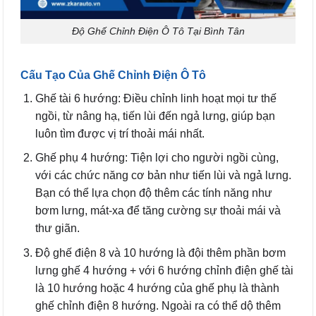
Độ Ghế Chỉnh Điện Ô Tô Tại Bình Tân
Cấu Tạo Của Ghế Chỉnh Điện Ô Tô
Ghế tài 6 hướng: Điều chỉnh linh hoạt mọi tư thế
ngồi, từ nâng hạ, tiến lùi đến ngả lưng, giúp bạn
luôn tìm được vị trí thoải mái nhất.
Ghế phụ 4 hướng: Tiện lợi cho người ngồi cùng,
với các chức năng cơ bản như tiến lùi và ngả lưng.
Bạn có thể lựa chọn độ thêm các tính năng như
bơm lưng, mát-xa để tăng cường sự thoải mái và
thư giãn.
Độ ghế điện 8 và 10 hướng là đội thêm phần bơm
lưng ghế 4 hướng + với 6 hướng chỉnh điện ghế tài
là 10 hướng hoặc 4 hướng của ghế phụ là thành
ghế chỉnh điện 8 hướng. Ngoài ra có thể dộ thêm