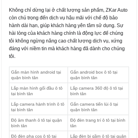
Không chỉ dừng lại ở chất lượng sản phẩm, ZKar Auto
còn chú trọng đến dịch vụ hậu mãi với chế độ bảo
hành dài hạn, giúp khách hàng yên tâm sử dụng. Sự
hài lòng của khách hàng chính là động lực để chúng
tôi không ngừng nâng cao chất lượng dịch vụ, xứng
đáng với niềm tin mà khách hàng đã dành cho chúng
tôi.
Gắn màn hình android tại
Gắn android box ô tô tại
quận bình tân
quận bình tân
Lắp màn hình gối đầu ô tô
Lắp camera 360 độ ô tô tại
tại bình tân
bình tân
Lắp camera hành trình ô tô
Gắn camera tiến lùi ô tại
tại bình tân
quận bình tân
Độ âm thanh ô tô tại quận
Độ đèn trang trí ô tô tại bình
bình tân
tân
Độ đèn pha cos ô tô tại
Lắp đèn bi gầm ô tô tại quận