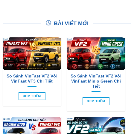
BÀI VIẾT MỚI
So Sánh VinFast VF2 Với
So Sánh VinFast VF2 Với
VinFast VF3 Chi Tiết
VinFast Minio Green Chi
Tiết
XEM THÊM
XEM THÊM