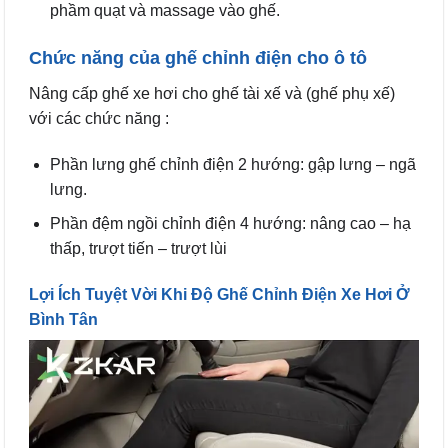
phầm quạt và massage vào ghế.
Chức năng của ghế chỉnh điện cho ô tô
Nâng cấp ghế xe hơi cho ghế tài xế và (ghế phụ xế)
với các chức năng :
Phần lưng ghế chỉnh điện 2 hướng: gập lưng – ngã
lưng.
Phần đệm ngồi chỉnh điện 4 hướng: nâng cao – hạ
thấp, trượt tiến – trượt lùi
Lợi Ích Tuyệt Vời Khi Độ Ghế Chỉnh Điện Xe Hơi Ở
Bình Tân