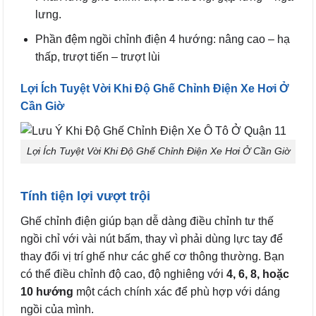
lưng.
Phần đệm ngồi chỉnh điện 4 hướng: nâng cao – hạ
thấp, trượt tiến – trượt lùi
Lợi Ích Tuyệt Vời Khi Độ Ghế Chỉnh Điện Xe Hơi Ở
Cần Giờ
Lợi Ích Tuyệt Vời Khi Độ Ghế Chỉnh Điện Xe Hơi Ở Cần Giờ
Tính tiện lợi vượt trội
Ghế chỉnh điện giúp bạn dễ dàng điều chỉnh tư thế
ngồi chỉ với vài nút bấm, thay vì phải dùng lực tay để
thay đổi vị trí ghế như các ghế cơ thông thường. Bạn
có thể điều chỉnh độ cao, độ nghiêng với
4, 6, 8, hoặc
10 hướng
một cách chính xác để phù hợp với dáng
ngồi của mình.