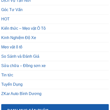
Dịch Vụ Tận Nơi
Góc Tư Vấn
HOT
Kiến thức – Mẹo vặt Ô Tô
Kinh Nghiệm Độ Xe
Mẹo vặt ô tô
So Sánh và Đánh Giá
Sửa chữa – Đồng sơn xe
Tin tức
Tuyển Dụng
ZKar Auto Bình Dương