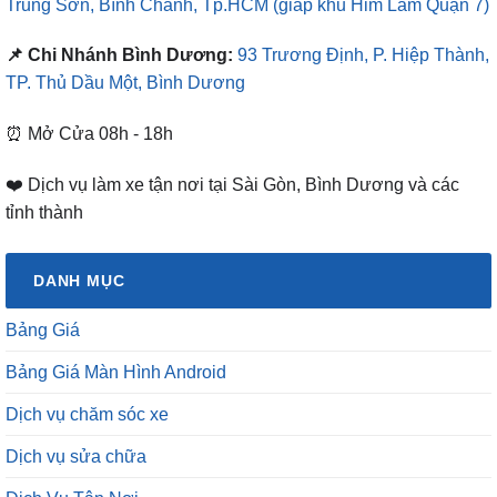
Trung Sơn, Bình Chánh, Tp.HCM
(giáp khu Him Lam Quận 7)
📌 Chi Nhánh Bình Dương:
93 Trương Định, P. Hiệp Thành,
TP. Thủ Dầu Một, Bình Dương
⏰ Mở Cửa 08h - 18h
❤️ Dịch vụ làm xe tận nơi tại Sài Gòn, Bình Dương và các
tỉnh thành
DANH MỤC
Bảng Giá
Bảng Giá Màn Hình Android
Dịch vụ chăm sóc xe
Dịch vụ sửa chữa