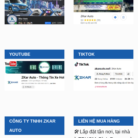
YOUTUBE
TIKTOK
CÔNG TY TNHH ZKAR
LIÊN HỆ MUA HÀNG
AUTO
🛠️
Lắp đặt tận nơi, tại nhà