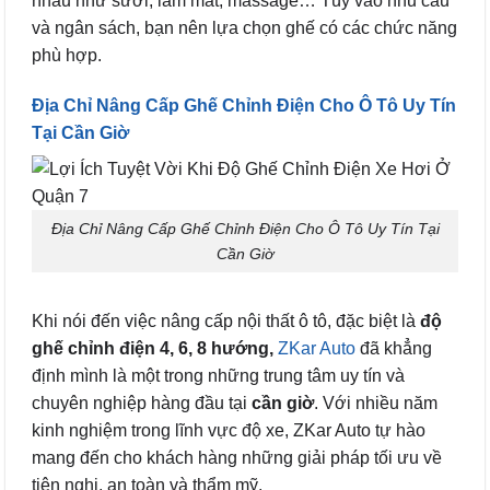
nhau như sưởi, làm mát, massage… Tùy vào nhu cầu
và ngân sách, bạn nên lựa chọn ghế có các chức năng
phù hợp.
Địa Chỉ Nâng Cấp Ghế Chỉnh Điện Cho Ô Tô Uy Tín
Tại Cần Giờ
Địa Chỉ Nâng Cấp Ghế Chỉnh Điện Cho Ô Tô Uy Tín Tại
Cần Giờ
Khi nói đến việc nâng cấp nội thất ô tô, đặc biệt là
độ
ghế chỉnh điện 4, 6, 8 hướng,
ZKar Auto
đã khẳng
định mình là một trong những trung tâm uy tín và
chuyên nghiệp hàng đầu tại
cần giờ
. Với nhiều năm
kinh nghiệm trong lĩnh vực độ xe, ZKar Auto tự hào
mang đến cho khách hàng những giải pháp tối ưu về
tiện nghi, an toàn và thẩm mỹ.