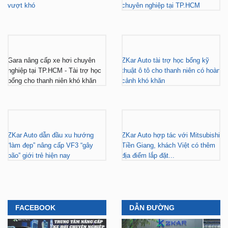
vượt khó
chuyên nghiệp tại TP.HCM
Gara nâng cấp xe hơi chuyên
ZKar Auto tài trợ học bổng kỹ
nghiệp tại TP.HCM - Tài trợ học
thuật ô tô cho thanh niên có hoàn
bổng cho thanh niên khó khăn
cảnh khó khăn
ZKar Auto dẫn đầu xu hướng
ZKar Auto hợp tác với Mitsubishi
“làm đẹp” nâng cấp VF3 “gây
Tiền Giang, khách Việt có thêm
bão” giới trẻ hiện nay
địa điểm lắp đặt...
FACEBOOK
DẪN ĐƯỜNG