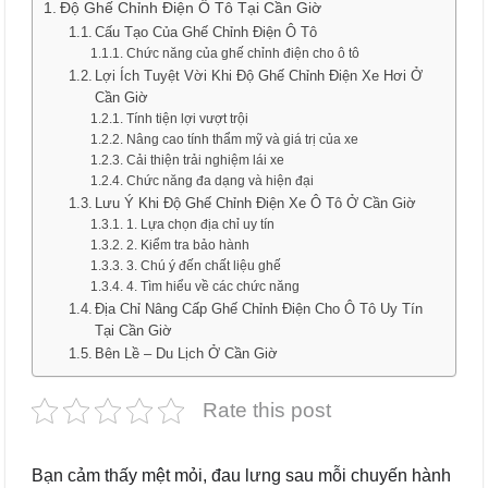
Độ Ghế Chỉnh Điện Ô Tô Tại Cần Giờ
Cấu Tạo Của Ghế Chỉnh Điện Ô Tô
Chức năng của ghế chỉnh điện cho ô tô
Lợi Ích Tuyệt Vời Khi Độ Ghế Chỉnh Điện Xe Hơi Ở
Cần Giờ
Tính tiện lợi vượt trội
Nâng cao tính thẩm mỹ và giá trị của xe
Cải thiện trải nghiệm lái xe
Chức năng đa dạng và hiện đại
Lưu Ý Khi Độ Ghế Chỉnh Điện Xe Ô Tô Ở Cần Giờ
1. Lựa chọn địa chỉ uy tín
2. Kiểm tra bảo hành
3. Chú ý đến chất liệu ghế
4. Tìm hiểu về các chức năng
Địa Chỉ Nâng Cấp Ghế Chỉnh Điện Cho Ô Tô Uy Tín
Tại Cần Giờ
Bên Lề – Du Lịch Ở Cần Giờ
Rate this post
Bạn cảm thấy mệt mỏi, đau lưng sau mỗi chuyến hành