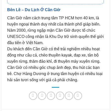
Bên Lề – Du Lịch Ở Cần Giờ
Cần Giờ nằm cách trung tâm TP HCM hơn 40 km, là
huyện ngoại thành duy nhất của thành phố giáp biển.
Năm 2000, rừng ngập mặn Cần Giờ được tổ chức
UNESCO công nhận là Khu Dự trữ sinh quyển thế giới
đầu tiên ở Việt Nam.
Du khách đến Cần Giờ có thể trải nghiệm nhiều hoạt
động như câu cá, chèo thuyền kayak, đạp xe, tản bộ
xuyên rừng, thăm đảo khỉ, đi thuyền máy xuyên rừng.
Cần Giờ có nhiều góc chụp ảnh đẹp, thu hút các bạn
trẻ. Chợ Hàng Dương ở trung tâm huyện có nhiều loại
hải sản tươi sống với giá cả phải chăng.