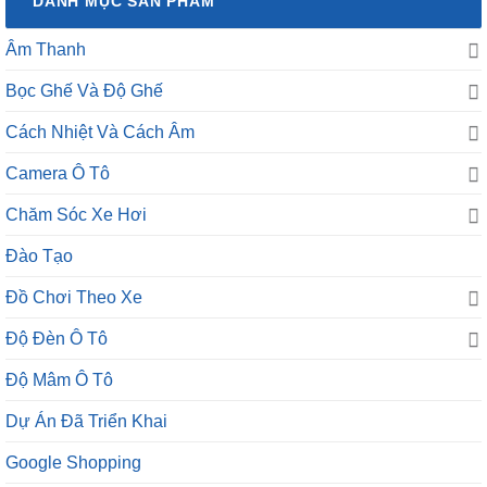
DANH MỤC SẢN PHẨM
Âm Thanh
Bọc Ghế Và Độ Ghế
Cách Nhiệt Và Cách Âm
Camera Ô Tô
Chăm Sóc Xe Hơi
Đào Tạo
Đồ Chơi Theo Xe
Độ Đèn Ô Tô
Độ Mâm Ô Tô
Dự Án Đã Triển Khai
Google Shopping