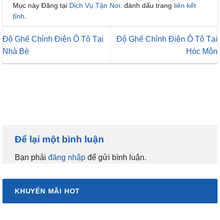
Mục này Đăng tại
Dịch Vụ Tận Nơi
. đánh dấu trang
liên kết
tĩnh
.
Độ Ghế Chỉnh Điện Ô Tô Tại
Độ Ghế Chỉnh Điện Ô Tô Tại
Nhà Bè
Hóc Môn
Để lại một bình luận
Bạn phải
đăng nhập
để gửi bình luận.
KHUYẾN MÃI HOT