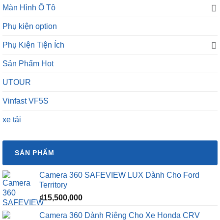
Màn Hình Ô Tô
Phụ kiện option
Phụ Kiện Tiện Ích
Sản Phẩm Hot
UTOUR
Vinfast VF5S
xe tải
SẢN PHẨM
Camera 360 SAFEVIEW LUX Dành Cho Ford
Territory
₫
15,500,000
Camera 360 Dành Riêng Cho Xe Honda CRV