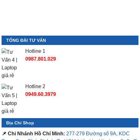
TỔNG ĐÀI TƯ VẤN
Hotline 1
0987.801.029
Hotline 2
0949.60.3979
Địa Chỉ Shop
📌 Chi Nhánh Hồ Chí Minh:
277-279 Đường số 9A, KDC