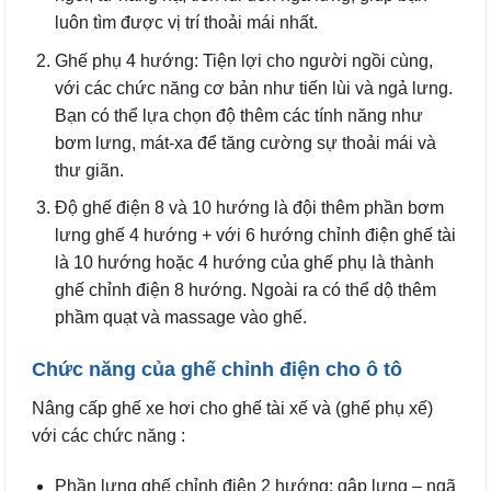
luôn tìm được vị trí thoải mái nhất.
Ghế phụ 4 hướng: Tiện lợi cho người ngồi cùng,
với các chức năng cơ bản như tiến lùi và ngả lưng.
Bạn có thể lựa chọn độ thêm các tính năng như
bơm lưng, mát-xa để tăng cường sự thoải mái và
thư giãn.
Độ ghế điện 8 và 10 hướng là đội thêm phần bơm
lưng ghế 4 hướng + với 6 hướng chỉnh điện ghế tài
là 10 hướng hoặc 4 hướng của ghế phụ là thành
ghế chỉnh điện 8 hướng. Ngoài ra có thể dộ thêm
phầm quạt và massage vào ghế.
Chức năng của ghế chỉnh điện cho ô tô
Nâng cấp ghế xe hơi cho ghế tài xế và (ghế phụ xế)
với các chức năng :
Phần lưng ghế chỉnh điện 2 hướng: gập lưng – ngã