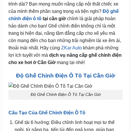
trình dài? Bạn mong muốn nâng cấp nội thất chiếc xe
của mình thêm phần sang trọng và tiện nghi?
Độ ghế
chỉnh điện ô tô
tại cần giờ
chính là giải pháp hoàn
hảo dành cho bạn! Ghế chỉnh điện không chỉ là một
trang bị hiện đại, nâng tầm đẳng cấp cho xế yêu mà
còn mang đến cho bạn những trải nghiệm lái xe êm ái,
thoải mái nhất. Hãy cùng
ZK
ar Auto
khám phá những
lợi ích tuyệt vời mà
dịch vụ nâng cấp ghế chỉnh điện
cho xe hơi ở Cần Giờ
mang lại nhé!
Độ Ghế Chỉnh Điện Ô Tô Tại Cần Giờ
Độ Ghế Chỉnh Điện Ô Tô Tại Cần Giờ
Cấu Tạo Của Ghế Chỉnh Điện Ô Tô
Ghế tài 6 hướng: Điều chỉnh linh hoạt mọi tư thế
ngồi, từ nâng hạ, tiến lùi đến ngả lưng, giúp bạn