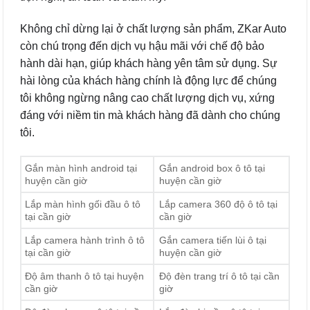
Không chỉ dừng lại ở chất lượng sản phẩm, ZKar Auto
còn chú trọng đến dịch vụ hậu mãi với chế độ bảo
hành dài hạn, giúp khách hàng yên tâm sử dụng. Sự
hài lòng của khách hàng chính là động lực để chúng
tôi không ngừng nâng cao chất lượng dịch vụ, xứng
đáng với niềm tin mà khách hàng đã dành cho chúng
tôi.
Gắn màn hình android tại
Gắn android box ô tô tại
huyện cần giờ
huyện cần giờ
Lắp màn hình gối đầu ô tô
Lắp camera 360 độ ô tô tại
tại cần giờ
cần giờ
Lắp camera hành trình ô tô
Gắn camera tiến lùi ô tại
tại cần giờ
huyện cần giờ
Độ âm thanh ô tô tại huyện
Độ đèn trang trí ô tô tại cần
cần giờ
giờ