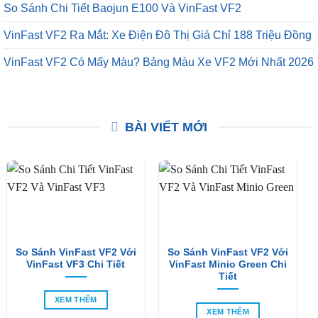
So Sánh Chi Tiết Baojun E100 Và VinFast VF2
VinFast VF2 Ra Mắt: Xe Điện Đô Thị Giá Chỉ 188 Triệu Đồng
VinFast VF2 Có Mấy Màu? Bảng Màu Xe VF2 Mới Nhất 2026
BÀI VIẾT MỚI
So Sánh VinFast VF2 Với
So Sánh VinFast VF2 Với
VinFast VF3 Chi Tiết
VinFast Minio Green Chi
Tiết
XEM THÊM
XEM THÊM