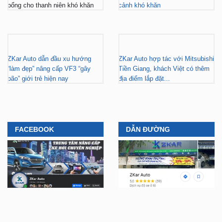
bổng cho thanh niên khó khăn
cảnh khó khăn
ZKar Auto dẫn đầu xu hướng
ZKar Auto hợp tác với Mitsubishi
“làm đẹp” nâng cấp VF3 “gây
Tiền Giang, khách Việt có thêm
bão” giới trẻ hiện nay
địa điểm lắp đặt...
FACEBOOK
DẪN ĐƯỜNG