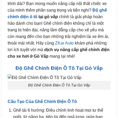
trình dài? Bạn mong muốn nâng cấp nội thất chiếc xe
của mình thêm phần sang trọng và tiện nghi?
Độ ghế
chỉnh điện ô tô
tại gò vấp
chính là giải pháp hoàn
hảo dành cho bạn! Ghế chỉnh điện không chỉ là một
trang bị hiện đại, nâng tầm đẳng cấp cho xế yêu mà
còn mang đến cho bạn những trải nghiệm lái xe êm ái,
thoải mái nhất. Hãy cùng
ZK
ar Auto
khám phá những
lợi ích tuyệt vời mà
dịch vụ nâng cấp ghế chỉnh điện
cho xe hơi ở Gò Vấp
mang lại nhé!
Độ Ghế Chỉnh Điện Ô Tô Tại Gò Vấp
Độ Ghế Chỉnh Điện Ô Tô Tại Gò Vấp
Cấu Tạo Của Ghế Chỉnh Điện Ô Tô
Ghế tài 6 hướng: Điều chỉnh linh hoạt mọi tư thế
ngồi, từ nâng hạ, tiến lùi đến ngả lưng, giúp bạn