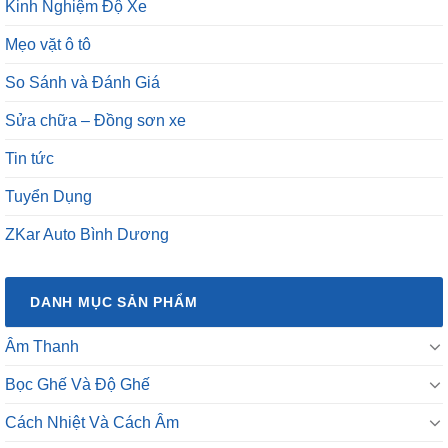
Kinh Nghiệm Độ Xe
Mẹo vặt ô tô
So Sánh và Đánh Giá
Sửa chữa – Đồng sơn xe
Tin tức
Tuyển Dụng
ZKar Auto Bình Dương
DANH MỤC SẢN PHẨM
Âm Thanh
Bọc Ghế Và Độ Ghế
Cách Nhiệt Và Cách Âm