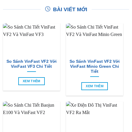
BÀI VIẾT MỚI
So Sánh VinFast VF2 Với
So Sánh VinFast VF2 Với
VinFast VF3 Chi Tiết
VinFast Minio Green Chi
Tiết
XEM THÊM
XEM THÊM