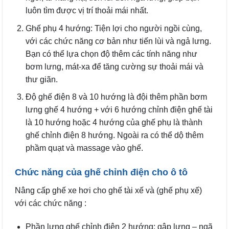
luôn tìm được vị trí thoải mái nhất.
Ghế phụ 4 hướng: Tiện lợi cho người ngồi cùng,
với các chức năng cơ bản như tiến lùi và ngả lưng.
Bạn có thể lựa chọn độ thêm các tính năng như
bơm lưng, mát-xa để tăng cường sự thoải mái và
thư giãn.
Độ ghế điện 8 và 10 hướng là đội thêm phần bơm
lưng ghế 4 hướng + với 6 hướng chỉnh điện ghế tài
là 10 hướng hoặc 4 hướng của ghế phụ là thành
ghế chỉnh điện 8 hướng. Ngoài ra có thể dộ thêm
phầm quạt và massage vào ghế.
Chức năng của ghế chỉnh điện cho ô tô
Nâng cấp ghế xe hơi cho ghế tài xế và (ghế phụ xế)
với các chức năng :
Phần lưng ghế chỉnh điện 2 hướng: gập lưng – ngã