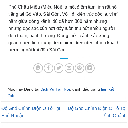
Phù Châu Miếu (Miếu Nổi) là một điểm tâm linh rất nổi
tiếng tại Gò Vấp, Sài Gòn. Với lối kiến trúc độc lạ, vị trí
nằm giữa dòng kênh, dù đã hơn 300 năm nhưng
những đặc sắc của nơi đây luôn thu hút nhiều người
đến thăm, hành hương. Đồng thời, cảnh sắc xung
quanh hữu tình, cũng được xem điểm đến nhiều khách
nước ngoài khi đến Sài Gòn.
Mục này Đăng tại
Dịch Vụ Tận Nơi
. đánh dấu trang
liên kết
tĩnh
.
Độ Ghế Chỉnh Điện Ô Tô Tại
Độ Ghế Chỉnh Điện Ô Tô Tại
Phú Nhuận
Bình Chánh