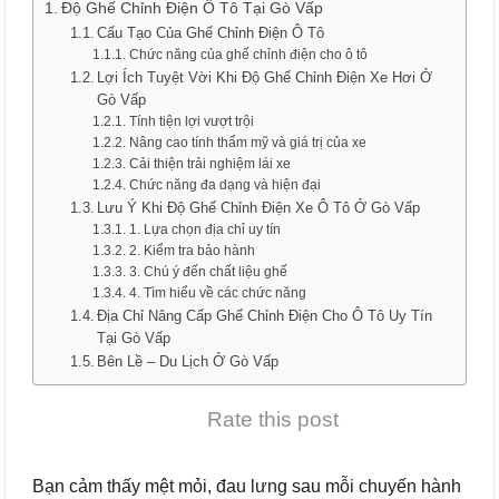
Độ Ghế Chỉnh Điện Ô Tô Tại Gò Vấp
Cấu Tạo Của Ghế Chỉnh Điện Ô Tô
Chức năng của ghế chỉnh điện cho ô tô
Lợi Ích Tuyệt Vời Khi Độ Ghế Chỉnh Điện Xe Hơi Ở
Gò Vấp
Tính tiện lợi vượt trội
Nâng cao tính thẩm mỹ và giá trị của xe
Cải thiện trải nghiệm lái xe
Chức năng đa dạng và hiện đại
Lưu Ý Khi Độ Ghế Chỉnh Điện Xe Ô Tô Ở Gò Vấp
1. Lựa chọn địa chỉ uy tín
2. Kiểm tra bảo hành
3. Chú ý đến chất liệu ghế
4. Tìm hiểu về các chức năng
Địa Chỉ Nâng Cấp Ghế Chỉnh Điện Cho Ô Tô Uy Tín
Tại Gò Vấp
Bên Lề – Du Lịch Ở Gò Vấp
Rate this post
Bạn cảm thấy mệt mỏi, đau lưng sau mỗi chuyến hành