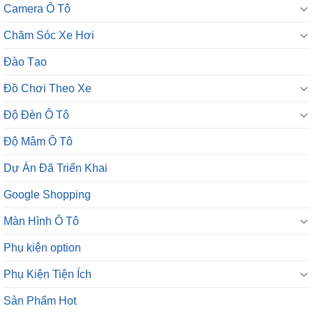
Camera Ô Tô
Chăm Sóc Xe Hơi
Đào Tạo
Đồ Chơi Theo Xe
Độ Đèn Ô Tô
Độ Mâm Ô Tô
Dự Án Đã Triển Khai
Google Shopping
Màn Hình Ô Tô
Phụ kiện option
Phụ Kiện Tiện Ích
Sản Phẩm Hot