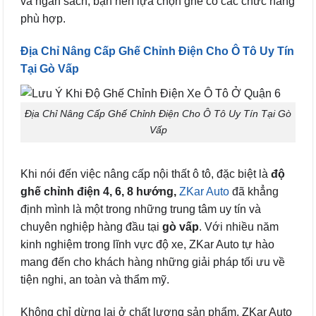
và ngân sách, bạn nên lựa chọn ghế có các chức năng
phù hợp.
Địa Chỉ Nâng Cấp Ghế Chỉnh Điện Cho Ô Tô Uy Tín
Tại Gò Vấp
Địa Chỉ Nâng Cấp Ghế Chỉnh Điện Cho Ô Tô Uy Tín Tại Gò
Vấp
Khi nói đến việc nâng cấp nội thất ô tô, đặc biệt là
độ
ghế chỉnh điện 4, 6, 8 hướng,
ZKar Auto
đã khẳng
định mình là một trong những trung tâm uy tín và
chuyên nghiệp hàng đầu tại
gò vấp
. Với nhiều năm
kinh nghiệm trong lĩnh vực độ xe, ZKar Auto tự hào
mang đến cho khách hàng những giải pháp tối ưu về
tiện nghi, an toàn và thẩm mỹ.
Không chỉ dừng lại ở chất lượng sản phẩm, ZKar Auto