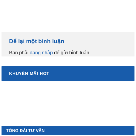
Để lại một bình luận
Bạn phải
đăng nhập
để gửi bình luận.
KHUYẾN MÃI HOT
TỔNG ĐÀI TƯ VẤN