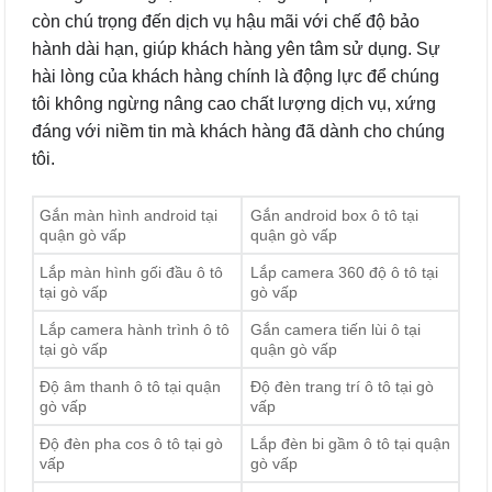
còn chú trọng đến dịch vụ hậu mãi với chế độ bảo
hành dài hạn, giúp khách hàng yên tâm sử dụng. Sự
hài lòng của khách hàng chính là động lực để chúng
tôi không ngừng nâng cao chất lượng dịch vụ, xứng
đáng với niềm tin mà khách hàng đã dành cho chúng
tôi.
Gắn màn hình android tại
Gắn android box ô tô tại
quận gò vấp
quận gò vấp
Lắp màn hình gối đầu ô tô
Lắp camera 360 độ ô tô tại
tại gò vấp
gò vấp
Lắp camera hành trình ô tô
Gắn camera tiến lùi ô tại
tại gò vấp
quận gò vấp
Độ âm thanh ô tô tại quận
Độ đèn trang trí ô tô tại gò
gò vấp
vấp
Độ đèn pha cos ô tô tại gò
Lắp đèn bi gầm ô tô tại quận
vấp
gò vấp