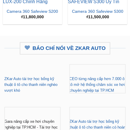
Camera 360 Safeview S200
Camera 360 Safeview S300
₫
11,800,000
₫
11,500,000
BÁO CHÍ NÓI VỀ ZKAR AUTO
ZKar Auto tài trợ học bổng kỹ
CEO từng nâng cấp hơn 7.000 ô
thuật ô tô cho thanh niên nghèo
tô mở hệ thống chăm sóc xe hơi
vượt khó
chuyên nghiệp tại TP.HCM
Gara nâng cấp xe hơi chuyên
ZKar Auto tài trợ học bổng kỹ
nghiệp tại TP.HCM - Tài trợ học
thuật ô tô cho thanh niên có hoàn