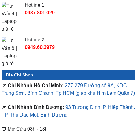
Hotline 1
0987.801.029
Hotline 2
0949.60.3979
Địa Chỉ Shop
📌 Chi Nhánh Hồ Chí Minh:
277-279 Đường số 9A, KDC
Trung Sơn, Bình Chánh, Tp.HCM
(giáp khu Him Lam Quận 7)
📌 Chi Nhánh Bình Dương:
93 Trương Định, P. Hiệp Thành,
TP. Thủ Dầu Một, Bình Dương
⏰ Mở Cửa 08h - 18h