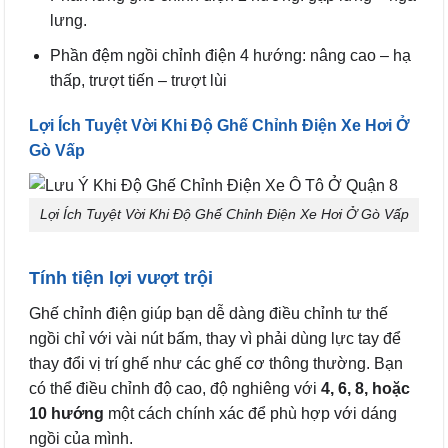
lưng.
Phần đệm ngồi chỉnh điện 4 hướng: nâng cao – hạ
thấp, trượt tiến – trượt lùi
Lợi Ích Tuyệt Vời Khi Độ Ghế Chỉnh Điện Xe Hơi Ở
Gò Vấp
Lợi Ích Tuyệt Vời Khi Độ Ghế Chỉnh Điện Xe Hơi Ở Gò Vấp
Tính tiện lợi vượt trội
Ghế chỉnh điện giúp bạn dễ dàng điều chỉnh tư thế
ngồi chỉ với vài nút bấm, thay vì phải dùng lực tay để
thay đổi vị trí ghế như các ghế cơ thông thường. Bạn
có thể điều chỉnh độ cao, độ nghiêng với
4, 6, 8, hoặc
10 hướng
một cách chính xác để phù hợp với dáng
ngồi của mình.