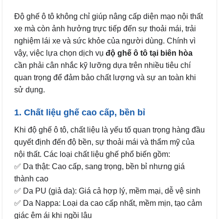
Độ ghế ô tô không chỉ giúp nâng cấp diện mạo nội thất
xe mà còn ảnh hưởng trực tiếp đến sự thoải mái, trải
nghiệm lái xe và sức khỏe của người dùng. Chính vì
vậy, việc lựa chọn dịch vụ
độ ghế ô tô tại biên hòa
cần phải cân nhắc kỹ lưỡng dựa trên nhiều tiêu chí
quan trọng để đảm bảo chất lượng và sự an toàn khi
sử dụng.
1. Chất liệu ghế cao cấp, bền bỉ
Khi độ ghế ô tô, chất liệu là yếu tố quan trọng hàng đầu
quyết định đến độ bền, sự thoải mái và thẩm mỹ của
nội thất. Các loại chất liệu ghế phổ biến gồm:
✅ Da thật: Cao cấp, sang trọng, bền bỉ nhưng giá
thành cao
✅ Da PU (giả da): Giá cả hợp lý, mềm mại, dễ vệ sinh
✅ Da Nappa: Loại da cao cấp nhất, mềm mịn, tạo cảm
giác êm ái khi ngồi lâu