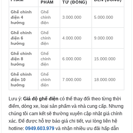
PHẨM
TỪ (ĐỒNG)
Ghế chỉnh
Ghế
điện 4
chỉnh
3.000.000
5.000.000
hướng
điện
Ghế chỉnh
Ghế
điện 6
chỉnh
4.000.000
9.000.000
hướng
điện
Ghế chỉnh
Ghế
điện 8
chỉnh
6.000.000
15.000.000
hướng
điện
Ghế chỉnh
Ghế
điện 10
chỉnh
7.000.000
18.000.000
hướng
điện
Lưu ý:
Giá độ ghế điện
có thể thay đổi theo từng thời
điểm, dòng xe, loại sản phẩm và nhà cung cấp. Nhưng
chúng tôi cam kết sẽ thường xuyên cập nhật giá chính
xác. Để được hỗ trợ báo giá chi tiết, vui lòng liên hệ
hotline:
0949.603.979
và nhận nhiều ưu đãi hấp dẫn