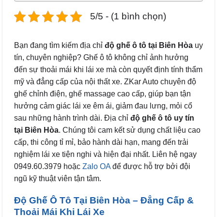
5/5 - (1 bình chọn)
Bạn đang tìm kiếm địa chỉ
độ ghế ô tô tại Biên Hòa
uy
tín, chuyên nghiệp? Ghế ô tô không chỉ ảnh hưởng
đến sự thoải mái khi lái xe mà còn quyết định tính thẩm
mỹ và đẳng cấp của nội thất xe. ZKar Auto chuyên độ
ghế chỉnh điện, ghế massage cao cấp, giúp bạn tận
hưởng cảm giác lái xe êm ái, giảm đau lưng, mỏi cổ
sau những hành trình dài. Địa chỉ
độ ghế ô tô uy tín
tại Biên Hòa
. Chúng tôi cam kết sử dụng chất liệu cao
cấp, thi công tỉ mỉ, bảo hành dài hạn, mang đến trải
nghiệm lái xe tiện nghi và hiện đại nhất. Liên hệ ngay
0949.60.3979 hoặc
Zalo OA
để được hỗ trợ bởi đội
ngũ kỹ thuật viên tận tâm.
Độ Ghế Ô Tô Tại Biên Hòa – Đẳng Cấp &
Thoải Mái Khi Lái Xe