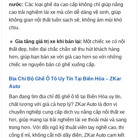
nước:
Các loại ghế da cao cấp không chỉ giúp nâng
cao trải nghiệm lái xe mà còn dễ dàng vệ sinh, giúp
không gian nội thất luôn sạch sẽ, không ám mùi khó
chịu.
🔹
Gia tăng giá trị xe khi bán lại:
Một chiếc xe có nội
thất đẹp, hiện đại chắc chắn sẽ thu hút khách hàng
hơn, giúp bạn bán xe với giá cao hơn so với những
chiếc xe nguyên bản có ghế xuống cấp.
Địa Chỉ Độ Ghế Ô Tô Uy Tín Tại Biên Hòa – ZKar
Auto
Bạn đang tìm địa chỉ độ ghế ô tô tại Biên Hòa uy tín,
chất lượng với giá cả hợp lý? ZKar Auto là đơn vị
chuyên nghiệp cung cấp dịch vụ nâng cấp nội thất xe
hơi, giúp mang lại trải nghiệm lái xe thoải mái và sang
trọng hơn. Với đội ngũ kỹ thuật viên tay nghề cao, thi
công tỉ mỉ, không cắt nối dây điện, ZKar Auto cam kết