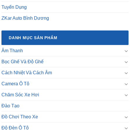
Tuyển Dụng
ZKar Auto Bình Dương
DANH MỤC SẢN PHẨM
Âm Thanh
Bọc Ghế Và Độ Ghế
Cách Nhiệt Và Cách Âm
Camera Ô Tô
Chăm Sóc Xe Hơi
Đào Tạo
Đồ Chơi Theo Xe
Độ Đèn Ô Tô