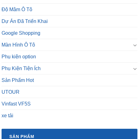
Độ Mâm Ô Tô
Dự Án Đã Triển Khai
Google Shopping
Màn Hình Ô Tô
Phụ kiện option
Phụ Kiện Tiện Ích
Sản Phẩm Hot
UTOUR
Vinfast VF5S
xe tải
SẢN PHẨM