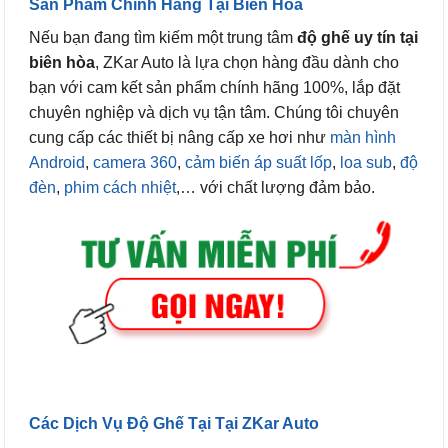
Sản Phẩm Chính Hãng Tại Biên Hòa
Nếu bạn đang tìm kiếm một trung tâm
độ ghế uy tín tại
biên hòa
, ZKar Auto là lựa chọn hàng đầu dành cho
bạn với cam kết sản phẩm chính hãng 100%, lắp đặt
chuyên nghiệp và dịch vụ tận tâm. Chúng tôi chuyên
cung cấp các thiết bị nâng cấp xe hơi như
màn hình
Android
,
camera 360
,
cảm biến áp suất lốp
,
loa sub
,
độ
đèn
,
phim cách nhiệt
,… với chất lượng đảm bảo.
Các Dịch Vụ Độ Ghế Tại Tại ZKar Auto