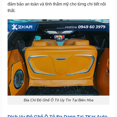
đảm bảo an toàn và tính thẩm mỹ cho từng chi tiết nội
thất.
Địa Chỉ Độ Ghế Ô Tô Uy Tín Tại Biên Hòa
Dịch Vụ Độ Ghế Ô Tô Đa Dạng Tại ZKar Auto