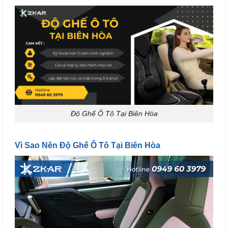
Độ Ghế Ô Tô Tại Biên Hòa
Vì Sao Nên Độ Ghế Ô Tô Tại Biên Hòa