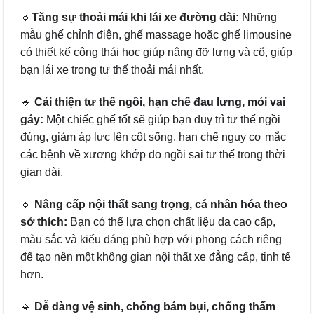
🔹
Tăng sự thoải mái khi lái xe đường dài:
Những
mẫu ghế chỉnh điện, ghế massage hoặc ghế limousine
có thiết kế công thái học giúp nâng đỡ lưng và cổ, giúp
bạn lái xe trong tư thế thoải mái nhất.
🔹
Cải thiện tư thế ngồi, hạn chế đau lưng, mỏi vai
gáy:
Một chiếc ghế tốt sẽ giúp bạn duy trì tư thế ngồi
đúng, giảm áp lực lên cột sống, hạn chế nguy cơ mắc
các bệnh về xương khớp do ngồi sai tư thế trong thời
gian dài.
🔹
Nâng cấp nội thất sang trọng, cá nhân hóa theo
sở thích:
Bạn có thể lựa chọn chất liệu da cao cấp,
màu sắc và kiểu dáng phù hợp với phong cách riêng
để tạo nên một không gian nội thất xe đẳng cấp, tinh tế
hơn.
🔹
Dễ dàng vệ sinh, chống bám bụi, chống thấm