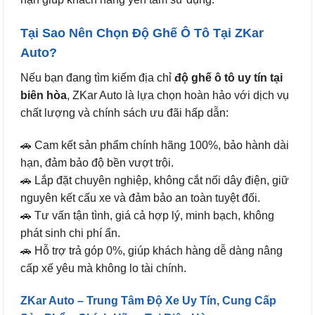
Tại Sao Nên Chọn Độ Ghế Ô Tô Tại ZKar
Auto?
Nếu bạn đang tìm kiếm địa chỉ
độ ghế ô tô uy tín tại
biên hòa
, ZKar Auto là lựa chọn hoàn hảo với dịch vụ
chất lượng và chính sách ưu đãi hấp dẫn:
🚗 Cam kết sản phẩm chính hãng 100%, bảo hành dài
hạn, đảm bảo độ bền vượt trội.
🚗 Lắp đặt chuyên nghiệp, không cắt nối dây điện, giữ
nguyên kết cấu xe và đảm bảo an toàn tuyệt đối.
🚗 Tư vấn tận tình, giá cả hợp lý, minh bạch, không
phát sinh chi phí ẩn.
🚗 Hỗ trợ trả góp 0%, giúp khách hàng dễ dàng nâng
cấp xế yêu mà không lo tài chính.
ZKar Auto – Trung Tâm Độ Xe Uy Tín, Cung Cấp