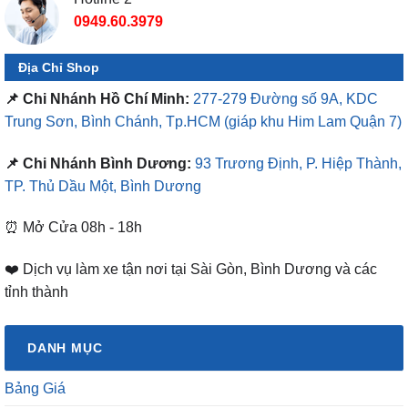
0949.60.3979
Địa Chỉ Shop
📌 Chi Nhánh Hồ Chí Minh:
277-279 Đường số 9A, KDC
Trung Sơn, Bình Chánh, Tp.HCM
(giáp khu Him Lam Quận 7)
📌 Chi Nhánh Bình Dương:
93 Trương Định, P. Hiệp Thành,
TP. Thủ Dầu Một, Bình Dương
⏰ Mở Cửa 08h - 18h
❤️ Dịch vụ làm xe tận nơi tại Sài Gòn, Bình Dương và các
tỉnh thành
DANH MỤC
Bảng Giá