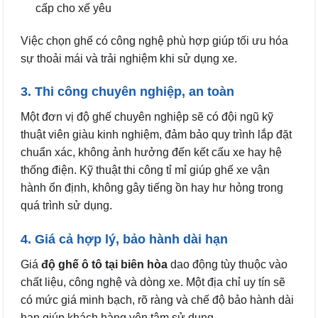
cấp cho xế yêu
Việc chọn ghế có công nghệ phù hợp giúp tối ưu hóa
sự thoải mái và trải nghiệm khi sử dụng xe.
3. Thi công chuyên nghiệp, an toàn
Một đơn vị độ ghế chuyên nghiệp sẽ có đội ngũ kỹ
thuật viên giàu kinh nghiệm, đảm bảo quy trình lắp đặt
chuẩn xác, không ảnh hưởng đến kết cấu xe hay hệ
thống điện. Kỹ thuật thi công tỉ mỉ giúp ghế xe vận
hành ổn định, không gây tiếng ồn hay hư hỏng trong
quá trình sử dụng.
4. Giá cả hợp lý, bảo hành dài hạn
Giá
độ ghế ô tô tại biên hòa
dao động tùy thuộc vào
chất liệu, công nghệ và dòng xe. Một địa chỉ uy tín sẽ
có mức giá minh bạch, rõ ràng và chế độ bảo hành dài
hạn giúp khách hàng yên tâm sử dụng.