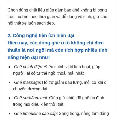
Chọn đúng chất liệu giúp đảm bảo ghế không bị bong
tróc, nứt nẻ theo thời gian và dễ dàng vệ sinh, giữ cho
nội thất xe luôn sạch đẹp.
2. Công nghệ tiện ích hiện đại
Hiện nay, các dòng ghế ô tô không chỉ đơn
thuần là nơi ngồi mà còn tích hợp nhiều tính
năng hiện đại như:
Ghế chỉnh điện
: Điều chỉnh vị trí linh hoạt, giúp
người lái có tư thế ngồi thoải mái nhất
Ghế massage:
Hỗ trợ giảm đau lưng, mỏi cơ khi di
chuyển đường dài
Ghế sưởi/làm mát:
Giúp giữ nhiệt độ ghế ổn định
trong mọi điều kiện thời tiết
Ghế limousine cao cấp:
Sang trọng, nâng tầm đẳng