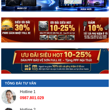
TỔNG ĐÀI TƯ VẤN
Hotline 1
0987.801.029
Hotline 2