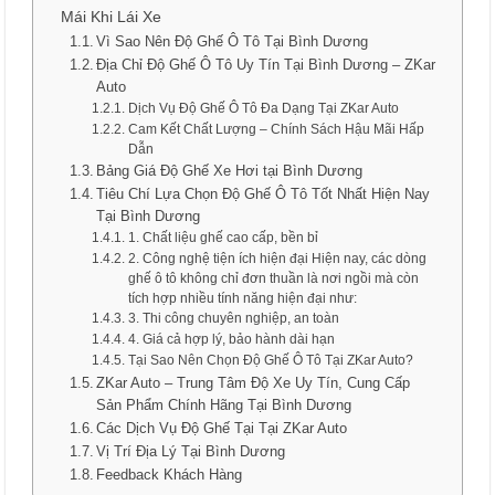
Mái Khi Lái Xe
Vì Sao Nên Độ Ghế Ô Tô Tại Bình Dương
Địa Chỉ Độ Ghế Ô Tô Uy Tín Tại Bình Dương – ZKar
Auto
Dịch Vụ Độ Ghế Ô Tô Đa Dạng Tại ZKar Auto
Cam Kết Chất Lượng – Chính Sách Hậu Mãi Hấp
Dẫn
Bảng Giá Độ Ghế Xe Hơi tại Bình Dương
Tiêu Chí Lựa Chọn Độ Ghế Ô Tô Tốt Nhất Hiện Nay
Tại Bình Dương
1. Chất liệu ghế cao cấp, bền bỉ
2. Công nghệ tiện ích hiện đại Hiện nay, các dòng
ghế ô tô không chỉ đơn thuần là nơi ngồi mà còn
tích hợp nhiều tính năng hiện đại như:
3. Thi công chuyên nghiệp, an toàn
4. Giá cả hợp lý, bảo hành dài hạn
Tại Sao Nên Chọn Độ Ghế Ô Tô Tại ZKar Auto?
ZKar Auto – Trung Tâm Độ Xe Uy Tín, Cung Cấp
Sản Phẩm Chính Hãng Tại Bình Dương
Các Dịch Vụ Độ Ghế Tại Tại ZKar Auto
Vị Trí Địa Lý Tại Bình Dương
Feedback Khách Hàng