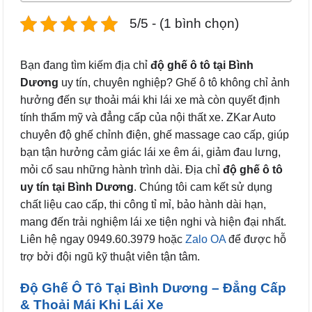
5/5 - (1 bình chọn)
Bạn đang tìm kiếm địa chỉ
độ ghế ô tô tại Bình
Dương
uy tín, chuyên nghiệp? Ghế ô tô không chỉ ảnh
hưởng đến sự thoải mái khi lái xe mà còn quyết định
tính thẩm mỹ và đẳng cấp của nội thất xe. ZKar Auto
chuyên độ ghế chỉnh điện, ghế massage cao cấp, giúp
bạn tận hưởng cảm giác lái xe êm ái, giảm đau lưng,
mỏi cổ sau những hành trình dài. Địa chỉ
độ ghế ô tô
uy tín tại Bình Dương
. Chúng tôi cam kết sử dụng
chất liệu cao cấp, thi công tỉ mỉ, bảo hành dài hạn,
mang đến trải nghiệm lái xe tiện nghi và hiện đại nhất.
Liên hệ ngay 0949.60.3979 hoặc
Zalo OA
để được hỗ
trợ bởi đội ngũ kỹ thuật viên tận tâm.
Độ Ghế Ô Tô Tại Bình Dương – Đẳng Cấp
& Thoải Mái Khi Lái Xe