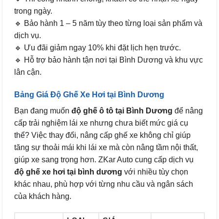
trong ngày.
🔹 Bảo hành 1 – 5 năm tùy theo từng loại sản phẩm và
dịch vụ.
🔹 Ưu đãi giảm ngay 10% khi đặt lịch hẹn trước.
🔹 Hỗ trợ bảo hành tận nơi tại Bình Dương và khu vực
lân cận.
Bảng Giá Độ Ghế Xe Hơi tại Bình Dương
Bạn đang muốn
độ ghế ô tô tại Bình Dương
để nâng
cấp trải nghiệm lái xe nhưng chưa biết mức giá cụ
thể? Việc thay đổi, nâng cấp ghế xe không chỉ giúp
tăng sự thoải mái khi lái xe mà còn nâng tầm nội thất,
giúp xe sang trọng hơn. ZKar Auto cung cấp dịch vụ
độ ghế xe hơi tại bình dương
với nhiều tùy chọn
khác nhau, phù hợp với từng nhu cầu và ngân sách
của khách hàng.