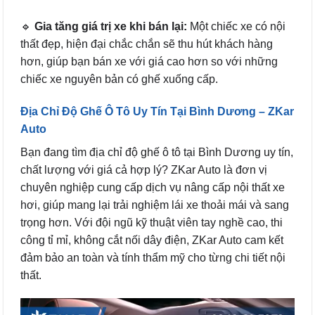
🔹
Gia tăng giá trị xe khi bán lại:
Một chiếc xe có nội
thất đẹp, hiện đại chắc chắn sẽ thu hút khách hàng
hơn, giúp bạn bán xe với giá cao hơn so với những
chiếc xe nguyên bản có ghế xuống cấp.
Địa Chỉ Độ Ghế Ô Tô Uy Tín Tại Bình Dương – ZKar
Auto
Bạn đang tìm địa chỉ độ ghế ô tô tại Bình Dương uy tín,
chất lượng với giá cả hợp lý? ZKar Auto là đơn vị
chuyên nghiệp cung cấp dịch vụ nâng cấp nội thất xe
hơi, giúp mang lại trải nghiệm lái xe thoải mái và sang
trọng hơn. Với đội ngũ kỹ thuật viên tay nghề cao, thi
công tỉ mỉ, không cắt nối dây điện, ZKar Auto cam kết
đảm bảo an toàn và tính thẩm mỹ cho từng chi tiết nội
thất.