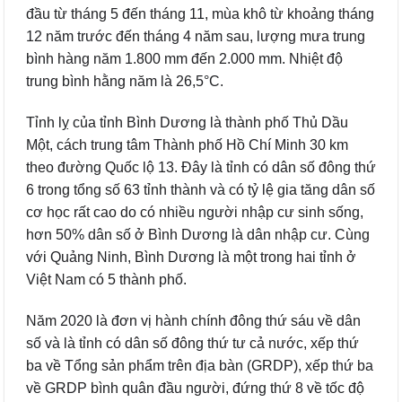
đầu từ tháng 5 đến tháng 11, mùa khô từ khoảng tháng
12 năm trước đến tháng 4 năm sau, lượng mưa trung
bình hàng năm 1.800 mm đến 2.000 mm. Nhiệt độ
trung bình hằng năm là 26,5°C.
Tỉnh lỵ của tỉnh Bình Dương là thành phố Thủ Dầu
Một, cách trung tâm Thành phố Hồ Chí Minh 30 km
theo đường Quốc lộ 13. Đây là tỉnh có dân số đông thứ
6 trong tổng số 63 tỉnh thành và có tỷ lệ gia tăng dân số
cơ học rất cao do có nhiều người nhập cư sinh sống,
hơn 50% dân số ở Bình Dương là dân nhập cư. Cùng
với Quảng Ninh, Bình Dương là một trong hai tỉnh ở
Việt Nam có 5 thành phố.
Năm 2020 là đơn vị hành chính đông thứ sáu về dân
số và là tỉnh có dân số đông thứ tư cả nước, xếp thứ
ba về Tổng sản phẩm trên địa bàn (GRDP), xếp thứ ba
về GRDP bình quân đầu người, đứng thứ 8 về tốc độ