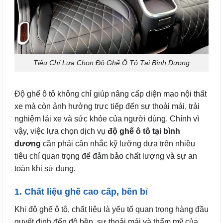
Tiêu Chí Lựa Chọn Độ Ghế Ô Tô Tại Bình Dương
Độ ghế ô tô không chỉ giúp nâng cấp diện mạo nội thất
xe mà còn ảnh hưởng trực tiếp đến sự thoải mái, trải
nghiệm lái xe và sức khỏe của người dùng. Chính vì
vậy, việc lựa chọn dịch vụ
độ ghế ô tô tại bình
dương
cần phải cân nhắc kỹ lưỡng dựa trên nhiều
tiêu chí quan trọng để đảm bảo chất lượng và sự an
toàn khi sử dụng.
1. Chất liệu ghế cao cấp, bền bỉ
Khi độ ghế ô tô, chất liệu là yếu tố quan trọng hàng đầu
quyết định đến độ bền, sự thoải mái và thẩm mỹ của