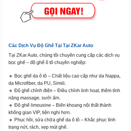
Các Dịch Vụ Độ Ghế Tại Tại ZKar Auto
Tại ZKar Auto, chúng tôi chuyên cung cấp các dịch vụ
bọc ghế – độ ghế ô tô chuyên nghiệp:
🔹 Bọc ghế da ô tô – Chất liệu cao cấp như da Nappa,
da Microfiber, da PU, Simili.
🔹 Độ ghế chỉnh điện – Điều chỉnh linh hoạt, thêm tính
năng massage, sưởi ấm.
🔹 Độ ghế limousine – Biến khoang nội thất thành
không gian VIP, tiện nghi hơn.
🔹 Phục hồi, sửa chữa ghế da ô tô – Khắc phục tình
trạng nứt, rách, xẹp mút ghế.