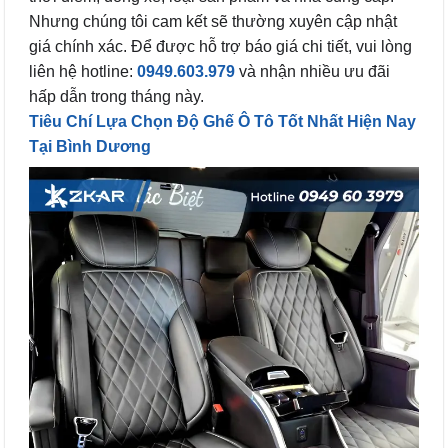
Nhưng chúng tôi cam kết sẽ thường xuyên cập nhật
giá chính xác. Để được hỗ trợ báo giá chi tiết, vui lòng
liên hệ hotline:
0949.603.979
và nhận nhiều ưu đãi
hấp dẫn trong tháng này.
Tiêu Chí Lựa Chọn Độ Ghế Ô Tô Tốt Nhất Hiện Nay
Tại Bình Dương