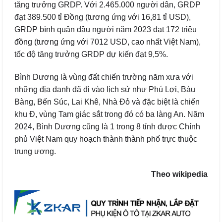
tăng trưởng GRDP. Với 2.465.000 người dân, GRDP
đạt 389.500 tỉ Đồng (tương ứng với 16,81 tỉ USD),
GRDP bình quân đầu người năm 2023 đạt 172 triệu
đồng (tương ứng với 7012 USD, cao nhất Việt Nam),
tốc độ tăng trưởng GRDP dự kiến đạt 9,5%.
Bình Dương là vùng đất chiến trường năm xưa với
những địa danh đã đi vào lịch sử như Phú Lợi, Bàu
Bàng, Bến Súc, Lai Khê, Nhà Đỏ và đặc biệt là chiến
khu Đ, vùng Tam giác sắt trong đó có ba làng An. Năm
2024, Bình Dương cũng là 1 trong 8 tỉnh được Chính
phủ Việt Nam quy hoạch thành thành phố trực thuộc
trung ương.
Theo wikipedia