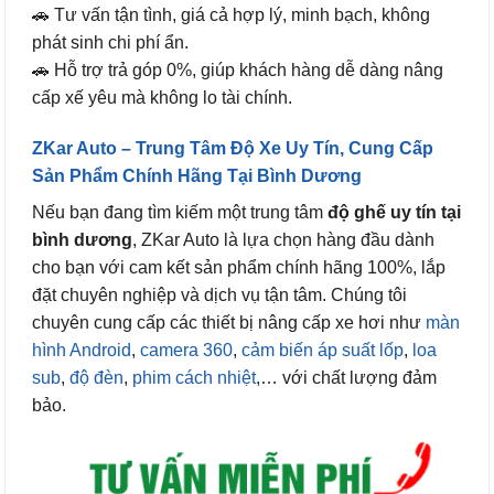
🚗 Tư vấn tận tình, giá cả hợp lý, minh bạch, không
phát sinh chi phí ẩn.
🚗 Hỗ trợ trả góp 0%, giúp khách hàng dễ dàng nâng
cấp xế yêu mà không lo tài chính.
ZKar Auto – Trung Tâm Độ Xe Uy Tín, Cung Cấp
Sản Phẩm Chính Hãng Tại Bình Dương
Nếu bạn đang tìm kiếm một trung tâm
độ ghế uy tín tại
bình dương
, ZKar Auto là lựa chọn hàng đầu dành
cho bạn với cam kết sản phẩm chính hãng 100%, lắp
đặt chuyên nghiệp và dịch vụ tận tâm. Chúng tôi
chuyên cung cấp các thiết bị nâng cấp xe hơi như
màn
hình Android
,
camera 360
,
cảm biến áp suất lốp
,
loa
sub
,
độ đèn
,
phim cách nhiệt
,… với chất lượng đảm
bảo.