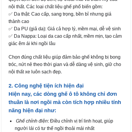
nội thất. Các loại chất liệu ghế phổ biến gồm:
✅ Da thật: Cao cấp, sang trọng, bền bỉ nhưng giá
thành cao
✅ Da PU (giả da): Giá cả hợp lý, mềm mại, dễ vệ sinh
✅ Da Nappa: Loại da cao cấp nhất, mềm mịn, tạo cảm
giác êm ái khi ngồi lâu
Chọn đúng chất liệu giúp đảm bảo ghế không bị bong
tróc, nứt nẻ theo thời gian và dễ dàng vệ sinh, giữ cho
nội thất xe luôn sạch đẹp.
2. Công nghệ tiện ích hiện đại
Hiện nay, các dòng ghế ô tô không chỉ đơn
thuần là nơi ngồi mà còn tích hợp nhiều tính
năng hiện đại như:
Ghế chỉnh điện
: Điều chỉnh vị trí linh hoạt, giúp
người lái có tư thế ngồi thoải mái nhất