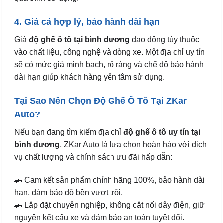
4. Giá cả hợp lý, bảo hành dài hạn
Giá
độ ghế ô tô tại bình dương
dao động tùy thuộc
vào chất liệu, công nghệ và dòng xe. Một địa chỉ uy tín
sẽ có mức giá minh bạch, rõ ràng và chế độ bảo hành
dài hạn giúp khách hàng yên tâm sử dụng.
Tại Sao Nên Chọn Độ Ghế Ô Tô Tại ZKar
Auto?
Nếu bạn đang tìm kiếm địa chỉ
độ ghế ô tô uy tín tại
bình dương
, ZKar Auto là lựa chọn hoàn hảo với dịch
vụ chất lượng và chính sách ưu đãi hấp dẫn:
🚗 Cam kết sản phẩm chính hãng 100%, bảo hành dài
hạn, đảm bảo độ bền vượt trội.
🚗 Lắp đặt chuyên nghiệp, không cắt nối dây điện, giữ
nguyên kết cấu xe và đảm bảo an toàn tuyệt đối.