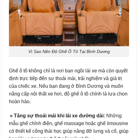
Vì Sao Nên Độ Ghế Ô Tô Tại Bình Dương
Ghế ô tô không chỉ là nơi bạn ngồi lái xe mà còn quyết
định trực tiếp đến sự thoải mái, trải nghiệm và giá trị
của chiếc xe. Nếu bạn đang ở Bình Dương và muốn
nâng cấp nội thất xe hơi, độ ghế ô tô chính là lựa chọn
hoàn hảo.
🔹
Tăng sự thoải mái khi lái xe đường dài:
Những
mẫu ghế chỉnh điện, ghế massage hoặc ghế limousine
có thiết kế công thái học giúp nâng đỡ lưng và cổ, giúp