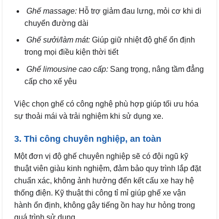
Ghế massage:
Hỗ trợ giảm đau lưng, mỏi cơ khi di
chuyển đường dài
Ghế sưởi/làm mát:
Giúp giữ nhiệt độ ghế ổn định
trong mọi điều kiện thời tiết
Ghế limousine cao cấp:
Sang trọng, nâng tầm đẳng
cấp cho xế yêu
Việc chọn ghế có công nghệ phù hợp giúp tối ưu hóa
sự thoải mái và trải nghiệm khi sử dụng xe.
3. Thi công chuyên nghiệp, an toàn
Một đơn vị độ ghế chuyên nghiệp sẽ có đội ngũ kỹ
thuật viên giàu kinh nghiệm, đảm bảo quy trình lắp đặt
chuẩn xác, không ảnh hưởng đến kết cấu xe hay hệ
thống điện. Kỹ thuật thi công tỉ mỉ giúp ghế xe vận
hành ổn định, không gây tiếng ồn hay hư hỏng trong
quá trình sử dụng.