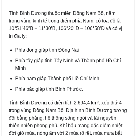
Tỉnh Bình Dương thuộc miền Đông Nam Bộ, nằm
trong vùng kinh tế trọng điểm phía Nam, có tọa độ là
10°51’46″B – 11°30’B, 106°20′ Đ – 106°58’Đ và có vị
trí địa lý:
Phía đông giáp tỉnh Đồng Nai
Phía tây giáp tỉnh Tây Ninh và Thành phố Hồ Chí
Minh
Phía nam giáp Thành phố Hồ Chí Minh
Phía bắc giáp tỉnh Bình Phước.
Tỉnh Bình Dương có diện tích 2.694,4 km², xếp thứ 4
trong vùng Đông Nam Bộ. Địa hình Bình Dương tương
đối bằng phẳng, hệ thống sông ngòi và tài nguyên
thiên nhiên phong phú. Khí hậu mang đặc điểm nhiệt
đới gió mùa, nóng ẩm với 2 mùa rõ rệt, mùa mưa bắt