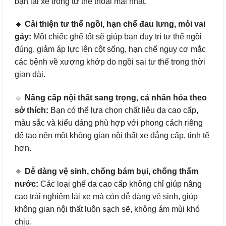
bạn lái xe trong tư thế thoải mái nhất.
🔹
Cải thiện tư thế ngồi, hạn chế đau lưng, mỏi vai
gáy:
Một chiếc ghế tốt sẽ giúp bạn duy trì tư thế ngồi
đúng, giảm áp lực lên cột sống, hạn chế nguy cơ mắc
các bệnh về xương khớp do ngồi sai tư thế trong thời
gian dài.
🔹
Nâng cấp nội thất sang trọng, cá nhân hóa theo
sở thích:
Bạn có thể lựa chọn chất liệu da cao cấp,
màu sắc và kiểu dáng phù hợp với phong cách riêng
để tạo nên một không gian nội thất xe đẳng cấp, tinh tế
hơn.
🔹
Dễ dàng vệ sinh, chống bám bụi, chống thấm
nước:
Các loại ghế da cao cấp không chỉ giúp nâng
cao trải nghiệm lái xe mà còn dễ dàng vệ sinh, giúp
không gian nội thất luôn sạch sẽ, không ám mùi khó
chịu.