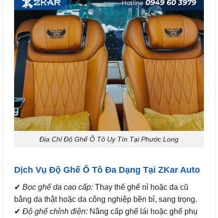
Địa Chỉ Độ Ghế Ô Tô Uy Tín Tại Phước Long
Dịch Vụ Độ Ghế Ô Tô Đa Dạng Tại ZKar Auto
✔
Bọc ghế da cao cấp:
Thay thế ghế nỉ hoặc da cũ
bằng da thật hoặc da công nghiệp bền bỉ, sang trọng.
✔
Độ ghế chỉnh điện:
Nâng cấp ghế lái hoặc ghế phụ