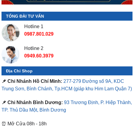
TỔNG ĐÀI TƯ VẤN
Hotline 1
0987.801.029
Hotline 2
0949.60.3979
Địa Chỉ Shop
📌 Chi Nhánh Hồ Chí Minh:
277-279 Đường số 9A, KDC
Trung Sơn, Bình Chánh, Tp.HCM
(giáp khu Him Lam Quận 7)
📌 Chi Nhánh Bình Dương:
93 Trương Định, P. Hiệp Thành,
TP. Thủ Dầu Một, Bình Dương
⏰ Mở Cửa 08h - 18h