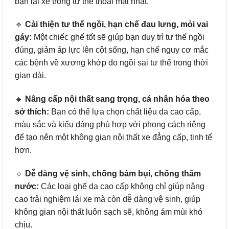
bạn lái xe trong tư thế thoải mái nhất.
🔹
Cải thiện tư thế ngồi, hạn chế đau lưng, mỏi vai
gáy:
Một chiếc ghế tốt sẽ giúp bạn duy trì tư thế ngồi
đúng, giảm áp lực lên cột sống, hạn chế nguy cơ mắc
các bệnh về xương khớp do ngồi sai tư thế trong thời
gian dài.
🔹
Nâng cấp nội thất sang trọng, cá nhân hóa theo
sở thích:
Bạn có thể lựa chọn chất liệu da cao cấp,
màu sắc và kiểu dáng phù hợp với phong cách riêng
để tạo nên một không gian nội thất xe đẳng cấp, tinh tế
hơn.
🔹
Dễ dàng vệ sinh, chống bám bụi, chống thấm
nước:
Các loại ghế da cao cấp không chỉ giúp nâng
cao trải nghiệm lái xe mà còn dễ dàng vệ sinh, giúp
không gian nội thất luôn sạch sẽ, không ám mùi khó
chịu.