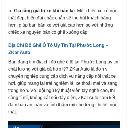
🔹
Gia tăng giá trị xe khi bán lại:
Một chiếc xe có nội
thất đẹp, hiện đại chắc chắn sẽ thu hút khách hàng
hơn, giúp bạn bán xe với giá cao hơn so với những
chiếc xe nguyên bản có ghế xuống cấp.
Địa Chỉ Độ Ghế Ô Tô Uy Tín Tại Phước Long –
ZKar Auto
Bạn đang tìm địa chỉ độ ghế ô tô tại Phước Long uy tín,
chất lượng với giá cả hợp lý? ZKar Auto là đơn vị
chuyên nghiệp cung cấp dịch vụ nâng cấp nội thất xe
hơi, giúp mang lại trải nghiệm lái xe thoải mái và sang
trọng hơn. Với đội ngũ kỹ thuật viên tay nghề cao, thi
công tỉ mỉ, không cắt nối dây điện, ZKar Auto cam kết
đảm bảo an toàn và tính thẩm mỹ cho từng chi tiết nội
thất.