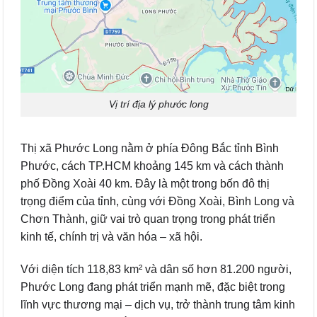
Vị trí địa lý phước long
Thị xã Phước Long nằm ở phía Đông Bắc tỉnh Bình
Phước, cách TP.HCM khoảng 145 km và cách thành
phố Đồng Xoài 40 km. Đây là một trong bốn đô thị
trọng điểm của tỉnh, cùng với Đồng Xoài, Bình Long và
Chơn Thành, giữ vai trò quan trọng trong phát triển
kinh tế, chính trị và văn hóa – xã hội.
Với diện tích 118,83 km² và dân số hơn 81.200 người,
Phước Long đang phát triển mạnh mẽ, đặc biệt trong
lĩnh vực thương mại – dịch vụ, trở thành trung tâm kinh