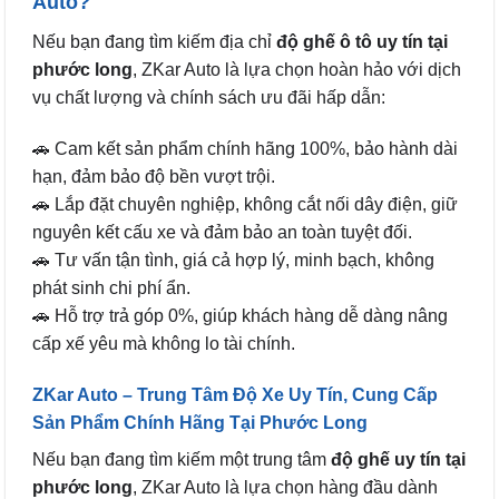
Auto?
Nếu bạn đang tìm kiếm địa chỉ
độ ghế ô tô uy tín tại
phước long
, ZKar Auto là lựa chọn hoàn hảo với dịch
vụ chất lượng và chính sách ưu đãi hấp dẫn:
🚗 Cam kết sản phẩm chính hãng 100%, bảo hành dài
hạn, đảm bảo độ bền vượt trội.
🚗 Lắp đặt chuyên nghiệp, không cắt nối dây điện, giữ
nguyên kết cấu xe và đảm bảo an toàn tuyệt đối.
🚗 Tư vấn tận tình, giá cả hợp lý, minh bạch, không
phát sinh chi phí ẩn.
🚗 Hỗ trợ trả góp 0%, giúp khách hàng dễ dàng nâng
cấp xế yêu mà không lo tài chính.
ZKar Auto – Trung Tâm Độ Xe Uy Tín, Cung Cấp
Sản Phẩm Chính Hãng Tại Phước Long
Nếu bạn đang tìm kiếm một trung tâm
độ ghế uy tín tại
phước long
, ZKar Auto là lựa chọn hàng đầu dành