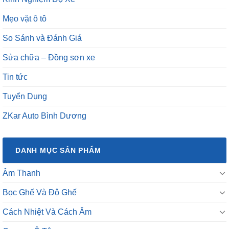
Mẹo vặt ô tô
So Sánh và Đánh Giá
Sửa chữa – Đồng sơn xe
Tin tức
Tuyển Dụng
ZKar Auto Bình Dương
DANH MỤC SẢN PHẨM
Âm Thanh
Bọc Ghế Và Độ Ghế
Cách Nhiệt Và Cách Âm