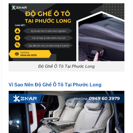
Độ Ghế Ô Tô Tại Phước Long
Vì Sao Nên Độ Ghế Ô Tô Tại Phước Long