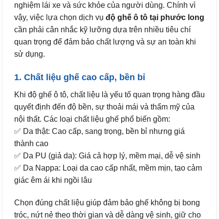
nghiệm lái xe và sức khỏe của người dùng. Chính vì
vậy, việc lựa chọn dịch vụ
độ ghế ô tô tại phước long
cần phải cân nhắc kỹ lưỡng dựa trên nhiều tiêu chí
quan trọng để đảm bảo chất lượng và sự an toàn khi
sử dụng.
1. Chất liệu ghế cao cấp, bền bỉ
Khi độ ghế ô tô, chất liệu là yếu tố quan trọng hàng đầu
quyết định đến độ bền, sự thoải mái và thẩm mỹ của
nội thất. Các loại chất liệu ghế phổ biến gồm:
✅ Da thật: Cao cấp, sang trọng, bền bỉ nhưng giá
thành cao
✅ Da PU (giả da): Giá cả hợp lý, mềm mại, dễ vệ sinh
✅ Da Nappa: Loại da cao cấp nhất, mềm mịn, tạo cảm
giác êm ái khi ngồi lâu
Chọn đúng chất liệu giúp đảm bảo ghế không bị bong
tróc, nứt nẻ theo thời gian và dễ dàng vệ sinh, giữ cho