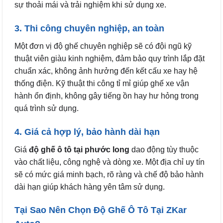
sự thoải mái và trải nghiệm khi sử dụng xe.
3. Thi công chuyên nghiệp, an toàn
Một đơn vị độ ghế chuyên nghiệp sẽ có đội ngũ kỹ
thuật viên giàu kinh nghiệm, đảm bảo quy trình lắp đặt
chuẩn xác, không ảnh hưởng đến kết cấu xe hay hệ
thống điện. Kỹ thuật thi công tỉ mỉ giúp ghế xe vận
hành ổn định, không gây tiếng ồn hay hư hỏng trong
quá trình sử dụng.
4. Giá cả hợp lý, bảo hành dài hạn
Giá
độ ghế ô tô tại phước long
dao động tùy thuộc
vào chất liệu, công nghệ và dòng xe. Một địa chỉ uy tín
sẽ có mức giá minh bạch, rõ ràng và chế độ bảo hành
dài hạn giúp khách hàng yên tâm sử dụng.
Tại Sao Nên Chọn Độ Ghế Ô Tô Tại ZKar