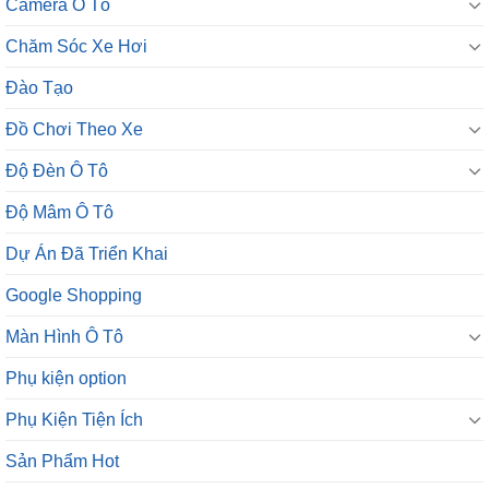
Camera Ô Tô
Chăm Sóc Xe Hơi
Đào Tạo
Đồ Chơi Theo Xe
Độ Đèn Ô Tô
Độ Mâm Ô Tô
Dự Án Đã Triển Khai
Google Shopping
Màn Hình Ô Tô
Phụ kiện option
Phụ Kiện Tiện Ích
Sản Phẩm Hot