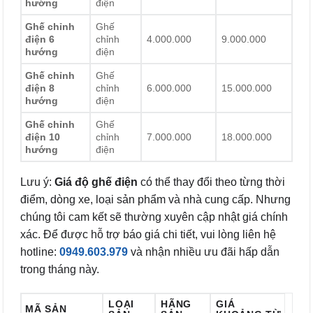
hướng
điện
Ghế chỉnh
Ghế
điện 6
chỉnh
4.000.000
9.000.000
hướng
điện
Ghế chỉnh
Ghế
điện 8
chỉnh
6.000.000
15.000.000
hướng
điện
Ghế chỉnh
Ghế
điện 10
chỉnh
7.000.000
18.000.000
hướng
điện
Lưu ý:
Giá độ ghế điện
có thể thay đổi theo từng thời
điểm, dòng xe, loại sản phẩm và nhà cung cấp. Nhưng
chúng tôi cam kết sẽ thường xuyên cập nhật giá chính
xác. Để được hỗ trợ báo giá chi tiết, vui lòng liên hệ
hotline:
0949.603.979
và nhận nhiều ưu đãi hấp dẫn
trong tháng này.
LOẠI
HÃNG
GIÁ
MÃ SẢN