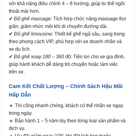
với khả năng điều chỉnh 4 – 8 hướng, giúp tư thế ngồi
thoải mái hơn.
✔
Độ ghế massage:
Tích hợp chức năng massage thư
giãn, giảm nhức mỏi khi di chuyển đường dài.
✔
Độ ghế limousine:
Thiết kế ghế ngả sâu, sang trọng
theo phong cách VIP, phù hợp với xe doanh nhân và
xe du lịch.
✔
Độ ghế xoay 180 – 360 độ:
Tiện lợi cho xe gia đình,
giúp hành khách dễ dàng trò chuyện hoặc làm việc
trên xe.
Cam Kết Chất Lượng – Chính Sách Hậu Mãi
Hấp Dẫn
🔹 Thi công nhanh chóng, khách có thể nhận xe ngay
trong ngày.
🔹 Bảo hành 1 – 5 năm tùy theo từng loại sản phẩm và
dịch vụ.
🔹 Ưu đãi giảm ngay 10% khi đặt lịch hẹn trước.