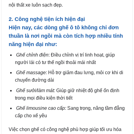
nội thất xe luôn sạch đẹp.
2. Công nghệ tiện ích hiện đại
Hiện nay, các dòng ghế ô tô không chỉ đơn
thuần là nơi ngồi mà còn tích hợp nhiều tính
năng hiện đại như:
Ghế chỉnh điện
: Điều chỉnh vị trí linh hoạt, giúp
người lái có tư thế ngồi thoải mái nhất
Ghế massage:
Hỗ trợ giảm đau lưng, mỏi cơ khi di
chuyển đường dài
Ghế sưởi/làm mát:
Giúp giữ nhiệt độ ghế ổn định
trong mọi điều kiện thời tiết
Ghế limousine cao cấp:
Sang trọng, nâng tầm đẳng
cấp cho xế yêu
Việc chọn ghế có công nghệ phù hợp giúp tối ưu hóa