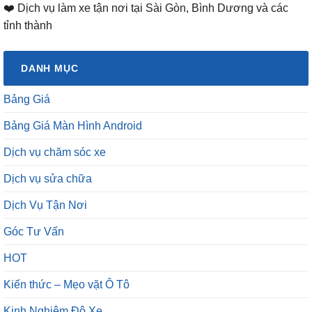
❤️ Dịch vụ làm xe tận nơi tại Sài Gòn, Bình Dương và các
tỉnh thành
DANH MỤC
Bảng Giá
Bảng Giá Màn Hình Android
Dịch vụ chăm sóc xe
Dịch vụ sửa chữa
Dịch Vụ Tận Nơi
Góc Tư Vấn
HOT
Kiến thức – Mẹo vặt Ô Tô
Kinh Nghiệm Độ Xe