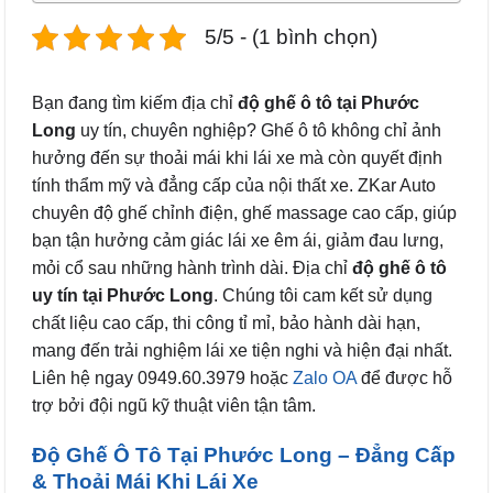
5/5 - (1 bình chọn)
Bạn đang tìm kiếm địa chỉ
độ ghế ô tô tại Phước
Long
uy tín, chuyên nghiệp? Ghế ô tô không chỉ ảnh
hưởng đến sự thoải mái khi lái xe mà còn quyết định
tính thẩm mỹ và đẳng cấp của nội thất xe. ZKar Auto
chuyên độ ghế chỉnh điện, ghế massage cao cấp, giúp
bạn tận hưởng cảm giác lái xe êm ái, giảm đau lưng,
mỏi cổ sau những hành trình dài. Địa chỉ
độ ghế ô tô
uy tín tại Phước Long
. Chúng tôi cam kết sử dụng
chất liệu cao cấp, thi công tỉ mỉ, bảo hành dài hạn,
mang đến trải nghiệm lái xe tiện nghi và hiện đại nhất.
Liên hệ ngay 0949.60.3979 hoặc
Zalo OA
để được hỗ
trợ bởi đội ngũ kỹ thuật viên tận tâm.
Độ Ghế Ô Tô Tại Phước Long – Đẳng Cấp
& Thoải Mái Khi Lái Xe