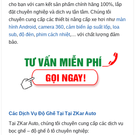
cho bạn với cam kết sản phẩm chính hãng 100%, lắp
đặt chuyên nghiệp và dịch vụ tận tâm. Chúng tôi
chuyên cung cấp các thiết bị nâng cấp xe hơi như
màn
hình Android
,
camera 360
,
cảm biến áp suất lốp
,
loa
sub
,
độ đèn
,
phim cách nhiệt
,… với chất lượng đảm
bảo.
Các Dịch Vụ Độ Ghế Tại Tại ZKar Auto
Tại ZKar Auto, chúng tôi chuyên cung cấp các dịch vụ
bọc ghế – độ ghế ô tô chuyên nghiệp: