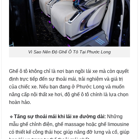
Vì Sao Nên Độ Ghế Ô Tô Tại Phước Long
Ghế ô tô không chỉ là nơi bạn ngồi lái xe mà còn quyết
định trực tiếp đến sự thoải mái, trải nghiệm và giá trị
của chiếc xe. Nếu bạn đang ở Phước Long và muốn
nâng cấp nội thất xe hơi, độ ghế ô tô chính là lựa chọn
hoàn hảo.
🔹
Tăng sự thoải mái khi lái xe đường dài:
Những
mẫu ghế chỉnh điện, ghế massage hoặc ghế limousine
có thiết kế công thái học giúp nâng đỡ lưng và cổ, giúp