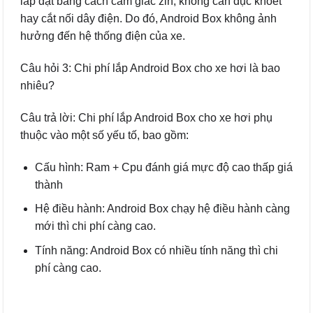
lắp đặt bằng cách cắm giắc zin, không cần đục khoét
hay cắt nối dây điện. Do đó, Android Box không ảnh
hưởng đến hệ thống điện của xe.
Câu hỏi 3: Chi phí lắp Android Box cho xe hơi là bao
nhiêu?
Câu trả lời: Chi phí lắp Android Box cho xe hơi phụ
thuộc vào một số yếu tố, bao gồm:
Cấu hình: Ram + Cpu đánh giá mực độ cao thấp giá
thành
Hệ điều hành: Android Box chạy hệ điều hành càng
mới thì chi phí càng cao.
Tính năng: Android Box có nhiều tính năng thì chi
phí càng cao.