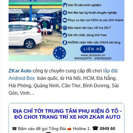
ZKar Auto
công ty chuyên cung cấp đồ chơi
lắp đặt
Android Box
toàn quốc, từ Hà Nội, HCM, Đà Nẵng,
Hải Phòng, Quảng Ninh, Cần Thơ, Bình Dương, Sài
Gòn, Vinh…
ĐỊA CHỈ TỚI TRUNG TÂM PHỤ KIỆN Ô TÔ -
ĐỒ CHƠI TRANG TRÍ XE HƠI ZKAR AUTO
☎
☎
Bấm vào để gọi Tổng Đài
Hotline 1:
0949 60