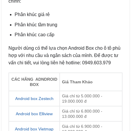
chính:
Phân khúc giá rẻ
Phân khúc tầm trung
Phân khúc cao cấp
Người dùng có thể lựa chọn Android Box cho ô tô phù
hợp với nhu cầu và ngân sách của mình. Để được tư
vấn chi tiết, vui lòng liên hệ hotline: 0949.603.979
CÁC HÃNG ADNDROID
Giá Tham Khảo
BOX
Giá chỉ từ 5.000.000 -
Android box Zestech
19.000.000 đ
Giá chỉ từ 6.800.000 -
Android box Elliview
13.000.000 đ
Giá chỉ từ 6.900.000 -
Android box Vietmap