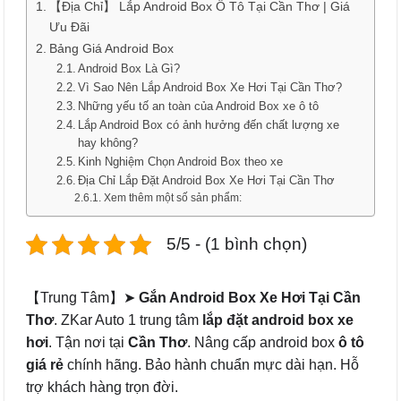
【Địa Chỉ】 Lắp Android Box Ô Tô Tại Cần Thơ | Giá
Ưu Đãi
Bảng Giá Android Box
Android Box Là Gì?
Vì Sao Nên Lắp Android Box Xe Hơi Tại Cần Thơ?
Những yếu tố an toàn của Android Box xe ô tô
Lắp Android Box có ảnh hưởng đến chất lượng xe
hay không?
Kinh Nghiệm Chọn Android Box theo xe
Địa Chỉ Lắp Đặt Android Box Xe Hơi Tại Cần Thơ
Xem thêm một số sản phẩm:
5/5 - (1 bình chọn)
【Trung Tâm】➤
Gắn Android Box Xe Hơi Tại Cần
Thơ
. ZKar Auto 1 trung tâm
lắp đặt android box xe
hơi
. Tận nơi tại
Cần Thơ
. Nâng cấp android box
ô tô
giá rẻ
chính hãng. Bảo hành chuẩn mực dài hạn. Hỗ
trợ khách hàng trọn đời.