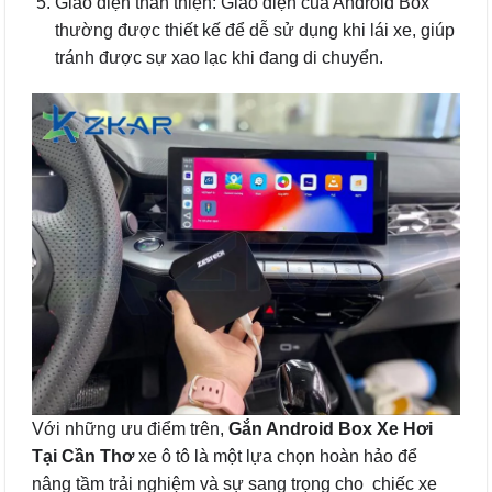
Giao diện thân thiện: Giao diện của Android Box
thường được thiết kế để dễ sử dụng khi lái xe, giúp
tránh được sự xao lạc khi đang di chuyển.
Với những ưu điểm trên,
Gắn Android Box Xe Hơi
Tại Cần Thơ
xe ô tô là một lựa chọn hoàn hảo để
nâng tầm trải nghiệm và sự sang trọng cho chiếc xe