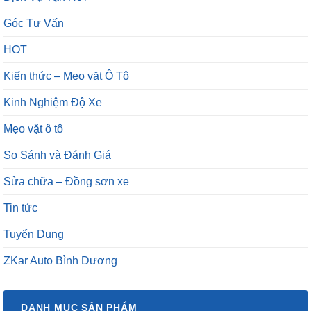
Góc Tư Vấn
HOT
Kiến thức – Mẹo vặt Ô Tô
Kinh Nghiệm Độ Xe
Mẹo vặt ô tô
So Sánh và Đánh Giá
Sửa chữa – Đồng sơn xe
Tin tức
Tuyển Dụng
ZKar Auto Bình Dương
DANH MỤC SẢN PHẨM