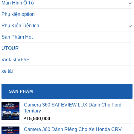
Màn Hình Ô Tô
Phụ kiện option
Phụ Kiện Tiện Ích
Sản Phẩm Hot
UTOUR
Vinfast VF5S
xe tải
SẢN PHẨM
Camera 360 SAFEVIEW LUX Dành Cho Ford
Territory
₫
15,500,000
Camera 360 Dành Riêng Cho Xe Honda CRV