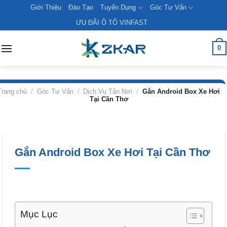
Skip
Giới Thiệu
Đào Tạo
Tuyển Dụng
Góc Tư Vấn
to
ƯU ĐÃI Ô TÔ VINFAST
content
0
Trang chủ
/
Góc Tư Vấn
/
Dịch Vụ Tận Nơi
/
Gắn Android Box Xe Hơi
Tại Cần Thơ
Gắn Android Box Xe Hơi Tại Cần Thơ
Mục Lục