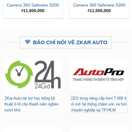
Camera 360 Safeview S200
Camera 360 Safeview S300
₫
11,800,000
₫
11,500,000
BÁO CHÍ NÓI VỀ ZKAR AUTO
ZKar Auto tài trợ học bổng kỹ
CEO từng nâng cấp hơn 7.000 ô
thuật ô tô cho thanh niên nghèo
tô mở hệ thống chăm sóc xe hơi
vượt khó
chuyên nghiệp tại TP.HCM