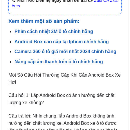
📞 Nhấn vào
Liên hệ ngay nhận ưu đãi 👉
Zalo OA ZKar
Auto
Xem thêm một số sản phẩm:
Phim cách nhiệt 3M ô tô chính hãng
Android Box cao cấp tại tphcm chính hãng
Camera 360 ô tô giá mới nhất 2024 chính hãng
Nâng cấp âm thanh trên ô tô chính hãng
Một Số Câu Hỏi Thường Gặp Khi Gắn Android Box Xe
Hơi
Câu hỏi 1: Lắp Android Box có ảnh hưởng đến chất
lượng xe không?
Câu trả lời: Nhìn chung, lắp Android Box không ảnh
hưởng đến chất lượng xe. Android Box xe ô tô được