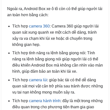
Ngoài ra, Android Box xe ô tô còn có thể giúp người lái
an toàn hơn bằng cách:
Tích hợp
camera 360
: Camera 360 giúp người lái
quan sát xung quanh xe một cách dễ dàng, tránh
xảy ra va chạm khi lùi xe hoặc di chuyển trong
không gian hẹp.
Tích hợp tính năng ra lệnh bằng giọng nói: Tính
năng ra lệnh bằng giọng nói giúp người lái có thể
điều khiển Android Box mà không cần nhìn vào màn
hình, giúp đảm bảo an toàn khi lái xe.
Tích hợp
camera lùi
: giúp bác tài có thể dễ dàng
quan sát mọi vật cản trở phía sau tránh được những
vụ tai nạn không mong muôn sảy ra.
Tích hợp
camera hành trình
: đây là một trong những
điều quan trong cho phương tiện tham gia giao