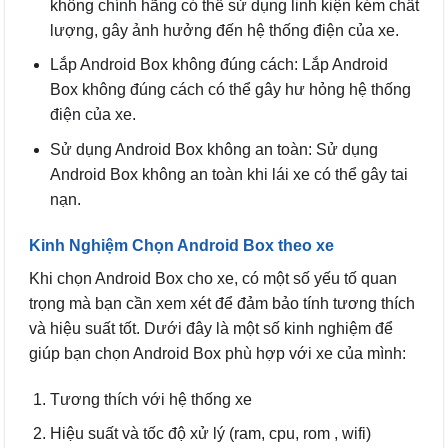
không chính hãng có thể sử dụng linh kiện kém chất
lượng, gây ảnh hưởng đến hệ thống điện của xe.
Lắp Android Box không đúng cách: Lắp Android
Box không đúng cách có thể gây hư hỏng hệ thống
điện của xe.
Sử dụng Android Box không an toàn: Sử dụng
Android Box không an toàn khi lái xe có thể gây tai
nạn.
Kinh Nghiệm Chọn Android Box theo xe
Khi chọn Android Box cho xe, có một số yếu tố quan
trọng mà bạn cần xem xét để đảm bảo tính tương thích
và hiệu suất tốt. Dưới đây là một số kinh nghiệm để
giúp bạn chọn Android Box phù hợp với xe của mình:
Tương thích với hệ thống xe
Hiệu suất và tốc độ xử lý (ram, cpu, rom , wifi)