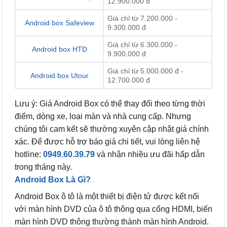
12.900.000 đ
Giá chỉ từ 7.200.000 -
Android box Safeview
9.300.000 đ
Giá chỉ từ 6.300.000 -
Android box HTD
9.900.000 đ
Giá chỉ từ 5.000.000 đ -
Android box Utour
12.700.000 đ
Lưu ý: Giá Android Box có thể thay đổi theo từng thời
điểm, dòng xe, loại màn và nhà cung cấp. Nhưng
chúng tôi cam kết sẽ thường xuyên cập nhật giá chính
xác. Để được hỗ trợ báo giá chi tiết, vui lòng liên hệ
hotline:
0949.60.39.79
và nhận nhiều ưu đãi hấp dẫn
trong tháng này.
Android Box Là Gì?
Android Box ô tô là một thiết bị điện tử được kết nối
với màn hình DVD của ô tô thông qua cổng HDMI, biến
màn hình DVD thông thường thành màn hình Android.