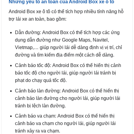
Những yếu tố an toàn của Android Box xe ô tô
Android Box xe ô tô có thể tích hợp nhiều tính năng hỗ
trợ lái xe an toàn, bao gồm:
Dẫn đường: Android Box có thể tích hợp các ứng
dụng dẫn đường như Google Maps, Navitel,
Vietmap,… giúp người lái dễ dàng định vị vị trí, chỉ
đường và tìm kiếm địa điểm một cách dễ dàng.
Cảnh báo tốc độ: Android Box có thể hiển thị cảnh
báo tốc độ cho người lái, giúp người lái tránh bị
phạt do chạy quá tốc độ.
Cảnh báo làn đường: Android Box có thể hiển thị
cảnh báo làn đường cho người lái, giúp người lái
tránh bị lệch làn đường.
Cảnh báo va chạm: Android Box có thể hiển thị
cảnh báo va chạm cho người lái, giúp người lái
tránh xảy ra va chạm.