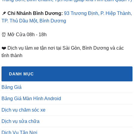
📌 Chi Nhánh Bình Dương:
93 Trương Định, P. Hiệp Thành,
TP. Thủ Dầu Một, Bình Dương
⏰ Mở Cửa 08h - 18h
❤️ Dịch vụ làm xe tận nơi tại Sài Gòn, Bình Dương và các
tỉnh thành
DANH MỤC
Bảng Giá
Bảng Giá Màn Hình Android
Dịch vụ chăm sóc xe
Dịch vụ sửa chữa
Dịch Vụ Tận Nơi