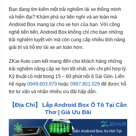
Bạn đang tìm kiếm một trải nghiệm lái xe thông minh
và hiện đại? Khám phá sự tiện nghi và an toàn mà
Android Box mang lại cho xe hơi của bạn. Với công
nghệ tiên tiến, Android Box không chỉ cho bạn những
trải nghiệm tuyệt vời mà còn cung cấp nhiều tính năng
giải trí và hỗ trợ lái xe an toàn hơn.
ZKar Auto cam kết mang đến cho khách hàng những
trải nghiệm nâng cấp xe hơi tốt nhất, với chi phí hợp lý.
Kỹ thuật có mặt trong 15 – 60 phút nội ô Sài Gòn. Liên
hệ ngay
0949.603.979
hoặc
0987.801.029
để được hỗ
trợ tư vấn và nhận nhiều ưu đãi hấp dẫn.
【Địa Chỉ】 Lắp Android Box Ô Tô Tại Cần
Thơ | Giá Ưu Đãi